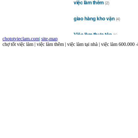
chototvieclam.com
|
site-map
chợ tốt việc làm | việc làm thêm | việc làm tại nhà | việc làm 600.000