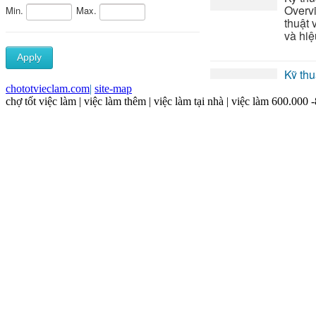
chototvieclam.com
|
site-map
chợ tốt việc làm | việc làm thêm | việc làm tại nhà | việc làm 600.000