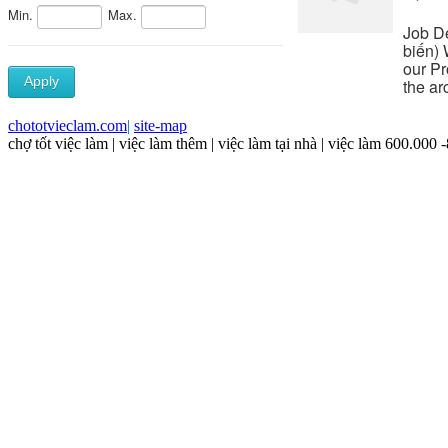
chototvieclam.com
|
site-map
chợ tốt việc làm | việc làm thêm | việc làm tại nhà | việc làm 600.000