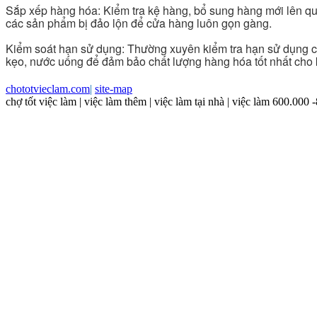
chototvieclam.com
|
site-map
chợ tốt việc làm | việc làm thêm | việc làm tại nhà | việc làm 600.000