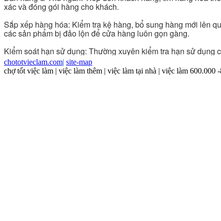
chototvieclam.com
|
site-map
chợ tốt việc làm | việc làm thêm | việc làm tại nhà | việc làm 600.000