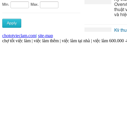
chototvieclam.com
|
site-map
chợ tốt việc làm | việc làm thêm | việc làm tại nhà | việc làm 600.000