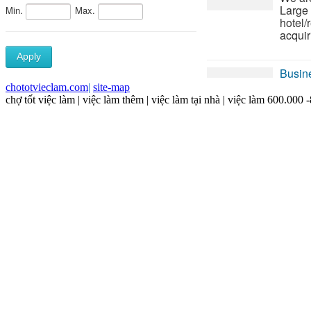
chototvieclam.com
|
site-map
chợ tốt việc làm | việc làm thêm | việc làm tại nhà | việc làm 600.000