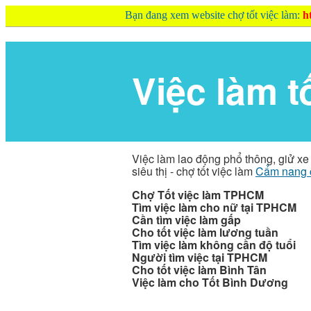
Bạn đang xem website chợ tốt việc làm:
h