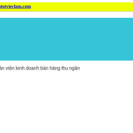
ototvieclam.com