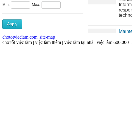
chototvieclam.com
|
site-map
chợ tốt việc làm | việc làm thêm | việc làm tại nhà | việc làm 600.000