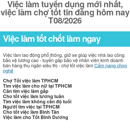
Việc làm tuyển dụng mới nhất,
việc làm chợ tốt tin đăng hôm nay
T08/2026
Việc làm tốt chốt làm ngay
Việc làm lao động phổ thông, giử xe giúp việc nhà lao công
bảo vệ lương cao - tuyển gấp bảo vệ nhân viên kinh doanh
bán hàng thu ngân siêu thị - chợ tốt việc làm
Cẩm nang chọn
nghề
Chợ Tốt việc làm TPHCM
Tìm việc làm cho nữ tại TPHCM
Cần tìm việc làm gấp
Cho tốt việc làm lương tuần
Tìm việc làm không cần độ tuổi
Người tìm việc tại TPHCM
Cho tốt việc làm Bình Tân
Việc làm cho Tốt Bình Dương