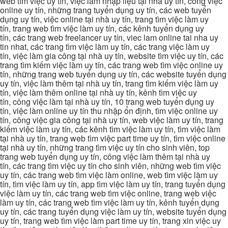
web tìm việc uy tín, việc làm nhập liệu tại nhà uy tín, công việc
online uy tín, những trang tuyển dụng uy tín, các web tuyển
dụng uy tín, việc online tại nhà uy tín, trang tìm việc làm uy
tín, trang web tìm việc làm uy tín, các kênh tuyển dụng uy
tín, các trang web freelancer uy tín, viec lam online tai nha uy
tin nhat, các trang tìm việc làm uy tín, các trang việc làm uy
tín, việc làm gia công tại nhà uy tín, website tìm việc uy tín, các
trang tìm kiếm việc làm uy tín, các trang web tìm việc online uy
tín, những trang web tuyển dụng uy tín, các website tuyển dụng
uy tín, việc làm thêm tại nhà uy tín, trang tìm kiếm việc làm uy
tín, việc làm thêm online tại nhà uy tín, kênh tìm việc uy
tín, công việc làm tại nhà uy tín, 10 trang web tuyển dụng uy
tín, việc làm online uy tín thu nhập ổn định, tìm việc online uy
tín, công việc gia công tại nhà uy tín, web việc làm uy tín, trang
kiếm việc làm uy tín, các kênh tìm việc làm uy tín, tìm việc làm
tại nhà uy tín, trang web tìm việc part time uy tín, tìm việc online
tại nhà uy tín, những trang tìm việc uy tín cho sinh viên, top
trang web tuyển dụng uy tín, công việc làm thêm tại nhà uy
tín, các trang tìm việc uy tín cho sinh viên, những web tìm việc
uy tín, các trang web tìm việc làm online, web tìm việc làm uy
tín, tìm việc làm uy tín, app tìm việc làm uy tín, trang tuyển dụng
việc làm uy tín, các trang web tìm việc online, trang web việc
làm uy tín, các trang web tìm việc làm uy tín, kênh tuyển dụng
uy tín, các trang tuyển dụng việc làm uy tín, website tuyển dụng
uy tín, trang web tìm việc làm part time uy tín, trang xin việc uy