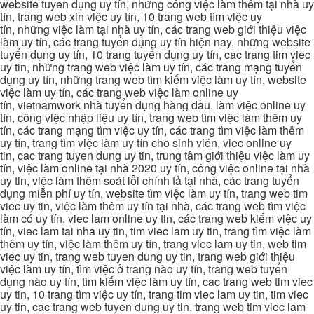
website tuyển dụng uy tín, những công việc làm thêm tại nhà uy
tín, trang web xin việc uy tín, 10 trang web tìm việc uy
tín, những việc làm tại nhà uy tín, các trang web giới thiệu việc
làm uy tín, các trang tuyển dụng uy tín hiện nay, những website
tuyển dụng uy tín, 10 trang tuyển dụng uy tín, cac trang tim viec
uy tin, những trang web việc làm uy tín, các trang mạng tuyển
dụng uy tín, những trang web tìm kiếm việc làm uy tín, website
việc làm uy tín, các trang web việc làm online uy
tín, vietnamwork nhà tuyển dụng hàng đầu, làm việc online uy
tín, công việc nhập liệu uy tín, trang web tìm việc làm thêm uy
tín, các trang mạng tìm việc uy tín, các trang tìm việc làm thêm
uy tín, trang tìm việc làm uy tín cho sinh viên, viec online uy
tin, cac trang tuyen dung uy tin, trung tâm giới thiệu việc làm uy
tín, việc làm online tại nhà 2020 uy tín, công việc online tại nhà
uy tin, việc làm thêm soát lỗi chính tả tại nhà, các trang tuyển
dụng miễn phí uy tín, website tìm việc làm uy tín, trang web tim
viec uy tin, việc làm thêm uy tín tại nhà, các trang web tìm việc
làm có uy tín, viec lam online uy tin, các trang web kiếm việc uy
tín, viec lam tai nha uy tin, tim viec lam uy tin, trang tìm việc làm
thêm uy tín, việc làm thêm uy tín, trang viec lam uy tin, web tim
viec uy tin, trang web tuyen dung uy tin, trang web giới thiệu
việc làm uy tín, tìm việc ở trang nào uy tín, trang web tuyển
dụng nào uy tín, tìm kiếm việc làm uy tín, cac trang web tim viec
uy tin, 10 trang tìm việc uy tín, trang tim viec lam uy tin, tim viec
uy tin, cac trang web tuyen dung uy tin, trang web tim viec lam