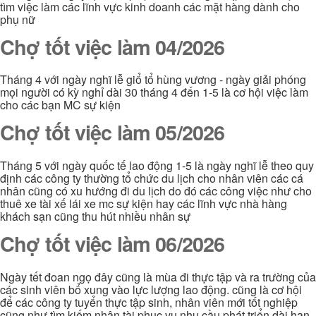
tìm việc làm các lĩnh vực kinh doanh các mặt hàng dành cho
phụ nữ
Chợ tốt việc làm 04/2026
Tháng 4 với ngày nghĩ lễ giổ tổ hùng vương - ngày giải phóng
mọi người có kỳ nghỉ dài 30 tháng 4 đến 1-5 là cơ hội việc làm
cho các bạn MC sự kiện
Chợ tốt việc làm 05/2026
Tháng 5 với ngày quốc tế lao động 1-5 là ngày nghĩ lễ theo quy
định các công ty thường tổ chức du lịch cho nhân viên các cá
nhân cũng có xu hướng đi du lịch do đó các công việc như cho
thuê xe tài xế lái xe mc sự kiện hay các lĩnh vực nhà hàng
khách sạn cũng thu hút nhiều nhân sự
Chợ tốt việc làm 06/2026
Ngày tết đoan ngọ đây cũng là mùa đi thực tập và ra trường của
các sinh viên bổ xung vào lực lượng lao động. cũng là cơ hội
để các công ty tuyển thực tập sinh, nhân viên mới tốt nghiệp
cũng như tìm kiếm nhân tài phục vụ nhu cầu phát triển dài hạn