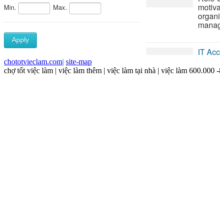
chototvieclam.com
|
site-map
chợ tốt việc làm | việc làm thêm | việc làm tại nhà | việc làm 600.000