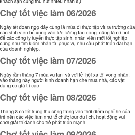
khách sạn cũng thu hút nhiều nhân sự
Chợ tốt việc làm 06/2026
Ngày tết đoan ngọ đây cũng là mùa đi thực tập và ra trường của
các sinh viên bổ xung vào lực lượng lao động. cũng là cơ hội
để các công ty tuyển thực tập sinh, nhân viên mới tốt nghiệp
cũng như tìm kiếm nhân tài phục vụ nhu cầu phát triển dài hạn
của doanh nghiệp.
Chợ tốt việc làm 07/2026
Ngày rằm tháng 7 mùa vu lan và vơi lễ hội xá tội vong nhân,
vào tháng này người kinh doanh hạn chế mua nhà, các vật
dụng có giá trị cao
Chợ tốt việc làm 08/2026
Tháng 8 có tết trung thu cũng trùng vào thời điểm nghỉ hè của
trẻ nên các việc làm như tổ chức tour du lịch, hoạt động vui
chơi giải trí dành cho trẻ phát triển mạnh
Chợ tốt việc làm 09/2026