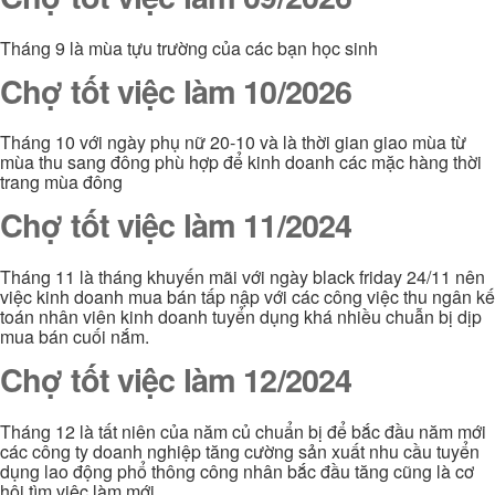
Tháng 9 là mùa tựu trường của các bạn học sinh
Chợ tốt việc làm 10/2026
Tháng 10 với ngày phụ nữ 20-10 và là thời gian giao mùa từ
mùa thu sang đông phù hợp để kinh doanh các mặc hàng thời
trang mùa đông
Chợ tốt việc làm 11/2024
Tháng 11 là tháng khuyến mãi với ngày black friday 24/11 nên
việc kinh doanh mua bán tấp nập với các công việc thu ngân kế
toán nhân viên kinh doanh tuyển dụng khá nhiều chuẫn bị dịp
mua bán cuối nắm.
Chợ tốt việc làm 12/2024
Tháng 12 là tất niên của năm củ chuẩn bị để bắc đầu năm mới
các công ty doanh nghiệp tăng cường sản xuất nhu cầu tuyển
dụng lao động phổ thông công nhân bắc đầu tăng cũng là cơ
hội tìm việc làm mới.