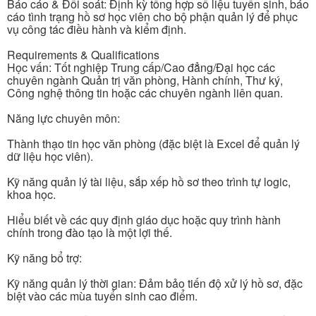
Báo cáo & Đối soát: Định kỳ tổng hợp số liệu tuyển sinh, báo
cáo tình trạng hồ sơ học viên cho bộ phận quản lý để phục
vụ công tác điều hành và kiểm định.
Requirements & Qualifications
Học vấn: Tốt nghiệp Trung cấp/Cao đẳng/Đại học các
chuyên ngành Quản trị văn phòng, Hành chính, Thư ký,
Công nghệ thông tin hoặc các chuyên ngành liên quan.
Năng lực chuyên môn:
Thành thạo tin học văn phòng (đặc biệt là Excel để quản lý
dữ liệu học viên).
Kỹ năng quản lý tài liệu, sắp xếp hồ sơ theo trình tự logic,
khoa học.
Hiểu biết về các quy định giáo dục hoặc quy trình hành
chính trong đào tạo là một lợi thế.
Kỹ năng bổ trợ:
Kỹ năng quản lý thời gian: Đảm bảo tiến độ xử lý hồ sơ, đặc
biệt vào các mùa tuyển sinh cao điểm.