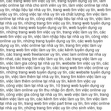
tín, các trang web tìm việc uy tín, trang tuyển dụng uy tín, làm
việc online tại nhà cho sinh viên uy tín, làm việc online tại nhà
uy tín, nhập liệu tại nhà uy tín, trang web tìm việc uy tín, web tìm
việc uy tín, công việc tại nhà uy tín và chất lượng, tìm việc làm
online tại nhà uy tín, công việc nhập liệu tại nhà uy tín, việc làm
tại nhà uy tín, những trang tìm việc uy tín, trang web tuyển dụng
uy tín, các trang web tuyển dụng uy tín, web tuyển dụng uy
tín, những trang web tìm việc uy tín, trang việc làm uy tín, các
web tìm việc uy tín, việc làm nhập liệu tại nhà uy tín, công việc
online uy tín, những trang tuyển dụng uy tín, các web tuyển
dụng uy tín, việc online tại nhà uy tín, trang tìm việc làm uy
tín, trang web tìm việc làm uy tín, các kênh tuyển dụng uy
tín, các trang web freelancer uy tín, viec lam online tai nha uy
tin nhat, các trang tìm việc làm uy tín, các trang việc làm uy
tín, việc làm gia công tại nhà uy tín, website tìm việc uy tín, các
trang tìm kiếm việc làm uy tín, các trang web tìm việc online uy
tín, những trang web tuyển dụng uy tín, các website tuyển dụng
uy tín, việc làm thêm tại nhà uy tín, trang tìm kiếm việc làm uy
tín, việc làm thêm online tại nhà uy tín, kênh tìm việc uy
tín, công việc làm tại nhà uy tín, 10 trang web tuyển dụng uy
tín, việc làm online uy tín thu nhập ổn định, tìm việc online uy
tín, công việc gia công tại nhà uy tín, web việc làm uy tín, trang
kiếm việc làm uy tín, các kênh tìm việc làm uy tín, tìm việc làm
tại nhà uy tín, trang web tìm việc part time uy tín, tìm việc online
tại nhà uy tín, những trang tìm việc uy tín cho sinh viên, top