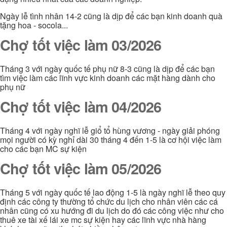
Ngày lễ tình nhân 14-2 cũng là dịp để các bạn kinh doanh quà
tặng hoa - socola...
Chợ tốt việc làm 03/2026
Tháng 3 với ngày quốc tế phụ nữ 8-3 cũng là dịp để các bạn
tìm việc làm các lĩnh vực kinh doanh các mặt hàng dành cho
phụ nữ
Chợ tốt việc làm 04/2026
Tháng 4 với ngày nghĩ lễ giổ tổ hùng vương - ngày giải phóng
mọi người có kỳ nghỉ dài 30 tháng 4 đến 1-5 là cơ hội việc làm
cho các bạn MC sự kiện
Chợ tốt việc làm 05/2026
Tháng 5 với ngày quốc tế lao động 1-5 là ngày nghĩ lễ theo quy
định các công ty thường tổ chức du lịch cho nhân viên các cá
nhân cũng có xu hướng đi du lịch do đó các công việc như cho
thuê xe tài xế lái xe mc sự kiện hay các lĩnh vực nhà hàng