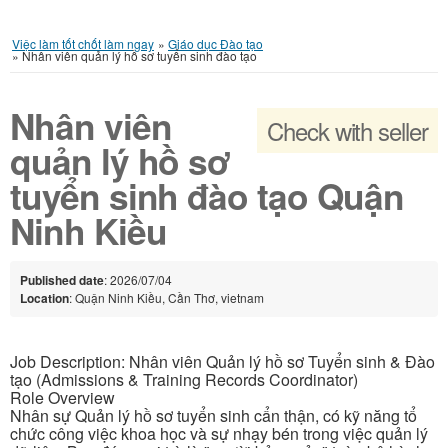
Việc làm tốt chốt làm ngay
»
Giáo dục Đào tạo
»
Nhân viên quản lý hồ sơ tuyển sinh đào tạo
Nhân viên
Check with seller
quản lý hồ sơ
tuyển sinh đào tạo Quận
Ninh Kiều
Published date
: 2026/07/04
Location
: Quận Ninh Kiều, Cần Thơ, vietnam
Job Description: Nhân viên Quản lý hồ sơ Tuyển sinh & Đào
tạo (Admissions & Training Records Coordinator)
Role Overview
Nhân sự Quản lý hồ sơ tuyển sinh cẩn thận, có kỹ năng tổ
chức công việc khoa học và sự nhạy bén trong việc quản lý