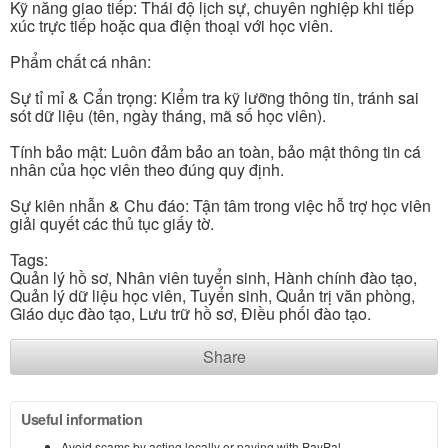
Kỹ năng giao tiếp: Thái độ lịch sự, chuyên nghiệp khi tiếp
xúc trực tiếp hoặc qua điện thoại với học viên.
Phẩm chất cá nhân:
Sự tỉ mỉ & Cẩn trọng: Kiểm tra kỹ lưỡng thông tin, tránh sai
sót dữ liệu (tên, ngày tháng, mã số học viên).
Tính bảo mật: Luôn đảm bảo an toàn, bảo mật thông tin cá
nhân của học viên theo đúng quy định.
Sự kiên nhẫn & Chu đáo: Tận tâm trong việc hỗ trợ học viên
giải quyết các thủ tục giấy tờ.
Tags:
Quản lý hồ sơ, Nhân viên tuyển sinh, Hành chính đào tạo,
Quản lý dữ liệu học viên, Tuyển sinh, Quản trị văn phòng,
Giáo dục đào tạo, Lưu trữ hồ sơ, Điều phối đào tạo.
Share
Useful information
Avoid scams by acting locally or paying with PayPal