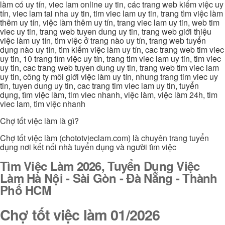
làm có uy tín, viec lam online uy tin, các trang web kiếm việc uy
tín, viec lam tai nha uy tin, tim viec lam uy tin, trang tìm việc làm
thêm uy tín, việc làm thêm uy tín, trang viec lam uy tin, web tim
viec uy tin, trang web tuyen dung uy tin, trang web giới thiệu
việc làm uy tín, tìm việc ở trang nào uy tín, trang web tuyển
dụng nào uy tín, tìm kiếm việc làm uy tín, cac trang web tim viec
uy tin, 10 trang tìm việc uy tín, trang tim viec lam uy tin, tim viec
uy tin, cac trang web tuyen dung uy tin, trang web tim viec lam
uy tin, công ty môi giới việc làm uy tín, nhung trang tim viec uy
tin, tuyen dung uy tin, cac trang tim viec lam uy tin, tuyển
dụng, tìm việc làm, tim viec nhanh, việc làm, việc làm 24h, tim
viec lam, tìm việc nhanh
Chợ tốt việc làm là gì?
Chợ tốt việc làm (chototvieclam.com) là chuyên trang tuyển
dụng nơi kết nối nhà tuyển dụng và người tìm việc
Tìm Việc Làm 2026, Tuyển Dụng Việc
Làm Hà Nội - Sài Gòn - Đà Nẵng - Thành
Phố HCM
Chợ tốt việc làm 01/2026