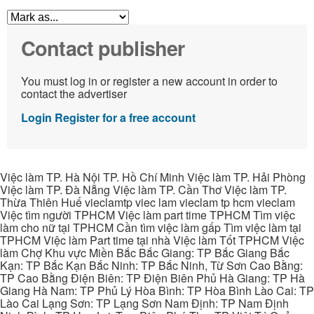
Contact publisher
You must log in or register a new account in order to
contact the advertiser
Login
Register for a free account
Việc làm TP. Hà Nội TP. Hồ Chí Minh Việc làm TP. Hải Phòng
Việc làm TP. Đà Nẵng Việc làm TP. Cần Thơ Việc làm TP.
Thừa Thiên Huế vieclamtp viec lam vieclam tp hcm vieclam
Việc tìm người TPHCM Việc làm part time TPHCM Tìm việc
làm cho nữ tại TPHCM Cần tìm việc làm gấp Tìm việc làm tại
TPHCM Việc làm Part time tại nhà Việc làm Tốt TPHCM Việc
làm Chợ Khu vực Miền Bắc Bắc Giang: TP Bắc Giang Bắc
Kạn: TP Bắc Kạn Bắc Ninh: TP Bắc Ninh, Từ Sơn Cao Bằng:
TP Cao Bằng Điện Biên: TP Điện Biên Phủ Hà Giang: TP Hà
Giang Hà Nam: TP Phủ Lý Hòa Bình: TP Hòa Bình Lào Cai: TP
Lào Cai Lạng Sơn: TP Lạng Sơn Nam Định: TP Nam Định