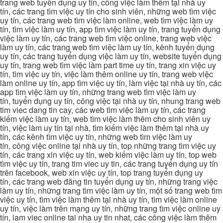
trang web tuyển dụng uy tín, công việc làm thêm tại nhà uy
tín, các trang tìm việc uy tín cho sinh viên, những web tìm việc
uy tín, các trang web tìm việc làm online, web tìm việc làm uy
tín, tìm việc làm uy tín, app tìm việc làm uy tín, trang tuyển dụng
việc làm uy tín, các trang web tìm việc online, trang web việc
làm uy tín, các trang web tìm việc làm uy tín, kênh tuyển dụng
uy tín, các trang tuyển dụng việc làm uy tín, website tuyển dụng
uy tín, trang web tìm việc làm part time uy tín, trang xin việc uy
tín, tìm việc uy tín, việc làm thêm online uy tín, trang web việc
làm online uy tín, app tìm việc uy tín, làm việc tại nhà uy tín, các
app tìm việc làm uy tín, những trang web tìm việc làm uy
tín, tuyển dụng uy tín, công việc tại nhà uy tín, nhung trang web
tim viec dang tin cay, các web tìm việc làm uy tín, các trang
kiếm việc làm uy tín, web tìm việc làm thêm cho sinh viên uy
tín, việc làm uy tín tại nhà, tìm kiếm việc làm thêm tại nhà uy
tín, các kênh tìm việc uy tín, những web tìm việc làm uy
tín, công việc online tại nhà uy tín, top những trang tìm việc uy
tín, các trang xin việc uy tín, web kiếm việc làm uy tín, top web
tìm việc uy tín, trang tim viec uy tin, các trang tuyển dụng uy tín
trên facebook, web xin việc uy tín, top trang tuyển dụng uy
tín, các trang web đăng tin tuyển dụng uy tín, những trang việc
làm uy tín, những trang tìm việc làm uy tín, một số trang web tìm
việc uy tín, tìm việc làm thêm tại nhà uy tín, tìm việc làm online
uy tín, việc làm trên mạng uy tín, những trang tìm việc online uy
tín, lam viec online tai nha uy tin nhat, các công việc làm thêm