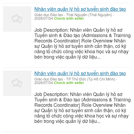
Nhân viên quản lý hồ sơ tuyển sinh đào tạo
Giáo dục Đào tạo
-
Thái Nguyên (Thái Nguyên)
-
2026/07/04
Check with seller
Job Description: Nhân viên Quản lý hồ sơ
Tuyển sinh & Đào tạo (Admissions & Training
Records Coordinator) Role Overview Nhân
sự Quản lý hồ sơ tuyển sinh cẩn thận, có kỹ
năng tổ chức công việc khoa học và sự nhạy
bén trong việc quản lý dữ liệu...
Nhân viên quản lý hồ sơ tuyển sinh đào tạo
Giáo dục Đào tạo
-
TP Thủ Đức (Tp Hồ Chí Minh)
-
2026/07/04
Check with seller
Job Description: Nhân viên Quản lý hồ sơ
Tuyển sinh & Đào tạo (Admissions & Training
Records Coordinator) Role Overview Nhân
sự Quản lý hồ sơ tuyển sinh cẩn thận, có kỹ
năng tổ chức công việc khoa học và sự nhạy
bén trong việc quản lý dữ liệu...