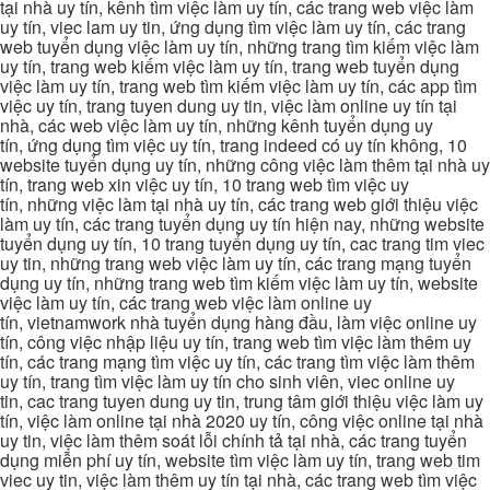
tại nhà uy tín, kênh tìm việc làm uy tín, các trang web việc làm
uy tín, viec lam uy tin, ứng dụng tìm việc làm uy tín, các trang
web tuyển dụng việc làm uy tín, những trang tìm kiếm việc làm
uy tín, trang web kiếm việc làm uy tín, trang web tuyển dụng
việc làm uy tín, trang web tìm kiếm việc làm uy tín, các app tìm
việc uy tín, trang tuyen dung uy tin, việc làm online uy tín tại
nhà, các web việc làm uy tín, những kênh tuyển dụng uy
tín, ứng dụng tìm việc uy tín, trang indeed có uy tín không, 10
website tuyển dụng uy tín, những công việc làm thêm tại nhà uy
tín, trang web xin việc uy tín, 10 trang web tìm việc uy
tín, những việc làm tại nhà uy tín, các trang web giới thiệu việc
làm uy tín, các trang tuyển dụng uy tín hiện nay, những website
tuyển dụng uy tín, 10 trang tuyển dụng uy tín, cac trang tim viec
uy tin, những trang web việc làm uy tín, các trang mạng tuyển
dụng uy tín, những trang web tìm kiếm việc làm uy tín, website
việc làm uy tín, các trang web việc làm online uy
tín, vietnamwork nhà tuyển dụng hàng đầu, làm việc online uy
tín, công việc nhập liệu uy tín, trang web tìm việc làm thêm uy
tín, các trang mạng tìm việc uy tín, các trang tìm việc làm thêm
uy tín, trang tìm việc làm uy tín cho sinh viên, viec online uy
tin, cac trang tuyen dung uy tin, trung tâm giới thiệu việc làm uy
tín, việc làm online tại nhà 2020 uy tín, công việc online tại nhà
uy tin, việc làm thêm soát lỗi chính tả tại nhà, các trang tuyển
dụng miễn phí uy tín, website tìm việc làm uy tín, trang web tim
viec uy tin, việc làm thêm uy tín tại nhà, các trang web tìm việc