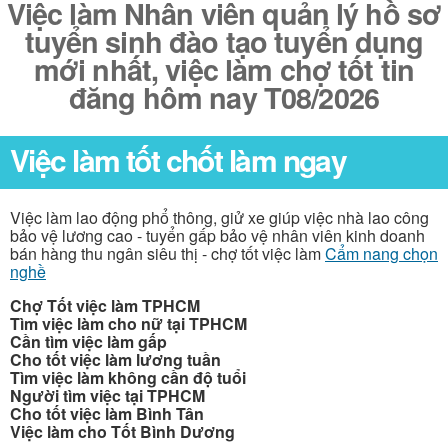
Việc làm Nhân viên quản lý hồ sơ
tuyển sinh đào tạo tuyển dụng
mới nhất, việc làm chợ tốt tin
đăng hôm nay T08/2026
Việc làm tốt chốt làm ngay
Việc làm lao động phổ thông, giử xe giúp việc nhà lao công
bảo vệ lương cao - tuyển gấp bảo vệ nhân viên kinh doanh
bán hàng thu ngân siêu thị - chợ tốt việc làm
Cẩm nang chọn
nghề
Chợ Tốt việc làm TPHCM
Tìm việc làm cho nữ tại TPHCM
Cần tìm việc làm gấp
Cho tốt việc làm lương tuần
Tìm việc làm không cần độ tuổi
Người tìm việc tại TPHCM
Cho tốt việc làm Bình Tân
Việc làm cho Tốt Bình Dương