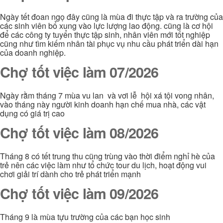
Ngày tết đoan ngọ đây cũng là mùa đi thực tập và ra trường của
các sinh viên bổ xung vào lực lượng lao động. cũng là cơ hội
để các công ty tuyển thực tập sinh, nhân viên mới tốt nghiệp
cũng như tìm kiếm nhân tài phục vụ nhu cầu phát triển dài hạn
của doanh nghiệp.
Chợ tốt việc làm 07/2026
Ngày rằm tháng 7 mùa vu lan và vơi lễ hội xá tội vong nhân,
vào tháng này người kinh doanh hạn chế mua nhà, các vật
dụng có giá trị cao
Chợ tốt việc làm 08/2026
Tháng 8 có tết trung thu cũng trùng vào thời điểm nghỉ hè của
trẻ nên các việc làm như tổ chức tour du lịch, hoạt động vui
chơi giải trí dành cho trẻ phát triển mạnh
Chợ tốt việc làm 09/2026
Tháng 9 là mùa tựu trường của các bạn học sinh