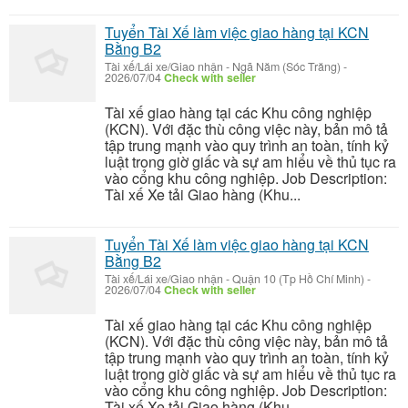
Tuyển Tài Xế làm việc giao hàng tại KCN
Bằng B2
Tài xế/Lái xe/Giao nhận
-
Ngã Năm (Sóc Trăng)
-
2026/07/04
Check with seller
Tài xế giao hàng tại các Khu công nghiệp
(KCN). Với đặc thù công việc này, bản mô tả
tập trung mạnh vào quy trình an toàn, tính kỷ
luật trong giờ giấc và sự am hiểu về thủ tục ra
vào cổng khu công nghiệp. Job Description:
Tài xế Xe tải Giao hàng (Khu...
Tuyển Tài Xế làm việc giao hàng tại KCN
Bằng B2
Tài xế/Lái xe/Giao nhận
-
Quận 10 (Tp Hồ Chí Minh)
-
2026/07/04
Check with seller
Tài xế giao hàng tại các Khu công nghiệp
(KCN). Với đặc thù công việc này, bản mô tả
tập trung mạnh vào quy trình an toàn, tính kỷ
luật trong giờ giấc và sự am hiểu về thủ tục ra
vào cổng khu công nghiệp. Job Description:
Tài xế Xe tải Giao hàng (Khu...