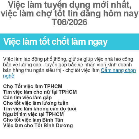
Việc làm tuyển dụng mới nhất,
việc làm chợ tốt tin đăng hôm nay
T08/2026
Việc làm tốt chốt làm ngay
Việc làm lao động phổ thông, giử xe giúp việc nhà lao công
bảo vệ lương cao - tuyển gấp bảo vệ nhân viên kinh doanh
bán hàng thu ngân siêu thị - chợ tốt việc làm
Cẩm nang chọn
nghề
Chợ Tốt việc làm TPHCM
Tìm việc làm cho nữ tại TPHCM
Cần tìm việc làm gấp
Cho tốt việc làm lương tuần
Tìm việc làm không cần độ tuổi
Người tìm việc tại TPHCM
Cho tốt việc làm Bình Tân
Việc làm cho Tốt Bình Dương