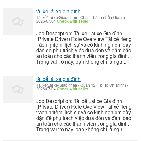
tài xế lái xe gia đình
Tài xế/Lái xe/Giao nhận
-
Châu Thành (Tiền Giang)
-
2026/07/04
Check with seller
Job Description: Tài xế Lái xe Gia đình
(Private Driver) Role Overview Tài xế riêng
trách nhiệm, lịch sự và có kinh nghiệm dày
dặn để phụ trách việc đưa đón và đảm bảo
an toàn cho các thành viên trong gia đình.
Trong vai trò này, bạn không chỉ là ngư...
tài xế lái xe gia đình
Tài xế/Lái xe/Giao nhận
-
Quận 12 (Tp Hồ Chí Minh)
-
2026/07/04
Check with seller
Job Description: Tài xế Lái xe Gia đình
(Private Driver) Role Overview Tài xế riêng
trách nhiệm, lịch sự và có kinh nghiệm dày
dặn để phụ trách việc đưa đón và đảm bảo
an toàn cho các thành viên trong gia đình.
Trong vai trò này, bạn không chỉ là ngư...