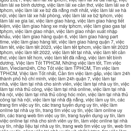
làm lái xe bình dương, việc làm lái xe cần thơ, việc làm lái xe ở
tphcm, việc làm lái xe b2 đà nẵng mới nhất, việc làm lái xe hà
nội, việc làm lái xe hải phòng, việc làm lái xe b2 tphcm, việc
làm lái xe gia lai, việc làm giao hàng, việc làm giao hàng tiết
kiệm, việc làm giao hàng xe máy tphcm, việc làm giao gas tại
tphcm, việc làm giao nhận, việc làm giao nhận xuất nhập
khẩu, việc làm giao hàng quận 6, việc làm giao hàng part
time, việc làm giao hàng tết, việc làm giao hàng quận 7, việc
làm tết, việc làm tết 2023, việc làm tết tphcm, việc làm tết 2023
tphcm, việc làm tết 2022, việc làm tết tại nhà, việc làm tết cần
thơ, việc làm tết hcm, việc làm tết đà nẵng, việc làm tết bình
dương, Việc làm Tốt TPHCM, Những việc làm tốt, Tìm việc
làm, Vieclam24h, Cho Tốt việc làm TPHCM, Tìm việc làm
TPHCM, Việc làm Tốt nhất, Cần tìm việc làm gấp, việc làm 24h
thành phố hồ chí minh, việc làm 24h quận 7, việc làm tại
nhà, việc làm tại nhà cho sinh viên, việc làm tại nhà uy tín, việc
làm tại nhà thủ công, việc làm tại nhà online, việc làm tại nhà
hà nội, việc làm tại nhà thủ công hóc môn, việc làm tại nhà thủ
công tại hà nội, việc làm tại nhà đà nẵng, việc làm uy tín, các
trang tìm việc uy tín, các trang tuyển dụng uy tín, việc làm
online tại nhà uy tín, trang tìm việc uy tín, việc làm online uy
tín, các trang web tìm việc uy tín, trang tuyển dụng uy tín, làm
việc online tại nhà cho sinh viên uy tín, làm việc online tại nhà
uy tín, nhập liệu tại nhà uy tín, trang web tìm việc uy tín, web tìm