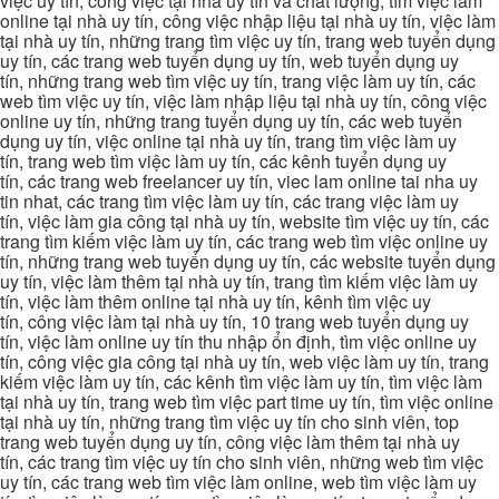
việc uy tín, công việc tại nhà uy tín và chất lượng, tìm việc làm
online tại nhà uy tín, công việc nhập liệu tại nhà uy tín, việc làm
tại nhà uy tín, những trang tìm việc uy tín, trang web tuyển dụng
uy tín, các trang web tuyển dụng uy tín, web tuyển dụng uy
tín, những trang web tìm việc uy tín, trang việc làm uy tín, các
web tìm việc uy tín, việc làm nhập liệu tại nhà uy tín, công việc
online uy tín, những trang tuyển dụng uy tín, các web tuyển
dụng uy tín, việc online tại nhà uy tín, trang tìm việc làm uy
tín, trang web tìm việc làm uy tín, các kênh tuyển dụng uy
tín, các trang web freelancer uy tín, viec lam online tai nha uy
tin nhat, các trang tìm việc làm uy tín, các trang việc làm uy
tín, việc làm gia công tại nhà uy tín, website tìm việc uy tín, các
trang tìm kiếm việc làm uy tín, các trang web tìm việc online uy
tín, những trang web tuyển dụng uy tín, các website tuyển dụng
uy tín, việc làm thêm tại nhà uy tín, trang tìm kiếm việc làm uy
tín, việc làm thêm online tại nhà uy tín, kênh tìm việc uy
tín, công việc làm tại nhà uy tín, 10 trang web tuyển dụng uy
tín, việc làm online uy tín thu nhập ổn định, tìm việc online uy
tín, công việc gia công tại nhà uy tín, web việc làm uy tín, trang
kiếm việc làm uy tín, các kênh tìm việc làm uy tín, tìm việc làm
tại nhà uy tín, trang web tìm việc part time uy tín, tìm việc online
tại nhà uy tín, những trang tìm việc uy tín cho sinh viên, top
trang web tuyển dụng uy tín, công việc làm thêm tại nhà uy
tín, các trang tìm việc uy tín cho sinh viên, những web tìm việc
uy tín, các trang web tìm việc làm online, web tìm việc làm uy