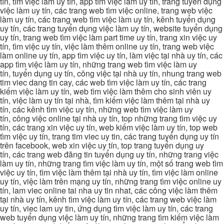
tín, tìm việc làm uy tín, app tìm việc làm uy tín, trang tuyển dụng
việc làm uy tín, các trang web tìm việc online, trang web việc
làm uy tín, các trang web tìm việc làm uy tín, kênh tuyển dụng
uy tín, các trang tuyển dụng việc làm uy tín, website tuyển dụng
uy tín, trang web tìm việc làm part time uy tín, trang xin việc uy
tín, tìm việc uy tín, việc làm thêm online uy tín, trang web việc
làm online uy tín, app tìm việc uy tín, làm việc tại nhà uy tín, các
app tìm việc làm uy tín, những trang web tìm việc làm uy
tín, tuyển dụng uy tín, công việc tại nhà uy tín, nhung trang web
tim viec dang tin cay, các web tìm việc làm uy tín, các trang
kiếm việc làm uy tín, web tìm việc làm thêm cho sinh viên uy
tín, việc làm uy tín tại nhà, tìm kiếm việc làm thêm tại nhà uy
tín, các kênh tìm việc uy tín, những web tìm việc làm uy
tín, công việc online tại nhà uy tín, top những trang tìm việc uy
tín, các trang xin việc uy tín, web kiếm việc làm uy tín, top web
tìm việc uy tín, trang tim viec uy tin, các trang tuyển dụng uy tín
trên facebook, web xin việc uy tín, top trang tuyển dụng uy
tín, các trang web đăng tin tuyển dụng uy tín, những trang việc
làm uy tín, những trang tìm việc làm uy tín, một số trang web tìm
việc uy tín, tìm việc làm thêm tại nhà uy tín, tìm việc làm online
uy tín, việc làm trên mạng uy tín, những trang tìm việc online uy
tín, lam viec online tai nha uy tin nhat, các công việc làm thêm
tại nhà uy tín, kênh tìm việc làm uy tín, các trang web việc làm
uy tín, viec lam uy tin, ứng dụng tìm việc làm uy tín, các trang
web tuyển dụng việc làm uy tín, những trang tìm kiếm việc làm