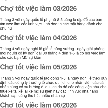
Chợ tốt việc làm 03/2026
Tháng 3 với ngày quốc tế phụ nữ 8-3 cũng là dịp để các bạn
tìm việc làm các lĩnh vực kinh doanh các mặt hàng dành cho
phụ nữ
Chợ tốt việc làm 04/2026
Tháng 4 với ngày nghĩ lễ giổ tổ hùng vương - ngày giải phóng
mọi người có kỳ nghỉ dài 30 tháng 4 đến 1-5 là cơ hội việc làm
cho các bạn MC sự kiện
Chợ tốt việc làm 05/2026
Tháng 5 với ngày quốc tế lao động 1-5 là ngày nghĩ lễ theo quy
định các công ty thường tổ chức du lịch cho nhân viên các cá
nhân cũng có xu hướng đi du lịch do đó các công việc như cho
thuê xe tài xế lái xe mc sự kiện hay các lĩnh vực nhà hàng
khách sạn cũng thu hút nhiều nhân sự
Chợ tốt việc làm 06/2026