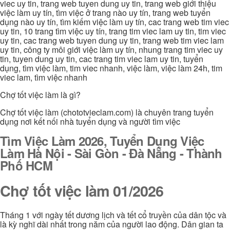
viec uy tin, trang web tuyen dung uy tin, trang web giới thiệu
việc làm uy tín, tìm việc ở trang nào uy tín, trang web tuyển
dụng nào uy tín, tìm kiếm việc làm uy tín, cac trang web tim viec
uy tin, 10 trang tìm việc uy tín, trang tim viec lam uy tin, tim viec
uy tin, cac trang web tuyen dung uy tin, trang web tim viec lam
uy tin, công ty môi giới việc làm uy tín, nhung trang tim viec uy
tin, tuyen dung uy tin, cac trang tim viec lam uy tin, tuyển
dụng, tìm việc làm, tim viec nhanh, việc làm, việc làm 24h, tim
viec lam, tìm việc nhanh
Chợ tốt việc làm là gì?
Chợ tốt việc làm (chototvieclam.com) là chuyên trang tuyển
dụng nơi kết nối nhà tuyển dụng và người tìm việc
Tìm Việc Làm 2026, Tuyển Dụng Việc
Làm Hà Nội - Sài Gòn - Đà Nẵng - Thành
Phố HCM
Chợ tốt việc làm 01/2026
Tháng 1 với ngày tết dương lịch và tết cổ truyền của dân tộc và
là kỳ nghĩ dài nhất trong năm của người lao động. Dân gian ta