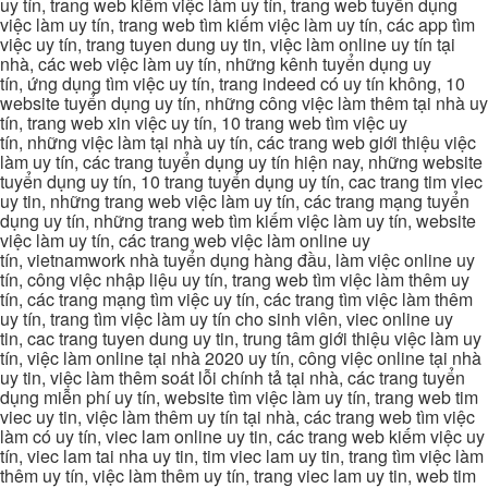
uy tín, trang web kiếm việc làm uy tín, trang web tuyển dụng
việc làm uy tín, trang web tìm kiếm việc làm uy tín, các app tìm
việc uy tín, trang tuyen dung uy tin, việc làm online uy tín tại
nhà, các web việc làm uy tín, những kênh tuyển dụng uy
tín, ứng dụng tìm việc uy tín, trang indeed có uy tín không, 10
website tuyển dụng uy tín, những công việc làm thêm tại nhà uy
tín, trang web xin việc uy tín, 10 trang web tìm việc uy
tín, những việc làm tại nhà uy tín, các trang web giới thiệu việc
làm uy tín, các trang tuyển dụng uy tín hiện nay, những website
tuyển dụng uy tín, 10 trang tuyển dụng uy tín, cac trang tim viec
uy tin, những trang web việc làm uy tín, các trang mạng tuyển
dụng uy tín, những trang web tìm kiếm việc làm uy tín, website
việc làm uy tín, các trang web việc làm online uy
tín, vietnamwork nhà tuyển dụng hàng đầu, làm việc online uy
tín, công việc nhập liệu uy tín, trang web tìm việc làm thêm uy
tín, các trang mạng tìm việc uy tín, các trang tìm việc làm thêm
uy tín, trang tìm việc làm uy tín cho sinh viên, viec online uy
tin, cac trang tuyen dung uy tin, trung tâm giới thiệu việc làm uy
tín, việc làm online tại nhà 2020 uy tín, công việc online tại nhà
uy tin, việc làm thêm soát lỗi chính tả tại nhà, các trang tuyển
dụng miễn phí uy tín, website tìm việc làm uy tín, trang web tim
viec uy tin, việc làm thêm uy tín tại nhà, các trang web tìm việc
làm có uy tín, viec lam online uy tin, các trang web kiếm việc uy
tín, viec lam tai nha uy tin, tim viec lam uy tin, trang tìm việc làm
thêm uy tín, việc làm thêm uy tín, trang viec lam uy tin, web tim