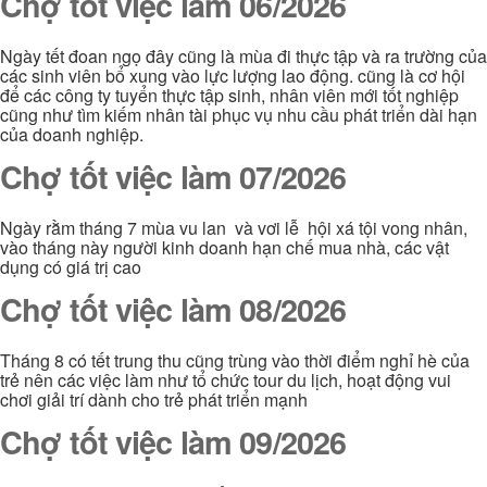
Chợ tốt việc làm 06/2026
Ngày tết đoan ngọ đây cũng là mùa đi thực tập và ra trường của
các sinh viên bổ xung vào lực lượng lao động. cũng là cơ hội
để các công ty tuyển thực tập sinh, nhân viên mới tốt nghiệp
cũng như tìm kiếm nhân tài phục vụ nhu cầu phát triển dài hạn
của doanh nghiệp.
Chợ tốt việc làm 07/2026
Ngày rằm tháng 7 mùa vu lan và vơi lễ hội xá tội vong nhân,
vào tháng này người kinh doanh hạn chế mua nhà, các vật
dụng có giá trị cao
Chợ tốt việc làm 08/2026
Tháng 8 có tết trung thu cũng trùng vào thời điểm nghỉ hè của
trẻ nên các việc làm như tổ chức tour du lịch, hoạt động vui
chơi giải trí dành cho trẻ phát triển mạnh
Chợ tốt việc làm 09/2026