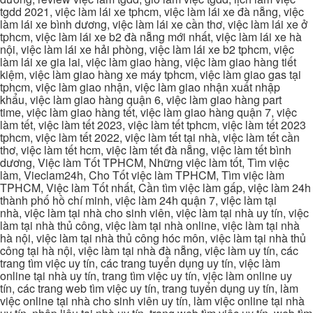
tgdd 2021, việc làm lái xe tphcm, việc làm lái xe đà nẵng, việc
làm lái xe bình dương, việc làm lái xe cần thơ, việc làm lái xe ở
tphcm, việc làm lái xe b2 đà nẵng mới nhất, việc làm lái xe hà
nội, việc làm lái xe hải phòng, việc làm lái xe b2 tphcm, việc
làm lái xe gia lai, việc làm giao hàng, việc làm giao hàng tiết
kiệm, việc làm giao hàng xe máy tphcm, việc làm giao gas tại
tphcm, việc làm giao nhận, việc làm giao nhận xuất nhập
khẩu, việc làm giao hàng quận 6, việc làm giao hàng part
time, việc làm giao hàng tết, việc làm giao hàng quận 7, việc
làm tết, việc làm tết 2023, việc làm tết tphcm, việc làm tết 2023
tphcm, việc làm tết 2022, việc làm tết tại nhà, việc làm tết cần
thơ, việc làm tết hcm, việc làm tết đà nẵng, việc làm tết bình
dương, Việc làm Tốt TPHCM, Những việc làm tốt, Tìm việc
làm, Vieclam24h, Cho Tốt việc làm TPHCM, Tìm việc làm
TPHCM, Việc làm Tốt nhất, Cần tìm việc làm gấp, việc làm 24h
thành phố hồ chí minh, việc làm 24h quận 7, việc làm tại
nhà, việc làm tại nhà cho sinh viên, việc làm tại nhà uy tín, việc
làm tại nhà thủ công, việc làm tại nhà online, việc làm tại nhà
hà nội, việc làm tại nhà thủ công hóc môn, việc làm tại nhà thủ
công tại hà nội, việc làm tại nhà đà nẵng, việc làm uy tín, các
trang tìm việc uy tín, các trang tuyển dụng uy tín, việc làm
online tại nhà uy tín, trang tìm việc uy tín, việc làm online uy
tín, các trang web tìm việc uy tín, trang tuyển dụng uy tín, làm
việc online tại nhà cho sinh viên uy tín, làm việc online tại nhà