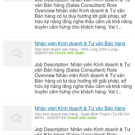
vấn Bán hàng (Sales Consultant) Role
Overview Nhân viên Kinh doanh & Tư vấn
Bán hàng có tư duy hướng tới giải pháp, sở
hữu kỹ năng lắng nghe thấu cảm và khả năng
truyền cảm hứng cho khách hàng. Vai t...
Nhân viên Kinh doanh & Tư vấn Bán hàng
Việc kinh doanh bán hàng
-
Vĩnh Long (Vĩnh Long)
-
2026/07/04
Check with seller
Job Description: Nhân viên Kinh doanh & Tư
vấn Bán hàng (Sales Consultant) Role
Overview Nhân viên Kinh doanh & Tư vấn
Bán hàng có tư duy hướng tới giải pháp, sở
hữu kỹ năng lắng nghe thấu cảm và khả năng
truyền cảm hứng cho khách hàng. Vai t...
Nhân viên Kinh doanh & Tư vấn Bán hàng
Việc kinh doanh bán hàng
-
Quận Bình Thạnh (Tp Hồ Chí
Minh)
-
2026/07/04
Check with seller
Job Description: Nhân viên Kinh doanh & Tư
vấn Bán hàng (Sales Consultant) Role