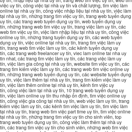
uy tín, nhập liệu tại nhà uy tín, trang web tìm việc uy tín, web tìm
việc uy tín, công việc tại nhà uy tín và chất lượng, tìm việc làm
online tại nhà uy tín, công việc nhập liệu tại nhà uy tín, việc làm
tại nhà uy tín, những trang tìm việc uy tín, trang web tuyển dụng
uy tín, các trang web tuyển dụng uy tín, web tuyển dụng uy
tín, những trang web tìm việc uy tín, trang việc làm uy tín, các
web tìm việc uy tín, việc làm nhập liệu tại nhà uy tín, công việc
online uy tín, những trang tuyển dụng uy tín, các web tuyển
dụng uy tín, việc online tại nhà uy tín, trang tìm việc làm uy
tín, trang web tìm việc làm uy tín, các kênh tuyển dụng uy
tín, các trang web freelancer uy tín, viec lam online tai nha uy
tin nhat, các trang tìm việc làm uy tín, các trang việc làm uy
tín, việc làm gia công tại nhà uy tín, website tìm việc uy tín, các
trang tìm kiếm việc làm uy tín, các trang web tìm việc online uy
tín, những trang web tuyển dụng uy tín, các website tuyển dụng
uy tín, việc làm thêm tại nhà uy tín, trang tìm kiếm việc làm uy
tín, việc làm thêm online tại nhà uy tín, kênh tìm việc uy
tín, công việc làm tại nhà uy tín, 10 trang web tuyển dụng uy
tín, việc làm online uy tín thu nhập ổn định, tìm việc online uy
tín, công việc gia công tại nhà uy tín, web việc làm uy tín, trang
kiếm việc làm uy tín, các kênh tìm việc làm uy tín, tìm việc làm
tại nhà uy tín, trang web tìm việc part time uy tín, tìm việc online
tại nhà uy tín, những trang tìm việc uy tín cho sinh viên, top
trang web tuyển dụng uy tín, công việc làm thêm tại nhà uy
tín, các trang tìm việc uy tín cho sinh viên, những web tìm việc