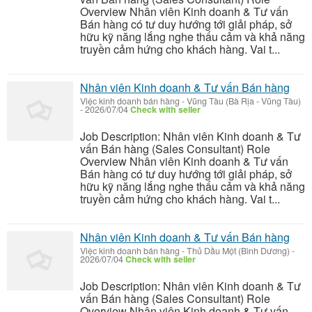
Overview Nhân viên Kinh doanh & Tư vấn
Bán hàng có tư duy hướng tới giải pháp, sở
hữu kỹ năng lắng nghe thấu cảm và khả năng
truyền cảm hứng cho khách hàng. Vai t...
Nhân viên Kinh doanh & Tư vấn Bán hàng
Việc kinh doanh bán hàng
-
Vũng Tàu (Bà Rịa - Vũng Tàu)
-
2026/07/04
Check with seller
Job Description: Nhân viên Kinh doanh & Tư
vấn Bán hàng (Sales Consultant) Role
Overview Nhân viên Kinh doanh & Tư vấn
Bán hàng có tư duy hướng tới giải pháp, sở
hữu kỹ năng lắng nghe thấu cảm và khả năng
truyền cảm hứng cho khách hàng. Vai t...
Nhân viên Kinh doanh & Tư vấn Bán hàng
Việc kinh doanh bán hàng
-
Thủ Dầu Một (Bình Dương)
-
2026/07/04
Check with seller
Job Description: Nhân viên Kinh doanh & Tư
vấn Bán hàng (Sales Consultant) Role
Overview Nhân viên Kinh doanh & Tư vấn