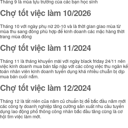
Tháng 9 là mùa tựu trường của các bạn học sinh
Chợ tốt việc làm 10/2026
Tháng 10 với ngày phụ nữ 20-10 và là thời gian giao mùa từ
mùa thu sang đông phù hợp để kinh doanh các mặc hàng thời
trang mùa đông
Chợ tốt việc làm 11/2024
Tháng 11 là tháng khuyến mãi với ngày black friday 24/11 nên
việc kinh doanh mua bán tấp nập với các công việc thu ngân kế
toán nhân viên kinh doanh tuyển dụng khá nhiều chuẫn bị dịp
mua bán cuối nắm.
Chợ tốt việc làm 12/2024
Tháng 12 là tất niên của năm củ chuẩn bị để bắc đầu năm mới
các công ty doanh nghiệp tăng cường sản xuất nhu cầu tuyển
dụng lao động phổ thông công nhân bắc đầu tăng cũng là cơ
hội tìm việc làm mới.