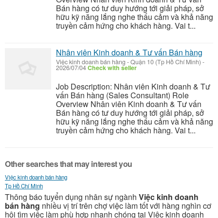
Bán hàng có tư duy hướng tới giải pháp, sở
hữu kỹ năng lắng nghe thấu cảm và khả năng
truyền cảm hứng cho khách hàng. Vai t...
Nhân viên Kinh doanh & Tư vấn Bán hàng
Việc kinh doanh bán hàng
-
Quận 10 (Tp Hồ Chí Minh)
-
2026/07/04
Check with seller
Job Description: Nhân viên Kinh doanh & Tư
vấn Bán hàng (Sales Consultant) Role
Overview Nhân viên Kinh doanh & Tư vấn
Bán hàng có tư duy hướng tới giải pháp, sở
hữu kỹ năng lắng nghe thấu cảm và khả năng
truyền cảm hứng cho khách hàng. Vai t...
Other searches that may interest you
Việc kinh doanh bán hàng
Tp Hồ Chí Minh
Thông báo tuyển dụng nhân sự ngành
Việc kinh doanh
bán hàng
nhiều vị trí trên chợ việc làm tốt với hàng nghìn cơ
hội tìm việc làm phù hợp nhanh chóng tại Việc kinh doanh