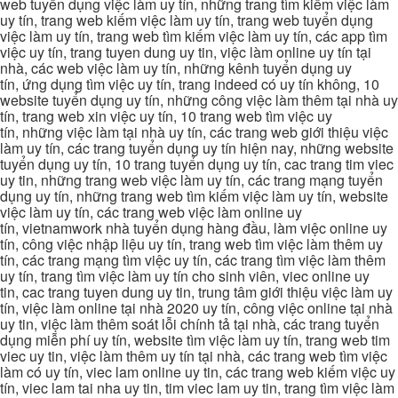
web tuyển dụng việc làm uy tín, những trang tìm kiếm việc làm
uy tín, trang web kiếm việc làm uy tín, trang web tuyển dụng
việc làm uy tín, trang web tìm kiếm việc làm uy tín, các app tìm
việc uy tín, trang tuyen dung uy tin, việc làm online uy tín tại
nhà, các web việc làm uy tín, những kênh tuyển dụng uy
tín, ứng dụng tìm việc uy tín, trang indeed có uy tín không, 10
website tuyển dụng uy tín, những công việc làm thêm tại nhà uy
tín, trang web xin việc uy tín, 10 trang web tìm việc uy
tín, những việc làm tại nhà uy tín, các trang web giới thiệu việc
làm uy tín, các trang tuyển dụng uy tín hiện nay, những website
tuyển dụng uy tín, 10 trang tuyển dụng uy tín, cac trang tim viec
uy tin, những trang web việc làm uy tín, các trang mạng tuyển
dụng uy tín, những trang web tìm kiếm việc làm uy tín, website
việc làm uy tín, các trang web việc làm online uy
tín, vietnamwork nhà tuyển dụng hàng đầu, làm việc online uy
tín, công việc nhập liệu uy tín, trang web tìm việc làm thêm uy
tín, các trang mạng tìm việc uy tín, các trang tìm việc làm thêm
uy tín, trang tìm việc làm uy tín cho sinh viên, viec online uy
tin, cac trang tuyen dung uy tin, trung tâm giới thiệu việc làm uy
tín, việc làm online tại nhà 2020 uy tín, công việc online tại nhà
uy tin, việc làm thêm soát lỗi chính tả tại nhà, các trang tuyển
dụng miễn phí uy tín, website tìm việc làm uy tín, trang web tim
viec uy tin, việc làm thêm uy tín tại nhà, các trang web tìm việc
làm có uy tín, viec lam online uy tin, các trang web kiếm việc uy
tín, viec lam tai nha uy tin, tim viec lam uy tin, trang tìm việc làm