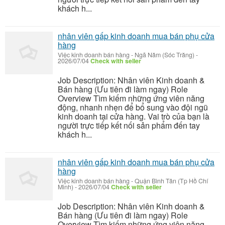
khách h...
nhân viên gấp kinh doanh mua bán phụ cửa
hàng
Việc kinh doanh bán hàng
-
Ngã Năm (Sóc Trăng)
-
2026/07/04
Check with seller
Job Description: Nhân viên Kinh doanh &
Bán hàng (Ưu tiên đi làm ngay) Role
Overview Tìm kiếm những ứng viên năng
động, nhanh nhẹn để bổ sung vào đội ngũ
kinh doanh tại cửa hàng. Vai trò của bạn là
người trực tiếp kết nối sản phẩm đến tay
khách h...
nhân viên gấp kinh doanh mua bán phụ cửa
hàng
Việc kinh doanh bán hàng
-
Quận Bình Tân (Tp Hồ Chí
Minh)
-
2026/07/04
Check with seller
Job Description: Nhân viên Kinh doanh &
Bán hàng (Ưu tiên đi làm ngay) Role
Overview Tìm kiếm những ứng viên năng