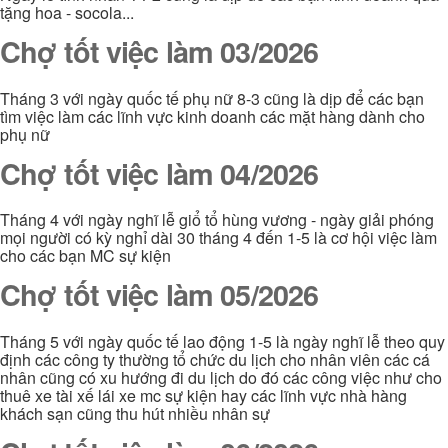
tặng hoa - socola...
Chợ tốt việc làm 03/2026
Tháng 3 với ngày quốc tế phụ nữ 8-3 cũng là dịp để các bạn
tìm việc làm các lĩnh vực kinh doanh các mặt hàng dành cho
phụ nữ
Chợ tốt việc làm 04/2026
Tháng 4 với ngày nghĩ lễ giổ tổ hùng vương - ngày giải phóng
mọi người có kỳ nghỉ dài 30 tháng 4 đến 1-5 là cơ hội việc làm
cho các bạn MC sự kiện
Chợ tốt việc làm 05/2026
Tháng 5 với ngày quốc tế lao động 1-5 là ngày nghĩ lễ theo quy
định các công ty thường tổ chức du lịch cho nhân viên các cá
nhân cũng có xu hướng đi du lịch do đó các công việc như cho
thuê xe tài xế lái xe mc sự kiện hay các lĩnh vực nhà hàng
khách sạn cũng thu hút nhiều nhân sự