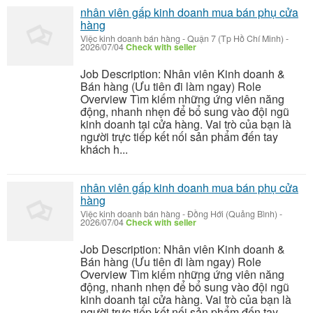
nhân viên gấp kinh doanh mua bán phụ cửa
hàng
Việc kinh doanh bán hàng
-
Quận 7 (Tp Hồ Chí Minh)
-
2026/07/04
Check with seller
Job Description: Nhân viên Kinh doanh &
Bán hàng (Ưu tiên đi làm ngay) Role
Overview Tìm kiếm những ứng viên năng
động, nhanh nhẹn để bổ sung vào đội ngũ
kinh doanh tại cửa hàng. Vai trò của bạn là
người trực tiếp kết nối sản phẩm đến tay
khách h...
nhân viên gấp kinh doanh mua bán phụ cửa
hàng
Việc kinh doanh bán hàng
-
Đồng Hới (Quảng Bình)
-
2026/07/04
Check with seller
Job Description: Nhân viên Kinh doanh &
Bán hàng (Ưu tiên đi làm ngay) Role
Overview Tìm kiếm những ứng viên năng
động, nhanh nhẹn để bổ sung vào đội ngũ
kinh doanh tại cửa hàng. Vai trò của bạn là
người trực tiếp kết nối sản phẩm đến tay