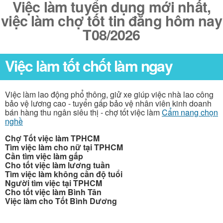
Việc làm tuyển dụng mới nhất,
việc làm chợ tốt tin đăng hôm nay
T08/2026
Việc làm tốt chốt làm ngay
Việc làm lao động phổ thông, giử xe giúp việc nhà lao công
bảo vệ lương cao - tuyển gấp bảo vệ nhân viên kinh doanh
bán hàng thu ngân siêu thị - chợ tốt việc làm
Cẩm nang chọn
nghề
Chợ Tốt việc làm TPHCM
Tìm việc làm cho nữ tại TPHCM
Cần tìm việc làm gấp
Cho tốt việc làm lương tuần
Tìm việc làm không cần độ tuổi
Người tìm việc tại TPHCM
Cho tốt việc làm Bình Tân
Việc làm cho Tốt Bình Dương