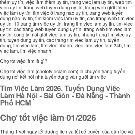
thêm uy tín, việc làm thêm uy tín, trang viec lam uy tin, web tim
viec uy tin, trang web tuyen dung uy tin, trang web giới thiệu
việc làm uy tín, tìm việc ở trang nào uy tín, trang web tuyển
dụng nào uy tín, tìm kiếm việc làm uy tín, cac trang web tim viec
uy tin, 10 trang tìm việc uy tín, trang tim viec lam uy tin, tim viec
uy tin, cac trang web tuyen dung uy tin, trang web tim viec lam
uy tin, công ty môi giới việc làm uy tín, nhung trang tim viec uy
tin, tuyen dung uy tin, cac trang tim viec lam uy tin, tuyển
dụng, tìm việc làm, tim viec nhanh, việc làm, việc làm 24h, tim
viec lam, tìm việc nhanh
Chợ tốt việc làm là gì?
Chợ tốt việc làm (chototvieclam.com) là chuyên trang tuyển
dụng nơi kết nối nhà tuyển dụng và người tìm việc
Tìm Việc Làm 2026, Tuyển Dụng Việc
Làm Hà Nội - Sài Gòn - Đà Nẵng - Thành
Phố HCM
Chợ tốt việc làm 01/2026
Tháng 1 với ngày tết dương lịch và tết cổ truyền của dân tộc và