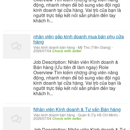
động, nhanh nhẹn để bổ sung vào đội ngũ
kinh doanh tại cửa hàng. Vai trò của bạn là
người trực tiếp kết nối sản phẩm đến tay
khách h...
nhân viên gấp kinh doanh mua bán phụ cửa
hàng
Việc kinh doanh bán hàng
-
Mỹ Tho (Tiền Giang)
-
2026/07/04
Check with seller
Job Description: Nhân viên Kinh doanh &
Bán hàng (Ưu tiên đi làm ngay) Role
Overview Tìm kiếm những ứng viên năng
động, nhanh nhẹn để bổ sung vào đội ngũ
kinh doanh tại cửa hàng. Vai trò của bạn là
người trực tiếp kết nối sản phẩm đến tay
khách h...
Nhân viên Kinh doanh & Tư vấn Bán hàng
Việc kinh doanh bán hàng
-
Quận 8 (Tp Hồ Chí Minh)
-
2026/07/04
Check with seller
Job Description: Nhân viên Kinh doanh & Tư