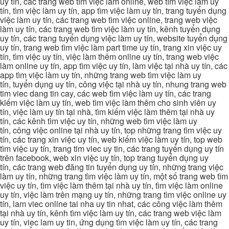
uy tín, các trang web tìm việc làm online, web tìm việc làm uy
tín, tìm việc làm uy tín, app tìm việc làm uy tín, trang tuyển dụng
việc làm uy tín, các trang web tìm việc online, trang web việc
làm uy tín, các trang web tìm việc làm uy tín, kênh tuyển dụng
uy tín, các trang tuyển dụng việc làm uy tín, website tuyển dụng
uy tín, trang web tìm việc làm part time uy tín, trang xin việc uy
tín, tìm việc uy tín, việc làm thêm online uy tín, trang web việc
làm online uy tín, app tìm việc uy tín, làm việc tại nhà uy tín, các
app tìm việc làm uy tín, những trang web tìm việc làm uy
tín, tuyển dụng uy tín, công việc tại nhà uy tín, nhung trang web
tim viec dang tin cay, các web tìm việc làm uy tín, các trang
kiếm việc làm uy tín, web tìm việc làm thêm cho sinh viên uy
tín, việc làm uy tín tại nhà, tìm kiếm việc làm thêm tại nhà uy
tín, các kênh tìm việc uy tín, những web tìm việc làm uy
tín, công việc online tại nhà uy tín, top những trang tìm việc uy
tín, các trang xin việc uy tín, web kiếm việc làm uy tín, top web
tìm việc uy tín, trang tim viec uy tin, các trang tuyển dụng uy tín
trên facebook, web xin việc uy tín, top trang tuyển dụng uy
tín, các trang web đăng tin tuyển dụng uy tín, những trang việc
làm uy tín, những trang tìm việc làm uy tín, một số trang web tìm
việc uy tín, tìm việc làm thêm tại nhà uy tín, tìm việc làm online
uy tín, việc làm trên mạng uy tín, những trang tìm việc online uy
tín, lam viec online tai nha uy tin nhat, các công việc làm thêm
tại nhà uy tín, kênh tìm việc làm uy tín, các trang web việc làm
uy tín, viec lam uy tin, ứng dụng tìm việc làm uy tín, các trang