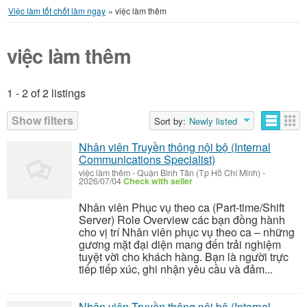
Việc làm tốt chốt làm ngay
»
việc làm thêm
việc làm thêm
1 - 2 of 2 listings
Listings
Show filters
Sort by:
Newly listed
Nhân viên Truyền thông nội bộ (Internal
Communications Specialist)
việc làm thêm
-
Quận Bình Tân (Tp Hồ Chí Minh)
-
2026/07/04
Check with seller
Nhân viên Phục vụ theo ca (Part-time/Shift
Server) Role Overview các bạn đồng hành
cho vị trí Nhân viên phục vụ theo ca – những
gương mặt đại diện mang đến trải nghiệm
tuyệt vời cho khách hàng. Bạn là người trực
tiếp tiếp xúc, ghi nhận yêu cầu và đảm...
Nhân viên Truyền thông nội bộ (Internal