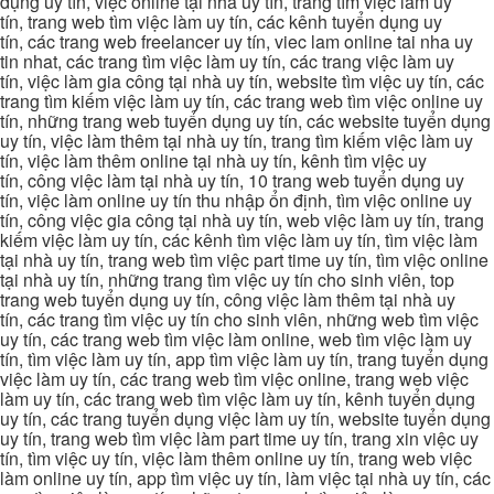
dụng uy tín, việc online tại nhà uy tín, trang tìm việc làm uy
tín, trang web tìm việc làm uy tín, các kênh tuyển dụng uy
tín, các trang web freelancer uy tín, viec lam online tai nha uy
tin nhat, các trang tìm việc làm uy tín, các trang việc làm uy
tín, việc làm gia công tại nhà uy tín, website tìm việc uy tín, các
trang tìm kiếm việc làm uy tín, các trang web tìm việc online uy
tín, những trang web tuyển dụng uy tín, các website tuyển dụng
uy tín, việc làm thêm tại nhà uy tín, trang tìm kiếm việc làm uy
tín, việc làm thêm online tại nhà uy tín, kênh tìm việc uy
tín, công việc làm tại nhà uy tín, 10 trang web tuyển dụng uy
tín, việc làm online uy tín thu nhập ổn định, tìm việc online uy
tín, công việc gia công tại nhà uy tín, web việc làm uy tín, trang
kiếm việc làm uy tín, các kênh tìm việc làm uy tín, tìm việc làm
tại nhà uy tín, trang web tìm việc part time uy tín, tìm việc online
tại nhà uy tín, những trang tìm việc uy tín cho sinh viên, top
trang web tuyển dụng uy tín, công việc làm thêm tại nhà uy
tín, các trang tìm việc uy tín cho sinh viên, những web tìm việc
uy tín, các trang web tìm việc làm online, web tìm việc làm uy
tín, tìm việc làm uy tín, app tìm việc làm uy tín, trang tuyển dụng
việc làm uy tín, các trang web tìm việc online, trang web việc
làm uy tín, các trang web tìm việc làm uy tín, kênh tuyển dụng
uy tín, các trang tuyển dụng việc làm uy tín, website tuyển dụng
uy tín, trang web tìm việc làm part time uy tín, trang xin việc uy
tín, tìm việc uy tín, việc làm thêm online uy tín, trang web việc
làm online uy tín, app tìm việc uy tín, làm việc tại nhà uy tín, các