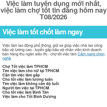
Việc làm tuyển dụng mới nhất,
việc làm chợ tốt tin đăng hôm nay
T08/2026
Việc làm tốt chốt làm ngay
Việc làm lao động phổ thông, giử xe giúp việc nhà lao công
bảo vệ lương cao - tuyển gấp bảo vệ nhân viên kinh doanh
bán hàng thu ngân siêu thị - chợ tốt việc làm
Cẩm nang chọn
nghề
Chợ Tốt việc làm TPHCM
Tìm việc làm cho nữ tại TPHCM
Cần tìm việc làm gấp
Cho tốt việc làm lương tuần
Tìm việc làm không cần độ tuổi
Người tìm việc tại TPHCM
Cho tốt việc làm Bình Tân
Việc làm cho Tốt Bình Dương