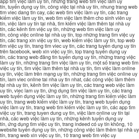
app tìm việc làm uy tín, những trang web tìm việc làm uy
tín, tuyển dụng uy tín, công việc tại nhà uy tín, nhung trang web
tim viec dang tin cay, các web tìm việc làm uy tín, các trang
kiếm việc làm uy tín, web tìm việc làm thêm cho sinh viên uy
tín, việc làm uy tín tại nhà, tìm kiếm việc làm thêm tại nhà uy
tín, các kênh tìm việc uy tín, những web tìm việc làm uy
tín, công việc online tại nhà uy tín, top những trang tìm việc uy
tín, các trang xin việc uy tín, web kiếm việc làm uy tín, top web
tìm việc uy tín, trang tim viec uy tin, các trang tuyển dụng uy tín
trên facebook, web xin việc uy tín, top trang tuyển dụng uy
tín, các trang web đăng tin tuyển dụng uy tín, những trang việc
làm uy tín, những trang tìm việc làm uy tín, một số trang web tìm
việc uy tín, tìm việc làm thêm tại nhà uy tín, tìm việc làm online
uy tín, việc làm trên mạng uy tín, những trang tìm việc online uy
tín, lam viec online tai nha uy tin nhat, các công việc làm thêm
tại nhà uy tín, kênh tìm việc làm uy tín, các trang web việc làm
uy tín, viec lam uy tin, ứng dụng tìm việc làm uy tín, các trang
web tuyển dụng việc làm uy tín, những trang tìm kiếm việc làm
uy tín, trang web kiếm việc làm uy tín, trang web tuyển dụng
việc làm uy tín, trang web tìm kiếm việc làm uy tín, các app tìm
việc uy tín, trang tuyen dung uy tin, việc làm online uy tín tại
nhà, các web việc làm uy tín, những kênh tuyển dụng uy
tín, ứng dụng tìm việc uy tín, trang indeed có uy tín không, 10
website tuyển dụng uy tín, những công việc làm thêm tại nhà uy
tín, trang web xin việc uy tín, 10 trang web tìm việc uy