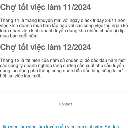
Chợ tốt việc làm 11/2024
Tháng 11 là tháng khuyến mãi với ngày black friday 24/11 nên
việc kinh doanh mua bán tấp nập với các công việc thu ngân kế
toán nhân viên kinh doanh tuyển dụng khá nhiều chuẫn bị dịp
mua bán cuối nắm.
Chợ tốt việc làm 12/2024
Tháng 12 là tất niên của năm củ chuẩn bị để bắc đầu năm mới
các công ty doanh nghiệp tăng cường sản xuất nhu cầu tuyển
dụng lao động phổ thông công nhân bắc đầu tăng cũng là cơ
hội tìm việc làm mới.
Contact
tìm việc làm
việc làm
tuyển gấp
việc làm sinh viên
SV Job