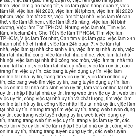
time, việc làm giao hàng tết, việc làm giao hàng quận 7, việc
làm tết, việc làm tết 2023, việc làm tết tphcm, việc làm tết 2023
tphcm, việc làm tết 2022, việc làm tết tại nhà, việc làm tết cần
thơ, việc làm tết hcm, việc làm tết đà nẵng, việc làm tết bình
dương, Việc làm Tốt TPHCM, Những việc làm tốt, Tìm việc
làm, Vieclam24h, Cho Tốt việc làm TPHCM, Tìm việc làm
TPHCM, Việc làm Tốt nhất, Cần tìm việc làm gấp, việc làm 24h
thành phố hồ chí minh, việc làm 24h quận 7, việc làm tại
nhà, việc làm tại nhà cho sinh viên, việc làm tại nhà uy tín, việc
làm tại nhà thủ công, việc làm tại nhà online, việc làm tại nhà
hà nội, việc làm tại nhà thủ công hóc môn, việc làm tại nhà thủ
công tại hà nội, việc làm tại nhà đà nẵng, việc làm uy tín, các
trang tìm việc uy tín, các trang tuyển dụng uy tín, việc làm
online tại nhà uy tín, trang tìm việc uy tín, việc làm online uy
tín, các trang web tìm việc uy tín, trang tuyển dụng uy tín, làm
việc online tại nhà cho sinh viên uy tín, làm việc online tại nhà
uy tín, nhập liệu tại nhà uy tín, trang web tìm việc uy tín, web tìm
việc uy tín, công việc tại nhà uy tín và chất lượng, tìm việc làm
online tại nhà uy tín, công việc nhập liệu tại nhà uy tín, việc làm
tại nhà uy tín, những trang tìm việc uy tín, trang web tuyển dụng
uy tín, các trang web tuyển dụng uy tín, web tuyển dụng uy
tín, những trang web tìm việc uy tín, trang việc làm uy tín, các
web tìm việc uy tín, việc làm nhập liệu tại nhà uy tín, công việc
online uy tín, những trang tuyển dụng uy tín, các web tuyển