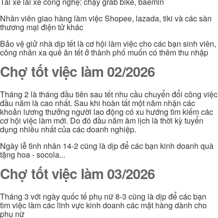
Tài xế lái xe công nghệ: chạy grab bike, baemin
Nhân viên giao hàng làm việc Shopee, lazada, tiki và các sàn
thương mại điện tử khác
Bảo vệ giử nhà dịp tết là cơ hội làm việc cho các bạn sinh viên,
công nhân xa quê ăn tết ở thành phố muốn có thêm thu nhập
Chợ tốt việc làm 02/2026
Tháng 2 là tháng đầu tiên sau tết nhu cầu chuyển đổi công việc
đầu năm là cao nhất. Sau khi hoàn tất một năm nhận các
khoản lương thưởng người lao động có xu hướng tìm kiếm các
cơ hội việc làm mới. Do đó đầu năm âm lịch là thời kỳ tuyển
dụng nhiều nhất của các doanh nghiệp.
Ngày lễ tình nhân 14-2 cũng là dịp để các bạn kinh doanh quà
tặng hoa - socola...
Chợ tốt việc làm 03/2026
Tháng 3 với ngày quốc tế phụ nữ 8-3 cũng là dịp để các bạn
tìm việc làm các lĩnh vực kinh doanh các mặt hàng dành cho
phụ nữ