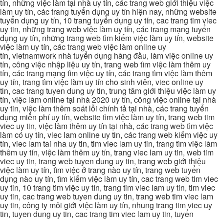
tín, những việc làm tại nhà uy tín, các trang web giới thiệu việc
làm uy tín, các trang tuyển dụng uy tín hiện nay, những website
tuyển dụng uy tín, 10 trang tuyển dụng uy tín, cac trang tim viec
uy tin, những trang web việc làm uy tín, các trang mạng tuyển
dụng uy tín, những trang web tìm kiếm việc làm uy tín, website
việc làm uy tín, các trang web việc làm online uy
tín, vietnamwork nhà tuyển dụng hàng đầu, làm việc online uy
tín, công việc nhập liệu uy tín, trang web tìm việc làm thêm uy
tín, các trang mạng tìm việc uy tín, các trang tìm việc làm thêm
uy tín, trang tìm việc làm uy tín cho sinh viên, viec online uy
tin, cac trang tuyen dung uy tin, trung tâm giới thiệu việc làm uy
tín, việc làm online tại nhà 2020 uy tín, công việc online tại nhà
uy tin, việc làm thêm soát lỗi chính tả tại nhà, các trang tuyển
dụng miễn phí uy tín, website tìm việc làm uy tín, trang web tim
viec uy tin, việc làm thêm uy tín tại nhà, các trang web tìm việc
làm có uy tín, viec lam online uy tin, các trang web kiếm việc uy
tín, viec lam tai nha uy tin, tim viec lam uy tin, trang tìm việc làm
thêm uy tín, việc làm thêm uy tín, trang viec lam uy tin, web tim
viec uy tin, trang web tuyen dung uy tin, trang web giới thiệu
việc làm uy tín, tìm việc ở trang nào uy tín, trang web tuyển
dụng nào uy tín, tìm kiếm việc làm uy tín, cac trang web tim viec
uy tin, 10 trang tìm việc uy tín, trang tim viec lam uy tin, tim viec
uy tin, cac trang web tuyen dung uy tin, trang web tim viec lam
uy tin, công ty môi giới việc làm uy tín, nhung trang tim viec uy
tin, tuyen dung uy tin, cac trang tim viec lam uy tin, tuyển