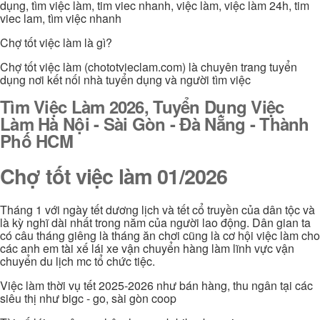
dụng, tìm việc làm, tim viec nhanh, việc làm, việc làm 24h, tim
viec lam, tìm việc nhanh
Chợ tốt việc làm là gì?
Chợ tốt việc làm (chototvieclam.com) là chuyên trang tuyển
dụng nơi kết nối nhà tuyển dụng và người tìm việc
Tìm Việc Làm 2026, Tuyển Dụng Việc
Làm Hà Nội - Sài Gòn - Đà Nẵng - Thành
Phố HCM
Chợ tốt việc làm 01/2026
Tháng 1 với ngày tết dương lịch và tết cổ truyền của dân tộc và
là kỳ nghĩ dài nhất trong năm của người lao động. Dân gian ta
có câu tháng giêng là tháng ăn chơi cũng là cơ hội việc làm cho
các anh em tài xế lái xe vận chuyển hàng làm lĩnh vực vận
chuyển du lịch mc tổ chức tiệc.
Việc làm thời vụ tết 2025-2026 như bán hàng, thu ngân tại các
siêu thị như bigc - go, sài gòn coop