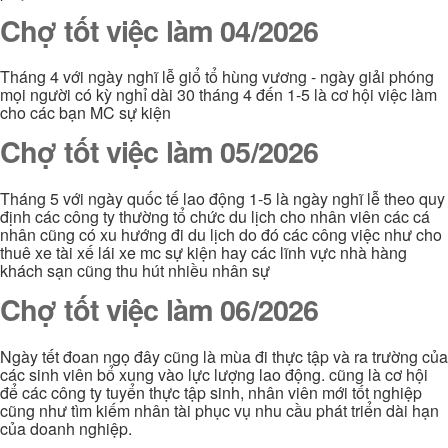
Chợ tốt việc làm 04/2026
Tháng 4 với ngày nghĩ lễ giổ tổ hùng vương - ngày giải phóng
mọi người có kỳ nghỉ dài 30 tháng 4 đến 1-5 là cơ hội việc làm
cho các bạn MC sự kiện
Chợ tốt việc làm 05/2026
Tháng 5 với ngày quốc tế lao động 1-5 là ngày nghĩ lễ theo quy
định các công ty thường tổ chức du lịch cho nhân viên các cá
nhân cũng có xu hướng đi du lịch do đó các công việc như cho
thuê xe tài xế lái xe mc sự kiện hay các lĩnh vực nhà hàng
khách sạn cũng thu hút nhiều nhân sự
Chợ tốt việc làm 06/2026
Ngày tết đoan ngọ đây cũng là mùa đi thực tập và ra trường của
các sinh viên bổ xung vào lực lượng lao động. cũng là cơ hội
để các công ty tuyển thực tập sinh, nhân viên mới tốt nghiệp
cũng như tìm kiếm nhân tài phục vụ nhu cầu phát triển dài hạn
của doanh nghiệp.