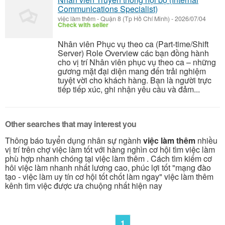
Communications Specialist)
việc làm thêm
-
Quận 8 (Tp Hồ Chí Minh)
-
2026/07/04
Check with seller
Nhân viên Phục vụ theo ca (Part-time/Shift
Server) Role Overview các bạn đồng hành
cho vị trí Nhân viên phục vụ theo ca – những
gương mặt đại diện mang đến trải nghiệm
tuyệt vời cho khách hàng. Bạn là người trực
tiếp tiếp xúc, ghi nhận yêu cầu và đảm...
Other searches that may interest you
Thông báo tuyển dụng nhân sự ngành
việc làm thêm
nhiều
vị trí trên chợ việc làm tốt với hàng nghìn cơ hội tìm việc làm
phù hợp nhanh chóng tại việc làm thêm . Cách tìm kiếm cơ
hôi việc làm nhanh nhất lương cao, phúc lợi tốt "mạng đào
tạo - việc làm uy tín cơ hội tốt chốt làm ngay" việc làm thêm
kênh tìm việc được ưa chuộng nhất hiện nay
1