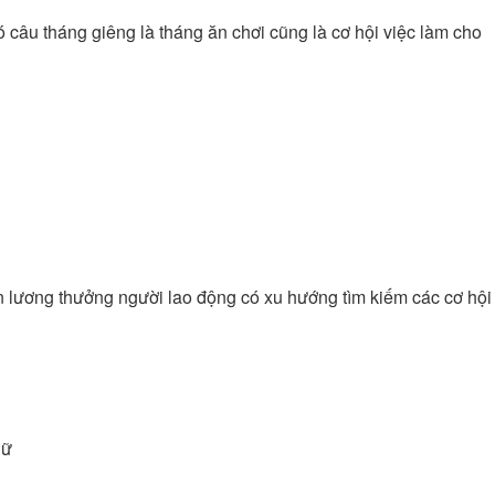
ó câu tháng giêng là tháng ăn chơi cũng là cơ hội việc làm cho
n lương thưởng người lao động có xu hướng tìm kiếm các cơ hội
nữ