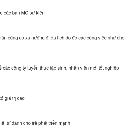
cho các bạn MC sự kiện
nhân cũng có xu hướng đi du lịch do đó các công việc như cho
 các công ty tuyển thực tập sinh, nhân viên mới tốt nghiệp
 giá trị cao
iải trí dành cho trẻ phát triển mạnh