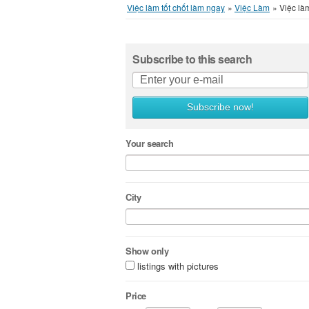
Việc làm tốt chốt làm ngay
»
Việc Làm
»
Việc là
Subscribe to this search
Subscribe now!
Your search
City
Show only
listings with pictures
Price