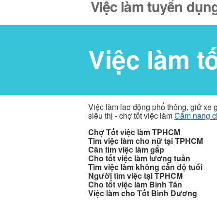
Việc làm tuyển dụng
Việc làm t
Việc làm lao động phổ thông, giử xe 
siêu thị - chợ tốt việc làm
Cẩm nang c
Chợ Tốt việc làm TPHCM
Tìm việc làm cho nữ tại TPHCM
Cần tìm việc làm gấp
Cho tốt việc làm lương tuần
Tìm việc làm không cần độ tuổi
Người tìm việc tại TPHCM
Cho tốt việc làm Bình Tân
Việc làm cho Tốt Bình Dương