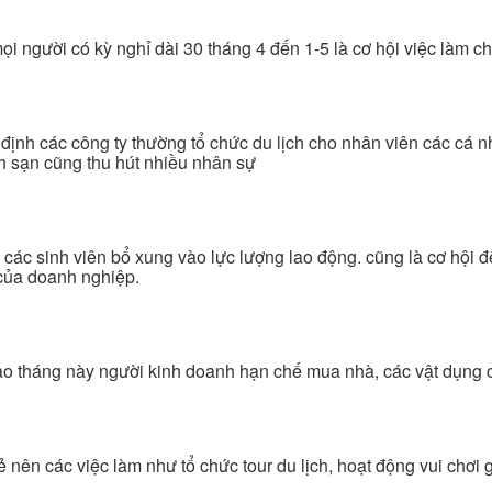
ọi người có kỳ nghỉ dài 30 tháng 4 đến 1-5 là cơ hội việc làm 
 định các công ty thường tổ chức du lịch cho nhân viên các cá 
ch sạn cũng thu hút nhiều nhân sự
các sinh viên bổ xung vào lực lượng lao động. cũng là cơ hội để
 của doanh nghiệp.
ào tháng này người kinh doanh hạn chế mua nhà, các vật dụng có
ẻ nên các việc làm như tổ chức tour du lịch, hoạt động vui chơi g