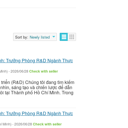
Sort by:
Newly listed
inh: Trưởng Phòng R&D Ngành Thực
Minh)
-
2026/06/28
Check with seller
 triển (R&D) Chúng tôi đang tìm kiếm
nhìn, sáng tạo và chiến lược để dẫn
ôi tại Thành phố Hồ Chí Minh. Trong
inh: Trưởng Phòng R&D Ngành Thực
í Minh)
-
2026/06/28
Check with seller