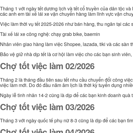
Tháng 1 với ngày tết dương lịch và tết cổ truyền của dân tộc và
các anh em tài xế lái xe vận chuyển hàng làm lĩnh vực vận chuy
Việc làm thời vụ tết 2025-2026 như bán hàng, thu ngân tại các s
Tài xế lái xe công nghệ: chạy grab bike, baemin
Nhân viên giao hàng làm việc Shopee, lazada, tiki và các sàn 
Bảo vệ giử nhà dịp tết là cơ hội làm việc cho các bạn sinh viê
Chợ tốt việc làm 02/2026
Tháng 2 là tháng đầu tiên sau tết nhu cầu chuyển đổi công việ
việc làm mới. Do đó đầu năm âm lịch là thời kỳ tuyển dụng nhi
Ngày lễ tình nhân 14-2 cũng là dịp để các bạn kinh doanh quà t
Chợ tốt việc làm 03/2026
Tháng 3 với ngày quốc tế phụ nữ 8-3 cũng là dịp để các bạn tì
Chợ tốt việc làm 04/2026