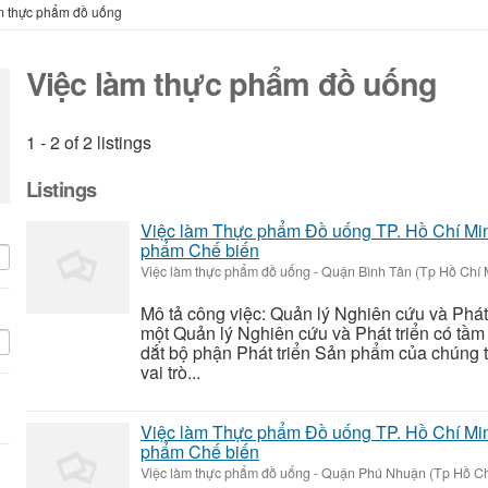
m thực phẩm đồ uống
Việc làm thực phẩm đồ uống
1 - 2 of 2 listings
Listings
Việc làm Thực phẩm Đồ uống TP. Hồ Chí M
phẩm Chế biến
Việc làm thực phẩm đồ uống
-
Quận Bình Tân (Tp Hồ Chí 
Mô tả công việc: Quản lý Nghiên cứu và Phát
một Quản lý Nghiên cứu và Phát triển có tầm 
dắt bộ phận Phát triển Sản phẩm của chúng t
vai trò...
Việc làm Thực phẩm Đồ uống TP. Hồ Chí M
phẩm Chế biến
Việc làm thực phẩm đồ uống
-
Quận Phú Nhuận (Tp Hồ Ch