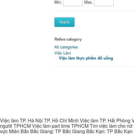
Min.
Max.
Apply
Refine category
All categories
Việc Làm
Việc làm thực phẩm đồ uống
Việc làm TP. Hà Nội TP. Hồ Chí Minh Việc làm TP. Hải Phòng V
người TPHCM Việc làm part time TPHCM Tìm việc làm cho nữ t
vực Miền Bắc Bắc Giang: TP Bắc Giang Bắc Kạn: TP Bắc Kạn