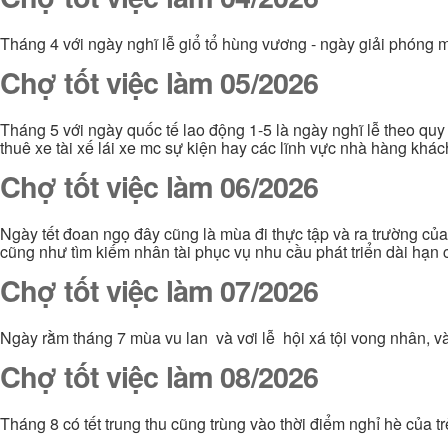
Tháng 4 với ngày nghĩ lễ giổ tổ hùng vương - ngày giải phóng m
Chợ tốt việc làm 05/2026
Tháng 5 với ngày quốc tế lao động 1-5 là ngày nghĩ lễ theo quy
thuê xe tài xế lái xe mc sự kiện hay các lĩnh vực nhà hàng khá
Chợ tốt việc làm 06/2026
Ngày tết đoan ngọ đây cũng là mùa đi thực tập và ra trường của 
cũng như tìm kiếm nhân tài phục vụ nhu cầu phát triển dài hạn
Chợ tốt việc làm 07/2026
Ngày rằm tháng 7 mùa vu lan và vơi lễ hội xá tội vong nhân, v
Chợ tốt việc làm 08/2026
Tháng 8 có tết trung thu cũng trùng vào thời điểm nghỉ hè của tr