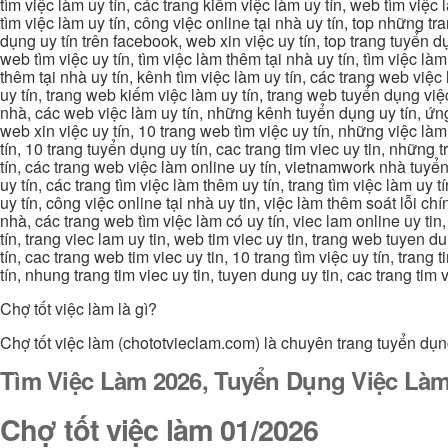
tìm việc làm uy tín, các trang kiếm việc làm uy tín, web tìm việc
tìm việc làm uy tín, công việc online tại nhà uy tín, top những tra
dụng uy tín trên facebook, web xin việc uy tín, top trang tuyển d
web tìm việc uy tín, tìm việc làm thêm tại nhà uy tín, tìm việc là
thêm tại nhà uy tín, kênh tìm việc làm uy tín, các trang web việc
uy tín, trang web kiếm việc làm uy tín, trang web tuyển dụng việc 
nhà, các web việc làm uy tín, những kênh tuyển dụng uy tín, ứng 
web xin việc uy tín, 10 trang web tìm việc uy tín, những việc làm
tín, 10 trang tuyển dụng uy tín, cac trang tim viec uy tin, nhữn
tín, các trang web việc làm online uy tín, vietnamwork nhà tuyển
uy tín, các trang tìm việc làm thêm uy tín, trang tìm việc làm uy t
uy tín, công việc online tại nhà uy tin, việc làm thêm soát lỗi chí
nhà, các trang web tìm việc làm có uy tín, viec lam online uy tin,
tín, trang viec lam uy tin, web tim viec uy tin, trang web tuyen d
tín, cac trang web tim viec uy tin, 10 trang tìm việc uy tín, trang
tín, nhung trang tim viec uy tin, tuyen dung uy tin, cac trang tim
Chợ tốt việc làm là gì?
Chợ tốt việc làm (chototvieclam.com) là chuyên trang tuyển dụn
Tìm Việc Làm 2026, Tuyển Dụng Việc Làm
Chợ tốt việc làm 01/2026