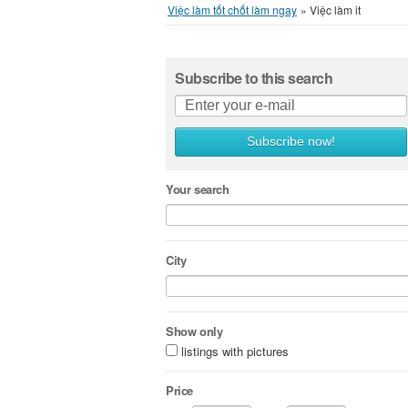
Việc làm tốt chốt làm ngay
»
Việc làm it
Subscribe to this search
Subscribe now!
Your search
City
Show only
listings with pictures
Price