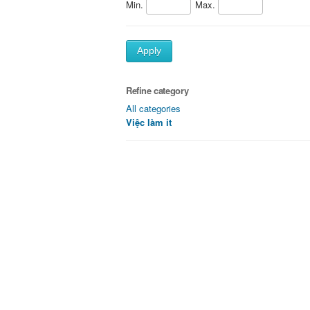
Min.
Max.
Apply
Refine category
All categories
Việc làm it