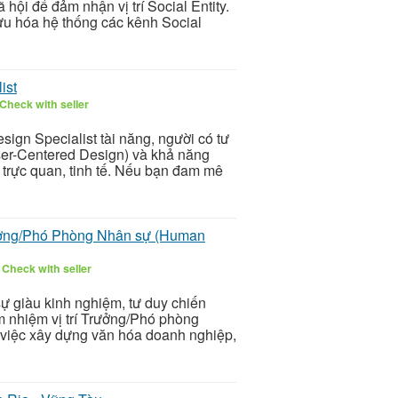
hội để đảm nhận vị trí Social Entity.
 ưu hóa hệ thống các kênh Social
ist
Check with seller
sign Specialist tài năng, người có tư
User-Centered Design) và khả năng
 trực quan, tinh tế. Nếu bạn đam mê
ưởng/Phó Phòng Nhân sự (Human
9
Check with seller
ự giàu kinh nghiệm, tư duy chiến
m nhiệm vị trí Trưởng/Phó phòng
g việc xây dựng văn hóa doanh nghiệp,