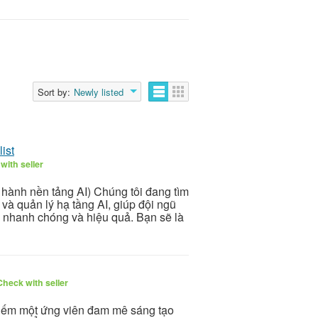
Sort by:
Newly listed
ist
with seller
hành nền tảng AI) Chúng tôi đang tìm
 và quản lý hạ tầng AI, giúp đội ngũ
 nhanh chóng và hiệu quả. Bạn sẽ là
Check with seller
 kiếm một ứng viên đam mê sáng tạo