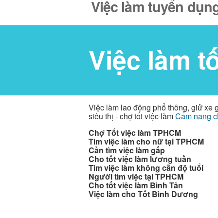
Việc làm tuyển dụng
Việc làm t
Việc làm lao động phổ thông, giử xe 
siêu thị - chợ tốt việc làm
Cẩm nang c
Chợ Tốt việc làm TPHCM
Tìm việc làm cho nữ tại TPHCM
Cần tìm việc làm gấp
Cho tốt việc làm lương tuần
Tìm việc làm không cần độ tuổi
Người tìm việc tại TPHCM
Cho tốt việc làm Bình Tân
Việc làm cho Tốt Bình Dương