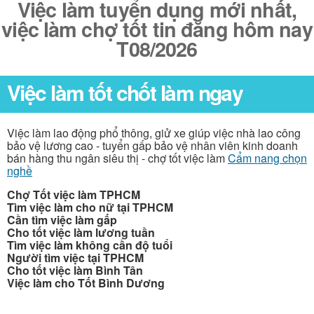
Việc làm tuyển dụng mới nhất,
việc làm chợ tốt tin đăng hôm nay
T08/2026
Việc làm tốt chốt làm ngay
Việc làm lao động phổ thông, giử xe giúp việc nhà lao công
bảo vệ lương cao - tuyển gấp bảo vệ nhân viên kinh doanh
bán hàng thu ngân siêu thị - chợ tốt việc làm
Cẩm nang chọn
nghề
Chợ Tốt việc làm TPHCM
Tìm việc làm cho nữ tại TPHCM
Cần tìm việc làm gấp
Cho tốt việc làm lương tuần
Tìm việc làm không cần độ tuổi
Người tìm việc tại TPHCM
Cho tốt việc làm Bình Tân
Việc làm cho Tốt Bình Dương