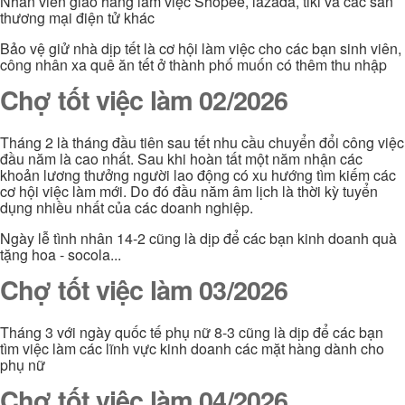
Nhân viên giao hàng làm việc Shopee, lazada, tiki và các sàn
thương mại điện tử khác
Bảo vệ giử nhà dịp tết là cơ hội làm việc cho các bạn sinh viên,
công nhân xa quê ăn tết ở thành phố muốn có thêm thu nhập
Chợ tốt việc làm 02/2026
Tháng 2 là tháng đầu tiên sau tết nhu cầu chuyển đổi công việc
đầu năm là cao nhất. Sau khi hoàn tất một năm nhận các
khoản lương thưởng người lao động có xu hướng tìm kiếm các
cơ hội việc làm mới. Do đó đầu năm âm lịch là thời kỳ tuyển
dụng nhiều nhất của các doanh nghiệp.
Ngày lễ tình nhân 14-2 cũng là dịp để các bạn kinh doanh quà
tặng hoa - socola...
Chợ tốt việc làm 03/2026
Tháng 3 với ngày quốc tế phụ nữ 8-3 cũng là dịp để các bạn
tìm việc làm các lĩnh vực kinh doanh các mặt hàng dành cho
phụ nữ
Chợ tốt việc làm 04/2026