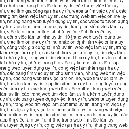
tín, các trang web freelancer uy tín, viec lam online tai nha uy
tin nhat, các trang tìm việc làm uy tín, các trang việc làm uy
tín, việc làm gia công tại nhà uy tín, website tìm việc uy tín, các
trang tìm kiếm việc làm uy tín, các trang web tìm việc online uy
tín, những trang web tuyển dụng uy tín, các website tuyển dụng
uy tín, việc làm thêm tại nhà uy tín, trang tìm kiếm việc làm uy
tín, việc làm thêm online tại nhà uy tín, kênh tìm việc uy
tín, công việc làm tại nhà uy tín, 10 trang web tuyển dụng uy
tín, việc làm online uy tín thu nhập ổn định, tìm việc online uy
tín, công việc gia công tại nhà uy tín, web việc làm uy tín, trang
kiếm việc làm uy tín, các kênh tìm việc làm uy tín, tìm việc làm
tại nhà uy tín, trang web tìm việc part time uy tín, tìm việc online
tại nhà uy tín, những trang tìm việc uy tín cho sinh viên, top
trang web tuyển dụng uy tín, công việc làm thêm tại nhà uy
tín, các trang tìm việc uy tín cho sinh viên, những web tìm việc
uy tín, các trang web tìm việc làm online, web tìm việc làm uy
tín, tìm việc làm uy tín, app tìm việc làm uy tín, trang tuyển dụng
việc làm uy tín, các trang web tìm việc online, trang web việc
làm uy tín, các trang web tìm việc làm uy tín, kênh tuyển dụng
uy tín, các trang tuyển dụng việc làm uy tín, website tuyển dụng
uy tín, trang web tìm việc làm part time uy tín, trang xin việc uy
tín, tìm việc uy tín, việc làm thêm online uy tín, trang web việc
làm online uy tín, app tìm việc uy tín, làm việc tại nhà uy tín, các
app tìm việc làm uy tín, những trang web tìm việc làm uy
tín, tuyển dụng uy tín, công việc tại nhà uy tín, nhung trang web