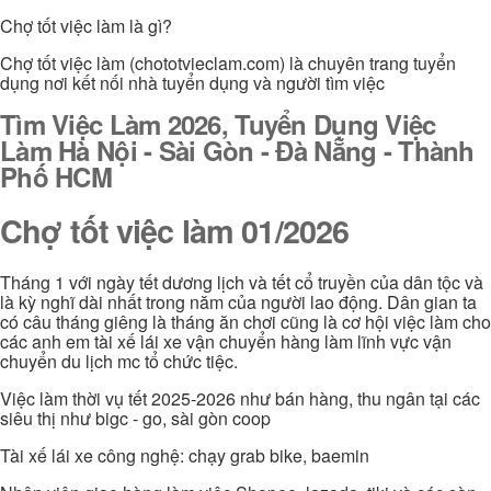
Chợ tốt việc làm là gì?
Chợ tốt việc làm (chototvieclam.com) là chuyên trang tuyển
dụng nơi kết nối nhà tuyển dụng và người tìm việc
Tìm Việc Làm 2026, Tuyển Dụng Việc
Làm Hà Nội - Sài Gòn - Đà Nẵng - Thành
Phố HCM
Chợ tốt việc làm 01/2026
Tháng 1 với ngày tết dương lịch và tết cổ truyền của dân tộc và
là kỳ nghĩ dài nhất trong năm của người lao động. Dân gian ta
có câu tháng giêng là tháng ăn chơi cũng là cơ hội việc làm cho
các anh em tài xế lái xe vận chuyển hàng làm lĩnh vực vận
chuyển du lịch mc tổ chức tiệc.
Việc làm thời vụ tết 2025-2026 như bán hàng, thu ngân tại các
siêu thị như bigc - go, sài gòn coop
Tài xế lái xe công nghệ: chạy grab bike, baemin