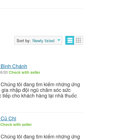
Sort by:
Newly listed
 Bình Chánh
06/30
Check with seller
Chúng tôi đang tìm kiếm những ứng
 gia nhập đội ngũ chăm sóc sức
c tiếp cho khách hàng tại nhà thuốc
 Củ Chi
0
Check with seller
Chúng tôi đang tìm kiếm những ứng