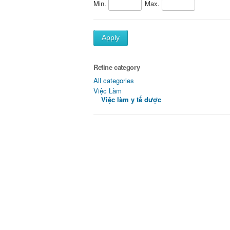
Min.
Max.
Apply
Refine category
All categories
Việc Làm
Việc làm y tế dược