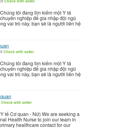
/28
Check with seller
Chúng tôi đang tìm kiếm một Y tá
chuyên nghiệp để gia nhập đội ngũ
g vai trò này, bạn sẽ là người liên hệ
quan
28
Check with seller
Chúng tôi đang tìm kiếm một Y tá
chuyên nghiệp để gia nhập đội ngũ
g vai trò này, bạn sẽ là người liên hệ
 quan
8
Check with seller
(Y tế Cơ quan - Nữ) We are seeking a
nal Health Nurse to join our team in
 primary healthcare contact for our