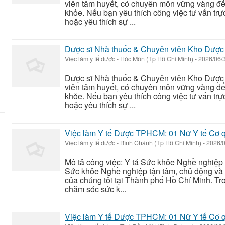
viên tâm huyết, có chuyên môn vững vàng để
khỏe. Nếu bạn yêu thích công việc tư vấn trự
hoặc yêu thích sự ...
Dược sĩ Nhà thuốc & Chuyên viên Kho Dược
Việc làm y tế dược
-
Hóc Môn (Tp Hồ Chí Minh)
-
2026/06/
Dược sĩ Nhà thuốc & Chuyên viên Kho Dược 
viên tâm huyết, có chuyên môn vững vàng để
khỏe. Nếu bạn yêu thích công việc tư vấn trự
hoặc yêu thích sự ...
Việc làm Y tế Dược TPHCM: 01 Nữ Y tế Cơ 
Việc làm y tế dược
-
Bình Chánh (Tp Hồ Chí Minh)
-
2026/
Mô tả công việc: Y tá Sức khỏe Nghề nghiệp 
Sức khỏe Nghề nghiệp tận tâm, chủ động và 
của chúng tôi tại Thành phố Hồ Chí Minh. Tron
chăm sóc sức k...
Việc làm Y tế Dược TPHCM: 01 Nữ Y tế Cơ 