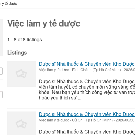
m y tế dược
Việc làm y tế dược
1 - 8 of 8 listings
Listings
Dược sĩ Nhà thuốc & Chuyên viên Kho Dược
Việc làm y tế dược
-
Bình Chánh (Tp Hồ Chí Minh)
-
2026/
Dược sĩ Nhà thuốc & Chuyên viên Kho Dược 
viên tâm huyết, có chuyên môn vững vàng để
khỏe. Nếu bạn yêu thích công việc tư vấn trự
hoặc yêu thích sự ...
Dược sĩ Nhà thuốc & Chuyên viên Kho Dược
Việc làm y tế dược
-
Củ Chi (Tp Hồ Chí Minh)
-
2026/06/3
Dược sĩ Nhà thuốc & Chuyên viên Kho Dược 