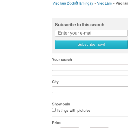
Việc làm tốt chốt làm ngay
»
Việc Làm
»
Việc là
Subscribe to this search
Subscribe now!
Your search
City
Show only
listings with pictures
Price