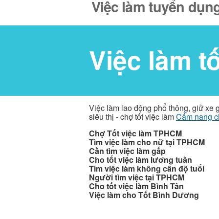
Việc làm tuyển dụng
Việc làm t
Việc làm lao động phổ thông, giử xe 
siêu thị - chợ tốt việc làm
Cẩm nang c
Chợ Tốt việc làm TPHCM
Tìm việc làm cho nữ tại TPHCM
Cần tìm việc làm gấp
Cho tốt việc làm lương tuần
Tìm việc làm không cần độ tuổi
Người tìm việc tại TPHCM
Cho tốt việc làm Bình Tân
Việc làm cho Tốt Bình Dương