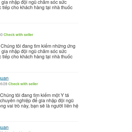
 gia nhập đội ngũ chăm sóc sức
c tiếp cho khách hàng tại nhà thuốc
30
Check with seller
Chúng tôi đang tìm kiếm những ứng
 gia nhập đội ngũ chăm sóc sức
c tiếp cho khách hàng tại nhà thuốc
quan
06/28
Check with seller
Chúng tôi đang tìm kiếm một Y tá
chuyên nghiệp để gia nhập đội ngũ
g vai trò này, bạn sẽ là người liên hệ
quan