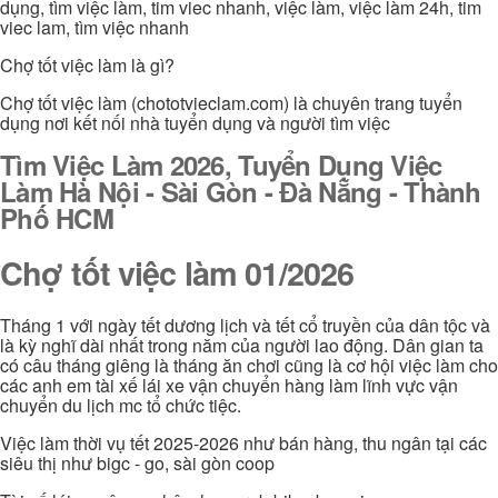
dụng, tìm việc làm, tim viec nhanh, việc làm, việc làm 24h, tim
viec lam, tìm việc nhanh
Chợ tốt việc làm là gì?
Chợ tốt việc làm (chototvieclam.com) là chuyên trang tuyển
dụng nơi kết nối nhà tuyển dụng và người tìm việc
Tìm Việc Làm 2026, Tuyển Dụng Việc
Làm Hà Nội - Sài Gòn - Đà Nẵng - Thành
Phố HCM
Chợ tốt việc làm 01/2026
Tháng 1 với ngày tết dương lịch và tết cổ truyền của dân tộc và
là kỳ nghĩ dài nhất trong năm của người lao động. Dân gian ta
có câu tháng giêng là tháng ăn chơi cũng là cơ hội việc làm cho
các anh em tài xế lái xe vận chuyển hàng làm lĩnh vực vận
chuyển du lịch mc tổ chức tiệc.
Việc làm thời vụ tết 2025-2026 như bán hàng, thu ngân tại các
siêu thị như bigc - go, sài gòn coop