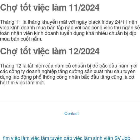
Chợ tốt việc làm 11/2024
Tháng 11 là tháng khuyến mãi với ngày black friday 24/11 nên
việc kinh doanh mua bán tấp nập với các công việc thu ngân kế
toán nhân viên kinh doanh tuyển dụng khá nhiều chuẫn bị dịp
mua bán cuối nắm.
Chợ tốt việc làm 12/2024
Tháng 12 là tất niên của năm củ chuẩn bị để bắc đầu năm mới
các công ty doanh nghiệp tăng cường sản xuất nhu cầu tuyển
dụng lao động phổ thông công nhân bắc đầu tăng cũng là cơ
hội tìm việc làm mới.
Contact
tìm việc làm
việc làm
tuyển gấp
việc làm sinh viên
SV Job