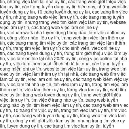
tín, những việc làm tại nhà uy tín, các trang web giới thiệu việc
làm uy tín, các trang tuyển dụng uy tín hiện nay, những website
tuyển dụng uy tín, 10 trang tuyển dụng uy tín, cac trang tim viec
uy tin, những trang web việc làm uy tín, các trang mạng tuyển
dụng uy tín, những trang web tìm kiếm việc làm uy tín, website
việc làm uy tín, các trang web việc làm online uy
tín, vietnamwork nhà tuyển dụng hàng đầu, làm việc online uy
tín, công việc nhập liệu uy tín, trang web tìm việc làm thêm uy
tín, các trang mạng tìm việc uy tín, các trang tìm việc làm thêm
uy tín, trang tìm việc làm uy tín cho sinh viên, viec online uy
tin, cac trang tuyen dung uy tin, trung tâm giới thiệu việc làm uy
tín, việc làm online tại nhà 2020 uy tín, công việc online tại nhà
uy tin, việc làm thêm soát lỗi chính tả tại nhà, các trang tuyển
dụng miễn phí uy tín, website tìm việc làm uy tín, trang web tim
viec uy tin, việc làm thêm uy tín tại nhà, các trang web tìm việc
làm có uy tín, viec lam online uy tin, các trang web kiếm việc uy
tín, viec lam tai nha uy tin, tim viec lam uy tin, trang tìm việc làm
thêm uy tín, việc làm thêm uy tín, trang viec lam uy tin, web tim
viec uy tin, trang web tuyen dung uy tin, trang web giới thiệu
việc làm uy tín, tìm việc ở trang nào uy tín, trang web tuyển
dụng nào uy tín, tìm kiếm việc làm uy tín, cac trang web tim viec
uy tin, 10 trang tìm việc uy tín, trang tim viec lam uy tin, tim viec
uy tin, cac trang web tuyen dung uy tin, trang web tim viec lam
uy tin, công ty môi giới việc làm uy tín, nhung trang tim viec uy
tin, tuyen dung uy tin, cac trang tim viec lam uy tin, tuyển