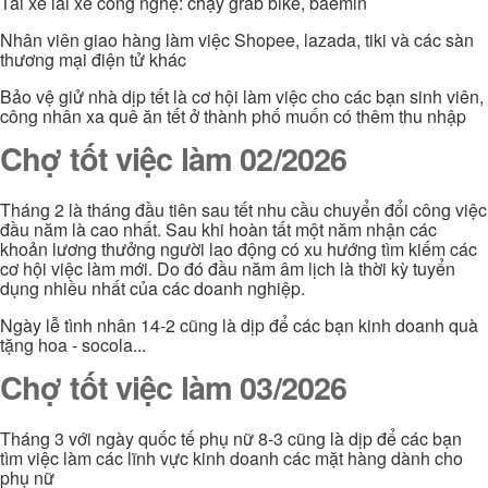
Tài xế lái xe công nghệ: chạy grab bike, baemin
Nhân viên giao hàng làm việc Shopee, lazada, tiki và các sàn
thương mại điện tử khác
Bảo vệ giử nhà dịp tết là cơ hội làm việc cho các bạn sinh viên,
công nhân xa quê ăn tết ở thành phố muốn có thêm thu nhập
Chợ tốt việc làm 02/2026
Tháng 2 là tháng đầu tiên sau tết nhu cầu chuyển đổi công việc
đầu năm là cao nhất. Sau khi hoàn tất một năm nhận các
khoản lương thưởng người lao động có xu hướng tìm kiếm các
cơ hội việc làm mới. Do đó đầu năm âm lịch là thời kỳ tuyển
dụng nhiều nhất của các doanh nghiệp.
Ngày lễ tình nhân 14-2 cũng là dịp để các bạn kinh doanh quà
tặng hoa - socola...
Chợ tốt việc làm 03/2026
Tháng 3 với ngày quốc tế phụ nữ 8-3 cũng là dịp để các bạn
tìm việc làm các lĩnh vực kinh doanh các mặt hàng dành cho
phụ nữ