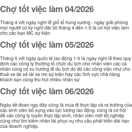
Chợ tốt việc làm 04/2026
Tháng 4 với ngày nghĩ lễ giổ tổ hùng vương - ngày giải phóng
mọi người có kỳ nghỉ dài 30 tháng 4 đến 1-5 là cơ hội việc làm
cho các bạn MC sự kiện
Chợ tốt việc làm 05/2026
Tháng 5 với ngày quốc tế lao động 1-5 là ngày nghĩ lễ theo quy
định các công ty thường tổ chức du lịch cho nhân viên các cá
nhân cũng có xu hướng đi du lịch do đó các công việc như cho
thuê xe tài xế lái xe mc sự kiện hay các lĩnh vực nhà hàng
khách sạn cũng thu hút nhiều nhân sự
Chợ tốt việc làm 06/2026
Ngày tết đoan ngọ đây cũng là mùa đi thực tập và ra trường của
các sinh viên bổ xung vào lực lượng lao động. cũng là cơ hội
để các công ty tuyển thực tập sinh, nhân viên mới tốt nghiệp
cũng như tìm kiếm nhân tài phục vụ nhu cầu phát triển dài hạn
của doanh nghiệp.