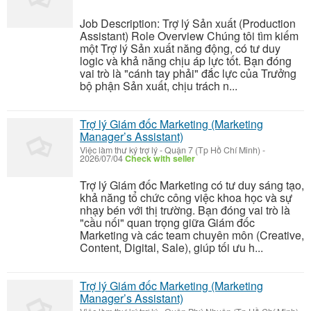
Job Description: Trợ lý Sản xuất (Production
Assistant) Role Overview Chúng tôi tìm kiếm
một Trợ lý Sản xuất năng động, có tư duy
logic và khả năng chịu áp lực tốt. Bạn đóng
vai trò là "cánh tay phải" đắc lực của Trưởng
bộ phận Sản xuất, chịu trách n...
Trợ lý Giám đốc Marketing (Marketing
Manager’s Assistant)
Việc làm thư ký trợ lý
-
Quận 7 (Tp Hồ Chí Minh)
-
2026/07/04
Check with seller
Trợ lý Giám đốc Marketing có tư duy sáng tạo,
khả năng tổ chức công việc khoa học và sự
nhạy bén với thị trường. Bạn đóng vai trò là
"cầu nối" quan trọng giữa Giám đốc
Marketing và các team chuyên môn (Creative,
Content, Digital, Sale), giúp tối ưu h...
Trợ lý Giám đốc Marketing (Marketing
Manager’s Assistant)