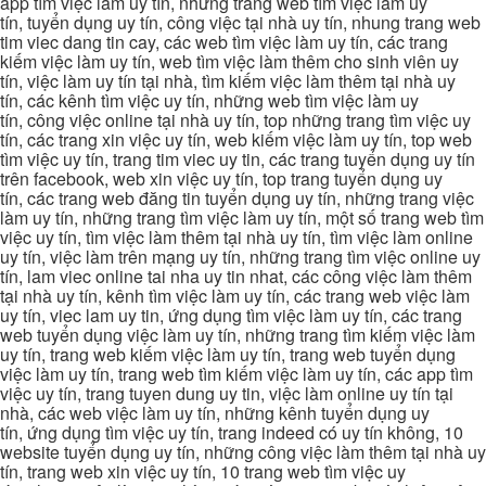
app tìm việc làm uy tín, những trang web tìm việc làm uy
tín, tuyển dụng uy tín, công việc tại nhà uy tín, nhung trang web
tim viec dang tin cay, các web tìm việc làm uy tín, các trang
kiếm việc làm uy tín, web tìm việc làm thêm cho sinh viên uy
tín, việc làm uy tín tại nhà, tìm kiếm việc làm thêm tại nhà uy
tín, các kênh tìm việc uy tín, những web tìm việc làm uy
tín, công việc online tại nhà uy tín, top những trang tìm việc uy
tín, các trang xin việc uy tín, web kiếm việc làm uy tín, top web
tìm việc uy tín, trang tim viec uy tin, các trang tuyển dụng uy tín
trên facebook, web xin việc uy tín, top trang tuyển dụng uy
tín, các trang web đăng tin tuyển dụng uy tín, những trang việc
làm uy tín, những trang tìm việc làm uy tín, một số trang web tìm
việc uy tín, tìm việc làm thêm tại nhà uy tín, tìm việc làm online
uy tín, việc làm trên mạng uy tín, những trang tìm việc online uy
tín, lam viec online tai nha uy tin nhat, các công việc làm thêm
tại nhà uy tín, kênh tìm việc làm uy tín, các trang web việc làm
uy tín, viec lam uy tin, ứng dụng tìm việc làm uy tín, các trang
web tuyển dụng việc làm uy tín, những trang tìm kiếm việc làm
uy tín, trang web kiếm việc làm uy tín, trang web tuyển dụng
việc làm uy tín, trang web tìm kiếm việc làm uy tín, các app tìm
việc uy tín, trang tuyen dung uy tin, việc làm online uy tín tại
nhà, các web việc làm uy tín, những kênh tuyển dụng uy
tín, ứng dụng tìm việc uy tín, trang indeed có uy tín không, 10
website tuyển dụng uy tín, những công việc làm thêm tại nhà uy
tín, trang web xin việc uy tín, 10 trang web tìm việc uy