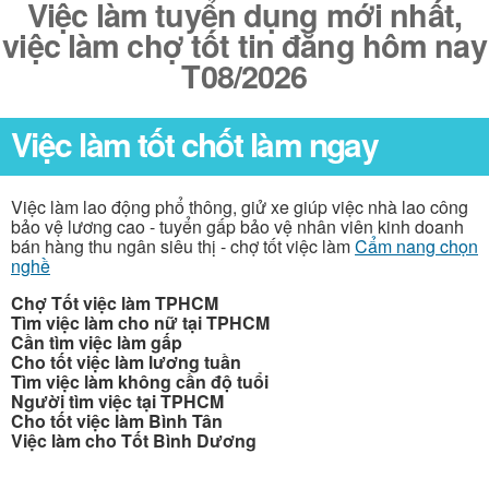
Việc làm tuyển dụng mới nhất,
việc làm chợ tốt tin đăng hôm nay
T08/2026
Việc làm tốt chốt làm ngay
Việc làm lao động phổ thông, giử xe giúp việc nhà lao công
bảo vệ lương cao - tuyển gấp bảo vệ nhân viên kinh doanh
bán hàng thu ngân siêu thị - chợ tốt việc làm
Cẩm nang chọn
nghề
Chợ Tốt việc làm TPHCM
Tìm việc làm cho nữ tại TPHCM
Cần tìm việc làm gấp
Cho tốt việc làm lương tuần
Tìm việc làm không cần độ tuổi
Người tìm việc tại TPHCM
Cho tốt việc làm Bình Tân
Việc làm cho Tốt Bình Dương