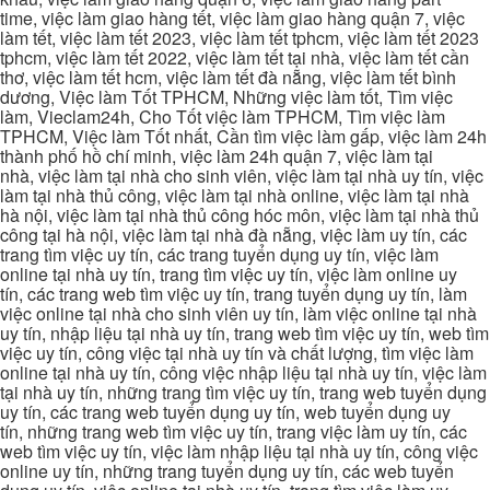
time, việc làm giao hàng tết, việc làm giao hàng quận 7, việc
làm tết, việc làm tết 2023, việc làm tết tphcm, việc làm tết 2023
tphcm, việc làm tết 2022, việc làm tết tại nhà, việc làm tết cần
thơ, việc làm tết hcm, việc làm tết đà nẵng, việc làm tết bình
dương, Việc làm Tốt TPHCM, Những việc làm tốt, Tìm việc
làm, Vieclam24h, Cho Tốt việc làm TPHCM, Tìm việc làm
TPHCM, Việc làm Tốt nhất, Cần tìm việc làm gấp, việc làm 24h
thành phố hồ chí minh, việc làm 24h quận 7, việc làm tại
nhà, việc làm tại nhà cho sinh viên, việc làm tại nhà uy tín, việc
làm tại nhà thủ công, việc làm tại nhà online, việc làm tại nhà
hà nội, việc làm tại nhà thủ công hóc môn, việc làm tại nhà thủ
công tại hà nội, việc làm tại nhà đà nẵng, việc làm uy tín, các
trang tìm việc uy tín, các trang tuyển dụng uy tín, việc làm
online tại nhà uy tín, trang tìm việc uy tín, việc làm online uy
tín, các trang web tìm việc uy tín, trang tuyển dụng uy tín, làm
việc online tại nhà cho sinh viên uy tín, làm việc online tại nhà
uy tín, nhập liệu tại nhà uy tín, trang web tìm việc uy tín, web tìm
việc uy tín, công việc tại nhà uy tín và chất lượng, tìm việc làm
online tại nhà uy tín, công việc nhập liệu tại nhà uy tín, việc làm
tại nhà uy tín, những trang tìm việc uy tín, trang web tuyển dụng
uy tín, các trang web tuyển dụng uy tín, web tuyển dụng uy
tín, những trang web tìm việc uy tín, trang việc làm uy tín, các
web tìm việc uy tín, việc làm nhập liệu tại nhà uy tín, công việc
online uy tín, những trang tuyển dụng uy tín, các web tuyển