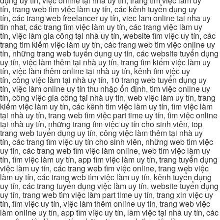
dụng uy tín, việc online tại nhà uy tín, trang tìm việc làm uy
tín, trang web tìm việc làm uy tín, các kênh tuyển dụng uy
tín, các trang web freelancer uy tín, viec lam online tai nha uy
tin nhat, các trang tìm việc làm uy tín, các trang việc làm uy
tín, việc làm gia công tại nhà uy tín, website tìm việc uy tín, các
trang tìm kiếm việc làm uy tín, các trang web tìm việc online uy
tín, những trang web tuyển dụng uy tín, các website tuyển dụng
uy tín, việc làm thêm tại nhà uy tín, trang tìm kiếm việc làm uy
tín, việc làm thêm online tại nhà uy tín, kênh tìm việc uy
tín, công việc làm tại nhà uy tín, 10 trang web tuyển dụng uy
tín, việc làm online uy tín thu nhập ổn định, tìm việc online uy
tín, công việc gia công tại nhà uy tín, web việc làm uy tín, trang
kiếm việc làm uy tín, các kênh tìm việc làm uy tín, tìm việc làm
tại nhà uy tín, trang web tìm việc part time uy tín, tìm việc online
tại nhà uy tín, những trang tìm việc uy tín cho sinh viên, top
trang web tuyển dụng uy tín, công việc làm thêm tại nhà uy
tín, các trang tìm việc uy tín cho sinh viên, những web tìm việc
uy tín, các trang web tìm việc làm online, web tìm việc làm uy
tín, tìm việc làm uy tín, app tìm việc làm uy tín, trang tuyển dụng
việc làm uy tín, các trang web tìm việc online, trang web việc
làm uy tín, các trang web tìm việc làm uy tín, kênh tuyển dụng
uy tín, các trang tuyển dụng việc làm uy tín, website tuyển dụng
uy tín, trang web tìm việc làm part time uy tín, trang xin việc uy
tín, tìm việc uy tín, việc làm thêm online uy tín, trang web việc
làm online uy tín, app tìm việc uy tín, làm việc tại nhà uy tín, các