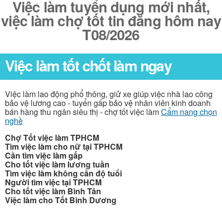
Việc làm tuyển dụng mới nhất,
việc làm chợ tốt tin đăng hôm nay
T08/2026
Việc làm tốt chốt làm ngay
Việc làm lao động phổ thông, giử xe giúp việc nhà lao công
bảo vệ lương cao - tuyển gấp bảo vệ nhân viên kinh doanh
bán hàng thu ngân siêu thị - chợ tốt việc làm
Cẩm nang chọn
nghề
Chợ Tốt việc làm TPHCM
Tìm việc làm cho nữ tại TPHCM
Cần tìm việc làm gấp
Cho tốt việc làm lương tuần
Tìm việc làm không cần độ tuổi
Người tìm việc tại TPHCM
Cho tốt việc làm Bình Tân
Việc làm cho Tốt Bình Dương