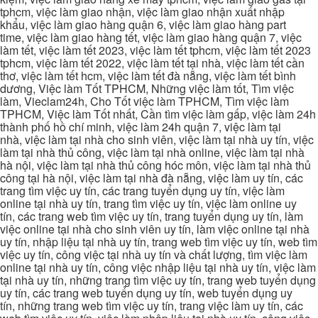
tphcm, việc làm giao nhận, việc làm giao nhận xuất nhập
khẩu, việc làm giao hàng quận 6, việc làm giao hàng part
time, việc làm giao hàng tết, việc làm giao hàng quận 7, việc
làm tết, việc làm tết 2023, việc làm tết tphcm, việc làm tết 2023
tphcm, việc làm tết 2022, việc làm tết tại nhà, việc làm tết cần
thơ, việc làm tết hcm, việc làm tết đà nẵng, việc làm tết bình
dương, Việc làm Tốt TPHCM, Những việc làm tốt, Tìm việc
làm, Vieclam24h, Cho Tốt việc làm TPHCM, Tìm việc làm
TPHCM, Việc làm Tốt nhất, Cần tìm việc làm gấp, việc làm 24h
thành phố hồ chí minh, việc làm 24h quận 7, việc làm tại
nhà, việc làm tại nhà cho sinh viên, việc làm tại nhà uy tín, việc
làm tại nhà thủ công, việc làm tại nhà online, việc làm tại nhà
hà nội, việc làm tại nhà thủ công hóc môn, việc làm tại nhà thủ
công tại hà nội, việc làm tại nhà đà nẵng, việc làm uy tín, các
trang tìm việc uy tín, các trang tuyển dụng uy tín, việc làm
online tại nhà uy tín, trang tìm việc uy tín, việc làm online uy
tín, các trang web tìm việc uy tín, trang tuyển dụng uy tín, làm
việc online tại nhà cho sinh viên uy tín, làm việc online tại nhà
uy tín, nhập liệu tại nhà uy tín, trang web tìm việc uy tín, web tìm
việc uy tín, công việc tại nhà uy tín và chất lượng, tìm việc làm
online tại nhà uy tín, công việc nhập liệu tại nhà uy tín, việc làm
tại nhà uy tín, những trang tìm việc uy tín, trang web tuyển dụng
uy tín, các trang web tuyển dụng uy tín, web tuyển dụng uy
tín, những trang web tìm việc uy tín, trang việc làm uy tín, các