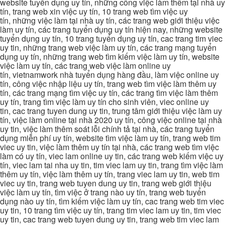
website tuyển dụng uy tín, những công việc làm thêm tại nhà uy
tín, trang web xin việc uy tín, 10 trang web tìm việc uy
tín, những việc làm tại nhà uy tín, các trang web giới thiệu việc
làm uy tín, các trang tuyển dụng uy tín hiện nay, những website
tuyển dụng uy tín, 10 trang tuyển dụng uy tín, cac trang tim viec
uy tin, những trang web việc làm uy tín, các trang mạng tuyển
dụng uy tín, những trang web tìm kiếm việc làm uy tín, website
việc làm uy tín, các trang web việc làm online uy
tín, vietnamwork nhà tuyển dụng hàng đầu, làm việc online uy
tín, công việc nhập liệu uy tín, trang web tìm việc làm thêm uy
tín, các trang mạng tìm việc uy tín, các trang tìm việc làm thêm
uy tín, trang tìm việc làm uy tín cho sinh viên, viec online uy
tin, cac trang tuyen dung uy tin, trung tâm giới thiệu việc làm uy
tín, việc làm online tại nhà 2020 uy tín, công việc online tại nhà
uy tin, việc làm thêm soát lỗi chính tả tại nhà, các trang tuyển
dụng miễn phí uy tín, website tìm việc làm uy tín, trang web tim
viec uy tin, việc làm thêm uy tín tại nhà, các trang web tìm việc
làm có uy tín, viec lam online uy tin, các trang web kiếm việc uy
tín, viec lam tai nha uy tin, tim viec lam uy tin, trang tìm việc làm
thêm uy tín, việc làm thêm uy tín, trang viec lam uy tin, web tim
viec uy tin, trang web tuyen dung uy tin, trang web giới thiệu
việc làm uy tín, tìm việc ở trang nào uy tín, trang web tuyển
dụng nào uy tín, tìm kiếm việc làm uy tín, cac trang web tim viec
uy tin, 10 trang tìm việc uy tín, trang tim viec lam uy tin, tim viec
uy tin, cac trang web tuyen dung uy tin, trang web tim viec lam