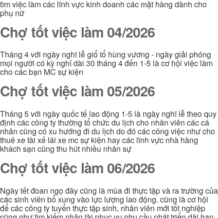
tìm việc làm các lĩnh vực kinh doanh các mặt hàng dành cho
phụ nữ
Chợ tốt việc làm 04/2026
Tháng 4 với ngày nghĩ lễ giổ tổ hùng vương - ngày giải phóng
mọi người có kỳ nghỉ dài 30 tháng 4 đến 1-5 là cơ hội việc làm
cho các bạn MC sự kiện
Chợ tốt việc làm 05/2026
Tháng 5 với ngày quốc tế lao động 1-5 là ngày nghĩ lễ theo quy
định các công ty thường tổ chức du lịch cho nhân viên các cá
nhân cũng có xu hướng đi du lịch do đó các công việc như cho
thuê xe tài xế lái xe mc sự kiện hay các lĩnh vực nhà hàng
khách sạn cũng thu hút nhiều nhân sự
Chợ tốt việc làm 06/2026
Ngày tết đoan ngọ đây cũng là mùa đi thực tập và ra trường của
các sinh viên bổ xung vào lực lượng lao động. cũng là cơ hội
để các công ty tuyển thực tập sinh, nhân viên mới tốt nghiệp
cũng như tìm kiếm nhân tài phục vụ nhu cầu phát triển dài hạn