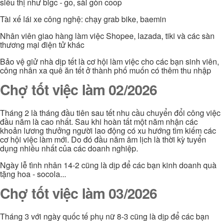
siêu thị như bigc - go, sài gòn coop
Tài xế lái xe công nghệ: chạy grab bike, baemin
Nhân viên giao hàng làm việc Shopee, lazada, tiki và các sàn
thương mại điện tử khác
Bảo vệ giử nhà dịp tết là cơ hội làm việc cho các bạn sinh viên,
công nhân xa quê ăn tết ở thành phố muốn có thêm thu nhập
Chợ tốt việc làm 02/2026
Tháng 2 là tháng đầu tiên sau tết nhu cầu chuyển đổi công việc
đầu năm là cao nhất. Sau khi hoàn tất một năm nhận các
khoản lương thưởng người lao động có xu hướng tìm kiếm các
cơ hội việc làm mới. Do đó đầu năm âm lịch là thời kỳ tuyển
dụng nhiều nhất của các doanh nghiệp.
Ngày lễ tình nhân 14-2 cũng là dịp để các bạn kinh doanh quà
tặng hoa - socola...
Chợ tốt việc làm 03/2026
Tháng 3 với ngày quốc tế phụ nữ 8-3 cũng là dịp để các bạn