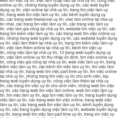
web tìm việc uy tín, việc làm nhập liệu tại nhà uy tín, công việc
online uy tín, những trang tuyển dụng uy tín, các web tuyển
dụng uy tín, việc online tại nhà uy tín, trang tìm việc làm uy
tín, trang web tìm việc làm uy tín, các kênh tuyển dụng uy
tín, các trang web freelancer uy tín, viec lam online tai nha uy
tin nhat, các trang tìm việc làm uy tín, các trang việc làm uy
tín, việc làm gia công tại nhà uy tín, website tìm việc uy tín, các
trang tìm kiếm việc làm uy tín, các trang web tìm việc online uy
tín, những trang web tuyển dụng uy tín, các website tuyển dụng
uy tín, việc làm thêm tại nhà uy tín, trang tìm kiếm việc làm uy
tín, việc làm thêm online tại nhà uy tín, kênh tìm việc uy
tín, công việc làm tại nhà uy tín, 10 trang web tuyển dụng uy
tín, việc làm online uy tín thu nhập ổn định, tìm việc online uy
tín, công việc gia công tại nhà uy tín, web việc làm uy tín, trang
kiếm việc làm uy tín, các kênh tìm việc làm uy tín, tìm việc làm
tại nhà uy tín, trang web tìm việc part time uy tín, tìm việc online
tại nhà uy tín, những trang tìm việc uy tín cho sinh viên, top
trang web tuyển dụng uy tín, công việc làm thêm tại nhà uy
tín, các trang tìm việc uy tín cho sinh viên, những web tìm việc
uy tín, các trang web tìm việc làm online, web tìm việc làm uy
tín, tìm việc làm uy tín, app tìm việc làm uy tín, trang tuyển dụng
việc làm uy tín, các trang web tìm việc online, trang web việc
làm uy tín, các trang web tìm việc làm uy tín, kênh tuyển dụng
uy tín, các trang tuyển dụng việc làm uy tín, website tuyển dụng
uy tín, trang web tìm việc làm part time uy tín, trang xin việc uy