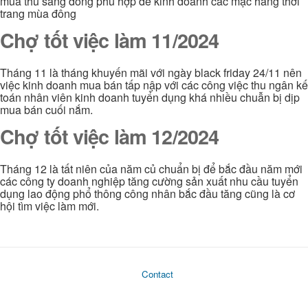
mùa thu sang đông phù hợp để kinh doanh các mặc hàng thời
trang mùa đông
Chợ tốt việc làm 11/2024
Tháng 11 là tháng khuyến mãi với ngày black friday 24/11 nên
việc kinh doanh mua bán tấp nập với các công việc thu ngân kế
toán nhân viên kinh doanh tuyển dụng khá nhiều chuẫn bị dịp
mua bán cuối nắm.
Chợ tốt việc làm 12/2024
Tháng 12 là tất niên của năm củ chuẩn bị để bắc đầu năm mới
các công ty doanh nghiệp tăng cường sản xuất nhu cầu tuyển
dụng lao động phổ thông công nhân bắc đầu tăng cũng là cơ
hội tìm việc làm mới.
Contact