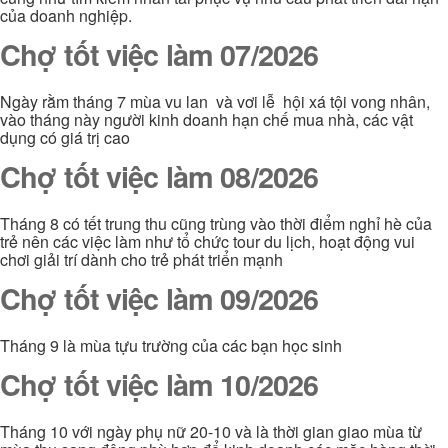
của doanh nghiệp.
Chợ tốt việc làm 07/2026
Ngày rằm tháng 7 mùa vu lan và vơi lễ hội xá tội vong nhân,
vào tháng này người kinh doanh hạn chế mua nhà, các vật
dụng có giá trị cao
Chợ tốt việc làm 08/2026
Tháng 8 có tết trung thu cũng trùng vào thời điểm nghỉ hè của
trẻ nên các việc làm như tổ chức tour du lịch, hoạt động vui
chơi giải trí dành cho trẻ phát triển mạnh
Chợ tốt việc làm 09/2026
Tháng 9 là mùa tựu trường của các bạn học sinh
Chợ tốt việc làm 10/2026
Tháng 10 với ngày phụ nữ 20-10 và là thời gian giao mùa từ