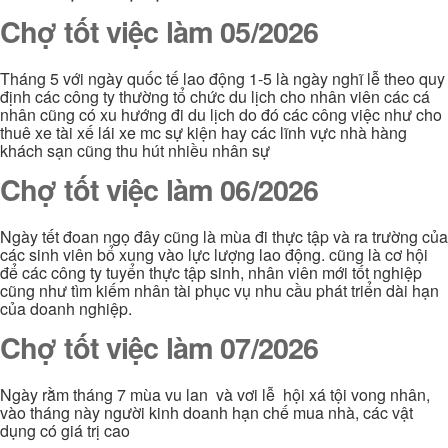
Chợ tốt việc làm 05/2026
Tháng 5 với ngày quốc tế lao động 1-5 là ngày nghĩ lễ theo quy
định các công ty thường tổ chức du lịch cho nhân viên các cá
nhân cũng có xu hướng đi du lịch do đó các công việc như cho
thuê xe tài xế lái xe mc sự kiện hay các lĩnh vực nhà hàng
khách sạn cũng thu hút nhiều nhân sự
Chợ tốt việc làm 06/2026
Ngày tết đoan ngọ đây cũng là mùa đi thực tập và ra trường của
các sinh viên bổ xung vào lực lượng lao động. cũng là cơ hội
để các công ty tuyển thực tập sinh, nhân viên mới tốt nghiệp
cũng như tìm kiếm nhân tài phục vụ nhu cầu phát triển dài hạn
của doanh nghiệp.
Chợ tốt việc làm 07/2026
Ngày rằm tháng 7 mùa vu lan và vơi lễ hội xá tội vong nhân,
vào tháng này người kinh doanh hạn chế mua nhà, các vật
dụng có giá trị cao