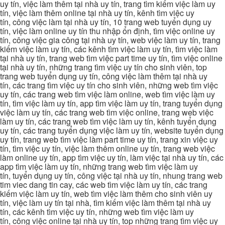
uy tín, việc làm thêm tại nhà uy tín, trang tìm kiếm việc làm uy
tín, việc làm thêm online tại nhà uy tín, kênh tìm việc uy
tín, công việc làm tại nhà uy tín, 10 trang web tuyển dụng uy
tín, việc làm online uy tín thu nhập ổn định, tìm việc online uy
tín, công việc gia công tại nhà uy tín, web việc làm uy tín, trang
kiếm việc làm uy tín, các kênh tìm việc làm uy tín, tìm việc làm
tại nhà uy tín, trang web tìm việc part time uy tín, tìm việc online
tại nhà uy tín, những trang tìm việc uy tín cho sinh viên, top
trang web tuyển dụng uy tín, công việc làm thêm tại nhà uy
tín, các trang tìm việc uy tín cho sinh viên, những web tìm việc
uy tín, các trang web tìm việc làm online, web tìm việc làm uy
tín, tìm việc làm uy tín, app tìm việc làm uy tín, trang tuyển dụng
việc làm uy tín, các trang web tìm việc online, trang web việc
làm uy tín, các trang web tìm việc làm uy tín, kênh tuyển dụng
uy tín, các trang tuyển dụng việc làm uy tín, website tuyển dụng
uy tín, trang web tìm việc làm part time uy tín, trang xin việc uy
tín, tìm việc uy tín, việc làm thêm online uy tín, trang web việc
làm online uy tín, app tìm việc uy tín, làm việc tại nhà uy tín, các
app tìm việc làm uy tín, những trang web tìm việc làm uy
tín, tuyển dụng uy tín, công việc tại nhà uy tín, nhung trang web
tim viec dang tin cay, các web tìm việc làm uy tín, các trang
kiếm việc làm uy tín, web tìm việc làm thêm cho sinh viên uy
tín, việc làm uy tín tại nhà, tìm kiếm việc làm thêm tại nhà uy
tín, các kênh tìm việc uy tín, những web tìm việc làm uy
tín, công việc online tại nhà uy tín, top những trang tìm việc uy