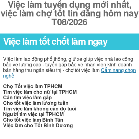
Việc làm tuyển dụng mới nhất,
việc làm chợ tốt tin đăng hôm nay
T08/2026
Việc làm tốt chốt làm ngay
Việc làm lao động phổ thông, giử xe giúp việc nhà lao công
bảo vệ lương cao - tuyển gấp bảo vệ nhân viên kinh doanh
bán hàng thu ngân siêu thị - chợ tốt việc làm
Cẩm nang chọn
nghề
Chợ Tốt việc làm TPHCM
Tìm việc làm cho nữ tại TPHCM
Cần tìm việc làm gấp
Cho tốt việc làm lương tuần
Tìm việc làm không cần độ tuổi
Người tìm việc tại TPHCM
Cho tốt việc làm Bình Tân
Việc làm cho Tốt Bình Dương