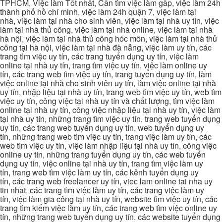
TPHCM, Việc làm Tốt nhất, Cần tìm việc làm gấp, việc làm 24h
thành phố hồ chí minh, việc làm 24h quận 7, việc làm tại
nhà, việc làm tại nhà cho sinh viên, việc làm tại nhà uy tín, việc
làm tại nhà thủ công, việc làm tại nhà online, việc làm tại nhà
hà nội, việc làm tại nhà thủ công hóc môn, việc làm tại nhà thủ
công tại hà nội, việc làm tại nhà đà nẵng, việc làm uy tín, các
trang tìm việc uy tín, các trang tuyển dụng uy tín, việc làm
online tại nhà uy tín, trang tìm việc uy tín, việc làm online uy
tín, các trang web tìm việc uy tín, trang tuyển dụng uy tín, làm
việc online tại nhà cho sinh viên uy tín, làm việc online tại nhà
uy tín, nhập liệu tại nhà uy tín, trang web tìm việc uy tín, web tìm
việc uy tín, công việc tại nhà uy tín và chất lượng, tìm việc làm
online tại nhà uy tín, công việc nhập liệu tại nhà uy tín, việc làm
tại nhà uy tín, những trang tìm việc uy tín, trang web tuyển dụng
uy tín, các trang web tuyển dụng uy tín, web tuyển dụng uy
tín, những trang web tìm việc uy tín, trang việc làm uy tín, các
web tìm việc uy tín, việc làm nhập liệu tại nhà uy tín, công việc
online uy tín, những trang tuyển dụng uy tín, các web tuyển
dụng uy tín, việc online tại nhà uy tín, trang tìm việc làm uy
tín, trang web tìm việc làm uy tín, các kênh tuyển dụng uy
tín, các trang web freelancer uy tín, viec lam online tai nha uy
tin nhat, các trang tìm việc làm uy tín, các trang việc làm uy
tín, việc làm gia công tại nhà uy tín, website tìm việc uy tín, các
trang tìm kiếm việc làm uy tín, các trang web tìm việc online uy
tín, những trang web tuyển dụng uy tín, các website tuyển dụng