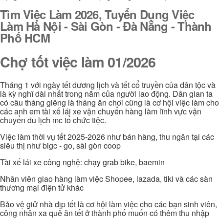
Tìm Việc Làm 2026, Tuyển Dụng Việc
Làm Hà Nội - Sài Gòn - Đà Nẵng - Thành
Phố HCM
Chợ tốt việc làm 01/2026
Tháng 1 với ngày tết dương lịch và tết cổ truyền của dân tộc và
là kỳ nghĩ dài nhất trong năm của người lao động. Dân gian ta
có câu tháng giêng là tháng ăn chơi cũng là cơ hội việc làm cho
các anh em tài xế lái xe vận chuyển hàng làm lĩnh vực vận
chuyển du lịch mc tổ chức tiệc.
Việc làm thời vụ tết 2025-2026 như bán hàng, thu ngân tại các
siêu thị như bigc - go, sài gòn coop
Tài xế lái xe công nghệ: chạy grab bike, baemin
Nhân viên giao hàng làm việc Shopee, lazada, tiki và các sàn
thương mại điện tử khác
Bảo vệ giử nhà dịp tết là cơ hội làm việc cho các bạn sinh viên,
công nhân xa quê ăn tết ở thành phố muốn có thêm thu nhập