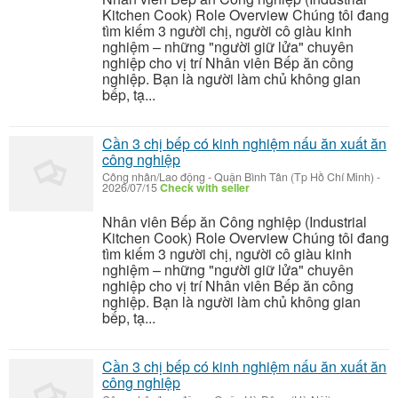
Kitchen Cook) Role Overview Chúng tôi đang
tìm kiếm 3 người chị, người cô giàu kinh
nghiệm – những "người giữ lửa" chuyên
nghiệp cho vị trí Nhân viên Bếp ăn công
nghiệp. Bạn là người làm chủ không gian
bếp, tạ...
Cần 3 chị bếp có kinh nghiệm nấu ăn xuất ăn
công nghiệp
Công nhân/Lao động
-
Quận Bình Tân (Tp Hồ Chí Minh)
-
2026/07/15
Check with seller
Nhân viên Bếp ăn Công nghiệp (Industrial
Kitchen Cook) Role Overview Chúng tôi đang
tìm kiếm 3 người chị, người cô giàu kinh
nghiệm – những "người giữ lửa" chuyên
nghiệp cho vị trí Nhân viên Bếp ăn công
nghiệp. Bạn là người làm chủ không gian
bếp, tạ...
Cần 3 chị bếp có kinh nghiệm nấu ăn xuất ăn
công nghiệp