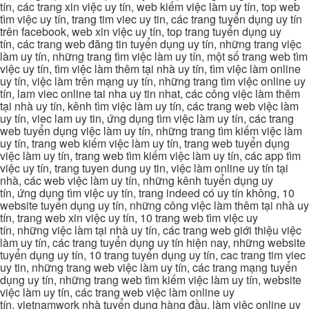
tín, các trang xin việc uy tín, web kiếm việc làm uy tín, top web
tìm việc uy tín, trang tim viec uy tin, các trang tuyển dụng uy tín
trên facebook, web xin việc uy tín, top trang tuyển dụng uy
tín, các trang web đăng tin tuyển dụng uy tín, những trang việc
làm uy tín, những trang tìm việc làm uy tín, một số trang web tìm
việc uy tín, tìm việc làm thêm tại nhà uy tín, tìm việc làm online
uy tín, việc làm trên mạng uy tín, những trang tìm việc online uy
tín, lam viec online tai nha uy tin nhat, các công việc làm thêm
tại nhà uy tín, kênh tìm việc làm uy tín, các trang web việc làm
uy tín, viec lam uy tin, ứng dụng tìm việc làm uy tín, các trang
web tuyển dụng việc làm uy tín, những trang tìm kiếm việc làm
uy tín, trang web kiếm việc làm uy tín, trang web tuyển dụng
việc làm uy tín, trang web tìm kiếm việc làm uy tín, các app tìm
việc uy tín, trang tuyen dung uy tin, việc làm online uy tín tại
nhà, các web việc làm uy tín, những kênh tuyển dụng uy
tín, ứng dụng tìm việc uy tín, trang indeed có uy tín không, 10
website tuyển dụng uy tín, những công việc làm thêm tại nhà uy
tín, trang web xin việc uy tín, 10 trang web tìm việc uy
tín, những việc làm tại nhà uy tín, các trang web giới thiệu việc
làm uy tín, các trang tuyển dụng uy tín hiện nay, những website
tuyển dụng uy tín, 10 trang tuyển dụng uy tín, cac trang tim viec
uy tin, những trang web việc làm uy tín, các trang mạng tuyển
dụng uy tín, những trang web tìm kiếm việc làm uy tín, website
việc làm uy tín, các trang web việc làm online uy
tín, vietnamwork nhà tuyển dụng hàng đầu, làm việc online uy