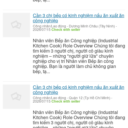
Cần 3 chị bếp có kinh nghiệm nấu ăn xuất ăn
công nghiệp
Công nhân/Lao động
-
Dương Minh Châu (Tây Ninh)
-
2026/07/15
Check with seller
Nhân viên Bếp ăn Công nghiệp (Industrial
Kitchen Cook) Role Overview Chúng tôi đang
tìm kiếm 3 người chị, người cô giàu kinh
nghiệm – những "người giữ lửa" chuyên
nghiệp cho vị trí Nhân viên Bếp ăn công
nghiệp. Bạn là người làm chủ không gian
bếp, tạ...
Cần 3 chị bếp có kinh nghiệm nấu ăn xuất ăn
công nghiệp
Công nhân/Lao động
-
Quận 12 (Tp Hồ Chí Minh)
-
2026/07/15
Check with seller
Nhân viên Bếp ăn Công nghiệp (Industrial
Kitchen Cook) Role Overview Chúng tôi đang
tìm kiếm 3 người chị, người cô giàu kinh
nghiệm – những "người giữ lửa" chuyên