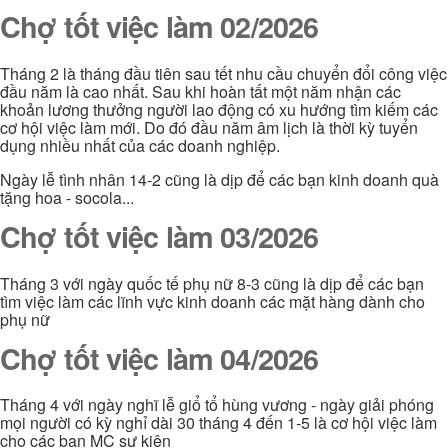
Chợ tốt việc làm 02/2026
Tháng 2 là tháng đầu tiên sau tết nhu cầu chuyển đổi công việc
đầu năm là cao nhất. Sau khi hoàn tất một năm nhận các
khoản lương thưởng người lao động có xu hướng tìm kiếm các
cơ hội việc làm mới. Do đó đầu năm âm lịch là thời kỳ tuyển
dụng nhiều nhất của các doanh nghiệp.
Ngày lễ tình nhân 14-2 cũng là dịp để các bạn kinh doanh quà
tặng hoa - socola...
Chợ tốt việc làm 03/2026
Tháng 3 với ngày quốc tế phụ nữ 8-3 cũng là dịp để các bạn
tìm việc làm các lĩnh vực kinh doanh các mặt hàng dành cho
phụ nữ
Chợ tốt việc làm 04/2026
Tháng 4 với ngày nghĩ lễ giổ tổ hùng vương - ngày giải phóng
mọi người có kỳ nghỉ dài 30 tháng 4 đến 1-5 là cơ hội việc làm
cho các bạn MC sự kiện