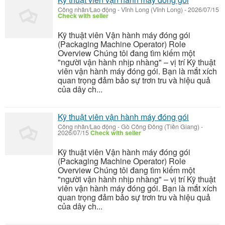
Công nhân/Lao động
-
Vĩnh Long (Vĩnh Long)
-
2026/07/15
Check with seller
Kỹ thuật viên Vận hành máy đóng gói
(Packaging Machine Operator) Role
Overview Chúng tôi đang tìm kiếm một
"người vận hành nhịp nhàng" – vị trí Kỹ thuật
viên vận hành máy đóng gói. Bạn là mắt xích
quan trọng đảm bảo sự trơn tru và hiệu quả
của dây ch...
Kỹ thuật viên vận hành máy đóng gói
Công nhân/Lao động
-
Gò Công Đông (Tiền Giang)
-
2026/07/15
Check with seller
Kỹ thuật viên Vận hành máy đóng gói
(Packaging Machine Operator) Role
Overview Chúng tôi đang tìm kiếm một
"người vận hành nhịp nhàng" – vị trí Kỹ thuật
viên vận hành máy đóng gói. Bạn là mắt xích
quan trọng đảm bảo sự trơn tru và hiệu quả
của dây ch...