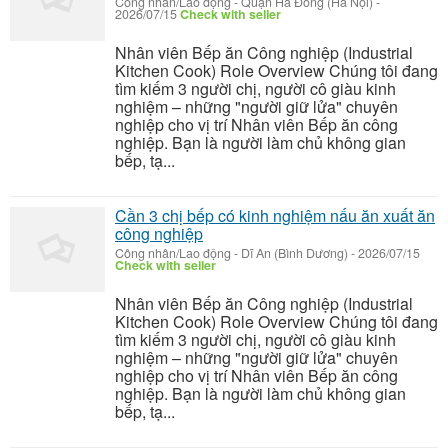
Công nhân/Lao động
-
Quận Hà Đông (Hà Nội)
-
2026/07/15
Check with seller
Nhân viên Bếp ăn Công nghiệp (Industrial
Kitchen Cook) Role Overview Chúng tôi đang
tìm kiếm 3 người chị, người cô giàu kinh
nghiệm – những "người giữ lửa" chuyên
nghiệp cho vị trí Nhân viên Bếp ăn công
nghiệp. Bạn là người làm chủ không gian
bếp, tạ...
Cần 3 chị bếp có kinh nghiệm nấu ăn xuất ăn
công nghiệp
Công nhân/Lao động
-
Dĩ An (Bình Dương)
-
2026/07/15
Check with seller
Nhân viên Bếp ăn Công nghiệp (Industrial
Kitchen Cook) Role Overview Chúng tôi đang
tìm kiếm 3 người chị, người cô giàu kinh
nghiệm – những "người giữ lửa" chuyên
nghiệp cho vị trí Nhân viên Bếp ăn công
nghiệp. Bạn là người làm chủ không gian
bếp, tạ...