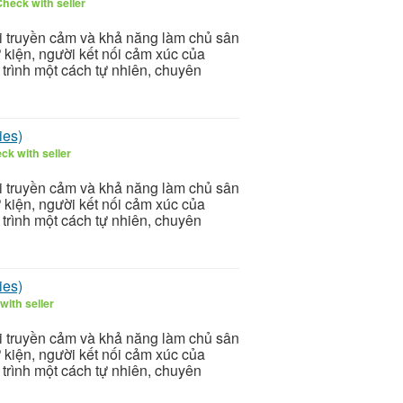
heck with seller
i truyền cảm và khả năng làm chủ sân
ự kiện, người kết nối cảm xúc của
 trình một cách tự nhiên, chuyên
ies)
ck with seller
i truyền cảm và khả năng làm chủ sân
ự kiện, người kết nối cảm xúc của
 trình một cách tự nhiên, chuyên
ies)
with seller
i truyền cảm và khả năng làm chủ sân
ự kiện, người kết nối cảm xúc của
 trình một cách tự nhiên, chuyên