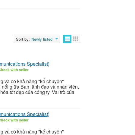
Sort by:
Newly listed
munications Specialist)
heck with seller
ng và có khả năng "kể chuyện"
ầu nối giữa Ban lãnh đạo và nhân viên,
 hóa tốt đẹp của công ty. Vai trò của
munications Specialist)
heck with seller
ng và có khả năng "kể chuyện"