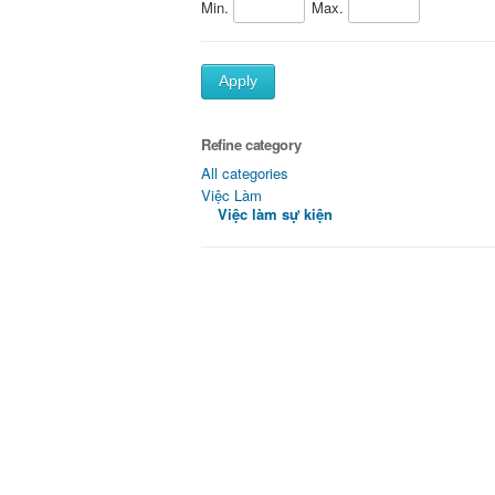
Min.
Max.
Apply
Refine category
All categories
Việc Làm
Việc làm sự kiện