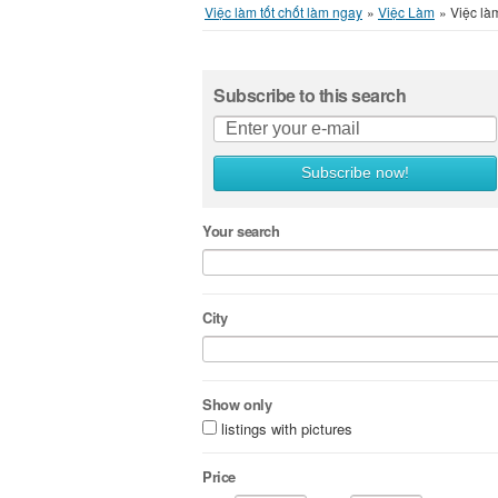
Việc làm tốt chốt làm ngay
»
Việc Làm
»
Việc là
Subscribe to this search
Subscribe now!
Your search
City
Show only
listings with pictures
Price