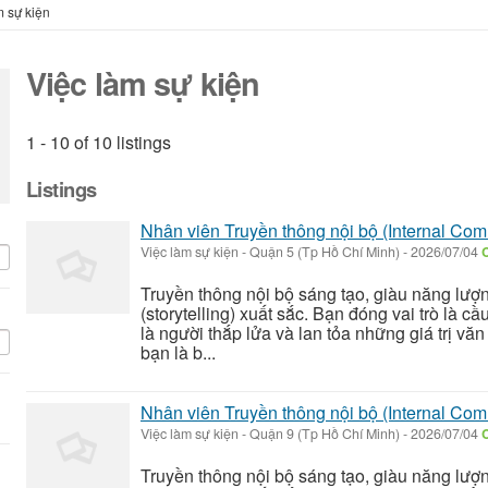
m sự kiện
Việc làm sự kiện
1 - 10 of 10 listings
Listings
Nhân viên Truyền thông nội bộ (Internal Com
Việc làm sự kiện
-
Quận 5 (Tp Hồ Chí Minh)
-
2026/07/04
C
Truyền thông nội bộ sáng tạo, giàu năng lượ
(storytelling) xuất sắc. Bạn đóng vai trò là c
là người thắp lửa và lan tỏa những giá trị văn
bạn là b...
Nhân viên Truyền thông nội bộ (Internal Com
Việc làm sự kiện
-
Quận 9 (Tp Hồ Chí Minh)
-
2026/07/04
C
Truyền thông nội bộ sáng tạo, giàu năng lượ