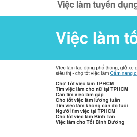
Việc làm tuyển dụng
Việc làm t
Việc làm lao động phổ thông, giử xe 
siêu thị - chợ tốt việc làm
Cẩm nang c
Chợ Tốt việc làm TPHCM
Tìm việc làm cho nữ tại TPHCM
Cần tìm việc làm gấp
Cho tốt việc làm lương tuần
Tìm việc làm không cần độ tuổi
Người tìm việc tại TPHCM
Cho tốt việc làm Bình Tân
Việc làm cho Tốt Bình Dương