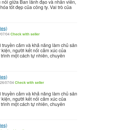
ầu nối giữa Ban lãnh đạo và nhân viên,
 hóa tốt đẹp của công ty. Vai trò của
ies)
/07/04
Check with seller
i truyền cảm và khả năng làm chủ sân
ự kiện, người kết nối cảm xúc của
 trình một cách tự nhiên, chuyên
ies)
26/07/04
Check with seller
i truyền cảm và khả năng làm chủ sân
ự kiện, người kết nối cảm xúc của
 trình một cách tự nhiên, chuyên
ies)