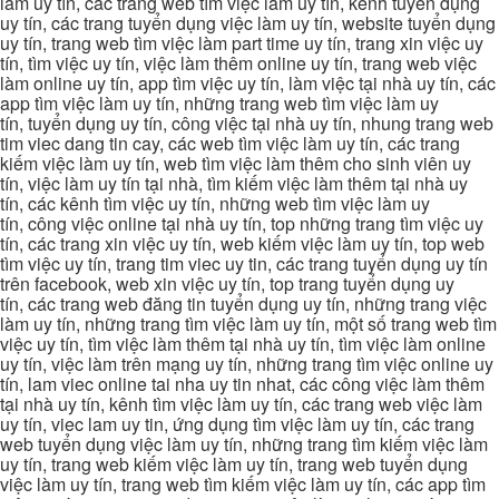
làm uy tín, các trang web tìm việc làm uy tín, kênh tuyển dụng
uy tín, các trang tuyển dụng việc làm uy tín, website tuyển dụng
uy tín, trang web tìm việc làm part time uy tín, trang xin việc uy
tín, tìm việc uy tín, việc làm thêm online uy tín, trang web việc
làm online uy tín, app tìm việc uy tín, làm việc tại nhà uy tín, các
app tìm việc làm uy tín, những trang web tìm việc làm uy
tín, tuyển dụng uy tín, công việc tại nhà uy tín, nhung trang web
tim viec dang tin cay, các web tìm việc làm uy tín, các trang
kiếm việc làm uy tín, web tìm việc làm thêm cho sinh viên uy
tín, việc làm uy tín tại nhà, tìm kiếm việc làm thêm tại nhà uy
tín, các kênh tìm việc uy tín, những web tìm việc làm uy
tín, công việc online tại nhà uy tín, top những trang tìm việc uy
tín, các trang xin việc uy tín, web kiếm việc làm uy tín, top web
tìm việc uy tín, trang tim viec uy tin, các trang tuyển dụng uy tín
trên facebook, web xin việc uy tín, top trang tuyển dụng uy
tín, các trang web đăng tin tuyển dụng uy tín, những trang việc
làm uy tín, những trang tìm việc làm uy tín, một số trang web tìm
việc uy tín, tìm việc làm thêm tại nhà uy tín, tìm việc làm online
uy tín, việc làm trên mạng uy tín, những trang tìm việc online uy
tín, lam viec online tai nha uy tin nhat, các công việc làm thêm
tại nhà uy tín, kênh tìm việc làm uy tín, các trang web việc làm
uy tín, viec lam uy tin, ứng dụng tìm việc làm uy tín, các trang
web tuyển dụng việc làm uy tín, những trang tìm kiếm việc làm
uy tín, trang web kiếm việc làm uy tín, trang web tuyển dụng
việc làm uy tín, trang web tìm kiếm việc làm uy tín, các app tìm