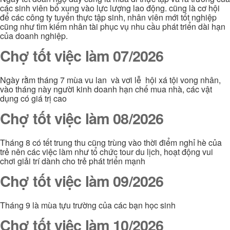
các sinh viên bổ xung vào lực lượng lao động. cũng là cơ hội
để các công ty tuyển thực tập sinh, nhân viên mới tốt nghiệp
cũng như tìm kiếm nhân tài phục vụ nhu cầu phát triển dài hạn
của doanh nghiệp.
Chợ tốt việc làm 07/2026
Ngày rằm tháng 7 mùa vu lan và vơi lễ hội xá tội vong nhân,
vào tháng này người kinh doanh hạn chế mua nhà, các vật
dụng có giá trị cao
Chợ tốt việc làm 08/2026
Tháng 8 có tết trung thu cũng trùng vào thời điểm nghỉ hè của
trẻ nên các việc làm như tổ chức tour du lịch, hoạt động vui
chơi giải trí dành cho trẻ phát triển mạnh
Chợ tốt việc làm 09/2026
Tháng 9 là mùa tựu trường của các bạn học sinh
Chợ tốt việc làm 10/2026