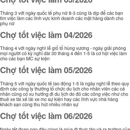
Tháng 3 với ngày quốc tế phụ nữ 8-3 cũng là dịp để các bạn
tìm việc làm các lĩnh vực kinh doanh các mặt hàng dành cho
phụ nữ
Chợ tốt việc làm 04/2026
Tháng 4 với ngày nghĩ lễ giổ tổ hùng vương - ngày giải phóng
mọi người có kỳ nghỉ dài 30 tháng 4 đến 1-5 là cơ hội việc làm
cho các bạn MC sự kiện
Chợ tốt việc làm 05/2026
Tháng 5 với ngày quốc tế lao động 1-5 là ngày nghĩ lễ theo quy
định các công ty thường tổ chức du lịch cho nhân viên các cá
nhân cũng có xu hướng đi du lịch do đó các công việc như cho
thuê xe tài xế lái xe mc sự kiện hay các lĩnh vực nhà hàng
khách sạn cũng thu hút nhiều nhân sự
Chợ tốt việc làm 06/2026
Ngày tết đoan ngọ đây cũng là mùa đi thực tập và ra trường của