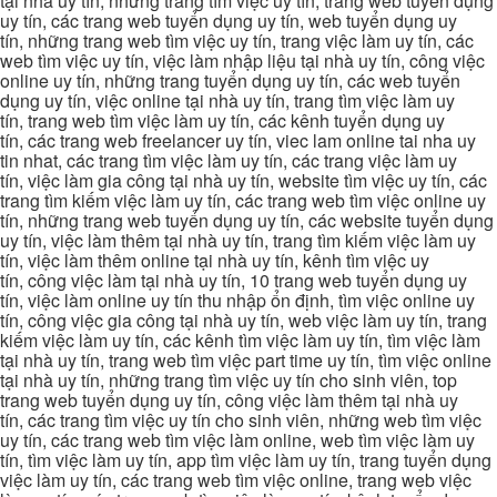
tại nhà uy tín, những trang tìm việc uy tín, trang web tuyển dụng
uy tín, các trang web tuyển dụng uy tín, web tuyển dụng uy
tín, những trang web tìm việc uy tín, trang việc làm uy tín, các
web tìm việc uy tín, việc làm nhập liệu tại nhà uy tín, công việc
online uy tín, những trang tuyển dụng uy tín, các web tuyển
dụng uy tín, việc online tại nhà uy tín, trang tìm việc làm uy
tín, trang web tìm việc làm uy tín, các kênh tuyển dụng uy
tín, các trang web freelancer uy tín, viec lam online tai nha uy
tin nhat, các trang tìm việc làm uy tín, các trang việc làm uy
tín, việc làm gia công tại nhà uy tín, website tìm việc uy tín, các
trang tìm kiếm việc làm uy tín, các trang web tìm việc online uy
tín, những trang web tuyển dụng uy tín, các website tuyển dụng
uy tín, việc làm thêm tại nhà uy tín, trang tìm kiếm việc làm uy
tín, việc làm thêm online tại nhà uy tín, kênh tìm việc uy
tín, công việc làm tại nhà uy tín, 10 trang web tuyển dụng uy
tín, việc làm online uy tín thu nhập ổn định, tìm việc online uy
tín, công việc gia công tại nhà uy tín, web việc làm uy tín, trang
kiếm việc làm uy tín, các kênh tìm việc làm uy tín, tìm việc làm
tại nhà uy tín, trang web tìm việc part time uy tín, tìm việc online
tại nhà uy tín, những trang tìm việc uy tín cho sinh viên, top
trang web tuyển dụng uy tín, công việc làm thêm tại nhà uy
tín, các trang tìm việc uy tín cho sinh viên, những web tìm việc
uy tín, các trang web tìm việc làm online, web tìm việc làm uy
tín, tìm việc làm uy tín, app tìm việc làm uy tín, trang tuyển dụng
việc làm uy tín, các trang web tìm việc online, trang web việc