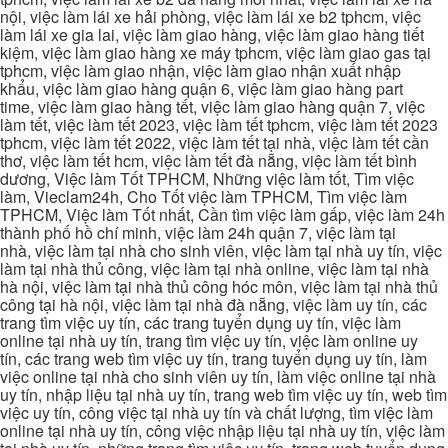
nội, việc làm lái xe hải phòng, việc làm lái xe b2 tphcm, việc
làm lái xe gia lai, việc làm giao hàng, việc làm giao hàng tiết
kiệm, việc làm giao hàng xe máy tphcm, việc làm giao gas tại
tphcm, việc làm giao nhận, việc làm giao nhận xuất nhập
khẩu, việc làm giao hàng quận 6, việc làm giao hàng part
time, việc làm giao hàng tết, việc làm giao hàng quận 7, việc
làm tết, việc làm tết 2023, việc làm tết tphcm, việc làm tết 2023
tphcm, việc làm tết 2022, việc làm tết tại nhà, việc làm tết cần
thơ, việc làm tết hcm, việc làm tết đà nẵng, việc làm tết bình
dương, Việc làm Tốt TPHCM, Những việc làm tốt, Tìm việc
làm, Vieclam24h, Cho Tốt việc làm TPHCM, Tìm việc làm
TPHCM, Việc làm Tốt nhất, Cần tìm việc làm gấp, việc làm 24h
thành phố hồ chí minh, việc làm 24h quận 7, việc làm tại
nhà, việc làm tại nhà cho sinh viên, việc làm tại nhà uy tín, việc
làm tại nhà thủ công, việc làm tại nhà online, việc làm tại nhà
hà nội, việc làm tại nhà thủ công hóc môn, việc làm tại nhà thủ
công tại hà nội, việc làm tại nhà đà nẵng, việc làm uy tín, các
trang tìm việc uy tín, các trang tuyển dụng uy tín, việc làm
online tại nhà uy tín, trang tìm việc uy tín, việc làm online uy
tín, các trang web tìm việc uy tín, trang tuyển dụng uy tín, làm
việc online tại nhà cho sinh viên uy tín, làm việc online tại nhà
uy tín, nhập liệu tại nhà uy tín, trang web tìm việc uy tín, web tìm
việc uy tín, công việc tại nhà uy tín và chất lượng, tìm việc làm
online tại nhà uy tín, công việc nhập liệu tại nhà uy tín, việc làm