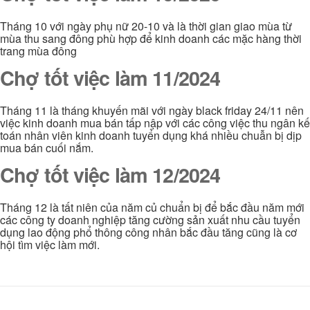
Tháng 10 với ngày phụ nữ 20-10 và là thời gian giao mùa từ
mùa thu sang đông phù hợp để kinh doanh các mặc hàng thời
trang mùa đông
Chợ tốt việc làm 11/2024
Tháng 11 là tháng khuyến mãi với ngày black friday 24/11 nên
việc kinh doanh mua bán tấp nập với các công việc thu ngân kế
toán nhân viên kinh doanh tuyển dụng khá nhiều chuẫn bị dịp
mua bán cuối nắm.
Chợ tốt việc làm 12/2024
Tháng 12 là tất niên của năm củ chuẩn bị để bắc đầu năm mới
các công ty doanh nghiệp tăng cường sản xuất nhu cầu tuyển
dụng lao động phổ thông công nhân bắc đầu tăng cũng là cơ
hội tìm việc làm mới.