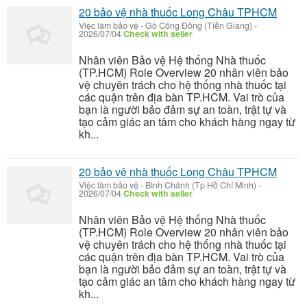
20 bảo vệ nhà thuốc Long Châu TPHCM
Việc làm bảo vệ
-
Gò Công Đông (Tiền Giang)
-
2026/07/04
Check with seller
Nhân viên Bảo vệ Hệ thống Nhà thuốc
(TP.HCM) Role Overview 20 nhân viên bảo
vệ chuyên trách cho hệ thống nhà thuốc tại
các quận trên địa bàn TP.HCM. Vai trò của
bạn là người bảo đảm sự an toàn, trật tự và
tạo cảm giác an tâm cho khách hàng ngay từ
kh...
20 bảo vệ nhà thuốc Long Châu TPHCM
Việc làm bảo vệ
-
Bình Chánh (Tp Hồ Chí Minh)
-
2026/07/04
Check with seller
Nhân viên Bảo vệ Hệ thống Nhà thuốc
(TP.HCM) Role Overview 20 nhân viên bảo
vệ chuyên trách cho hệ thống nhà thuốc tại
các quận trên địa bàn TP.HCM. Vai trò của
bạn là người bảo đảm sự an toàn, trật tự và
tạo cảm giác an tâm cho khách hàng ngay từ
kh...