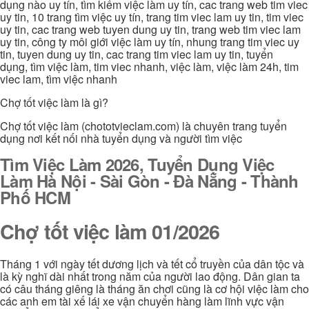
dụng nào uy tín, tìm kiếm việc làm uy tín, cac trang web tim viec
uy tin, 10 trang tìm việc uy tín, trang tim viec lam uy tin, tim viec
uy tin, cac trang web tuyen dung uy tin, trang web tim viec lam
uy tin, công ty môi giới việc làm uy tín, nhung trang tim viec uy
tin, tuyen dung uy tin, cac trang tim viec lam uy tin, tuyển
dụng, tìm việc làm, tim viec nhanh, việc làm, việc làm 24h, tim
viec lam, tìm việc nhanh
Chợ tốt việc làm là gì?
Chợ tốt việc làm (chototvieclam.com) là chuyên trang tuyển
dụng nơi kết nối nhà tuyển dụng và người tìm việc
Tìm Việc Làm 2026, Tuyển Dụng Việc
Làm Hà Nội - Sài Gòn - Đà Nẵng - Thành
Phố HCM
Chợ tốt việc làm 01/2026
Tháng 1 với ngày tết dương lịch và tết cổ truyền của dân tộc và
là kỳ nghĩ dài nhất trong năm của người lao động. Dân gian ta
có câu tháng giêng là tháng ăn chơi cũng là cơ hội việc làm cho
các anh em tài xế lái xe vận chuyển hàng làm lĩnh vực vận