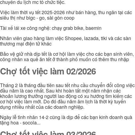
chuyển du lịch mc tổ chức tiệc.
Việc làm thời vụ tết 2025-2026 như bán hàng, thu ngân tại các
siêu thị như bigc - go, sài gòn coop
Tài xế lái xe công nghệ: chạy grab bike, baemin
Nhân viên giao hàng làm việc Shopee, lazada, tiki và các sàn
thương mại điện tử khác
Bảo vệ giử nhà dịp tết là cơ hội làm việc cho các bạn sinh viên,
công nhân xa quê ăn tết ở thành phố muốn có thêm thu nhập
Chợ tốt việc làm 02/2026
Tháng 2 là tháng đầu tiên sau tết nhu cầu chuyển đổi công việc
đầu năm là cao nhất. Sau khi hoàn tất một năm nhận các
khoản lương thưởng người lao động có xu hướng tìm kiếm các
cơ hội việc làm mới. Do đó đầu năm âm lịch là thời kỳ tuyển
dụng nhiều nhất của các doanh nghiệp.
Ngày lễ tình nhân 14-2 cũng là dịp để các bạn kinh doanh quà
tặng hoa - socola...
Chợ tốt việc làm 03/2026