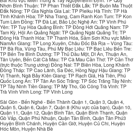
Bái Khu vực Miền Trung & Tây NguyênBình Định: TP Quy
Nhơn Bình Thuận: TP Phan Thiết Đắk Lắk: TP Buôn Ma Thuột
Đắk Nông: TP Gia Nghĩa Gia Lai: TP Pleiku Hà Tĩnh: TP Hà
Tĩnh Khánh Hòa: TP Nha Trang, Cam Ranh Kon Tum: TP Kon
Tum Lâm Đồng: TP Đà Lạt, Bảo Lộc Nghệ An: TP Vinh Phú
Yên: TP Tuy Hòa Quảng Bình: TP Đồng Hới Quảng Nam: TP
Tam Kỳ, Hội An Quảng Ngãi: TP Quảng Ngãi Quảng Trị: TP
Đông Hà Thanh Hóa: TP Thanh Hóa, Sầm Sơn Khu vực Miền
NamAn Giang: TP Long Xuyên, Châu Đốc Bà Rịa – Vũng Tàu:
TP Bà Rịa, Vũng Tàu, Phú Mỹ Bạc Liêu: TP Bạc Liêu Bến Tre:
TP Bến Tre Bình Dương: TP Thủ Dầu Một, Dĩ An, Thuận An,
Tân Uyên, Bến Cát Cà Mau: TP Cà Mau Cần Thơ: TP Cần Thơ
(trực thuộc Trung ương) Đồng Nai: TP Biên Hòa, Long Khánh
Đồng Tháp: TP Cao Lãnh, Sa Đéc, Hồng Ngự Hậu Giang: TP
Vị Thanh, Ngã Bảy Kiên Giang: TP Rạch Giá, Hà Tiên, Phú
Quốc Long An: TP Tân An Sóc Trăng: TP Sóc Trăng Tây Ninh:
TP Tây Ninh Tiền Giang: TP Mỹ Tho, Gò Công Trà Vinh: TP
Trà Vinh Vĩnh Long: TP Vĩnh Long
Sài Gòn - Bến Nghé - Bến Thành Quận 1, Quận 3, Quận 4,
Quận 5, Quận 6, Quận 7, Quận 8 (Khu vực của bạn), Quận 10,
Quận 11, Quận 12, Quận Bình Tân, Quận Bình Thạnh, Quận
Gò Vấp, Quận Phú Nhuận, Quận Tân Bình, Quận Tân Phú3
Huyện Bình Chánh, Huyện Cần Giờ, Huyện Củ Chi, Huyện
Hóc Môn, Huyện Nhà Bè