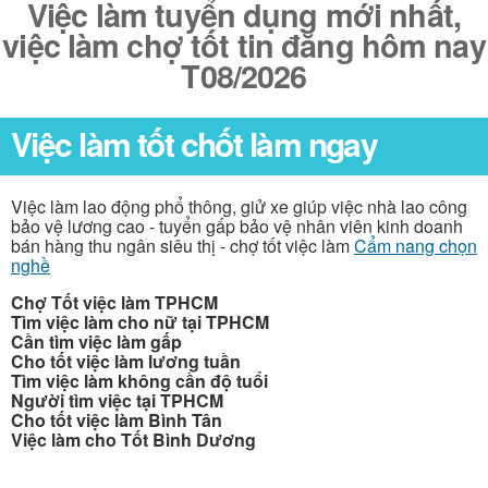
Việc làm tuyển dụng mới nhất,
việc làm chợ tốt tin đăng hôm nay
T08/2026
Việc làm tốt chốt làm ngay
Việc làm lao động phổ thông, giử xe giúp việc nhà lao công
bảo vệ lương cao - tuyển gấp bảo vệ nhân viên kinh doanh
bán hàng thu ngân siêu thị - chợ tốt việc làm
Cẩm nang chọn
nghề
Chợ Tốt việc làm TPHCM
Tìm việc làm cho nữ tại TPHCM
Cần tìm việc làm gấp
Cho tốt việc làm lương tuần
Tìm việc làm không cần độ tuổi
Người tìm việc tại TPHCM
Cho tốt việc làm Bình Tân
Việc làm cho Tốt Bình Dương