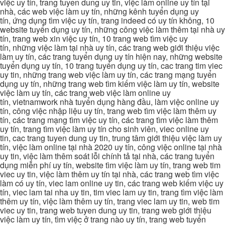
việc uy tín, trang tuyen dung uy tin, việc làm online uy tín tại
nhà, các web việc làm uy tín, những kênh tuyển dụng uy
tín, ứng dụng tìm việc uy tín, trang indeed có uy tín không, 10
website tuyển dụng uy tín, những công việc làm thêm tại nhà uy
tín, trang web xin việc uy tín, 10 trang web tìm việc uy
tín, những việc làm tại nhà uy tín, các trang web giới thiệu việc
làm uy tín, các trang tuyển dụng uy tín hiện nay, những website
tuyển dụng uy tín, 10 trang tuyển dụng uy tín, cac trang tim viec
uy tin, những trang web việc làm uy tín, các trang mạng tuyển
dụng uy tín, những trang web tìm kiếm việc làm uy tín, website
việc làm uy tín, các trang web việc làm online uy
tín, vietnamwork nhà tuyển dụng hàng đầu, làm việc online uy
tín, công việc nhập liệu uy tín, trang web tìm việc làm thêm uy
tín, các trang mạng tìm việc uy tín, các trang tìm việc làm thêm
uy tín, trang tìm việc làm uy tín cho sinh viên, viec online uy
tin, cac trang tuyen dung uy tin, trung tâm giới thiệu việc làm uy
tín, việc làm online tại nhà 2020 uy tín, công việc online tại nhà
uy tin, việc làm thêm soát lỗi chính tả tại nhà, các trang tuyển
dụng miễn phí uy tín, website tìm việc làm uy tín, trang web tim
viec uy tin, việc làm thêm uy tín tại nhà, các trang web tìm việc
làm có uy tín, viec lam online uy tin, các trang web kiếm việc uy
tín, viec lam tai nha uy tin, tim viec lam uy tin, trang tìm việc làm
thêm uy tín, việc làm thêm uy tín, trang viec lam uy tin, web tim
viec uy tin, trang web tuyen dung uy tin, trang web giới thiệu
việc làm uy tín, tìm việc ở trang nào uy tín, trang web tuyển