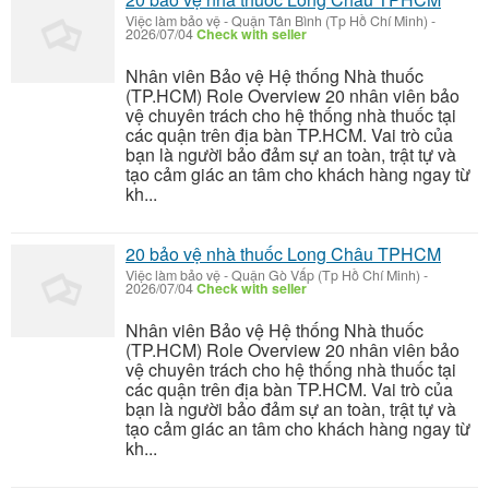
Việc làm bảo vệ
-
Quận Tân Bình (Tp Hồ Chí Minh)
-
2026/07/04
Check with seller
Nhân viên Bảo vệ Hệ thống Nhà thuốc
(TP.HCM) Role Overview 20 nhân viên bảo
vệ chuyên trách cho hệ thống nhà thuốc tại
các quận trên địa bàn TP.HCM. Vai trò của
bạn là người bảo đảm sự an toàn, trật tự và
tạo cảm giác an tâm cho khách hàng ngay từ
kh...
20 bảo vệ nhà thuốc Long Châu TPHCM
Việc làm bảo vệ
-
Quận Gò Vấp (Tp Hồ Chí Minh)
-
2026/07/04
Check with seller
Nhân viên Bảo vệ Hệ thống Nhà thuốc
(TP.HCM) Role Overview 20 nhân viên bảo
vệ chuyên trách cho hệ thống nhà thuốc tại
các quận trên địa bàn TP.HCM. Vai trò của
bạn là người bảo đảm sự an toàn, trật tự và
tạo cảm giác an tâm cho khách hàng ngay từ
kh...