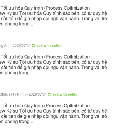
 Tối ưu hóa Quy trình (Process Optimization
ew Kỹ sư Tối ưu hóa Quy trình sắc bén, có tư duy hệ
ải tiến để gia nhập đội ngũ vận hành. Trong vai trò
ên phong trong...
ng An)
-
2026/07/04
Check with seller
 Tối ưu hóa Quy trình (Process Optimization
ew Kỹ sư Tối ưu hóa Quy trình sắc bén, có tư duy hệ
ải tiến để gia nhập đội ngũ vận hành. Trong vai trò
ên phong trong...
Châu (Tây Ninh)
-
2026/07/04
Check with seller
 Tối ưu hóa Quy trình (Process Optimization
ew Kỹ sư Tối ưu hóa Quy trình sắc bén, có tư duy hệ
ải tiến để gia nhập đội ngũ vận hành. Trong vai trò
ên phong trong...