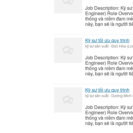
Job Description: Kỹ sư
Engineer) Role Overvi
thống và niềm đam mê c
này, bạn sẽ là người ti
Kỹ sư tối ưu quy trình
kỹ sư sản xuất
-
Đức Hòa (Lo
Job Description: Kỹ sư
Engineer) Role Overvi
thống và niềm đam mê c
này, bạn sẽ là người ti
Kỹ sư tối ưu quy trình
kỹ sư sản xuất
-
Dương Minh 
Job Description: Kỹ sư
Engineer) Role Overvi
thống và niềm đam mê c
này, bạn sẽ là người ti