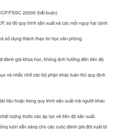
CCP/FSSC 22000 (bắt buộc).
 sơ đồ quy trình sản xuất và các mối nguy hại (sinh
và sử dụng thành thạo tin học văn phòng.
ợt đánh giá khoa học, không ảnh hưởng đến tiến độ
hục và nhắc nhở các bộ phận khác tuân thủ quy định
 tài liệu hoặc trong quy trình sản xuất mà người khác
chất lượng trước các áp lực về tiến độ sản xuất.
ống luôn sẵn sàng cho các cuộc đánh giá đột xuất từ