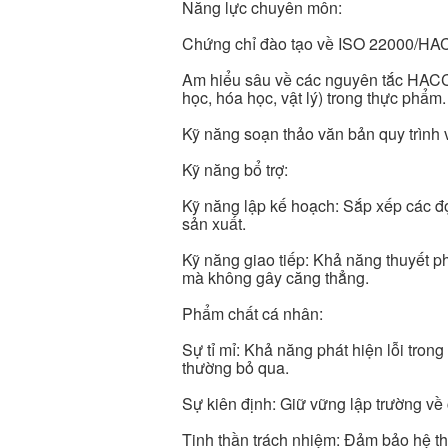
Năng lực chuyên môn:
Chứng chỉ đào tạo về ISO 22000/HA
Am hiểu sâu về các nguyên tắc HACCP,
học, hóa học, vật lý) trong thực phẩm.
Kỹ năng soạn thảo văn bản quy trình 
Kỹ năng bổ trợ:
Kỹ năng lập kế hoạch: Sắp xếp các đ
sản xuất.
Kỹ năng giao tiếp: Khả năng thuyết p
mà không gây căng thẳng.
Phẩm chất cá nhân:
Sự tỉ mỉ: Khả năng phát hiện lỗi trong
thường bỏ qua.
Sự kiên định: Giữ vững lập trường về 
Tinh thần trách nhiệm: Đảm bảo hệ th