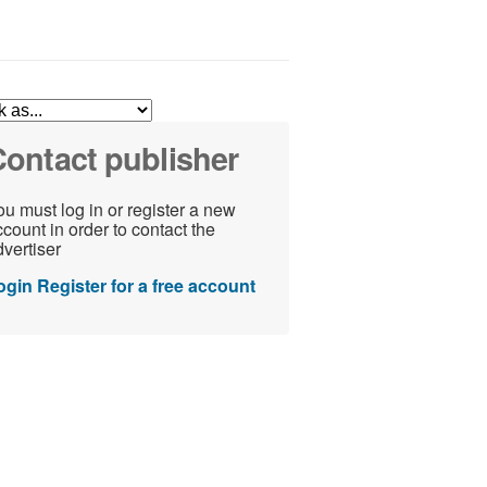
ontact publisher
u must log in or register a new
count in order to contact the
vertiser
ogin
Register for a free account