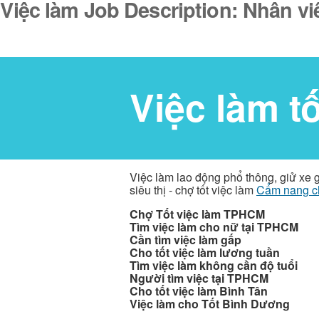
Việc làm Job Description: Nhân v
Việc làm t
Việc làm lao động phổ thông, giử xe 
siêu thị - chợ tốt việc làm
Cẩm nang c
Chợ Tốt việc làm TPHCM
Tìm việc làm cho nữ tại TPHCM
Cần tìm việc làm gấp
Cho tốt việc làm lương tuần
Tìm việc làm không cần độ tuổi
Người tìm việc tại TPHCM
Cho tốt việc làm Bình Tân
Việc làm cho Tốt Bình Dương