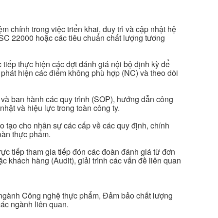
 chính trong việc triển khai, duy trì và cập nhật hệ
SC 22000 hoặc các tiêu chuẩn chất lượng tương
 tiếp thực hiện các đợt đánh giá nội bộ định kỳ để
; phát hiện các điểm không phù hợp (NC) và theo dõi
ét và ban hành các quy trình (SOP), hướng dẫn công
nhật và hiệu lực trong toàn công ty.
o tạo cho nhân sự các cấp về các quy định, chính
toàn thực phẩm.
rực tiếp tham gia tiếp đón các đoàn đánh giá từ đơn
ặc khách hàng (Audit), giải trình các vấn đề liên quan
 ngành Công nghệ thực phẩm, Đảm bảo chất lượng
ác ngành liên quan.