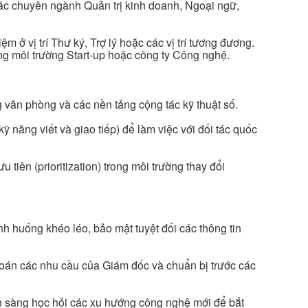
các chuyên ngành Quản trị kinh doanh, Ngoại ngữ,
 ở vị trí Thư ký, Trợ lý hoặc các vị trí tương đương.
ong môi trường Start-up hoặc công ty Công nghệ.
văn phòng và các nền tảng cộng tác kỹ thuật số.
kỹ năng viết và giao tiếp) để làm việc với đối tác quốc
tiên (prioritization) trong môi trường thay đổi
ình huống khéo léo, bảo mật tuyệt đối các thông tin
oán các nhu cầu của Giám đốc và chuẩn bị trước các
n sàng học hỏi các xu hướng công nghệ mới để bắt