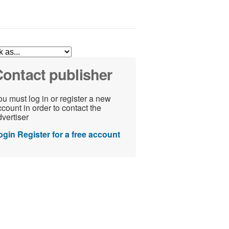
ontact publisher
u must log in or register a new
count in order to contact the
vertiser
ogin
Register for a free account