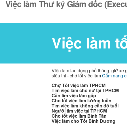
Việc làm Thư ký Giám đốc (Execut
Việc làm t
Việc làm lao động phổ thông, giử xe 
siêu thị - chợ tốt việc làm
Cẩm nang c
Chợ Tốt việc làm TPHCM
Tìm việc làm cho nữ tại TPHCM
Cần tìm việc làm gấp
Cho tốt việc làm lương tuần
Tìm việc làm không cần độ tuổi
Người tìm việc tại TPHCM
Cho tốt việc làm Bình Tân
Việc làm cho Tốt Bình Dương