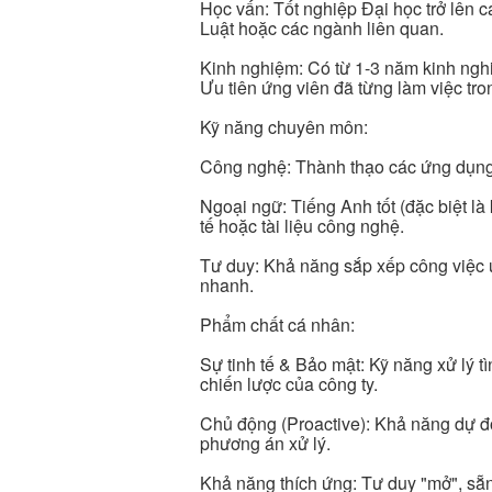
Học vấn: Tốt nghiệp Đại học trở lên 
Luật hoặc các ngành liên quan.
Kinh nghiệm: Có từ 1-3 năm kinh nghiệm
Ưu tiên ứng viên đã từng làm việc tr
Kỹ năng chuyên môn:
Công nghệ: Thành thạo các ứng dụng 
Ngoại ngữ: Tiếng Anh tốt (đặc biệt là 
tế hoặc tài liệu công nghệ.
Tư duy: Khả năng sắp xếp công việc ưu 
nhanh.
Phẩm chất cá nhân:
Sự tinh tế & Bảo mật: Kỹ năng xử lý t
chiến lược của công ty.
Chủ động (Proactive): Khả năng dự đ
phương án xử lý.
Khả năng thích ứng: Tư duy "mở", sẵ