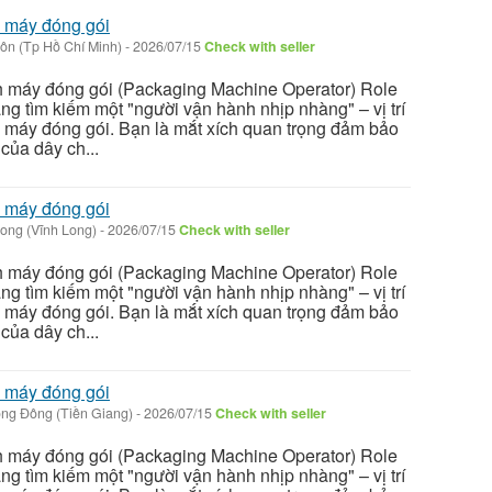
h máy đóng gói
ôn (Tp Hồ Chí Minh)
-
2026/07/15
Check with seller
h máy đóng gói (Packaging Machine Operator) Role
g tìm kiếm một "người vận hành nhịp nhàng" – vị trí
h máy đóng gói. Bạn là mắt xích quan trọng đảm bảo
 của dây ch...
h máy đóng gói
Long (Vĩnh Long)
-
2026/07/15
Check with seller
h máy đóng gói (Packaging Machine Operator) Role
g tìm kiếm một "người vận hành nhịp nhàng" – vị trí
h máy đóng gói. Bạn là mắt xích quan trọng đảm bảo
 của dây ch...
h máy đóng gói
ng Đông (Tiền Giang)
-
2026/07/15
Check with seller
h máy đóng gói (Packaging Machine Operator) Role
g tìm kiếm một "người vận hành nhịp nhàng" – vị trí