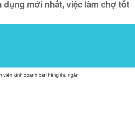
n dụng mới nhất, việc làm chợ tốt
ân viên kinh doanh bán hàng thu ngân