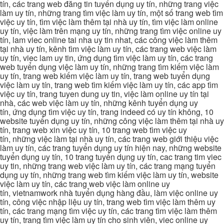
tín, các trang web đăng tin tuyển dụng uy tín, những trang việc
làm uy tín, những trang tìm việc làm uy tín, một số trang web tìm
việc uy tín, tìm việc làm thêm tại nhà uy tín, tìm việc làm online
uy tín, việc làm trên mạng uy tín, những trang tìm việc online uy
tín, lam viec online tai nha uy tin nhat, các công việc làm thêm
tại nhà uy tín, kênh tìm việc làm uy tín, các trang web việc làm
uy tín, viec lam uy tin, ứng dụng tìm việc làm uy tín, các trang
web tuyển dụng việc làm uy tín, những trang tìm kiếm việc làm
uy tín, trang web kiếm việc làm uy tín, trang web tuyển dụng
việc làm uy tín, trang web tìm kiếm việc làm uy tín, các app tìm
việc uy tín, trang tuyen dung uy tin, việc làm online uy tín tại
nhà, các web việc làm uy tín, những kênh tuyển dụng uy
tín, ứng dụng tìm việc uy tín, trang indeed có uy tín không, 10
website tuyển dụng uy tín, những công việc làm thêm tại nhà uy
tín, trang web xin việc uy tín, 10 trang web tìm việc uy
tín, những việc làm tại nhà uy tín, các trang web giới thiệu việc
làm uy tín, các trang tuyển dụng uy tín hiện nay, những website
tuyển dụng uy tín, 10 trang tuyển dụng uy tín, cac trang tim viec
uy tin, những trang web việc làm uy tín, các trang mạng tuyển
dụng uy tín, những trang web tìm kiếm việc làm uy tín, website
việc làm uy tín, các trang web việc làm online uy
tín, vietnamwork nhà tuyển dụng hàng đầu, làm việc online uy
tín, công việc nhập liệu uy tín, trang web tìm việc làm thêm uy
tín, các trang mạng tìm việc uy tín, các trang tìm việc làm thêm
uy tín, trang tìm việc làm uy tín cho sinh viên, viec online uy