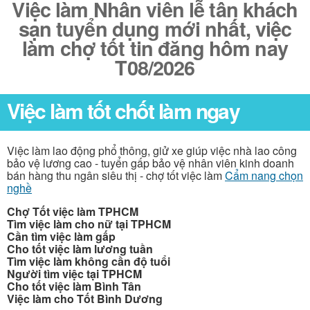
Việc làm Nhân viên lễ tân khách
sạn tuyển dụng mới nhất, việc
làm chợ tốt tin đăng hôm nay
T08/2026
Việc làm tốt chốt làm ngay
Việc làm lao động phổ thông, giử xe giúp việc nhà lao công
bảo vệ lương cao - tuyển gấp bảo vệ nhân viên kinh doanh
bán hàng thu ngân siêu thị - chợ tốt việc làm
Cẩm nang chọn
nghề
Chợ Tốt việc làm TPHCM
Tìm việc làm cho nữ tại TPHCM
Cần tìm việc làm gấp
Cho tốt việc làm lương tuần
Tìm việc làm không cần độ tuổi
Người tìm việc tại TPHCM
Cho tốt việc làm Bình Tân
Việc làm cho Tốt Bình Dương