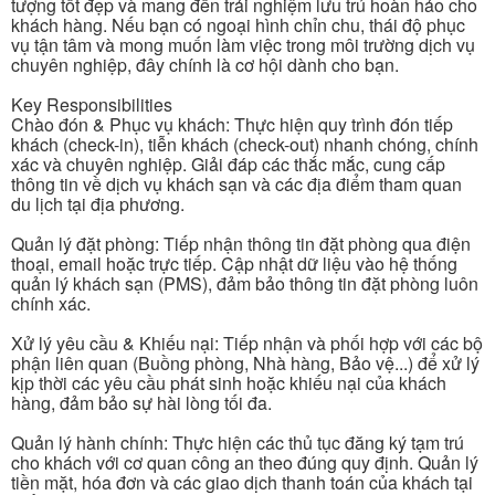
tượng tốt đẹp và mang đến trải nghiệm lưu trú hoàn hảo cho
khách hàng. Nếu bạn có ngoại hình chỉn chu, thái độ phục
vụ tận tâm và mong muốn làm việc trong môi trường dịch vụ
chuyên nghiệp, đây chính là cơ hội dành cho bạn.
Key Responsibilities
Chào đón & Phục vụ khách: Thực hiện quy trình đón tiếp
khách (check-in), tiễn khách (check-out) nhanh chóng, chính
xác và chuyên nghiệp. Giải đáp các thắc mắc, cung cấp
thông tin về dịch vụ khách sạn và các địa điểm tham quan
du lịch tại địa phương.
Quản lý đặt phòng: Tiếp nhận thông tin đặt phòng qua điện
thoại, email hoặc trực tiếp. Cập nhật dữ liệu vào hệ thống
quản lý khách sạn (PMS), đảm bảo thông tin đặt phòng luôn
chính xác.
Xử lý yêu cầu & Khiếu nại: Tiếp nhận và phối hợp với các bộ
phận liên quan (Buồng phòng, Nhà hàng, Bảo vệ...) để xử lý
kịp thời các yêu cầu phát sinh hoặc khiếu nại của khách
hàng, đảm bảo sự hài lòng tối đa.
Quản lý hành chính: Thực hiện các thủ tục đăng ký tạm trú
cho khách với cơ quan công an theo đúng quy định. Quản lý
tiền mặt, hóa đơn và các giao dịch thanh toán của khách tại