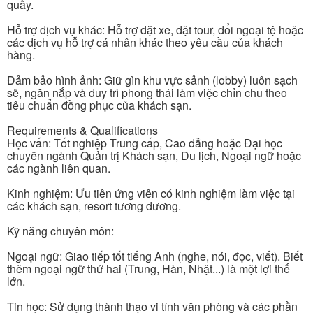
quầy.
Hỗ trợ dịch vụ khác: Hỗ trợ đặt xe, đặt tour, đổi ngoại tệ hoặc
các dịch vụ hỗ trợ cá nhân khác theo yêu cầu của khách
hàng.
Đảm bảo hình ảnh: Giữ gìn khu vực sảnh (lobby) luôn sạch
sẽ, ngăn nắp và duy trì phong thái làm việc chỉn chu theo
tiêu chuẩn đồng phục của khách sạn.
Requirements & Qualifications
Học vấn: Tốt nghiệp Trung cấp, Cao đẳng hoặc Đại học
chuyên ngành Quản trị Khách sạn, Du lịch, Ngoại ngữ hoặc
các ngành liên quan.
Kinh nghiệm: Ưu tiên ứng viên có kinh nghiệm làm việc tại
các khách sạn, resort tương đương.
Kỹ năng chuyên môn:
Ngoại ngữ: Giao tiếp tốt tiếng Anh (nghe, nói, đọc, viết). Biết
thêm ngoại ngữ thứ hai (Trung, Hàn, Nhật...) là một lợi thế
lớn.
Tin học: Sử dụng thành thạo vi tính văn phòng và các phần