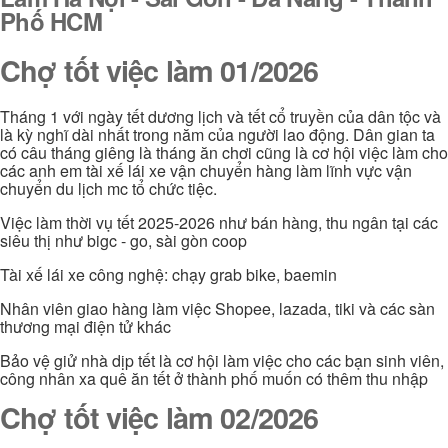
Phố HCM
Chợ tốt việc làm 01/2026
Tháng 1 với ngày tết dương lịch và tết cổ truyền của dân tộc và
là kỳ nghĩ dài nhất trong năm của người lao động. Dân gian ta
có câu tháng giêng là tháng ăn chơi cũng là cơ hội việc làm cho
các anh em tài xế lái xe vận chuyển hàng làm lĩnh vực vận
chuyển du lịch mc tổ chức tiệc.
Việc làm thời vụ tết 2025-2026 như bán hàng, thu ngân tại các
siêu thị như bigc - go, sài gòn coop
Tài xế lái xe công nghệ: chạy grab bike, baemin
Nhân viên giao hàng làm việc Shopee, lazada, tiki và các sàn
thương mại điện tử khác
Bảo vệ giử nhà dịp tết là cơ hội làm việc cho các bạn sinh viên,
công nhân xa quê ăn tết ở thành phố muốn có thêm thu nhập
Chợ tốt việc làm 02/2026