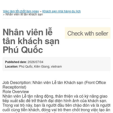
Việc làm tốt chốt làm ngay
»
Khách sạn nhà hàng du lịch
»
Nhân viên lễ tân khách sạn
Nhân viên lễ
Check with seller
tân khách sạn
Phú Quốc
Published date
: 2026/07/04
Location
: Phú Quốc, Kiên Giang, vietnam
Job Description: Nhân viên Lễ tân Khách sạn (Front Office
Receptionist)
Role Overview
Nhân viên Lễ tân năng động, thân thiện và có kỹ năng giao
tiếp xuất sắc để trở thành đại diện hình ảnh của khách sạn.
Trong vai trò này, bạn là người đầu tiên chào đón và là người
cuối cùng tiễn khách, đóng vai trò then chốt trong việc tạo ấn