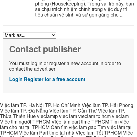
phòng (Housekeeping). Trong vai trò này, bạn
sẽ chịu trách nhiệm chính trong việc duy trì
tiêu chuẩn vệ sinh và sự gọn gàng cho ...
Contact publisher
You must log in or register a new account in order to
contact the advertiser
Login
Register for a free account
Việc làm TP. Hà Nội TP. Hồ Chí Minh Việc làm TP. Hải Phòng
Việc làm TP. Đà Nẵng Việc làm TP. Cần Thơ Việc làm TP.
Thừa Thiên Huế vieclamtp viec lam vieclam tp hcm vieclam
Việc tìm người TPHCM Việc làm part time TPHCM Tìm việc
làm cho nữ tại TPHCM Cần tìm việc làm gấp Tìm việc làm tại
TPHCM Việc làm Part time tại nhà Việc làm Tốt TPHCM Việc