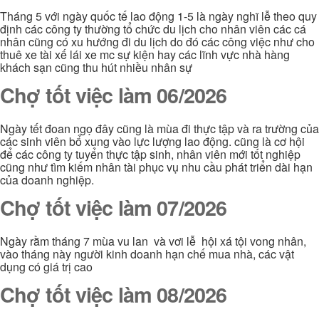
Tháng 5 với ngày quốc tế lao động 1-5 là ngày nghĩ lễ theo quy
định các công ty thường tổ chức du lịch cho nhân viên các cá
nhân cũng có xu hướng đi du lịch do đó các công việc như cho
thuê xe tài xế lái xe mc sự kiện hay các lĩnh vực nhà hàng
khách sạn cũng thu hút nhiều nhân sự
Chợ tốt việc làm 06/2026
Ngày tết đoan ngọ đây cũng là mùa đi thực tập và ra trường của
các sinh viên bổ xung vào lực lượng lao động. cũng là cơ hội
để các công ty tuyển thực tập sinh, nhân viên mới tốt nghiệp
cũng như tìm kiếm nhân tài phục vụ nhu cầu phát triển dài hạn
của doanh nghiệp.
Chợ tốt việc làm 07/2026
Ngày rằm tháng 7 mùa vu lan và vơi lễ hội xá tội vong nhân,
vào tháng này người kinh doanh hạn chế mua nhà, các vật
dụng có giá trị cao
Chợ tốt việc làm 08/2026