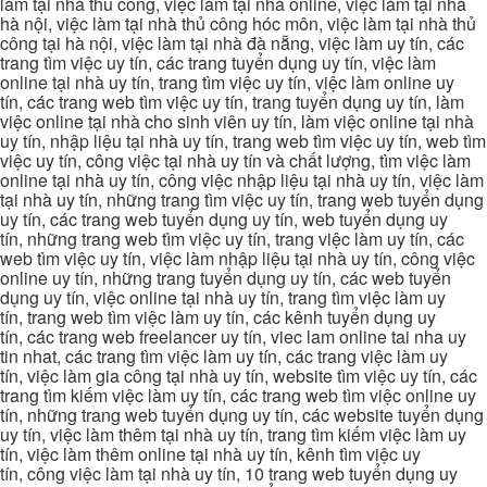
làm tại nhà thủ công, việc làm tại nhà online, việc làm tại nhà
hà nội, việc làm tại nhà thủ công hóc môn, việc làm tại nhà thủ
công tại hà nội, việc làm tại nhà đà nẵng, việc làm uy tín, các
trang tìm việc uy tín, các trang tuyển dụng uy tín, việc làm
online tại nhà uy tín, trang tìm việc uy tín, việc làm online uy
tín, các trang web tìm việc uy tín, trang tuyển dụng uy tín, làm
việc online tại nhà cho sinh viên uy tín, làm việc online tại nhà
uy tín, nhập liệu tại nhà uy tín, trang web tìm việc uy tín, web tìm
việc uy tín, công việc tại nhà uy tín và chất lượng, tìm việc làm
online tại nhà uy tín, công việc nhập liệu tại nhà uy tín, việc làm
tại nhà uy tín, những trang tìm việc uy tín, trang web tuyển dụng
uy tín, các trang web tuyển dụng uy tín, web tuyển dụng uy
tín, những trang web tìm việc uy tín, trang việc làm uy tín, các
web tìm việc uy tín, việc làm nhập liệu tại nhà uy tín, công việc
online uy tín, những trang tuyển dụng uy tín, các web tuyển
dụng uy tín, việc online tại nhà uy tín, trang tìm việc làm uy
tín, trang web tìm việc làm uy tín, các kênh tuyển dụng uy
tín, các trang web freelancer uy tín, viec lam online tai nha uy
tin nhat, các trang tìm việc làm uy tín, các trang việc làm uy
tín, việc làm gia công tại nhà uy tín, website tìm việc uy tín, các
trang tìm kiếm việc làm uy tín, các trang web tìm việc online uy
tín, những trang web tuyển dụng uy tín, các website tuyển dụng
uy tín, việc làm thêm tại nhà uy tín, trang tìm kiếm việc làm uy
tín, việc làm thêm online tại nhà uy tín, kênh tìm việc uy
tín, công việc làm tại nhà uy tín, 10 trang web tuyển dụng uy