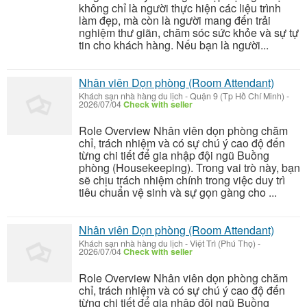
không chỉ là người thực hiện các liệu trình
làm đẹp, mà còn là người mang đến trải
nghiệm thư giãn, chăm sóc sức khỏe và sự tự
tin cho khách hàng. Nếu bạn là người...
Nhân viên Dọn phòng (Room Attendant)
Khách sạn nhà hàng du lịch
-
Quận 9 (Tp Hồ Chí Minh)
-
2026/07/04
Check with seller
Role Overview Nhân viên dọn phòng chăm
chỉ, trách nhiệm và có sự chú ý cao độ đến
từng chi tiết để gia nhập đội ngũ Buồng
phòng (Housekeeping). Trong vai trò này, bạn
sẽ chịu trách nhiệm chính trong việc duy trì
tiêu chuẩn vệ sinh và sự gọn gàng cho ...
Nhân viên Dọn phòng (Room Attendant)
Khách sạn nhà hàng du lịch
-
Việt Trì (Phú Thọ)
-
2026/07/04
Check with seller
Role Overview Nhân viên dọn phòng chăm
chỉ, trách nhiệm và có sự chú ý cao độ đến
từng chi tiết để gia nhập đội ngũ Buồng