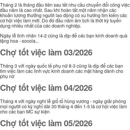
Tháng 2 là tháng đầu tiên sau tết nhu cầu chuyển đổi công việc
đầu năm là cao nhất. Sau khi hoàn tất một năm nhận các
khoản lương thưởng người lao động có xu hướng tìm kiếm các
cơ hội việc làm mới. Do đó đầu năm âm lịch là thời kỳ tuyển
dụng nhiều nhất của các doanh nghiệp.
Ngày lễ tình nhân 14-2 cũng là dịp để các bạn kinh doanh quà
tặng hoa - socola...
Chợ tốt việc làm 03/2026
Tháng 3 với ngày quốc tế phụ nữ 8-3 cũng là dịp để các bạn
tìm việc làm các lĩnh vực kinh doanh các mặt hàng dành cho
phụ nữ
Chợ tốt việc làm 04/2026
Tháng 4 với ngày nghĩ lễ giổ tổ hùng vương - ngày giải phóng
mọi người có kỳ nghỉ dài 30 tháng 4 đến 1-5 là cơ hội việc làm
cho các bạn MC sự kiện
Chợ tốt việc làm 05/2026