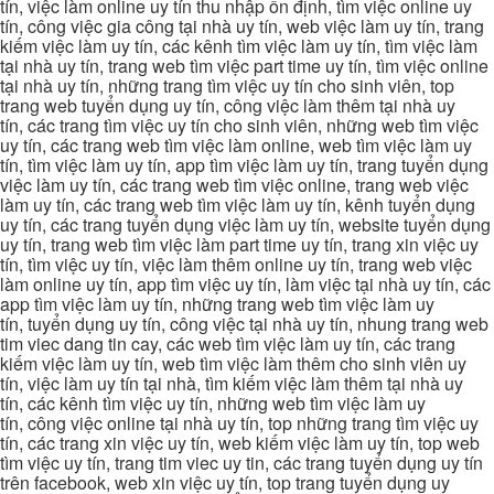
tín, việc làm online uy tín thu nhập ổn định, tìm việc online uy
tín, công việc gia công tại nhà uy tín, web việc làm uy tín, trang
kiếm việc làm uy tín, các kênh tìm việc làm uy tín, tìm việc làm
tại nhà uy tín, trang web tìm việc part time uy tín, tìm việc online
tại nhà uy tín, những trang tìm việc uy tín cho sinh viên, top
trang web tuyển dụng uy tín, công việc làm thêm tại nhà uy
tín, các trang tìm việc uy tín cho sinh viên, những web tìm việc
uy tín, các trang web tìm việc làm online, web tìm việc làm uy
tín, tìm việc làm uy tín, app tìm việc làm uy tín, trang tuyển dụng
việc làm uy tín, các trang web tìm việc online, trang web việc
làm uy tín, các trang web tìm việc làm uy tín, kênh tuyển dụng
uy tín, các trang tuyển dụng việc làm uy tín, website tuyển dụng
uy tín, trang web tìm việc làm part time uy tín, trang xin việc uy
tín, tìm việc uy tín, việc làm thêm online uy tín, trang web việc
làm online uy tín, app tìm việc uy tín, làm việc tại nhà uy tín, các
app tìm việc làm uy tín, những trang web tìm việc làm uy
tín, tuyển dụng uy tín, công việc tại nhà uy tín, nhung trang web
tim viec dang tin cay, các web tìm việc làm uy tín, các trang
kiếm việc làm uy tín, web tìm việc làm thêm cho sinh viên uy
tín, việc làm uy tín tại nhà, tìm kiếm việc làm thêm tại nhà uy
tín, các kênh tìm việc uy tín, những web tìm việc làm uy
tín, công việc online tại nhà uy tín, top những trang tìm việc uy
tín, các trang xin việc uy tín, web kiếm việc làm uy tín, top web
tìm việc uy tín, trang tim viec uy tin, các trang tuyển dụng uy tín
trên facebook, web xin việc uy tín, top trang tuyển dụng uy