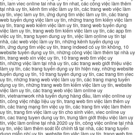
tín, lam viec online tai nha uy tin nhat, các công việc làm thêm
tại nhà uy tín, kênh tìm việc làm uy tín, các trang web việc làm
uy tín, viec lam uy tin, ứng dụng tìm việc làm uy tín, các trang
web tuyển dụng việc làm uy tín, những trang tìm kiếm việc làm
uy tín, trang web kiếm việc làm uy tín, trang web tuyển dụng
việc làm uy tín, trang web tìm kiếm việc làm uy tín, các app tìm
việc uy tín, trang tuyen dung uy tin, việc làm online uy tín tại
nhà, các web việc làm uy tín, những kênh tuyển dụng uy
tín, ứng dụng tìm việc uy tín, trang indeed có uy tín không, 10
website tuyển dụng uy tín, những công việc làm thêm tại nhà uy
tín, trang web xin việc uy tín, 10 trang web tìm việc uy
tín, những việc làm tại nhà uy tín, các trang web giới thiệu việc
làm uy tín, các trang tuyển dụng uy tín hiện nay, những website
tuyển dụng uy tín, 10 trang tuyển dụng uy tín, cac trang tim viec
uy tin, những trang web việc làm uy tín, các trang mạng tuyển
dụng uy tín, những trang web tìm kiếm việc làm uy tín, website
việc làm uy tín, các trang web việc làm online uy
tín, vietnamwork nhà tuyển dụng hàng đầu, làm việc online uy
tín, công việc nhập liệu uy tín, trang web tìm việc làm thêm uy
tín, các trang mạng tìm việc uy tín, các trang tìm việc làm thêm
uy tín, trang tìm việc làm uy tín cho sinh viên, viec online uy
tin, cac trang tuyen dung uy tin, trung tâm giới thiệu việc làm uy
tín, việc làm online tại nhà 2020 uy tín, công việc online tại nhà
uy tin, việc làm thêm soát lỗi chính tả tại nhà, các trang tuyển
dụng miễn phí uy tín, website tìm việc làm uy tín, trang web tim