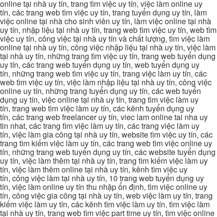
online tại nhà uy tín, trang tìm việc uy tín, việc làm online uy
tín, các trang web tìm việc uy tín, trang tuyển dụng uy tín, làm
việc online tại nhà cho sinh viên uy tín, làm việc online tại nhà
uy tín, nhập liệu tại nhà uy tín, trang web tìm việc uy tín, web tìm
việc uy tín, công việc tại nhà uy tín và chất lượng, tìm việc làm
online tại nhà uy tín, công việc nhập liệu tại nhà uy tín, việc làm
tại nhà uy tín, những trang tìm việc uy tín, trang web tuyển dụng
uy tín, các trang web tuyển dụng uy tín, web tuyển dụng uy
tín, những trang web tìm việc uy tín, trang việc làm uy tín, các
web tìm việc uy tín, việc làm nhập liệu tại nhà uy tín, công việc
online uy tín, những trang tuyển dụng uy tín, các web tuyển
dụng uy tín, việc online tại nhà uy tín, trang tìm việc làm uy
tín, trang web tìm việc làm uy tín, các kênh tuyển dụng uy
tín, các trang web freelancer uy tín, viec lam online tai nha uy
tin nhat, các trang tìm việc làm uy tín, các trang việc làm uy
tín, việc làm gia công tại nhà uy tín, website tìm việc uy tín, các
trang tìm kiếm việc làm uy tín, các trang web tìm việc online uy
tín, những trang web tuyển dụng uy tín, các website tuyển dụng
uy tín, việc làm thêm tại nhà uy tín, trang tìm kiếm việc làm uy
tín, việc làm thêm online tại nhà uy tín, kênh tìm việc uy
tín, công việc làm tại nhà uy tín, 10 trang web tuyển dụng uy
tín, việc làm online uy tín thu nhập ổn định, tìm việc online uy
tín, công việc gia công tại nhà uy tín, web việc làm uy tín, trang
kiếm việc làm uy tín, các kênh tìm việc làm uy tín, tìm việc làm
tại nhà uy tín, trang web tìm việc part time uy tín, tìm việc online