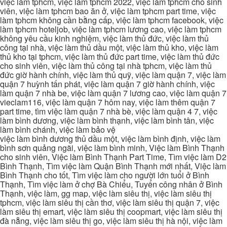
việc làm tphcm, việc làm tphcm 2022, việc làm tphcm cho sinh
viên, việc làm tphcm bao ăn ở, việc làm tphcm part time, việc
làm tphcm không cần bằng cấp, việc làm tphcm facebook, việc
làm tphcm hoteljob, việc làm tphcm lương cao, việc làm tphcm
không yêu cầu kinh nghiệm, việc làm thủ đức, việc làm thủ
công tại nhà, việc làm thủ dầu một, việc làm thủ kho, việc làm
thủ kho tại tphcm, việc làm thủ đức part time, việc làm thủ đức
cho sinh viên, việc làm thủ công tại nhà tphcm, việc làm thủ
đức giờ hành chính, việc làm thủ quỹ, việc làm quận 7, việc làm
quận 7 huỳnh tấn phát, việc làm quận 7 giờ hành chính, việc
làm quận 7 nhà be, việc làm quận 7 lương cao, việc làm quận 7
vieclam116, việc làm quận 7 hôm nay, việc làm thêm quận 7
part time, tìm việc làm quận 7 nhà bè, việc làm quận 4 7, việc
làm bình dương, việc làm bình thạnh, việc làm bình tân, việc
làm bình chánh, việc làm bảo vệ
việc làm bình dương thủ dầu một, việc làm bình định, việc làm
bình sơn quảng ngãi, việc làm bình minh, Việc làm Bình Thạnh
cho sinh viên, Việc làm Bình Thạnh Part Time, Tìm việc làm D2
Bình Thạnh, Tìm việc làm Quận Bình Thạnh mới nhất, Việc làm
Bình Thạnh cho tốt, Tìm việc làm cho người lớn tuổi ở Bình
Thạnh, Tìm việc làm ở chợ Bà Chiểu, Tuyển công nhân ở Bình
Thạnh, việc làm, gg map, việc làm siêu thị, việc làm siêu thị
tphcm, việc làm siêu thị cần thơ, việc làm siêu thị quận 7, việc
làm siêu thị emart, việc làm siêu thị coopmart, việc làm siêu thị
đà nẵng, việc làm siêu thị go, việc làm siêu thị hà nội, việc làm