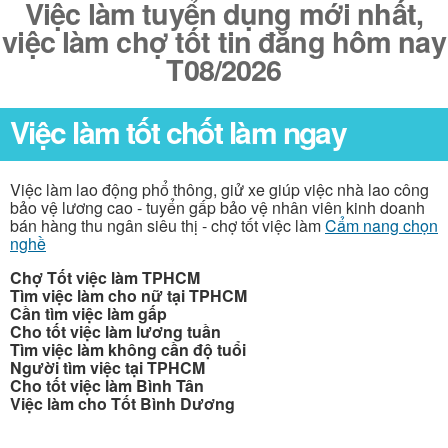
Việc làm tuyển dụng mới nhất,
việc làm chợ tốt tin đăng hôm nay
T08/2026
Việc làm tốt chốt làm ngay
Việc làm lao động phổ thông, giử xe giúp việc nhà lao công
bảo vệ lương cao - tuyển gấp bảo vệ nhân viên kinh doanh
bán hàng thu ngân siêu thị - chợ tốt việc làm
Cẩm nang chọn
nghề
Chợ Tốt việc làm TPHCM
Tìm việc làm cho nữ tại TPHCM
Cần tìm việc làm gấp
Cho tốt việc làm lương tuần
Tìm việc làm không cần độ tuổi
Người tìm việc tại TPHCM
Cho tốt việc làm Bình Tân
Việc làm cho Tốt Bình Dương