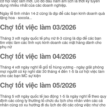
cơ hội việc làm mới. Do đó đầu năm âm lịch là thời kỳ tuyển
dụng nhiều nhất của các doanh nghiệp.
Ngày lễ tình nhân 14-2 cũng là dịp để các bạn kinh doanh quà
tặng hoa - socola...
Chợ tốt việc làm 03/2026
Tháng 3 với ngày quốc tế phụ nữ 8-3 cũng là dịp để các bạn
tìm việc làm các lĩnh vực kinh doanh các mặt hàng dành cho
phụ nữ
Chợ tốt việc làm 04/2026
Tháng 4 với ngày nghĩ lễ giổ tổ hùng vương - ngày giải phóng
mọi người có kỳ nghỉ dài 30 tháng 4 đến 1-5 là cơ hội việc làm
cho các bạn MC sự kiện
Chợ tốt việc làm 05/2026
Tháng 5 với ngày quốc tế lao động 1-5 là ngày nghĩ lễ theo quy
định các công ty thường tổ chức du lịch cho nhân viên các cá
nhân cũng có xu hướng đi du lịch do đó các công việc như cho