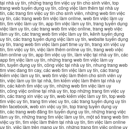
tại nhà uy tín, những trang tìm việc uy tín cho sinh viên, top
trang web tuyển dụng uy tín, công việc làm thêm tại nhà uy
tín, các trang tìm việc uy tín cho sinh viên, những web tìm việc
uy tín, các trang web tìm việc làm online, web tìm việc làm uy
tín, tìm việc làm uy tín, app tìm việc làm uy tín, trang tuyển dụng
việc làm uy tín, các trang web tìm việc online, trang web việc
làm uy tín, các trang web tìm việc làm uy tín, kênh tuyển dụng
uy tín, các trang tuyển dụng việc làm uy tín, website tuyển dụng
uy tín, trang web tìm việc làm part time uy tín, trang xin việc uy
tín, tìm việc uy tín, việc làm thêm online uy tín, trang web việc
làm online uy tín, app tìm việc uy tín, làm việc tại nhà uy tín, các
app tìm việc làm uy tín, những trang web tìm việc làm uy
tín, tuyển dụng uy tín, công việc tại nhà uy tín, nhung trang web
tim viec dang tin cay, các web tìm việc làm uy tín, các trang
kiếm việc làm uy tín, web tìm việc làm thêm cho sinh viên uy
tín, việc làm uy tín tại nhà, tìm kiếm việc làm thêm tại nhà uy
tín, các kênh tìm việc uy tín, những web tìm việc làm uy
tín, công việc online tại nhà uy tín, top những trang tìm việc uy
tín, các trang xin việc uy tín, web kiếm việc làm uy tín, top web
tìm việc uy tín, trang tim viec uy tin, các trang tuyển dụng uy tín
trên facebook, web xin việc uy tín, top trang tuyển dụng uy
tín, các trang web đăng tin tuyển dụng uy tín, những trang việc
làm uy tín, những trang tìm việc làm uy tín, một số trang web tìm
việc uy tín, tìm việc làm thêm tại nhà uy tín, tìm việc làm online
uy tín, việc làm trên mạng uy tín, những trang tìm việc online uy