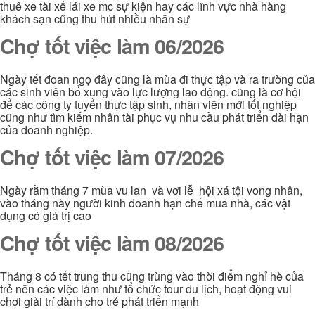
thuê xe tài xế lái xe mc sự kiện hay các lĩnh vực nhà hàng
khách sạn cũng thu hút nhiều nhân sự
Chợ tốt việc làm 06/2026
Ngày tết đoan ngọ đây cũng là mùa đi thực tập và ra trường của
các sinh viên bổ xung vào lực lượng lao động. cũng là cơ hội
để các công ty tuyển thực tập sinh, nhân viên mới tốt nghiệp
cũng như tìm kiếm nhân tài phục vụ nhu cầu phát triển dài hạn
của doanh nghiệp.
Chợ tốt việc làm 07/2026
Ngày rằm tháng 7 mùa vu lan và vơi lễ hội xá tội vong nhân,
vào tháng này người kinh doanh hạn chế mua nhà, các vật
dụng có giá trị cao
Chợ tốt việc làm 08/2026
Tháng 8 có tết trung thu cũng trùng vào thời điểm nghỉ hè của
trẻ nên các việc làm như tổ chức tour du lịch, hoạt động vui
chơi giải trí dành cho trẻ phát triển mạnh