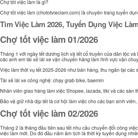
Chợ tốt việc làm là gì?
Chợ tốt việc làm (chototvieclam.com) là chuyên trang tuyển dụn
Tìm Việc Làm 2026, Tuyển Dụng Việc Làm
Chợ tốt việc làm 01/2026
Tháng 1 với ngày tết dương lịch và tết cổ truyền của dân tộc và
các anh em tài xế lái xe vận chuyển hàng làm lĩnh vực vận chuy
Việc làm thời vụ tết 2025-2026 như bán hàng, thu ngân tại các s
Tài xế lái xe công nghệ: chạy grab bike, baemin
Nhân viên giao hàng làm việc Shopee, lazada, tiki và các sàn 
Bảo vệ giử nhà dịp tết là cơ hội làm việc cho các bạn sinh viê
Chợ tốt việc làm 02/2026
Tháng 2 là tháng đầu tiên sau tết nhu cầu chuyển đổi công việ
việc làm mới. Do đó đầu năm âm lịch là thời kỳ tuyển dụng nhi