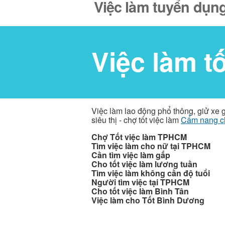
Việc làm tuyển dụng
Việc làm t
Việc làm lao động phổ thông, giử xe 
siêu thị - chợ tốt việc làm
Cẩm nang c
Chợ Tốt việc làm TPHCM
Tìm việc làm cho nữ tại TPHCM
Cần tìm việc làm gấp
Cho tốt việc làm lương tuần
Tìm việc làm không cần độ tuổi
Người tìm việc tại TPHCM
Cho tốt việc làm Bình Tân
Việc làm cho Tốt Bình Dương