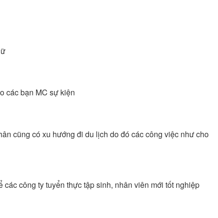
nữ
cho các bạn MC sự kiện
nhân cũng có xu hướng đi du lịch do đó các công việc như cho
 các công ty tuyển thực tập sinh, nhân viên mới tốt nghiệp