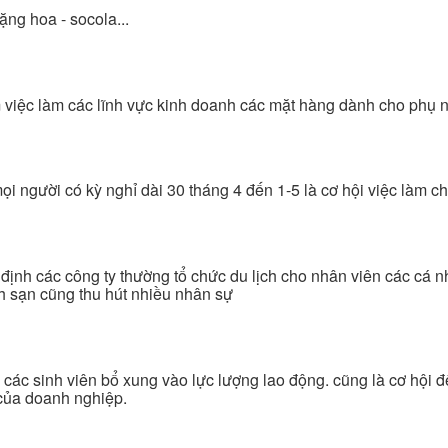
ặng hoa - socola...
m việc làm các lĩnh vực kinh doanh các mặt hàng dành cho phụ 
ọi người có kỳ nghỉ dài 30 tháng 4 đến 1-5 là cơ hội việc làm 
 định các công ty thường tổ chức du lịch cho nhân viên các cá 
ch sạn cũng thu hút nhiều nhân sự
các sinh viên bổ xung vào lực lượng lao động. cũng là cơ hội để
 của doanh nghiệp.