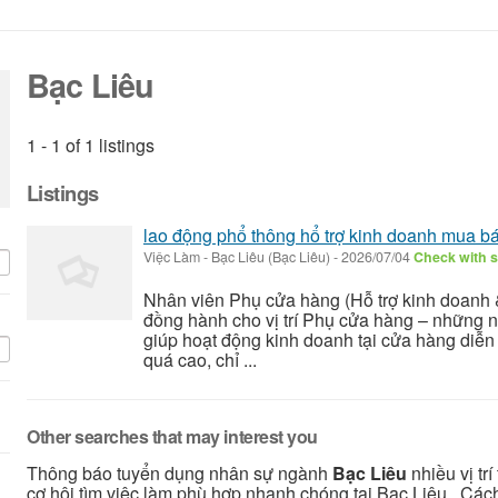
Bạc Liêu
1 - 1 of 1 listings
Listings
lao động phổ thông hổ trợ kinh doanh mua b
Việc Làm
-
Bạc Liêu (Bạc Liêu)
-
2026/07/04
Check with s
Nhân viên Phụ cửa hàng (Hỗ trợ kinh doanh
đồng hành cho vị trí Phụ cửa hàng – những ng
giúp hoạt động kinh doanh tại cửa hàng diễ
quá cao, chỉ ...
Other searches that may interest you
Thông báo tuyển dụng nhân sự ngành
Bạc Liêu
nhiều vị tr
cơ hội tìm việc làm phù hợp nhanh chóng tại Bạc Liêu . Các