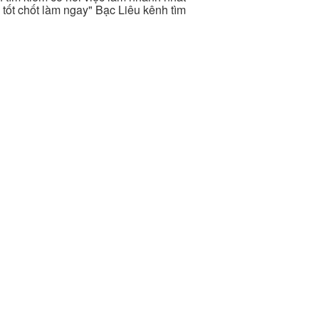
i tốt chốt làm ngay" Bạc Liêu kênh tìm