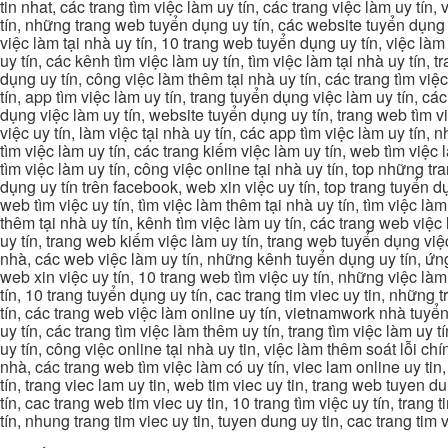
tin nhat, các trang tìm việc làm uy tín, các trang việc làm uy tín,
tín, những trang web tuyển dụng uy tín, các website tuyển dụng uy
việc làm tại nhà uy tín, 10 trang web tuyển dụng uy tín, việc làm 
uy tín, các kênh tìm việc làm uy tín, tìm việc làm tại nhà uy tín, 
dụng uy tín, công việc làm thêm tại nhà uy tín, các trang tìm việ
tín, app tìm việc làm uy tín, trang tuyển dụng việc làm uy tín, c
dụng việc làm uy tín, website tuyển dụng uy tín, trang web tìm việc
việc uy tín, làm việc tại nhà uy tín, các app tìm việc làm uy tín
tìm việc làm uy tín, các trang kiếm việc làm uy tín, web tìm việc
tìm việc làm uy tín, công việc online tại nhà uy tín, top những tra
dụng uy tín trên facebook, web xin việc uy tín, top trang tuyển d
web tìm việc uy tín, tìm việc làm thêm tại nhà uy tín, tìm việc là
thêm tại nhà uy tín, kênh tìm việc làm uy tín, các trang web việc
uy tín, trang web kiếm việc làm uy tín, trang web tuyển dụng việc 
nhà, các web việc làm uy tín, những kênh tuyển dụng uy tín, ứng 
web xin việc uy tín, 10 trang web tìm việc uy tín, những việc làm
tín, 10 trang tuyển dụng uy tín, cac trang tim viec uy tin, nhữn
tín, các trang web việc làm online uy tín, vietnamwork nhà tuyển
uy tín, các trang tìm việc làm thêm uy tín, trang tìm việc làm uy t
uy tín, công việc online tại nhà uy tin, việc làm thêm soát lỗi chí
nhà, các trang web tìm việc làm có uy tín, viec lam online uy tin,
tín, trang viec lam uy tin, web tim viec uy tin, trang web tuyen d
tín, cac trang web tim viec uy tin, 10 trang tìm việc uy tín, trang
tín, nhung trang tim viec uy tin, tuyen dung uy tin, cac trang tim