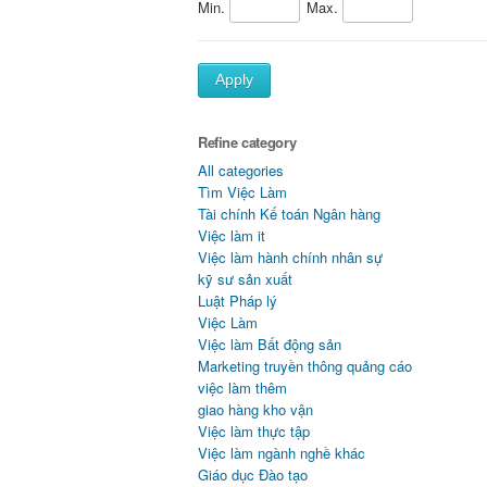
Min.
Max.
Apply
Refine category
All categories
Tìm Việc Làm
Tài chính Kế toán Ngân hàng
Việc làm it
Việc làm hành chính nhân sự
kỹ sư sản xuất
Luật Pháp lý
Việc Làm
Việc làm Bất động sản
Marketing truyền thông quảng cáo
việc làm thêm
giao hàng kho vận
Việc làm thực tập
Việc làm ngành nghề khác
Giáo dục Đào tạo