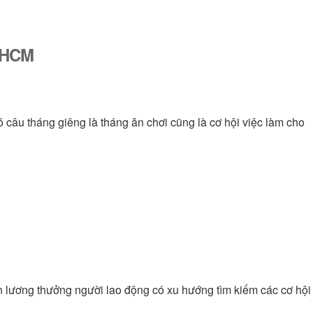
ố HCM
ó câu tháng giêng là tháng ăn chơi cũng là cơ hội việc làm cho
n lương thưởng người lao động có xu hướng tìm kiếm các cơ hội