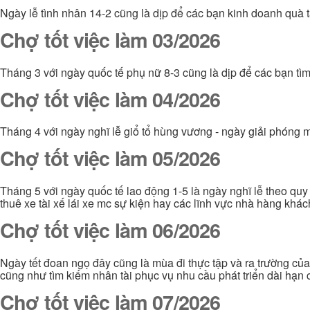
Ngày lễ tình nhân 14-2 cũng là dịp để các bạn kinh doanh quà t
Chợ tốt việc làm 03/2026
Tháng 3 với ngày quốc tế phụ nữ 8-3 cũng là dịp để các bạn tì
Chợ tốt việc làm 04/2026
Tháng 4 với ngày nghĩ lễ giổ tổ hùng vương - ngày giải phóng m
Chợ tốt việc làm 05/2026
Tháng 5 với ngày quốc tế lao động 1-5 là ngày nghĩ lễ theo quy
thuê xe tài xế lái xe mc sự kiện hay các lĩnh vực nhà hàng khá
Chợ tốt việc làm 06/2026
Ngày tết đoan ngọ đây cũng là mùa đi thực tập và ra trường của 
cũng như tìm kiếm nhân tài phục vụ nhu cầu phát triển dài hạn
Chợ tốt việc làm 07/2026