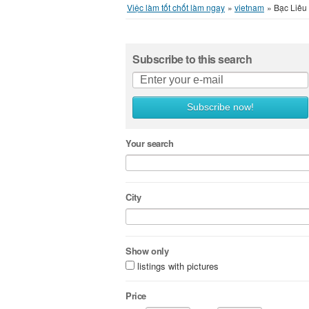
Việc làm tốt chốt làm ngay
»
vietnam
»
Bạc Liêu
Subscribe to this search
Subscribe now!
Your search
City
Show only
listings with pictures
Price