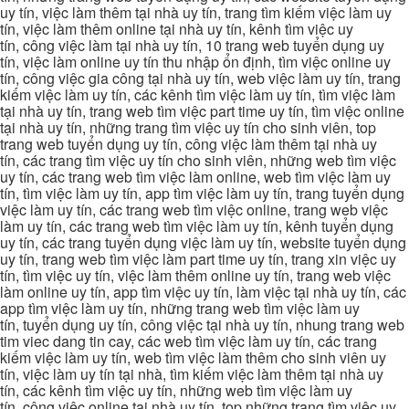
uy tín, việc làm thêm tại nhà uy tín, trang tìm kiếm việc làm uy
tín, việc làm thêm online tại nhà uy tín, kênh tìm việc uy
tín, công việc làm tại nhà uy tín, 10 trang web tuyển dụng uy
tín, việc làm online uy tín thu nhập ổn định, tìm việc online uy
tín, công việc gia công tại nhà uy tín, web việc làm uy tín, trang
kiếm việc làm uy tín, các kênh tìm việc làm uy tín, tìm việc làm
tại nhà uy tín, trang web tìm việc part time uy tín, tìm việc online
tại nhà uy tín, những trang tìm việc uy tín cho sinh viên, top
trang web tuyển dụng uy tín, công việc làm thêm tại nhà uy
tín, các trang tìm việc uy tín cho sinh viên, những web tìm việc
uy tín, các trang web tìm việc làm online, web tìm việc làm uy
tín, tìm việc làm uy tín, app tìm việc làm uy tín, trang tuyển dụng
việc làm uy tín, các trang web tìm việc online, trang web việc
làm uy tín, các trang web tìm việc làm uy tín, kênh tuyển dụng
uy tín, các trang tuyển dụng việc làm uy tín, website tuyển dụng
uy tín, trang web tìm việc làm part time uy tín, trang xin việc uy
tín, tìm việc uy tín, việc làm thêm online uy tín, trang web việc
làm online uy tín, app tìm việc uy tín, làm việc tại nhà uy tín, các
app tìm việc làm uy tín, những trang web tìm việc làm uy
tín, tuyển dụng uy tín, công việc tại nhà uy tín, nhung trang web
tim viec dang tin cay, các web tìm việc làm uy tín, các trang
kiếm việc làm uy tín, web tìm việc làm thêm cho sinh viên uy
tín, việc làm uy tín tại nhà, tìm kiếm việc làm thêm tại nhà uy
tín, các kênh tìm việc uy tín, những web tìm việc làm uy
tín, công việc online tại nhà uy tín, top những trang tìm việc uy