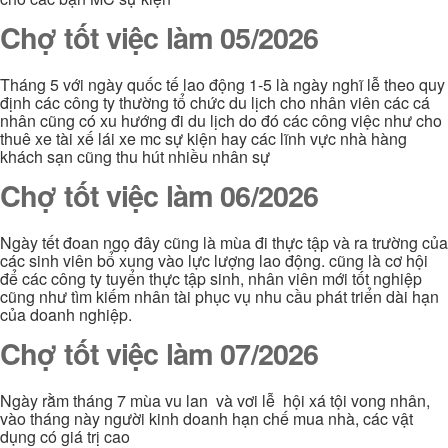
Chợ tốt việc làm 05/2026
Tháng 5 với ngày quốc tế lao động 1-5 là ngày nghĩ lễ theo quy
định các công ty thường tổ chức du lịch cho nhân viên các cá
nhân cũng có xu hướng đi du lịch do đó các công việc như cho
thuê xe tài xế lái xe mc sự kiện hay các lĩnh vực nhà hàng
khách sạn cũng thu hút nhiều nhân sự
Chợ tốt việc làm 06/2026
Ngày tết đoan ngọ đây cũng là mùa đi thực tập và ra trường của
các sinh viên bổ xung vào lực lượng lao động. cũng là cơ hội
để các công ty tuyển thực tập sinh, nhân viên mới tốt nghiệp
cũng như tìm kiếm nhân tài phục vụ nhu cầu phát triển dài hạn
của doanh nghiệp.
Chợ tốt việc làm 07/2026
Ngày rằm tháng 7 mùa vu lan và vơi lễ hội xá tội vong nhân,
vào tháng này người kinh doanh hạn chế mua nhà, các vật
dụng có giá trị cao