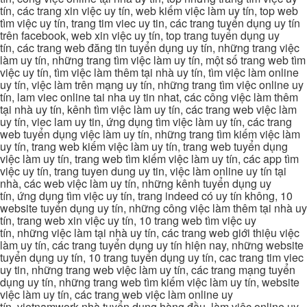
tín, các trang xin việc uy tín, web kiếm việc làm uy tín, top web
tìm việc uy tín, trang tim viec uy tin, các trang tuyển dụng uy tín
trên facebook, web xin việc uy tín, top trang tuyển dụng uy
tín, các trang web đăng tin tuyển dụng uy tín, những trang việc
làm uy tín, những trang tìm việc làm uy tín, một số trang web tìm
việc uy tín, tìm việc làm thêm tại nhà uy tín, tìm việc làm online
uy tín, việc làm trên mạng uy tín, những trang tìm việc online uy
tín, lam viec online tai nha uy tin nhat, các công việc làm thêm
tại nhà uy tín, kênh tìm việc làm uy tín, các trang web việc làm
uy tín, viec lam uy tin, ứng dụng tìm việc làm uy tín, các trang
web tuyển dụng việc làm uy tín, những trang tìm kiếm việc làm
uy tín, trang web kiếm việc làm uy tín, trang web tuyển dụng
việc làm uy tín, trang web tìm kiếm việc làm uy tín, các app tìm
việc uy tín, trang tuyen dung uy tin, việc làm online uy tín tại
nhà, các web việc làm uy tín, những kênh tuyển dụng uy
tín, ứng dụng tìm việc uy tín, trang indeed có uy tín không, 10
website tuyển dụng uy tín, những công việc làm thêm tại nhà uy
tín, trang web xin việc uy tín, 10 trang web tìm việc uy
tín, những việc làm tại nhà uy tín, các trang web giới thiệu việc
làm uy tín, các trang tuyển dụng uy tín hiện nay, những website
tuyển dụng uy tín, 10 trang tuyển dụng uy tín, cac trang tim viec
uy tin, những trang web việc làm uy tín, các trang mạng tuyển
dụng uy tín, những trang web tìm kiếm việc làm uy tín, website
việc làm uy tín, các trang web việc làm online uy
tín, vietnamwork nhà tuyển dụng hàng đầu, làm việc online uy