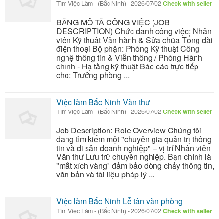
Tìm Việc Làm
-
(Bắc Ninh)
-
2026/07/02
Check with seller
BẢNG MÔ TẢ CÔNG VIỆC (JOB
DESCRIPTION) Chức danh công việc: Nhân
viên Kỹ thuật Vận hành & Sửa chữa Tổng đài
điện thoại Bộ phận: Phòng Kỹ thuật Công
nghệ thông tin & Viễn thông / Phòng Hành
chính - Hạ tầng kỹ thuật Báo cáo trực tiếp
cho: Trưởng phòng ...
Việc làm Bắc Ninh Văn thư
Tìm Việc Làm
-
(Bắc Ninh)
-
2026/07/02
Check with seller
Job Description: Role Overview Chúng tôi
đang tìm kiếm một "chuyên gia quản trị thông
tin và di sản doanh nghiệp" – vị trí Nhân viên
Văn thư Lưu trữ chuyên nghiệp. Bạn chính là
"mắt xích vàng" đảm bảo dòng chảy thông tin,
văn bản và tài liệu pháp lý ...
Việc làm Bắc Ninh Lễ tân văn phòng
Tìm Việc Làm
-
(Bắc Ninh)
-
2026/07/02
Check with seller