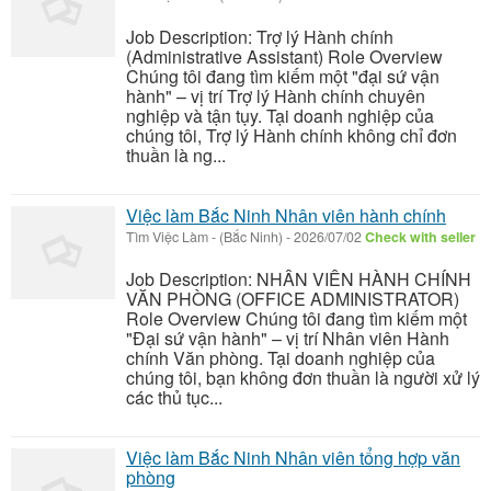
Job Description: Trợ lý Hành chính
(Administrative Assistant) Role Overview
Chúng tôi đang tìm kiếm một "đại sứ vận
hành" – vị trí Trợ lý Hành chính chuyên
nghiệp và tận tụy. Tại doanh nghiệp của
chúng tôi, Trợ lý Hành chính không chỉ đơn
thuần là ng...
Việc làm Bắc Ninh Nhân viên hành chính
Tìm Việc Làm
-
(Bắc Ninh)
-
2026/07/02
Check with seller
Job Description: NHÂN VIÊN HÀNH CHÍNH
VĂN PHÒNG (OFFICE ADMINISTRATOR)
Role Overview Chúng tôi đang tìm kiếm một
"Đại sứ vận hành" – vị trí Nhân viên Hành
chính Văn phòng. Tại doanh nghiệp của
chúng tôi, bạn không đơn thuần là người xử lý
các thủ tục...
Việc làm Bắc Ninh Nhân viên tổng hợp văn
phòng