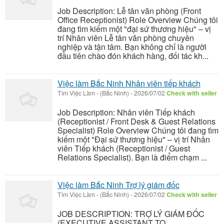
Job Description: Lễ tân văn phòng (Front
Office Receptionist) Role Overview Chúng tôi
đang tìm kiếm một "đại sứ thương hiệu" – vị
trí Nhân viên Lễ tân văn phòng chuyên
nghiệp và tận tâm. Bạn không chỉ là người
đầu tiên chào đón khách hàng, đối tác kh...
Việc làm Bắc Ninh Nhân viên tiếp khách
Tìm Việc Làm
-
(Bắc Ninh)
-
2026/07/02
Check with seller
Job Description: Nhân viên Tiếp khách
(Receptionist / Front Desk & Guest Relations
Specialist) Role Overview Chúng tôi đang tìm
kiếm một "Đại sứ thương hiệu" – vị trí Nhân
viên Tiếp khách (Receptionist / Guest
Relations Specialist). Bạn là điểm chạm ...
Việc làm Bắc Ninh Trợ lý giám đốc
Tìm Việc Làm
-
(Bắc Ninh)
-
2026/07/02
Check with seller
JOB DESCRIPTION: TRỢ LÝ GIÁM ĐỐC
(EXECUTIVE ASSISTANT TO