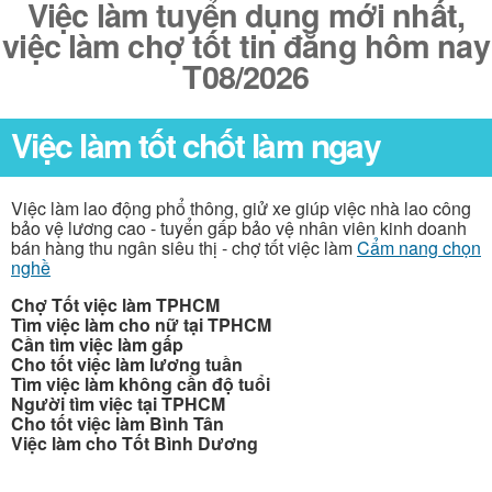
Việc làm tuyển dụng mới nhất,
việc làm chợ tốt tin đăng hôm nay
T08/2026
Việc làm tốt chốt làm ngay
Việc làm lao động phổ thông, giử xe giúp việc nhà lao công
bảo vệ lương cao - tuyển gấp bảo vệ nhân viên kinh doanh
bán hàng thu ngân siêu thị - chợ tốt việc làm
Cẩm nang chọn
nghề
Chợ Tốt việc làm TPHCM
Tìm việc làm cho nữ tại TPHCM
Cần tìm việc làm gấp
Cho tốt việc làm lương tuần
Tìm việc làm không cần độ tuổi
Người tìm việc tại TPHCM
Cho tốt việc làm Bình Tân
Việc làm cho Tốt Bình Dương