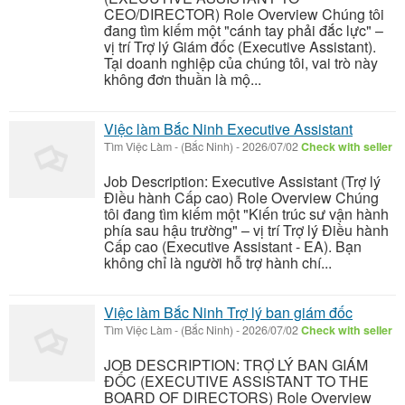
CEO/DIRECTOR) Role Overview Chúng tôi
đang tìm kiếm một "cánh tay phải đắc lực" –
vị trí Trợ lý Giám đốc (Executive Assistant).
Tại doanh nghiệp của chúng tôi, vai trò này
không đơn thuần là mộ...
Việc làm Bắc Ninh Executive Assistant
Tìm Việc Làm
-
(Bắc Ninh)
-
2026/07/02
Check with seller
Job Description: Executive Assistant (Trợ lý
Điều hành Cấp cao) Role Overview Chúng
tôi đang tìm kiếm một "Kiến trúc sư vận hành
phía sau hậu trường" – vị trí Trợ lý Điều hành
Cấp cao (Executive Assistant - EA). Bạn
không chỉ là người hỗ trợ hành chí...
Việc làm Bắc Ninh Trợ lý ban giám đốc
Tìm Việc Làm
-
(Bắc Ninh)
-
2026/07/02
Check with seller
JOB DESCRIPTION: TRỢ LÝ BAN GIÁM
ĐỐC (EXECUTIVE ASSISTANT TO THE
BOARD OF DIRECTORS) Role Overview