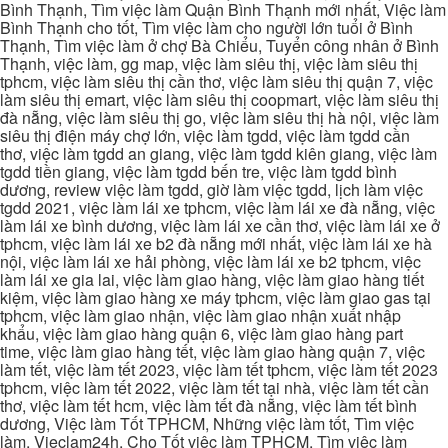
Bình Thạnh, Tìm việc làm Quận Bình Thạnh mới nhất, Việc làm
Bình Thạnh cho tốt, Tìm việc làm cho người lớn tuổi ở Bình
Thạnh, Tìm việc làm ở chợ Bà Chiểu, Tuyển công nhân ở Bình
Thạnh, việc làm, gg map, việc làm siêu thị, việc làm siêu thị
tphcm, việc làm siêu thị cần thơ, việc làm siêu thị quận 7, việc
làm siêu thị emart, việc làm siêu thị coopmart, việc làm siêu thị
đà nẵng, việc làm siêu thị go, việc làm siêu thị hà nội, việc làm
siêu thị điện máy chợ lớn, việc làm tgdd, việc làm tgdd cần
thơ, việc làm tgdd an giang, việc làm tgdd kiên giang, việc làm
tgdd tiền giang, việc làm tgdd bến tre, việc làm tgdd bình
dương, review việc làm tgdd, giờ làm việc tgdd, lịch làm việc
tgdd 2021, việc làm lái xe tphcm, việc làm lái xe đà nẵng, việc
làm lái xe bình dương, việc làm lái xe cần thơ, việc làm lái xe ở
tphcm, việc làm lái xe b2 đà nẵng mới nhất, việc làm lái xe hà
nội, việc làm lái xe hải phòng, việc làm lái xe b2 tphcm, việc
làm lái xe gia lai, việc làm giao hàng, việc làm giao hàng tiết
kiệm, việc làm giao hàng xe máy tphcm, việc làm giao gas tại
tphcm, việc làm giao nhận, việc làm giao nhận xuất nhập
khẩu, việc làm giao hàng quận 6, việc làm giao hàng part
time, việc làm giao hàng tết, việc làm giao hàng quận 7, việc
làm tết, việc làm tết 2023, việc làm tết tphcm, việc làm tết 2023
tphcm, việc làm tết 2022, việc làm tết tại nhà, việc làm tết cần
thơ, việc làm tết hcm, việc làm tết đà nẵng, việc làm tết bình
dương, Việc làm Tốt TPHCM, Những việc làm tốt, Tìm việc
làm, Vieclam24h, Cho Tốt việc làm TPHCM, Tìm việc làm