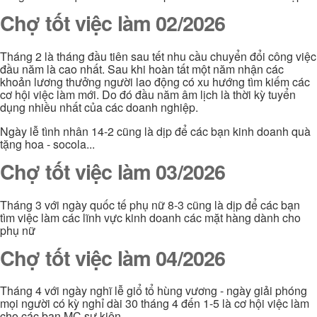
Chợ tốt việc làm 02/2026
Tháng 2 là tháng đầu tiên sau tết nhu cầu chuyển đổi công việc
đầu năm là cao nhất. Sau khi hoàn tất một năm nhận các
khoản lương thưởng người lao động có xu hướng tìm kiếm các
cơ hội việc làm mới. Do đó đầu năm âm lịch là thời kỳ tuyển
dụng nhiều nhất của các doanh nghiệp.
Ngày lễ tình nhân 14-2 cũng là dịp để các bạn kinh doanh quà
tặng hoa - socola...
Chợ tốt việc làm 03/2026
Tháng 3 với ngày quốc tế phụ nữ 8-3 cũng là dịp để các bạn
tìm việc làm các lĩnh vực kinh doanh các mặt hàng dành cho
phụ nữ
Chợ tốt việc làm 04/2026
Tháng 4 với ngày nghĩ lễ giổ tổ hùng vương - ngày giải phóng
mọi người có kỳ nghỉ dài 30 tháng 4 đến 1-5 là cơ hội việc làm
cho các bạn MC sự kiện