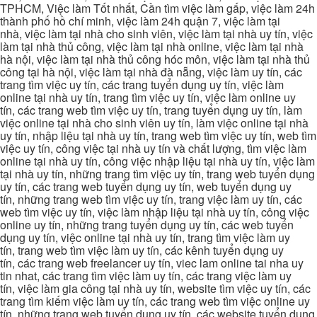
TPHCM, Việc làm Tốt nhất, Cần tìm việc làm gấp, việc làm 24h
thành phố hồ chí minh, việc làm 24h quận 7, việc làm tại
nhà, việc làm tại nhà cho sinh viên, việc làm tại nhà uy tín, việc
làm tại nhà thủ công, việc làm tại nhà online, việc làm tại nhà
hà nội, việc làm tại nhà thủ công hóc môn, việc làm tại nhà thủ
công tại hà nội, việc làm tại nhà đà nẵng, việc làm uy tín, các
trang tìm việc uy tín, các trang tuyển dụng uy tín, việc làm
online tại nhà uy tín, trang tìm việc uy tín, việc làm online uy
tín, các trang web tìm việc uy tín, trang tuyển dụng uy tín, làm
việc online tại nhà cho sinh viên uy tín, làm việc online tại nhà
uy tín, nhập liệu tại nhà uy tín, trang web tìm việc uy tín, web tìm
việc uy tín, công việc tại nhà uy tín và chất lượng, tìm việc làm
online tại nhà uy tín, công việc nhập liệu tại nhà uy tín, việc làm
tại nhà uy tín, những trang tìm việc uy tín, trang web tuyển dụng
uy tín, các trang web tuyển dụng uy tín, web tuyển dụng uy
tín, những trang web tìm việc uy tín, trang việc làm uy tín, các
web tìm việc uy tín, việc làm nhập liệu tại nhà uy tín, công việc
online uy tín, những trang tuyển dụng uy tín, các web tuyển
dụng uy tín, việc online tại nhà uy tín, trang tìm việc làm uy
tín, trang web tìm việc làm uy tín, các kênh tuyển dụng uy
tín, các trang web freelancer uy tín, viec lam online tai nha uy
tin nhat, các trang tìm việc làm uy tín, các trang việc làm uy
tín, việc làm gia công tại nhà uy tín, website tìm việc uy tín, các
trang tìm kiếm việc làm uy tín, các trang web tìm việc online uy
tín, những trang web tuyển dụng uy tín, các website tuyển dụng