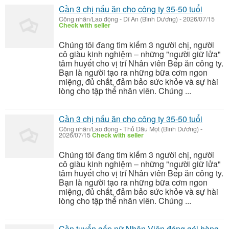
Cần 3 chị nấu ăn cho công ty 35-50 tuổi
Công nhân/Lao động
-
Dĩ An (Bình Dương)
-
2026/07/15
Check with seller
Chúng tôi đang tìm kiếm 3 người chị, người
cô giàu kinh nghiệm – những "người giữ lửa"
tâm huyết cho vị trí Nhân viên Bếp ăn công ty.
Bạn là người tạo ra những bữa cơm ngon
miệng, đủ chất, đảm bảo sức khỏe và sự hài
lòng cho tập thể nhân viên. Chúng ...
Cần 3 chị nấu ăn cho công ty 35-50 tuổi
Công nhân/Lao động
-
Thủ Dầu Một (Bình Dương)
-
2026/07/15
Check with seller
Chúng tôi đang tìm kiếm 3 người chị, người
cô giàu kinh nghiệm – những "người giữ lửa"
tâm huyết cho vị trí Nhân viên Bếp ăn công ty.
Bạn là người tạo ra những bữa cơm ngon
miệng, đủ chất, đảm bảo sức khỏe và sự hài
lòng cho tập thể nhân viên. Chúng ...
Cần tuyển gấp nữ Nhân Viên đóng gói hàng