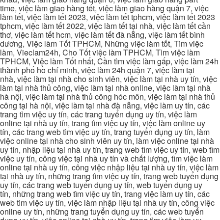
time, việc làm giao hàng tết, việc làm giao hàng quận 7, việc
làm tết, việc làm tết 2023, việc làm tết tphcm, việc làm tết 2023
tphcm, việc làm tết 2022, việc làm tết tại nhà, việc làm tết cần
thơ, việc làm tết hcm, việc làm tết đà nẵng, việc làm tết bình
dương, Việc làm Tốt TPHCM, Những việc làm tốt, Tìm việc
làm, Vieclam24h, Cho Tốt việc làm TPHCM, Tìm việc làm
TPHCM, Việc làm Tốt nhất, Cần tìm việc làm gấp, việc làm 24h
thành phố hồ chí minh, việc làm 24h quận 7, việc làm tại
nhà, việc làm tại nhà cho sinh viên, việc làm tại nhà uy tín, việc
làm tại nhà thủ công, việc làm tại nhà online, việc làm tại nhà
hà nội, việc làm tại nhà thủ công hóc môn, việc làm tại nhà thủ
công tại hà nội, việc làm tại nhà đà nẵng, việc làm uy tín, các
trang tìm việc uy tín, các trang tuyển dụng uy tín, việc làm
online tại nhà uy tín, trang tìm việc uy tín, việc làm online uy
tín, các trang web tìm việc uy tín, trang tuyển dụng uy tín, làm
việc online tại nhà cho sinh viên uy tín, làm việc online tại nhà
uy tín, nhập liệu tại nhà uy tín, trang web tìm việc uy tín, web tìm
việc uy tín, công việc tại nhà uy tín và chất lượng, tìm việc làm
online tại nhà uy tín, công việc nhập liệu tại nhà uy tín, việc làm
tại nhà uy tín, những trang tìm việc uy tín, trang web tuyển dụng
uy tín, các trang web tuyển dụng uy tín, web tuyển dụng uy
tín, những trang web tìm việc uy tín, trang việc làm uy tín, các
web tìm việc uy tín, việc làm nhập liệu tại nhà uy tín, công việc
online uy tín, những trang tuyển dụng uy tín, các web tuyển