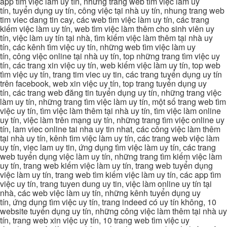
app tìm việc làm uy tín, những trang web tìm việc làm uy
tín, tuyển dụng uy tín, công việc tại nhà uy tín, nhung trang web
tim viec dang tin cay, các web tìm việc làm uy tín, các trang
kiếm việc làm uy tín, web tìm việc làm thêm cho sinh viên uy
tín, việc làm uy tín tại nhà, tìm kiếm việc làm thêm tại nhà uy
tín, các kênh tìm việc uy tín, những web tìm việc làm uy
tín, công việc online tại nhà uy tín, top những trang tìm việc uy
tín, các trang xin việc uy tín, web kiếm việc làm uy tín, top web
tìm việc uy tín, trang tim viec uy tin, các trang tuyển dụng uy tín
trên facebook, web xin việc uy tín, top trang tuyển dụng uy
tín, các trang web đăng tin tuyển dụng uy tín, những trang việc
làm uy tín, những trang tìm việc làm uy tín, một số trang web tìm
việc uy tín, tìm việc làm thêm tại nhà uy tín, tìm việc làm online
uy tín, việc làm trên mạng uy tín, những trang tìm việc online uy
tín, lam viec online tai nha uy tin nhat, các công việc làm thêm
tại nhà uy tín, kênh tìm việc làm uy tín, các trang web việc làm
uy tín, viec lam uy tin, ứng dụng tìm việc làm uy tín, các trang
web tuyển dụng việc làm uy tín, những trang tìm kiếm việc làm
uy tín, trang web kiếm việc làm uy tín, trang web tuyển dụng
việc làm uy tín, trang web tìm kiếm việc làm uy tín, các app tìm
việc uy tín, trang tuyen dung uy tin, việc làm online uy tín tại
nhà, các web việc làm uy tín, những kênh tuyển dụng uy
tín, ứng dụng tìm việc uy tín, trang indeed có uy tín không, 10
website tuyển dụng uy tín, những công việc làm thêm tại nhà uy
tín, trang web xin việc uy tín, 10 trang web tìm việc uy