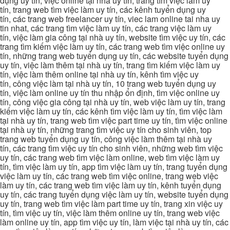
dụng uy tín, việc online tại nhà uy tín, trang tìm việc làm uy
tín, trang web tìm việc làm uy tín, các kênh tuyển dụng uy
tín, các trang web freelancer uy tín, viec lam online tai nha uy
tin nhat, các trang tìm việc làm uy tín, các trang việc làm uy
tín, việc làm gia công tại nhà uy tín, website tìm việc uy tín, các
trang tìm kiếm việc làm uy tín, các trang web tìm việc online uy
tín, những trang web tuyển dụng uy tín, các website tuyển dụng
uy tín, việc làm thêm tại nhà uy tín, trang tìm kiếm việc làm uy
tín, việc làm thêm online tại nhà uy tín, kênh tìm việc uy
tín, công việc làm tại nhà uy tín, 10 trang web tuyển dụng uy
tín, việc làm online uy tín thu nhập ổn định, tìm việc online uy
tín, công việc gia công tại nhà uy tín, web việc làm uy tín, trang
kiếm việc làm uy tín, các kênh tìm việc làm uy tín, tìm việc làm
tại nhà uy tín, trang web tìm việc part time uy tín, tìm việc online
tại nhà uy tín, những trang tìm việc uy tín cho sinh viên, top
trang web tuyển dụng uy tín, công việc làm thêm tại nhà uy
tín, các trang tìm việc uy tín cho sinh viên, những web tìm việc
uy tín, các trang web tìm việc làm online, web tìm việc làm uy
tín, tìm việc làm uy tín, app tìm việc làm uy tín, trang tuyển dụng
việc làm uy tín, các trang web tìm việc online, trang web việc
làm uy tín, các trang web tìm việc làm uy tín, kênh tuyển dụng
uy tín, các trang tuyển dụng việc làm uy tín, website tuyển dụng
uy tín, trang web tìm việc làm part time uy tín, trang xin việc uy
tín, tìm việc uy tín, việc làm thêm online uy tín, trang web việc
làm online uy tín, app tìm việc uy tín, làm việc tại nhà uy tín, các