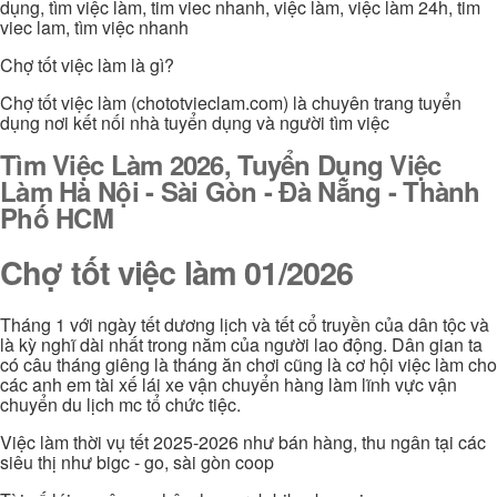
dụng, tìm việc làm, tim viec nhanh, việc làm, việc làm 24h, tim
viec lam, tìm việc nhanh
Chợ tốt việc làm là gì?
Chợ tốt việc làm (chototvieclam.com) là chuyên trang tuyển
dụng nơi kết nối nhà tuyển dụng và người tìm việc
Tìm Việc Làm 2026, Tuyển Dụng Việc
Làm Hà Nội - Sài Gòn - Đà Nẵng - Thành
Phố HCM
Chợ tốt việc làm 01/2026
Tháng 1 với ngày tết dương lịch và tết cổ truyền của dân tộc và
là kỳ nghĩ dài nhất trong năm của người lao động. Dân gian ta
có câu tháng giêng là tháng ăn chơi cũng là cơ hội việc làm cho
các anh em tài xế lái xe vận chuyển hàng làm lĩnh vực vận
chuyển du lịch mc tổ chức tiệc.
Việc làm thời vụ tết 2025-2026 như bán hàng, thu ngân tại các
siêu thị như bigc - go, sài gòn coop