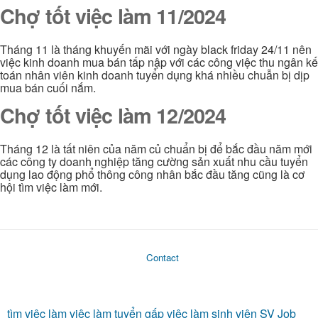
Chợ tốt việc làm 11/2024
Tháng 11 là tháng khuyến mãi với ngày black friday 24/11 nên
việc kinh doanh mua bán tấp nập với các công việc thu ngân kế
toán nhân viên kinh doanh tuyển dụng khá nhiều chuẫn bị dịp
mua bán cuối nắm.
Chợ tốt việc làm 12/2024
Tháng 12 là tất niên của năm củ chuẩn bị để bắc đầu năm mới
các công ty doanh nghiệp tăng cường sản xuất nhu cầu tuyển
dụng lao động phổ thông công nhân bắc đầu tăng cũng là cơ
hội tìm việc làm mới.
Contact
tìm việc làm
việc làm
tuyển gấp
việc làm sinh viên
SV Job