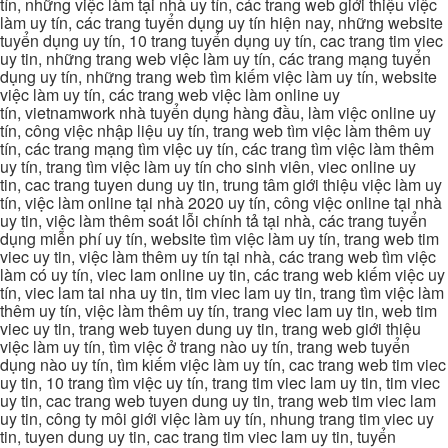
tín, những việc làm tại nhà uy tín, các trang web giới thiệu việc
làm uy tín, các trang tuyển dụng uy tín hiện nay, những website
tuyển dụng uy tín, 10 trang tuyển dụng uy tín, cac trang tim viec
uy tin, những trang web việc làm uy tín, các trang mạng tuyển
dụng uy tín, những trang web tìm kiếm việc làm uy tín, website
việc làm uy tín, các trang web việc làm online uy
tín, vietnamwork nhà tuyển dụng hàng đầu, làm việc online uy
tín, công việc nhập liệu uy tín, trang web tìm việc làm thêm uy
tín, các trang mạng tìm việc uy tín, các trang tìm việc làm thêm
uy tín, trang tìm việc làm uy tín cho sinh viên, viec online uy
tin, cac trang tuyen dung uy tin, trung tâm giới thiệu việc làm uy
tín, việc làm online tại nhà 2020 uy tín, công việc online tại nhà
uy tin, việc làm thêm soát lỗi chính tả tại nhà, các trang tuyển
dụng miễn phí uy tín, website tìm việc làm uy tín, trang web tim
viec uy tin, việc làm thêm uy tín tại nhà, các trang web tìm việc
làm có uy tín, viec lam online uy tin, các trang web kiếm việc uy
tín, viec lam tai nha uy tin, tim viec lam uy tin, trang tìm việc làm
thêm uy tín, việc làm thêm uy tín, trang viec lam uy tin, web tim
viec uy tin, trang web tuyen dung uy tin, trang web giới thiệu
việc làm uy tín, tìm việc ở trang nào uy tín, trang web tuyển
dụng nào uy tín, tìm kiếm việc làm uy tín, cac trang web tim viec
uy tin, 10 trang tìm việc uy tín, trang tim viec lam uy tin, tim viec
uy tin, cac trang web tuyen dung uy tin, trang web tim viec lam
uy tin, công ty môi giới việc làm uy tín, nhung trang tim viec uy
tin, tuyen dung uy tin, cac trang tim viec lam uy tin, tuyển