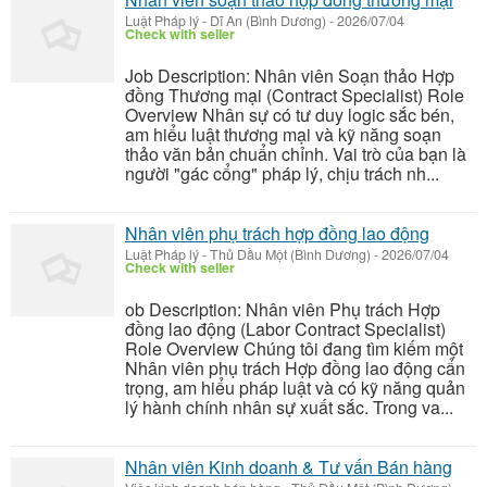
Luật Pháp lý
-
Dĩ An (Bình Dương)
-
2026/07/04
Check with seller
Job Description: Nhân viên Soạn thảo Hợp
đồng Thương mại (Contract Specialist) Role
Overview Nhân sự có tư duy logic sắc bén,
am hiểu luật thương mại và kỹ năng soạn
thảo văn bản chuẩn chỉnh. Vai trò của bạn là
người "gác cổng" pháp lý, chịu trách nh...
Nhân viên phụ trách hợp đồng lao động
Luật Pháp lý
-
Thủ Dầu Một (Bình Dương)
-
2026/07/04
Check with seller
ob Description: Nhân viên Phụ trách Hợp
đồng lao động (Labor Contract Specialist)
Role Overview Chúng tôi đang tìm kiếm một
Nhân viên phụ trách Hợp đồng lao động cẩn
trọng, am hiểu pháp luật và có kỹ năng quản
lý hành chính nhân sự xuất sắc. Trong va...
Nhân viên Kinh doanh & Tư vấn Bán hàng