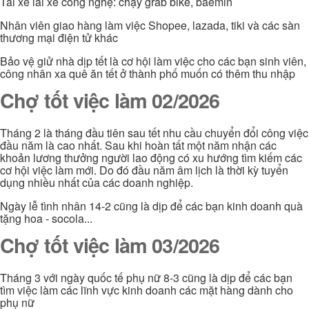
Tài xế lái xe công nghệ: chạy grab bike, baemin
Nhân viên giao hàng làm việc Shopee, lazada, tiki và các sàn
thương mại điện tử khác
Bảo vệ giử nhà dịp tết là cơ hội làm việc cho các bạn sinh viên,
công nhân xa quê ăn tết ở thành phố muốn có thêm thu nhập
Chợ tốt việc làm 02/2026
Tháng 2 là tháng đầu tiên sau tết nhu cầu chuyển đổi công việc
đầu năm là cao nhất. Sau khi hoàn tất một năm nhận các
khoản lương thưởng người lao động có xu hướng tìm kiếm các
cơ hội việc làm mới. Do đó đầu năm âm lịch là thời kỳ tuyển
dụng nhiều nhất của các doanh nghiệp.
Ngày lễ tình nhân 14-2 cũng là dịp để các bạn kinh doanh quà
tặng hoa - socola...
Chợ tốt việc làm 03/2026
Tháng 3 với ngày quốc tế phụ nữ 8-3 cũng là dịp để các bạn
tìm việc làm các lĩnh vực kinh doanh các mặt hàng dành cho
phụ nữ