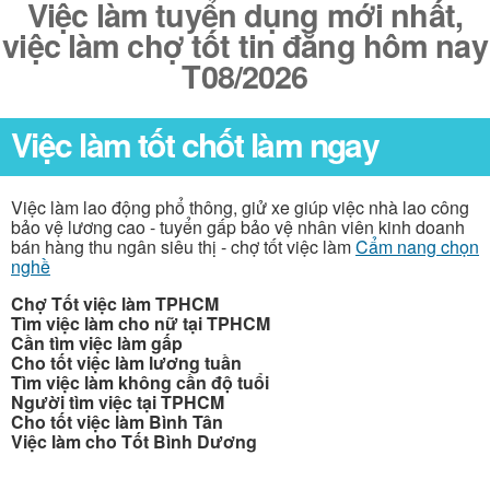
Việc làm tuyển dụng mới nhất,
việc làm chợ tốt tin đăng hôm nay
T08/2026
Việc làm tốt chốt làm ngay
Việc làm lao động phổ thông, giử xe giúp việc nhà lao công
bảo vệ lương cao - tuyển gấp bảo vệ nhân viên kinh doanh
bán hàng thu ngân siêu thị - chợ tốt việc làm
Cẩm nang chọn
nghề
Chợ Tốt việc làm TPHCM
Tìm việc làm cho nữ tại TPHCM
Cần tìm việc làm gấp
Cho tốt việc làm lương tuần
Tìm việc làm không cần độ tuổi
Người tìm việc tại TPHCM
Cho tốt việc làm Bình Tân
Việc làm cho Tốt Bình Dương