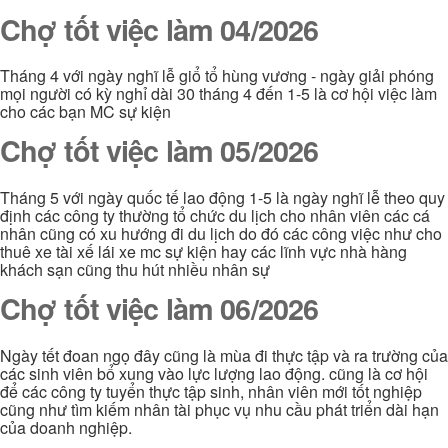
Chợ tốt việc làm 04/2026
Tháng 4 với ngày nghĩ lễ giổ tổ hùng vương - ngày giải phóng
mọi người có kỳ nghỉ dài 30 tháng 4 đến 1-5 là cơ hội việc làm
cho các bạn MC sự kiện
Chợ tốt việc làm 05/2026
Tháng 5 với ngày quốc tế lao động 1-5 là ngày nghĩ lễ theo quy
định các công ty thường tổ chức du lịch cho nhân viên các cá
nhân cũng có xu hướng đi du lịch do đó các công việc như cho
thuê xe tài xế lái xe mc sự kiện hay các lĩnh vực nhà hàng
khách sạn cũng thu hút nhiều nhân sự
Chợ tốt việc làm 06/2026
Ngày tết đoan ngọ đây cũng là mùa đi thực tập và ra trường của
các sinh viên bổ xung vào lực lượng lao động. cũng là cơ hội
để các công ty tuyển thực tập sinh, nhân viên mới tốt nghiệp
cũng như tìm kiếm nhân tài phục vụ nhu cầu phát triển dài hạn
của doanh nghiệp.