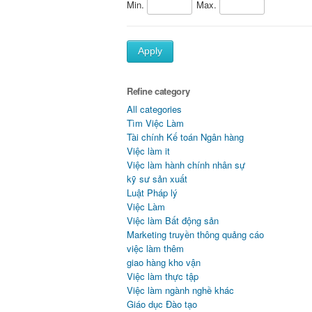
Min.
Max.
Apply
Refine category
All categories
Tìm Việc Làm
Tài chính Kế toán Ngân hàng
Việc làm it
Việc làm hành chính nhân sự
kỹ sư sản xuất
Luật Pháp lý
Việc Làm
Việc làm Bất động sản
Marketing truyền thông quảng cáo
việc làm thêm
giao hàng kho vận
Việc làm thực tập
Việc làm ngành nghề khác
Giáo dục Đào tạo