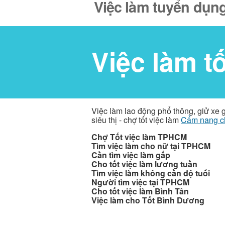
Việc làm tuyển dụng
Việc làm t
Việc làm lao động phổ thông, giử xe 
siêu thị - chợ tốt việc làm
Cẩm nang c
Chợ Tốt việc làm TPHCM
Tìm việc làm cho nữ tại TPHCM
Cần tìm việc làm gấp
Cho tốt việc làm lương tuần
Tìm việc làm không cần độ tuổi
Người tìm việc tại TPHCM
Cho tốt việc làm Bình Tân
Việc làm cho Tốt Bình Dương