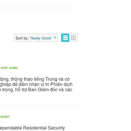
Sort by:
Newly listed
with seller
ộng, thông thạo tiếng Trung và có
hiệp để đảm nhận vị trí Phiên dịch
n trọng, hỗ trợ Ban Giám đốc và các
seller
dependable Residential Security