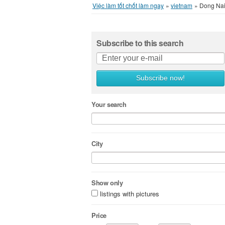
Việc làm tốt chốt làm ngay
»
vietnam
»
Dong Nai
Subscribe to this search
Subscribe now!
Your search
City
Show only
listings with pictures
Price