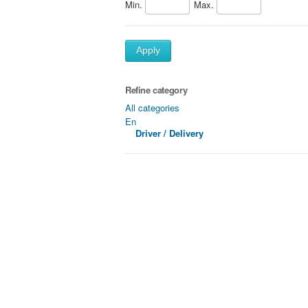
Min.
Max.
Apply
Refine category
All categories
En
Driver / Delivery