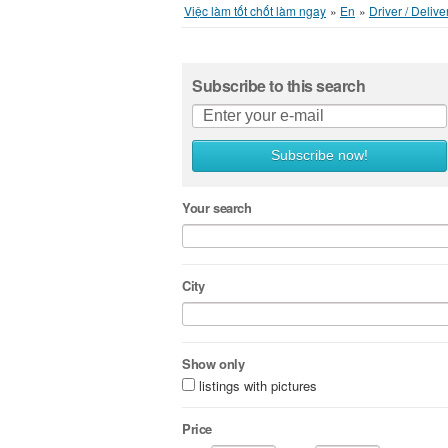
Việc làm tốt chốt làm ngay
»
En
»
Driver / Delive
Subscribe to this search
Subscribe now!
Your search
City
Show only
listings with pictures
Price