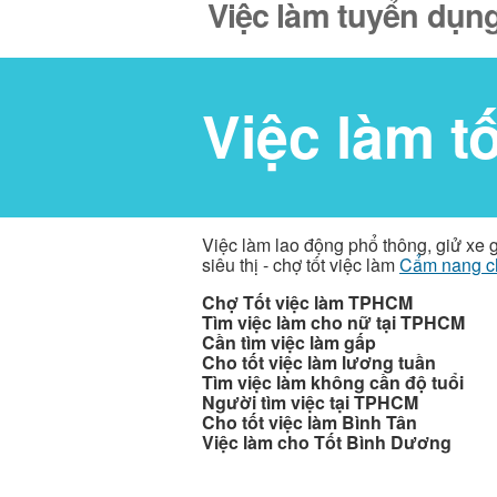
Việc làm tuyển dụng
Việc làm t
Việc làm lao động phổ thông, giử xe 
siêu thị - chợ tốt việc làm
Cẩm nang c
Chợ Tốt việc làm TPHCM
Tìm việc làm cho nữ tại TPHCM
Cần tìm việc làm gấp
Cho tốt việc làm lương tuần
Tìm việc làm không cần độ tuổi
Người tìm việc tại TPHCM
Cho tốt việc làm Bình Tân
Việc làm cho Tốt Bình Dương