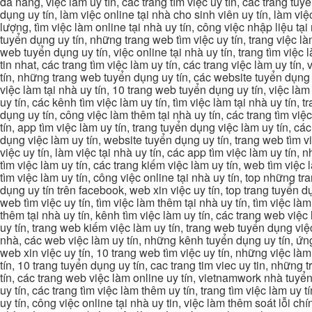
đà nẵng, việc làm uy tín, các trang tìm việc uy tín, các trang tuyể
dụng uy tín, làm việc online tại nhà cho sinh viên uy tín, làm việc
lượng, tìm việc làm online tại nhà uy tín, công việc nhập liệu tại
tuyển dụng uy tín, những trang web tìm việc uy tín, trang việc làm
web tuyển dụng uy tín, việc online tại nhà uy tín, trang tìm việc 
tin nhat, các trang tìm việc làm uy tín, các trang việc làm uy tín,
tín, những trang web tuyển dụng uy tín, các website tuyển dụng uy
việc làm tại nhà uy tín, 10 trang web tuyển dụng uy tín, việc làm 
uy tín, các kênh tìm việc làm uy tín, tìm việc làm tại nhà uy tín, 
dụng uy tín, công việc làm thêm tại nhà uy tín, các trang tìm việ
tín, app tìm việc làm uy tín, trang tuyển dụng việc làm uy tín, c
dụng việc làm uy tín, website tuyển dụng uy tín, trang web tìm việc
việc uy tín, làm việc tại nhà uy tín, các app tìm việc làm uy tín
tìm việc làm uy tín, các trang kiếm việc làm uy tín, web tìm việc
tìm việc làm uy tín, công việc online tại nhà uy tín, top những tra
dụng uy tín trên facebook, web xin việc uy tín, top trang tuyển d
web tìm việc uy tín, tìm việc làm thêm tại nhà uy tín, tìm việc là
thêm tại nhà uy tín, kênh tìm việc làm uy tín, các trang web việc
uy tín, trang web kiếm việc làm uy tín, trang web tuyển dụng việc 
nhà, các web việc làm uy tín, những kênh tuyển dụng uy tín, ứng 
web xin việc uy tín, 10 trang web tìm việc uy tín, những việc làm
tín, 10 trang tuyển dụng uy tín, cac trang tim viec uy tin, nhữn
tín, các trang web việc làm online uy tín, vietnamwork nhà tuyển
uy tín, các trang tìm việc làm thêm uy tín, trang tìm việc làm uy t
uy tín, công việc online tại nhà uy tin, việc làm thêm soát lỗi chí