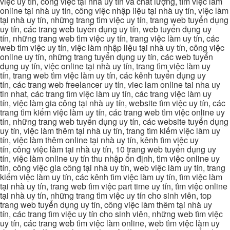
việc uy tín, công việc tại nhà uy tín và chất lượng, tìm việc làm
online tại nhà uy tín, công việc nhập liệu tại nhà uy tín, việc làm
tại nhà uy tín, những trang tìm việc uy tín, trang web tuyển dụng
uy tín, các trang web tuyển dụng uy tín, web tuyển dụng uy
tín, những trang web tìm việc uy tín, trang việc làm uy tín, các
web tìm việc uy tín, việc làm nhập liệu tại nhà uy tín, công việc
online uy tín, những trang tuyển dụng uy tín, các web tuyển
dụng uy tín, việc online tại nhà uy tín, trang tìm việc làm uy
tín, trang web tìm việc làm uy tín, các kênh tuyển dụng uy
tín, các trang web freelancer uy tín, viec lam online tai nha uy
tin nhat, các trang tìm việc làm uy tín, các trang việc làm uy
tín, việc làm gia công tại nhà uy tín, website tìm việc uy tín, các
trang tìm kiếm việc làm uy tín, các trang web tìm việc online uy
tín, những trang web tuyển dụng uy tín, các website tuyển dụng
uy tín, việc làm thêm tại nhà uy tín, trang tìm kiếm việc làm uy
tín, việc làm thêm online tại nhà uy tín, kênh tìm việc uy
tín, công việc làm tại nhà uy tín, 10 trang web tuyển dụng uy
tín, việc làm online uy tín thu nhập ổn định, tìm việc online uy
tín, công việc gia công tại nhà uy tín, web việc làm uy tín, trang
kiếm việc làm uy tín, các kênh tìm việc làm uy tín, tìm việc làm
tại nhà uy tín, trang web tìm việc part time uy tín, tìm việc online
tại nhà uy tín, những trang tìm việc uy tín cho sinh viên, top
trang web tuyển dụng uy tín, công việc làm thêm tại nhà uy
tín, các trang tìm việc uy tín cho sinh viên, những web tìm việc
uy tín, các trang web tìm việc làm online, web tìm việc làm uy