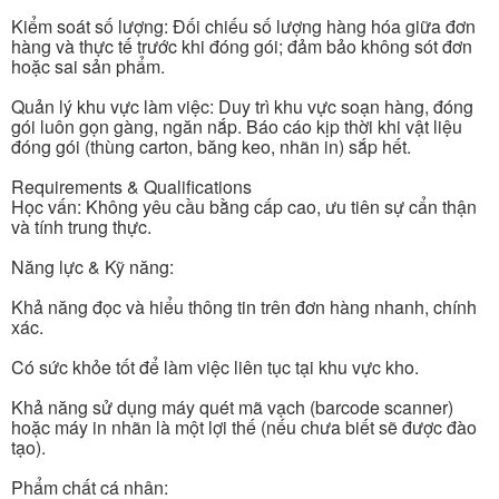
Kiểm soát số lượng: Đối chiếu số lượng hàng hóa giữa đơn
hàng và thực tế trước khi đóng gói; đảm bảo không sót đơn
hoặc sai sản phẩm.
Quản lý khu vực làm việc: Duy trì khu vực soạn hàng, đóng
gói luôn gọn gàng, ngăn nắp. Báo cáo kịp thời khi vật liệu
đóng gói (thùng carton, băng keo, nhãn in) sắp hết.
Requirements & Qualifications
Học vấn: Không yêu cầu bằng cấp cao, ưu tiên sự cẩn thận
và tính trung thực.
Năng lực & Kỹ năng:
Khả năng đọc và hiểu thông tin trên đơn hàng nhanh, chính
xác.
Có sức khỏe tốt để làm việc liên tục tại khu vực kho.
Khả năng sử dụng máy quét mã vạch (barcode scanner)
hoặc máy in nhãn là một lợi thế (nếu chưa biết sẽ được đào
tạo).
Phẩm chất cá nhân: