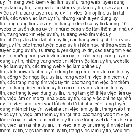
uy tín, trang web kiếm việc làm uy tín, trang web tuyển dụng
việc làm uy tín, trang web tìm kiếm việc làm uy tín, các app tìm
việc uy tín, trang tuyen dung uy tin, việc làm online uy tín tại
nhà, các web việc làm uy tín, những kênh tuyển dụng uy
tín, ứng dụng tìm việc uy tín, trang indeed có uy tín không, 10
website tuyển dụng uy tín, những công việc làm thêm tại nhà uy
tín, trang web xin việc uy tín, 10 trang web tìm việc uy
tín, những việc làm tại nhà uy tín, các trang web giới thiệu việc
làm uy tín, các trang tuyển dụng uy tín hiện nay, những website
tuyển dụng uy tín, 10 trang tuyển dụng uy tín, cac trang tim viec
uy tin, những trang web việc làm uy tín, các trang mạng tuyển
dụng uy tín, những trang web tìm kiếm việc làm uy tín, website
việc làm uy tín, các trang web việc làm online uy
tín, vietnamwork nhà tuyển dụng hàng đầu, làm việc online uy
tín, công việc nhập liệu uy tín, trang web tìm việc làm thêm uy
tín, các trang mạng tìm việc uy tín, các trang tìm việc làm thêm
uy tín, trang tìm việc làm uy tín cho sinh viên, viec online uy
tin, cac trang tuyen dung uy tin, trung tâm giới thiệu việc làm uy
tín, việc làm online tại nhà 2020 uy tín, công việc online tại nhà
uy tin, việc làm thêm soát lỗi chính tả tại nhà, các trang tuyển
dụng miễn phí uy tín, website tìm việc làm uy tín, trang web tim
viec uy tin, việc làm thêm uy tín tại nhà, các trang web tìm việc
làm có uy tín, viec lam online uy tin, các trang web kiếm việc uy
tín, viec lam tai nha uy tin, tim viec lam uy tin, trang tìm việc làm
thêm uy tín, việc làm thêm uy tín, trang viec lam uy tin, web tim