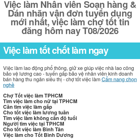
Việc làm Nhân viên Soạn hàng &
Dán nhãn vận đơn tuyển dụng
mới nhất, việc làm chợ tốt tin
đăng hôm nay T08/2026
Việc làm tốt chốt làm ngay
Việc làm lao động phổ thông, giử xe giúp việc nhà lao công
bảo vệ lương cao - tuyển gấp bảo vệ nhân viên kinh doanh
bán hàng thu ngân siêu thị - chợ tốt việc làm
Cẩm nang chọn
nghề
Chợ Tốt việc làm TPHCM
Tìm việc làm cho nữ tại TPHCM
Cần tìm việc làm gấp
Cho tốt việc làm lương tuần
Tìm việc làm không cần độ tuổi
Người tìm việc tại TPHCM
Cho tốt việc làm Bình Tân
Việc làm cho Tốt Bình Dương