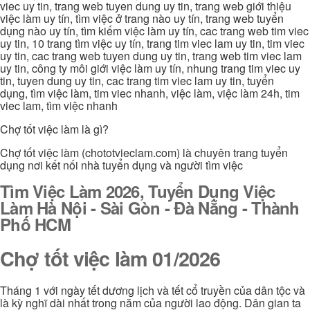
viec uy tin, trang web tuyen dung uy tin, trang web giới thiệu
việc làm uy tín, tìm việc ở trang nào uy tín, trang web tuyển
dụng nào uy tín, tìm kiếm việc làm uy tín, cac trang web tim viec
uy tin, 10 trang tìm việc uy tín, trang tim viec lam uy tin, tim viec
uy tin, cac trang web tuyen dung uy tin, trang web tim viec lam
uy tin, công ty môi giới việc làm uy tín, nhung trang tim viec uy
tin, tuyen dung uy tin, cac trang tim viec lam uy tin, tuyển
dụng, tìm việc làm, tim viec nhanh, việc làm, việc làm 24h, tim
viec lam, tìm việc nhanh
Chợ tốt việc làm là gì?
Chợ tốt việc làm (chototvieclam.com) là chuyên trang tuyển
dụng nơi kết nối nhà tuyển dụng và người tìm việc
Tìm Việc Làm 2026, Tuyển Dụng Việc
Làm Hà Nội - Sài Gòn - Đà Nẵng - Thành
Phố HCM
Chợ tốt việc làm 01/2026
Tháng 1 với ngày tết dương lịch và tết cổ truyền của dân tộc và
là kỳ nghĩ dài nhất trong năm của người lao động. Dân gian ta