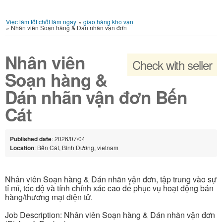
Việc làm tốt chốt làm ngay
»
giao hàng kho vận
»
Nhân viên Soạn hàng & Dán nhãn vận đơn
Nhân viên
Check with seller
Soạn hàng &
Dán nhãn vận đơn Bến
Cát
Published date
: 2026/07/04
Location
: Bến Cát, Bình Dương, vietnam
Nhân viên Soạn hàng & Dán nhãn vận đơn, tập trung vào sự
tỉ mỉ, tốc độ và tính chính xác cao để phục vụ hoạt động bán
hàng/thương mại điện tử.
Job Description: Nhân viên Soạn hàng & Dán nhãn vận đơn