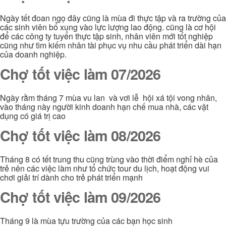
Ngày tết đoan ngọ đây cũng là mùa đi thực tập và ra trường của
các sinh viên bổ xung vào lực lượng lao động. cũng là cơ hội
để các công ty tuyển thực tập sinh, nhân viên mới tốt nghiệp
cũng như tìm kiếm nhân tài phục vụ nhu cầu phát triển dài hạn
của doanh nghiệp.
Chợ tốt việc làm 07/2026
Ngày rằm tháng 7 mùa vu lan và vơi lễ hội xá tội vong nhân,
vào tháng này người kinh doanh hạn chế mua nhà, các vật
dụng có giá trị cao
Chợ tốt việc làm 08/2026
Tháng 8 có tết trung thu cũng trùng vào thời điểm nghỉ hè của
trẻ nên các việc làm như tổ chức tour du lịch, hoạt động vui
chơi giải trí dành cho trẻ phát triển mạnh
Chợ tốt việc làm 09/2026
Tháng 9 là mùa tựu trường của các bạn học sinh