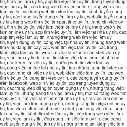
tín, tìm việc làm uy tín, app tìm việc làm uy tín, trang tuyển dụng
việc làm uy tín, các trang web tìm việc online, trang web việc
làm uy tín, các trang web tìm việc làm uy tín, kênh tuyển dụng
uy tín, các trang tuyển dụng việc làm uy tín, website tuyển dụng
uy tín, trang web tìm việc làm part time uy tín, trang xin việc uy
tín, tìm việc uy tín, việc làm thêm online uy tín, trang web việc
làm online uy tín, app tìm việc uy tín, làm việc tại nhà uy tín, các
app tìm việc làm uy tín, những trang web tìm việc làm uy
tín, tuyển dụng uy tín, công việc tại nhà uy tín, nhung trang web
tim viec dang tin cay, các web tìm việc làm uy tín, các trang
kiếm việc làm uy tín, web tìm việc làm thêm cho sinh viên uy
tín, việc làm uy tín tại nhà, tìm kiếm việc làm thêm tại nhà uy
tín, các kênh tìm việc uy tín, những web tìm việc làm uy
tín, công việc online tại nhà uy tín, top những trang tìm việc uy
tín, các trang xin việc uy tín, web kiếm việc làm uy tín, top web
tìm việc uy tín, trang tim viec uy tin, các trang tuyển dụng uy tín
trên facebook, web xin việc uy tín, top trang tuyển dụng uy
tín, các trang web đăng tin tuyển dụng uy tín, những trang việc
làm uy tín, những trang tìm việc làm uy tín, một số trang web tìm
việc uy tín, tìm việc làm thêm tại nhà uy tín, tìm việc làm online
uy tín, việc làm trên mạng uy tín, những trang tìm việc online uy
tín, lam viec online tai nha uy tin nhat, các công việc làm thêm
tại nhà uy tín, kênh tìm việc làm uy tín, các trang web việc làm
uy tín, viec lam uy tin, ứng dụng tìm việc làm uy tín, các trang
web tuyển dụng việc làm uy tín, những trang tìm kiếm việc làm