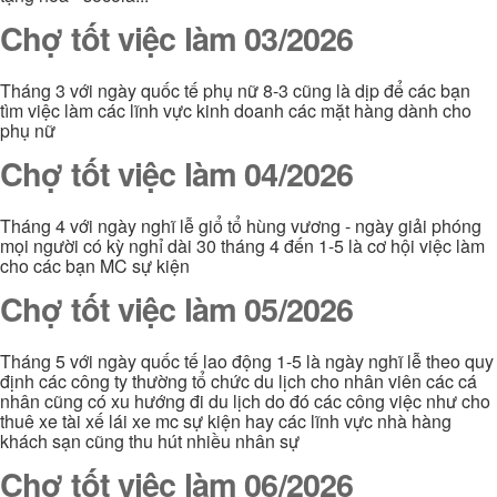
Chợ tốt việc làm 03/2026
Tháng 3 với ngày quốc tế phụ nữ 8-3 cũng là dịp để các bạn
tìm việc làm các lĩnh vực kinh doanh các mặt hàng dành cho
phụ nữ
Chợ tốt việc làm 04/2026
Tháng 4 với ngày nghĩ lễ giổ tổ hùng vương - ngày giải phóng
mọi người có kỳ nghỉ dài 30 tháng 4 đến 1-5 là cơ hội việc làm
cho các bạn MC sự kiện
Chợ tốt việc làm 05/2026
Tháng 5 với ngày quốc tế lao động 1-5 là ngày nghĩ lễ theo quy
định các công ty thường tổ chức du lịch cho nhân viên các cá
nhân cũng có xu hướng đi du lịch do đó các công việc như cho
thuê xe tài xế lái xe mc sự kiện hay các lĩnh vực nhà hàng
khách sạn cũng thu hút nhiều nhân sự
Chợ tốt việc làm 06/2026