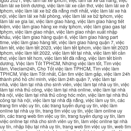
tgdd 2021, việc làm lái xe tphcm, việc làm lái xe đà nẵng, việc
làm lái xe bình dương, việc làm lái xe cần thơ, việc làm lái xe ở
tphcm, việc làm lái xe b2 đà nẵng mới nhất, việc làm lái xe hà
nội, việc làm lái xe hải phòng, việc làm lái xe b2 tphcm, việc
làm lái xe gia lai, việc làm giao hàng, việc làm giao hàng tiết
kiệm, việc làm giao hàng xe máy tphcm, việc làm giao gas tại
tphcm, việc làm giao nhận, việc làm giao nhận xuất nhập
khẩu, việc làm giao hàng quận 6, việc làm giao hàng part
time, việc làm giao hàng tết, việc làm giao hàng quận 7, việc
làm tết, việc làm tết 2023, việc làm tết tphcm, việc làm tết 2023
tphcm, việc làm tết 2022, việc làm tết tại nhà, việc làm tết cần
thơ, việc làm tết hcm, việc làm tết đà nẵng, việc làm tết bình
dương, Việc làm Tốt TPHCM, Những việc làm tốt, Tìm việc
làm, Vieclam24h, Cho Tốt việc làm TPHCM, Tìm việc làm
TPHCM, Việc làm Tốt nhất, Cần tìm việc làm gấp, việc làm 24h
thành phố hồ chí minh, việc làm 24h quận 7, việc làm tại
nhà, việc làm tại nhà cho sinh viên, việc làm tại nhà uy tín, việc
làm tại nhà thủ công, việc làm tại nhà online, việc làm tại nhà
hà nội, việc làm tại nhà thủ công hóc môn, việc làm tại nhà thủ
công tại hà nội, việc làm tại nhà đà nẵng, việc làm uy tín, các
trang tìm việc uy tín, các trang tuyển dụng uy tín, việc làm
online tại nhà uy tín, trang tìm việc uy tín, việc làm online uy
tín, các trang web tìm việc uy tín, trang tuyển dụng uy tín, làm
việc online tại nhà cho sinh viên uy tín, làm việc online tại nhà
uy tín, nhập liệu tại nhà uy tín, trang web tìm việc uy tín, web tìm