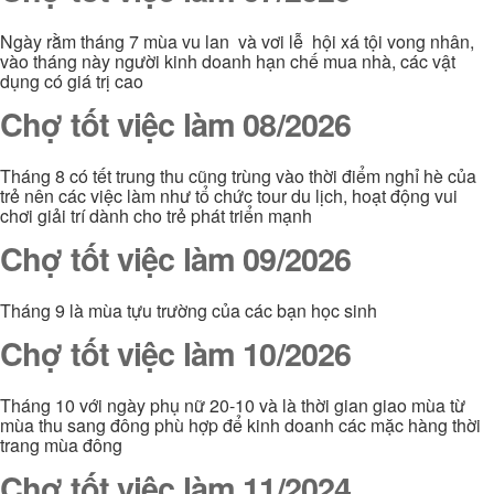
Ngày rằm tháng 7 mùa vu lan và vơi lễ hội xá tội vong nhân,
vào tháng này người kinh doanh hạn chế mua nhà, các vật
dụng có giá trị cao
Chợ tốt việc làm 08/2026
Tháng 8 có tết trung thu cũng trùng vào thời điểm nghỉ hè của
trẻ nên các việc làm như tổ chức tour du lịch, hoạt động vui
chơi giải trí dành cho trẻ phát triển mạnh
Chợ tốt việc làm 09/2026
Tháng 9 là mùa tựu trường của các bạn học sinh
Chợ tốt việc làm 10/2026
Tháng 10 với ngày phụ nữ 20-10 và là thời gian giao mùa từ
mùa thu sang đông phù hợp để kinh doanh các mặc hàng thời
trang mùa đông
Chợ tốt việc làm 11/2024