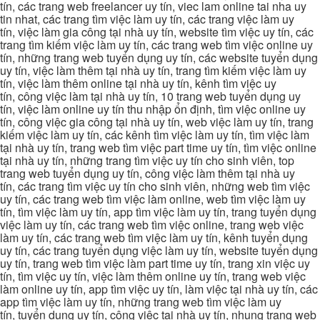
tín, các trang web freelancer uy tín, viec lam online tai nha uy
tin nhat, các trang tìm việc làm uy tín, các trang việc làm uy
tín, việc làm gia công tại nhà uy tín, website tìm việc uy tín, các
trang tìm kiếm việc làm uy tín, các trang web tìm việc online uy
tín, những trang web tuyển dụng uy tín, các website tuyển dụng
uy tín, việc làm thêm tại nhà uy tín, trang tìm kiếm việc làm uy
tín, việc làm thêm online tại nhà uy tín, kênh tìm việc uy
tín, công việc làm tại nhà uy tín, 10 trang web tuyển dụng uy
tín, việc làm online uy tín thu nhập ổn định, tìm việc online uy
tín, công việc gia công tại nhà uy tín, web việc làm uy tín, trang
kiếm việc làm uy tín, các kênh tìm việc làm uy tín, tìm việc làm
tại nhà uy tín, trang web tìm việc part time uy tín, tìm việc online
tại nhà uy tín, những trang tìm việc uy tín cho sinh viên, top
trang web tuyển dụng uy tín, công việc làm thêm tại nhà uy
tín, các trang tìm việc uy tín cho sinh viên, những web tìm việc
uy tín, các trang web tìm việc làm online, web tìm việc làm uy
tín, tìm việc làm uy tín, app tìm việc làm uy tín, trang tuyển dụng
việc làm uy tín, các trang web tìm việc online, trang web việc
làm uy tín, các trang web tìm việc làm uy tín, kênh tuyển dụng
uy tín, các trang tuyển dụng việc làm uy tín, website tuyển dụng
uy tín, trang web tìm việc làm part time uy tín, trang xin việc uy
tín, tìm việc uy tín, việc làm thêm online uy tín, trang web việc
làm online uy tín, app tìm việc uy tín, làm việc tại nhà uy tín, các
app tìm việc làm uy tín, những trang web tìm việc làm uy
tín, tuyển dụng uy tín, công việc tại nhà uy tín, nhung trang web