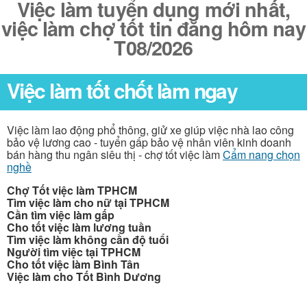
Việc làm tuyển dụng mới nhất,
việc làm chợ tốt tin đăng hôm nay
T08/2026
Việc làm tốt chốt làm ngay
Việc làm lao động phổ thông, giử xe giúp việc nhà lao công
bảo vệ lương cao - tuyển gấp bảo vệ nhân viên kinh doanh
bán hàng thu ngân siêu thị - chợ tốt việc làm
Cẩm nang chọn
nghề
Chợ Tốt việc làm TPHCM
Tìm việc làm cho nữ tại TPHCM
Cần tìm việc làm gấp
Cho tốt việc làm lương tuần
Tìm việc làm không cần độ tuổi
Người tìm việc tại TPHCM
Cho tốt việc làm Bình Tân
Việc làm cho Tốt Bình Dương