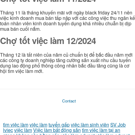
Tháng 11 là tháng khuyến mãi với ngày black friday 24/11 nên
việc kinh doanh mua bán tấp nập với các công việc thu ngân kế
toán nhân viên kinh doanh tuyển dụng khá nhiều chuẫn bị dịp
mua bán cuối nắm.
Chợ tốt việc làm 12/2024
Tháng 12 là tất niên của năm củ chuẩn bị để bắc đầu năm mới
các công ty doanh nghiệp tăng cường sản xuất nhu cầu tuyển
dụng lao động phổ thông công nhân bắc đầu tăng cũng là cơ
hội tìm việc làm mới.
Contact
tìm việc làm
việc làm
tuyển gấp
việc làm sinh viên
SV Job
lviec
việc làm
Việc làm bất động sản
tìm việc làm tại an