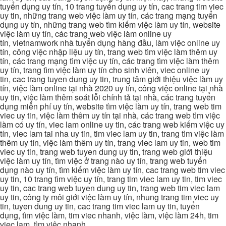
tuyển dụng uy tín, 10 trang tuyển dụng uy tín, cac trang tim viec
uy tin, những trang web việc làm uy tín, các trang mạng tuyển
dụng uy tín, những trang web tìm kiếm việc làm uy tín, website
việc làm uy tín, các trang web việc làm online uy
tín, vietnamwork nhà tuyển dụng hàng đầu, làm việc online uy
tín, công việc nhập liệu uy tín, trang web tìm việc làm thêm uy
tín, các trang mạng tìm việc uy tín, các trang tìm việc làm thêm
uy tín, trang tìm việc làm uy tín cho sinh viên, viec online uy
tin, cac trang tuyen dung uy tin, trung tâm giới thiệu việc làm uy
tín, việc làm online tại nhà 2020 uy tín, công việc online tại nhà
uy tin, việc làm thêm soát lỗi chính tả tại nhà, các trang tuyển
dụng miễn phí uy tín, website tìm việc làm uy tín, trang web tim
viec uy tin, việc làm thêm uy tín tại nhà, các trang web tìm việc
làm có uy tín, viec lam online uy tin, các trang web kiếm việc uy
tín, viec lam tai nha uy tin, tim viec lam uy tin, trang tìm việc làm
thêm uy tín, việc làm thêm uy tín, trang viec lam uy tin, web tim
viec uy tin, trang web tuyen dung uy tin, trang web giới thiệu
việc làm uy tín, tìm việc ở trang nào uy tín, trang web tuyển
dụng nào uy tín, tìm kiếm việc làm uy tín, cac trang web tim viec
uy tin, 10 trang tìm việc uy tín, trang tim viec lam uy tin, tim viec
uy tin, cac trang web tuyen dung uy tin, trang web tim viec lam
uy tin, công ty môi giới việc làm uy tín, nhung trang tim viec uy
tin, tuyen dung uy tin, cac trang tim viec lam uy tin, tuyển
dụng, tìm việc làm, tim viec nhanh, việc làm, việc làm 24h, tim
viec lam, tìm việc nhanh