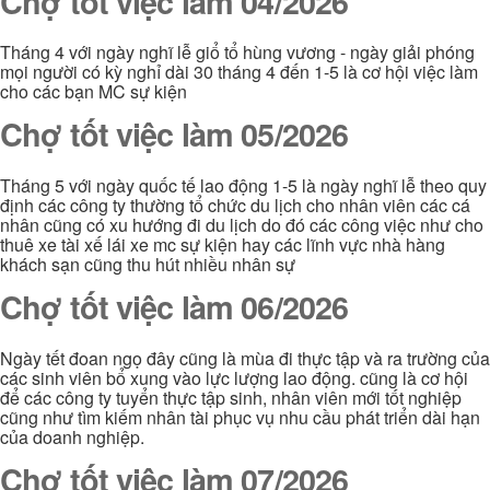
Chợ tốt việc làm 04/2026
Tháng 4 với ngày nghĩ lễ giổ tổ hùng vương - ngày giải phóng
mọi người có kỳ nghỉ dài 30 tháng 4 đến 1-5 là cơ hội việc làm
cho các bạn MC sự kiện
Chợ tốt việc làm 05/2026
Tháng 5 với ngày quốc tế lao động 1-5 là ngày nghĩ lễ theo quy
định các công ty thường tổ chức du lịch cho nhân viên các cá
nhân cũng có xu hướng đi du lịch do đó các công việc như cho
thuê xe tài xế lái xe mc sự kiện hay các lĩnh vực nhà hàng
khách sạn cũng thu hút nhiều nhân sự
Chợ tốt việc làm 06/2026
Ngày tết đoan ngọ đây cũng là mùa đi thực tập và ra trường của
các sinh viên bổ xung vào lực lượng lao động. cũng là cơ hội
để các công ty tuyển thực tập sinh, nhân viên mới tốt nghiệp
cũng như tìm kiếm nhân tài phục vụ nhu cầu phát triển dài hạn
của doanh nghiệp.
Chợ tốt việc làm 07/2026