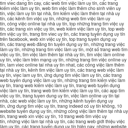
tim viec dang tin cay, các web tìm việc làm uy tín, các trang
kiếm việc làm uy tín, web tìm việc làm thêm cho sinh viên uy
tín, việc làm uy tín tại nhà, tìm kiếm việc làm thêm tại nhà uy
tín, các kênh tìm việc uy tín, những web tìm việc làm uy
tín, công việc online tại nhà uy tín, top những trang tìm việc uy
tín, các trang xin việc uy tín, web kiếm việc làm uy tín, top web
tìm việc uy tín, trang tim viec uy tin, các trang tuyển dụng uy tín
trên facebook, web xin việc uy tín, top trang tuyển dụng uy
tín, các trang web đăng tin tuyển dụng uy tín, những trang việc
làm uy tín, những trang tìm việc làm uy tín, một số trang web tìm
việc uy tín, tìm việc làm thêm tại nhà uy tín, tìm việc làm online
uy tín, việc làm trên mạng uy tín, những trang tìm việc online uy
tín, lam viec online tai nha uy tin nhat, các công việc làm thêm
tại nhà uy tín, kênh tìm việc làm uy tín, các trang web việc làm
uy tín, viec lam uy tin, ứng dụng tìm việc làm uy tín, các trang
web tuyển dụng việc làm uy tín, những trang tìm kiếm việc làm
uy tín, trang web kiếm việc làm uy tín, trang web tuyển dụng
việc làm uy tín, trang web tìm kiếm việc làm uy tín, các app tìm
việc uy tín, trang tuyen dung uy tin, việc làm online uy tín tại
nhà, các web việc làm uy tín, những kênh tuyển dụng uy
tín, ứng dụng tìm việc uy tín, trang indeed có uy tín không, 10
website tuyển dụng uy tín, những công việc làm thêm tại nhà uy
tín, trang web xin việc uy tín, 10 trang web tìm việc uy
tín, những việc làm tại nhà uy tín, các trang web giới thiệu việc
làm uy tín, các trang tuyển dụng uy tín hiện nay, những website