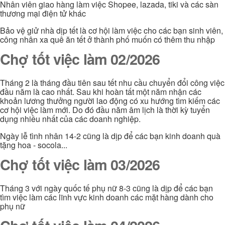
Nhân viên giao hàng làm việc Shopee, lazada, tiki và các sàn
thương mại điện tử khác
Bảo vệ giử nhà dịp tết là cơ hội làm việc cho các bạn sinh viên,
công nhân xa quê ăn tết ở thành phố muốn có thêm thu nhập
Chợ tốt việc làm 02/2026
Tháng 2 là tháng đầu tiên sau tết nhu cầu chuyển đổi công việc
đầu năm là cao nhất. Sau khi hoàn tất một năm nhận các
khoản lương thưởng người lao động có xu hướng tìm kiếm các
cơ hội việc làm mới. Do đó đầu năm âm lịch là thời kỳ tuyển
dụng nhiều nhất của các doanh nghiệp.
Ngày lễ tình nhân 14-2 cũng là dịp để các bạn kinh doanh quà
tặng hoa - socola...
Chợ tốt việc làm 03/2026
Tháng 3 với ngày quốc tế phụ nữ 8-3 cũng là dịp để các bạn
tìm việc làm các lĩnh vực kinh doanh các mặt hàng dành cho
phụ nữ