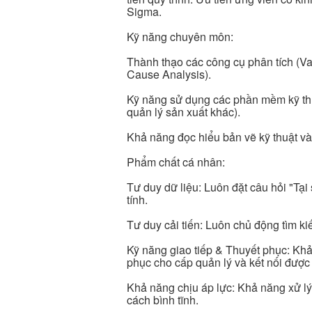
Sigma.
Kỹ năng chuyên môn:
Thành thạo các công cụ phân tích (V
Cause Analysis).
Kỹ năng sử dụng các phần mềm kỹ th
quản lý sản xuất khác).
Khả năng đọc hiểu bản vẽ kỹ thuật và 
Phẩm chất cá nhân:
Tư duy dữ liệu: Luôn đặt câu hỏi "Tại 
tính.
Tư duy cải tiến: Luôn chủ động tìm ki
Kỹ năng giao tiếp & Thuyết phục: Khả 
phục cho cấp quản lý và kết nối được 
Khả năng chịu áp lực: Khả năng xử lý
cách bình tĩnh.