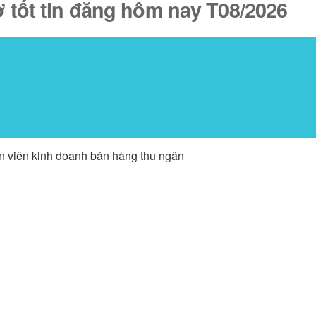
ợ tốt tin đăng hôm nay T08/2026
ân viên kinh doanh bán hàng thu ngân