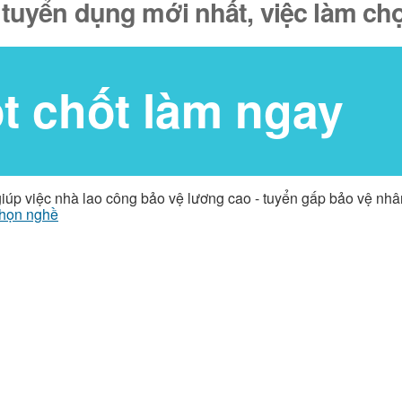
h tuyển dụng mới nhất, việc làm ch
ốt chốt làm ngay
giúp việc nhà lao công bảo vệ lương cao - tuyển gấp bảo vệ nh
họn nghề