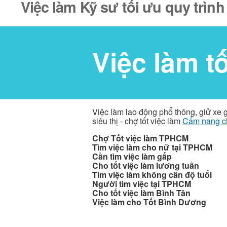
Việc làm Kỹ sư tối ưu quy trìn
Việc làm t
Việc làm lao động phổ thông, giử xe 
siêu thị - chợ tốt việc làm
Cẩm nang c
Chợ Tốt việc làm TPHCM
Tìm việc làm cho nữ tại TPHCM
Cần tìm việc làm gấp
Cho tốt việc làm lương tuần
Tìm việc làm không cần độ tuổi
Người tìm việc tại TPHCM
Cho tốt việc làm Bình Tân
Việc làm cho Tốt Bình Dương