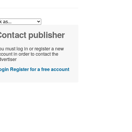
ontact publisher
u must log in or register a new
count in order to contact the
vertiser
ogin
Register for a free account