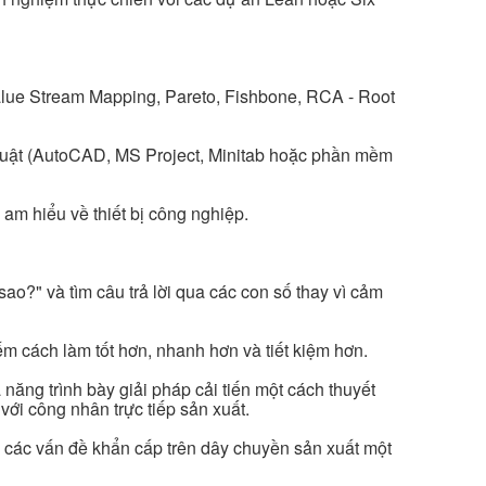
alue Stream Mapping, Pareto, Fishbone, RCA - Root
uật (AutoCAD, MS Project, Minitab hoặc phần mềm
am hiểu về thiết bị công nghiệp.
sao?" và tìm câu trả lời qua các con số thay vì cảm
ếm cách làm tốt hơn, nhanh hơn và tiết kiệm hơn.
năng trình bày giải pháp cải tiến một cách thuyết
với công nhân trực tiếp sản xuất.
 các vấn đề khẩn cấp trên dây chuyền sản xuất một