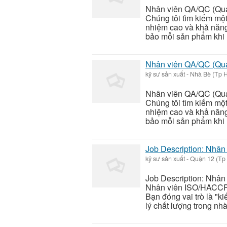
Nhân viên QA/QC (Qual
Chúng tôi tìm kiếm mộ
nhiệm cao và khả năng 
bảo mỗi sản phẩm khi r
Nhân viên QA/QC (Qual
kỹ sư sản xuất
-
Nhà Bè (Tp H
Nhân viên QA/QC (Qual
Chúng tôi tìm kiếm mộ
nhiệm cao và khả năng 
bảo mỗi sản phẩm khi r
Job Description: Nhâ
kỹ sư sản xuất
-
Quận 12 (Tp 
Job Description: Nhâ
Nhân viên ISO/HACCP t
Bạn đóng vai trò là "k
lý chất lượng trong nh