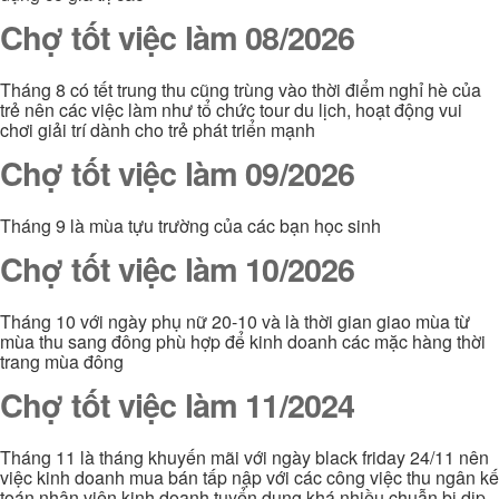
Chợ tốt việc làm 08/2026
Tháng 8 có tết trung thu cũng trùng vào thời điểm nghỉ hè của
trẻ nên các việc làm như tổ chức tour du lịch, hoạt động vui
chơi giải trí dành cho trẻ phát triển mạnh
Chợ tốt việc làm 09/2026
Tháng 9 là mùa tựu trường của các bạn học sinh
Chợ tốt việc làm 10/2026
Tháng 10 với ngày phụ nữ 20-10 và là thời gian giao mùa từ
mùa thu sang đông phù hợp để kinh doanh các mặc hàng thời
trang mùa đông
Chợ tốt việc làm 11/2024
Tháng 11 là tháng khuyến mãi với ngày black friday 24/11 nên
việc kinh doanh mua bán tấp nập với các công việc thu ngân kế
toán nhân viên kinh doanh tuyển dụng khá nhiều chuẫn bị dịp