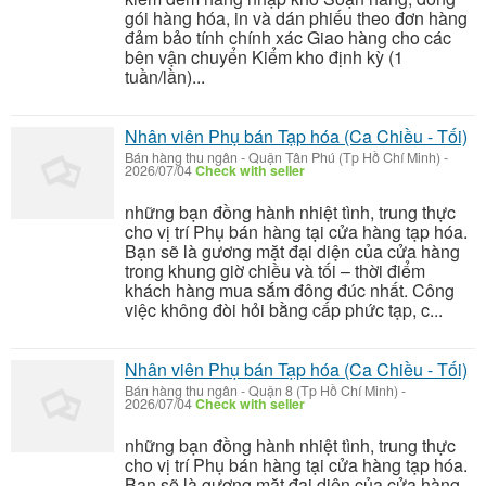
gói hàng hóa, in và dán phiếu theo đơn hàng
đảm bảo tính chính xác Giao hàng cho các
bên vận chuyển Kiểm kho định kỳ (1
tuần/lần)...
Nhân viên Phụ bán Tạp hóa (Ca Chiều - Tối)
Bán hàng thu ngân
-
Quận Tân Phú (Tp Hồ Chí Minh)
-
2026/07/04
Check with seller
những bạn đồng hành nhiệt tình, trung thực
cho vị trí Phụ bán hàng tại cửa hàng tạp hóa.
Bạn sẽ là gương mặt đại diện của cửa hàng
trong khung giờ chiều và tối – thời điểm
khách hàng mua sắm đông đúc nhất. Công
việc không đòi hỏi bằng cấp phức tạp, c...
Nhân viên Phụ bán Tạp hóa (Ca Chiều - Tối)
Bán hàng thu ngân
-
Quận 8 (Tp Hồ Chí Minh)
-
2026/07/04
Check with seller
những bạn đồng hành nhiệt tình, trung thực
cho vị trí Phụ bán hàng tại cửa hàng tạp hóa.
Bạn sẽ là gương mặt đại diện của cửa hàng