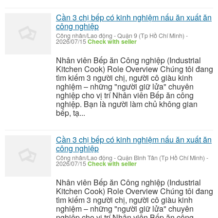
Cần 3 chị bếp có kinh nghiệm nấu ăn xuất ăn
công nghiệp
Công nhân/Lao động
-
Quận 9 (Tp Hồ Chí Minh)
-
2026/07/15
Check with seller
Nhân viên Bếp ăn Công nghiệp (Industrial
Kitchen Cook) Role Overview Chúng tôi đang
tìm kiếm 3 người chị, người cô giàu kinh
nghiệm – những "người giữ lửa" chuyên
nghiệp cho vị trí Nhân viên Bếp ăn công
nghiệp. Bạn là người làm chủ không gian
bếp, tạ...
Cần 3 chị bếp có kinh nghiệm nấu ăn xuất ăn
công nghiệp
Công nhân/Lao động
-
Quận Bình Tân (Tp Hồ Chí Minh)
-
2026/07/15
Check with seller
Nhân viên Bếp ăn Công nghiệp (Industrial
Kitchen Cook) Role Overview Chúng tôi đang
tìm kiếm 3 người chị, người cô giàu kinh
nghiệm – những "người giữ lửa" chuyên
nghiệp cho vị trí Nhân viên Bếp ăn công