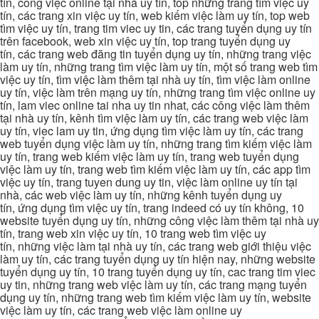
tín, công việc online tại nhà uy tín, top những trang tìm việc uy
tín, các trang xin việc uy tín, web kiếm việc làm uy tín, top web
tìm việc uy tín, trang tim viec uy tin, các trang tuyển dụng uy tín
trên facebook, web xin việc uy tín, top trang tuyển dụng uy
tín, các trang web đăng tin tuyển dụng uy tín, những trang việc
làm uy tín, những trang tìm việc làm uy tín, một số trang web tìm
việc uy tín, tìm việc làm thêm tại nhà uy tín, tìm việc làm online
uy tín, việc làm trên mạng uy tín, những trang tìm việc online uy
tín, lam viec online tai nha uy tin nhat, các công việc làm thêm
tại nhà uy tín, kênh tìm việc làm uy tín, các trang web việc làm
uy tín, viec lam uy tin, ứng dụng tìm việc làm uy tín, các trang
web tuyển dụng việc làm uy tín, những trang tìm kiếm việc làm
uy tín, trang web kiếm việc làm uy tín, trang web tuyển dụng
việc làm uy tín, trang web tìm kiếm việc làm uy tín, các app tìm
việc uy tín, trang tuyen dung uy tin, việc làm online uy tín tại
nhà, các web việc làm uy tín, những kênh tuyển dụng uy
tín, ứng dụng tìm việc uy tín, trang indeed có uy tín không, 10
website tuyển dụng uy tín, những công việc làm thêm tại nhà uy
tín, trang web xin việc uy tín, 10 trang web tìm việc uy
tín, những việc làm tại nhà uy tín, các trang web giới thiệu việc
làm uy tín, các trang tuyển dụng uy tín hiện nay, những website
tuyển dụng uy tín, 10 trang tuyển dụng uy tín, cac trang tim viec
uy tin, những trang web việc làm uy tín, các trang mạng tuyển
dụng uy tín, những trang web tìm kiếm việc làm uy tín, website
việc làm uy tín, các trang web việc làm online uy