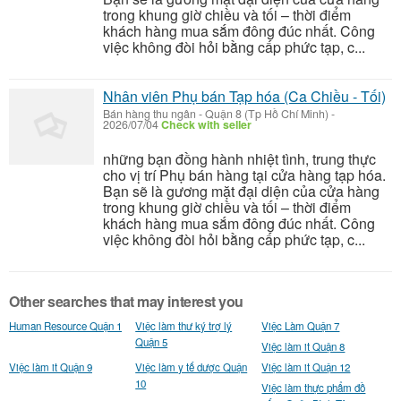
trong khung giờ chiều và tối – thời điểm
khách hàng mua sắm đông đúc nhất. Công
việc không đòi hỏi bằng cấp phức tạp, c...
Nhân viên Phụ bán Tạp hóa (Ca Chiều - Tối)
Bán hàng thu ngân
-
Quận 8 (Tp Hồ Chí Minh)
-
2026/07/04
Check with seller
những bạn đồng hành nhiệt tình, trung thực
cho vị trí Phụ bán hàng tại cửa hàng tạp hóa.
Bạn sẽ là gương mặt đại diện của cửa hàng
trong khung giờ chiều và tối – thời điểm
khách hàng mua sắm đông đúc nhất. Công
việc không đòi hỏi bằng cấp phức tạp, c...
Other searches that may interest you
Human Resource Quận 1
Việc làm thư ký trợ lý
Việc Làm Quận 7
Quận 5
Việc làm it Quận 8
Việc làm it Quận 9
Việc làm y tế dược Quận
Việc làm it Quận 12
10
Việc làm thực phẩm đồ