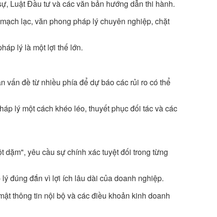
ự, Luật Đầu tư và các văn bản hướng dẫn thi hành.
mạch lạc, văn phong pháp lý chuyên nghiệp, chặt
háp lý là một lợi thế lớn.
 vấn đề từ nhiều phía để dự báo các rủi ro có thể
pháp lý một cách khéo léo, thuyết phục đối tác và các
ột dặm", yêu cầu sự chính xác tuyệt đối trong từng
lý đúng đắn vì lợi ích lâu dài của doanh nghiệp.
ật thông tin nội bộ và các điều khoản kinh doanh