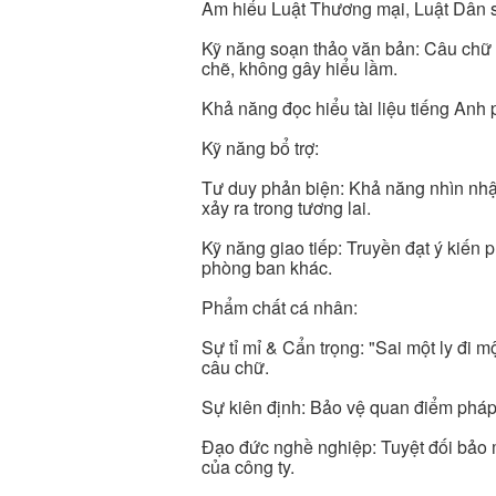
Am hiểu Luật Thương mại, Luật Dân s
Kỹ năng soạn thảo văn bản: Câu chữ 
chẽ, không gây hiểu lầm.
Khả năng đọc hiểu tài liệu tiếng Anh p
Kỹ năng bổ trợ:
Tư duy phản biện: Khả năng nhìn nhận
xảy ra trong tương lai.
Kỹ năng giao tiếp: Truyền đạt ý kiến 
phòng ban khác.
Phẩm chất cá nhân:
Sự tỉ mỉ & Cẩn trọng: "Sai một ly đi m
câu chữ.
Sự kiên định: Bảo vệ quan điểm pháp 
Đạo đức nghề nghiệp: Tuyệt đối bảo m
của công ty.