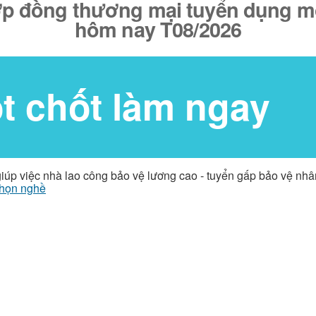
p đồng thương mại tuyển dụng mới
hôm nay T08/2026
ốt chốt làm ngay
giúp việc nhà lao công bảo vệ lương cao - tuyển gấp bảo vệ nh
họn nghề