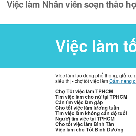
Việc làm Nhân viên soạn thảo hợ
Việc làm t
Việc làm lao động phổ thông, giử xe 
siêu thị - chợ tốt việc làm
Cẩm nang c
Chợ Tốt việc làm TPHCM
Tìm việc làm cho nữ tại TPHCM
Cần tìm việc làm gấp
Cho tốt việc làm lương tuần
Tìm việc làm không cần độ tuổi
Người tìm việc tại TPHCM
Cho tốt việc làm Bình Tân
Việc làm cho Tốt Bình Dương