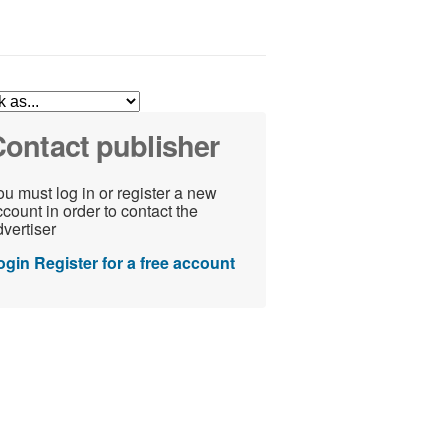
ontact publisher
u must log in or register a new
count in order to contact the
vertiser
ogin
Register for a free account