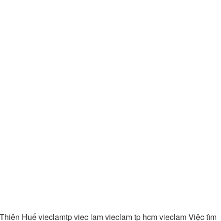
hiên Huế vieclamtp viec lam vieclam tp hcm vieclam Việc tìm