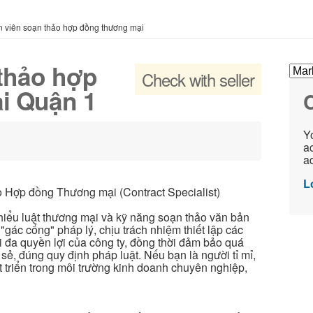
 viên soạn thảo hợp đồng thương mại
thảo hợp
Check with seller
i Quận 1
C
Yo
ac
ad
L
o Hợp đồng Thương mại (Contract Specialist)
hiểu luật thương mại và kỹ năng soạn thảo văn bản
"gác cổng" pháp lý, chịu trách nhiệm thiết lập các
i đa quyền lợi của công ty, đồng thời đảm bảo quá
 sẻ, đúng quy định pháp luật. Nếu bạn là người tỉ mỉ,
t triển trong môi trường kinh doanh chuyên nghiệp,