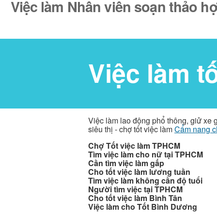
Việc làm Nhân viên soạn thảo hợ
Việc làm t
Việc làm lao động phổ thông, giử xe 
siêu thị - chợ tốt việc làm
Cẩm nang c
Chợ Tốt việc làm TPHCM
Tìm việc làm cho nữ tại TPHCM
Cần tìm việc làm gấp
Cho tốt việc làm lương tuần
Tìm việc làm không cần độ tuổi
Người tìm việc tại TPHCM
Cho tốt việc làm Bình Tân
Việc làm cho Tốt Bình Dương