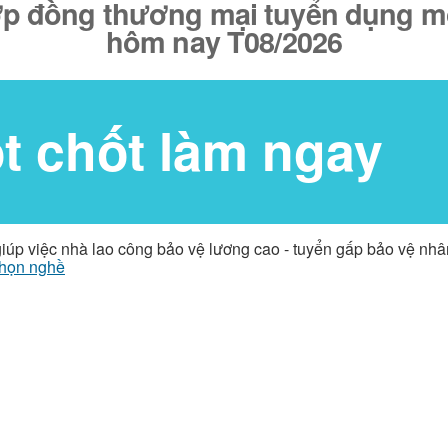
p đồng thương mại tuyển dụng mới
hôm nay T08/2026
ốt chốt làm ngay
giúp việc nhà lao công bảo vệ lương cao - tuyển gấp bảo vệ nh
họn nghề