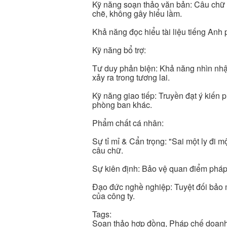
Kỹ năng soạn thảo văn bản: Câu chữ 
chẽ, không gây hiểu lầm.
Khả năng đọc hiểu tài liệu tiếng Anh p
Kỹ năng bổ trợ:
Tư duy phản biện: Khả năng nhìn nhận
xảy ra trong tương lai.
Kỹ năng giao tiếp: Truyền đạt ý kiến 
phòng ban khác.
Phẩm chất cá nhân:
Sự tỉ mỉ & Cẩn trọng: "Sai một ly đi m
câu chữ.
Sự kiên định: Bảo vệ quan điểm pháp 
Đạo đức nghề nghiệp: Tuyệt đối bảo m
của công ty.
Tags:
Soạn thảo hợp đồng, Pháp chế doanh 