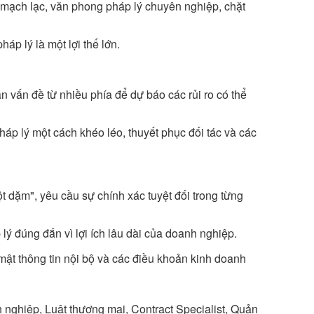
mạch lạc, văn phong pháp lý chuyên nghiệp, chặt
háp lý là một lợi thế lớn.
 vấn đề từ nhiều phía để dự báo các rủi ro có thể
pháp lý một cách khéo léo, thuyết phục đối tác và các
ột dặm", yêu cầu sự chính xác tuyệt đối trong từng
lý đúng đắn vì lợi ích lâu dài của doanh nghiệp.
ật thông tin nội bộ và các điều khoản kinh doanh
nghiệp, Luật thương mại, Contract Specialist, Quản