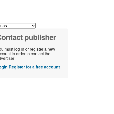
ontact publisher
u must log in or register a new
count in order to contact the
vertiser
ogin
Register for a free account