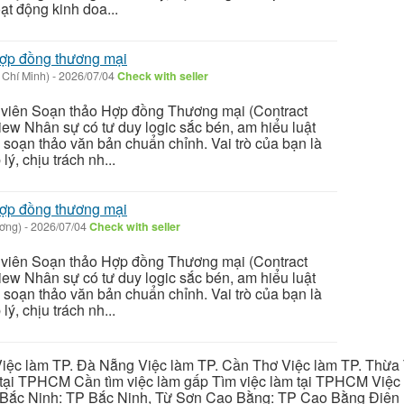
t động kinh doa...
hợp đồng thương mại
 Chí Minh)
-
2026/07/04
Check with seller
 viên Soạn thảo Hợp đồng Thương mại (Contract
iew Nhân sự có tư duy logic sắc bén, am hiểu luật
soạn thảo văn bản chuẩn chỉnh. Vai trò của bạn là
ý, chịu trách nh...
hợp đồng thương mại
ương)
-
2026/07/04
Check with seller
 viên Soạn thảo Hợp đồng Thương mại (Contract
iew Nhân sự có tư duy logic sắc bén, am hiểu luật
soạn thảo văn bản chuẩn chỉnh. Vai trò của bạn là
ý, chịu trách nh...
iệc làm TP. Đà Nẵng Việc làm TP. Cần Thơ Việc làm TP. Thừa T
ại TPHCM Cần tìm việc làm gấp Tìm việc làm tại TPHCM Việc 
 Bắc Ninh: TP Bắc Ninh, Từ Sơn Cao Bằng: TP Cao Bằng Điện