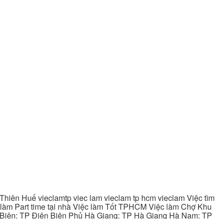
hiên Huế vieclamtp viec lam vieclam tp hcm vieclam Việc tìm
làm Part time tại nhà Việc làm Tốt TPHCM Việc làm Chợ Khu
 Biên: TP Điện Biên Phủ Hà Giang: TP Hà Giang Hà Nam: TP