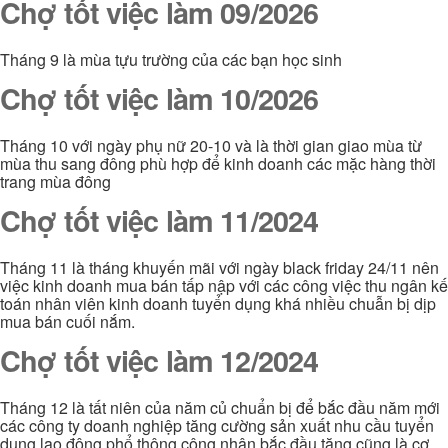
Chợ tốt việc làm 09/2026
Tháng 9 là mùa tựu trường của các bạn học sinh
Chợ tốt việc làm 10/2026
Tháng 10 với ngày phụ nữ 20-10 và là thời gian giao mùa từ
mùa thu sang đông phù hợp để kinh doanh các mặc hàng thời
trang mùa đông
Chợ tốt việc làm 11/2024
Tháng 11 là tháng khuyến mãi với ngày black friday 24/11 nên
việc kinh doanh mua bán tấp nập với các công việc thu ngân kế
toán nhân viên kinh doanh tuyển dụng khá nhiều chuẫn bị dịp
mua bán cuối nắm.
Chợ tốt việc làm 12/2024
Tháng 12 là tất niên của năm củ chuẩn bị để bắc đầu năm mới
các công ty doanh nghiệp tăng cường sản xuất nhu cầu tuyển
dụng lao động phổ thông công nhân bắc đầu tăng cũng là cơ