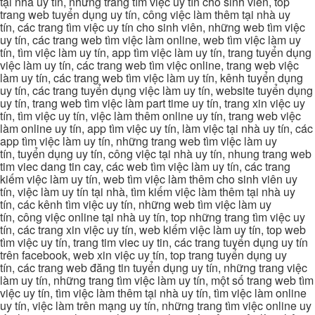
tại nhà uy tín, những trang tìm việc uy tín cho sinh viên, top
trang web tuyển dụng uy tín, công việc làm thêm tại nhà uy
tín, các trang tìm việc uy tín cho sinh viên, những web tìm việc
uy tín, các trang web tìm việc làm online, web tìm việc làm uy
tín, tìm việc làm uy tín, app tìm việc làm uy tín, trang tuyển dụng
việc làm uy tín, các trang web tìm việc online, trang web việc
làm uy tín, các trang web tìm việc làm uy tín, kênh tuyển dụng
uy tín, các trang tuyển dụng việc làm uy tín, website tuyển dụng
uy tín, trang web tìm việc làm part time uy tín, trang xin việc uy
tín, tìm việc uy tín, việc làm thêm online uy tín, trang web việc
làm online uy tín, app tìm việc uy tín, làm việc tại nhà uy tín, các
app tìm việc làm uy tín, những trang web tìm việc làm uy
tín, tuyển dụng uy tín, công việc tại nhà uy tín, nhung trang web
tim viec dang tin cay, các web tìm việc làm uy tín, các trang
kiếm việc làm uy tín, web tìm việc làm thêm cho sinh viên uy
tín, việc làm uy tín tại nhà, tìm kiếm việc làm thêm tại nhà uy
tín, các kênh tìm việc uy tín, những web tìm việc làm uy
tín, công việc online tại nhà uy tín, top những trang tìm việc uy
tín, các trang xin việc uy tín, web kiếm việc làm uy tín, top web
tìm việc uy tín, trang tim viec uy tin, các trang tuyển dụng uy tín
trên facebook, web xin việc uy tín, top trang tuyển dụng uy
tín, các trang web đăng tin tuyển dụng uy tín, những trang việc
làm uy tín, những trang tìm việc làm uy tín, một số trang web tìm
việc uy tín, tìm việc làm thêm tại nhà uy tín, tìm việc làm online
uy tín, việc làm trên mạng uy tín, những trang tìm việc online uy