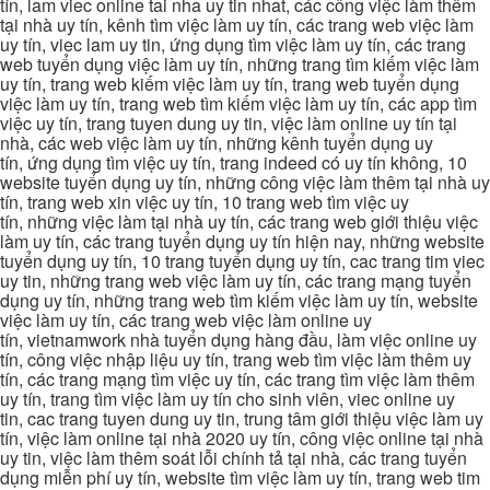
tín, lam viec online tai nha uy tin nhat, các công việc làm thêm
tại nhà uy tín, kênh tìm việc làm uy tín, các trang web việc làm
uy tín, viec lam uy tin, ứng dụng tìm việc làm uy tín, các trang
web tuyển dụng việc làm uy tín, những trang tìm kiếm việc làm
uy tín, trang web kiếm việc làm uy tín, trang web tuyển dụng
việc làm uy tín, trang web tìm kiếm việc làm uy tín, các app tìm
việc uy tín, trang tuyen dung uy tin, việc làm online uy tín tại
nhà, các web việc làm uy tín, những kênh tuyển dụng uy
tín, ứng dụng tìm việc uy tín, trang indeed có uy tín không, 10
website tuyển dụng uy tín, những công việc làm thêm tại nhà uy
tín, trang web xin việc uy tín, 10 trang web tìm việc uy
tín, những việc làm tại nhà uy tín, các trang web giới thiệu việc
làm uy tín, các trang tuyển dụng uy tín hiện nay, những website
tuyển dụng uy tín, 10 trang tuyển dụng uy tín, cac trang tim viec
uy tin, những trang web việc làm uy tín, các trang mạng tuyển
dụng uy tín, những trang web tìm kiếm việc làm uy tín, website
việc làm uy tín, các trang web việc làm online uy
tín, vietnamwork nhà tuyển dụng hàng đầu, làm việc online uy
tín, công việc nhập liệu uy tín, trang web tìm việc làm thêm uy
tín, các trang mạng tìm việc uy tín, các trang tìm việc làm thêm
uy tín, trang tìm việc làm uy tín cho sinh viên, viec online uy
tin, cac trang tuyen dung uy tin, trung tâm giới thiệu việc làm uy
tín, việc làm online tại nhà 2020 uy tín, công việc online tại nhà
uy tin, việc làm thêm soát lỗi chính tả tại nhà, các trang tuyển
dụng miễn phí uy tín, website tìm việc làm uy tín, trang web tim