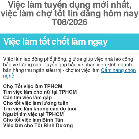
Việc làm tuyển dụng mới nhất,
việc làm chợ tốt tin đăng hôm nay
T08/2026
Việc làm tốt chốt làm ngay
Việc làm lao động phổ thông, giử xe giúp việc nhà lao công
bảo vệ lương cao - tuyển gấp bảo vệ nhân viên kinh doanh
bán hàng thu ngân siêu thị - chợ tốt việc làm
Cẩm nang chọn
nghề
Chợ Tốt việc làm TPHCM
Tìm việc làm cho nữ tại TPHCM
Cần tìm việc làm gấp
Cho tốt việc làm lương tuần
Tìm việc làm không cần độ tuổi
Người tìm việc tại TPHCM
Cho tốt việc làm Bình Tân
Việc làm cho Tốt Bình Dương