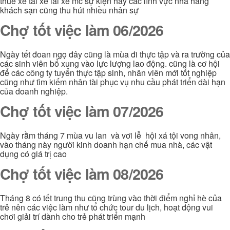
thuê xe tài xế lái xe mc sự kiện hay các lĩnh vực nhà hàng
khách sạn cũng thu hút nhiều nhân sự
Chợ tốt việc làm 06/2026
Ngày tết đoan ngọ đây cũng là mùa đi thực tập và ra trường của
các sinh viên bổ xung vào lực lượng lao động. cũng là cơ hội
để các công ty tuyển thực tập sinh, nhân viên mới tốt nghiệp
cũng như tìm kiếm nhân tài phục vụ nhu cầu phát triển dài hạn
của doanh nghiệp.
Chợ tốt việc làm 07/2026
Ngày rằm tháng 7 mùa vu lan và vơi lễ hội xá tội vong nhân,
vào tháng này người kinh doanh hạn chế mua nhà, các vật
dụng có giá trị cao
Chợ tốt việc làm 08/2026
Tháng 8 có tết trung thu cũng trùng vào thời điểm nghỉ hè của
trẻ nên các việc làm như tổ chức tour du lịch, hoạt động vui
chơi giải trí dành cho trẻ phát triển mạnh