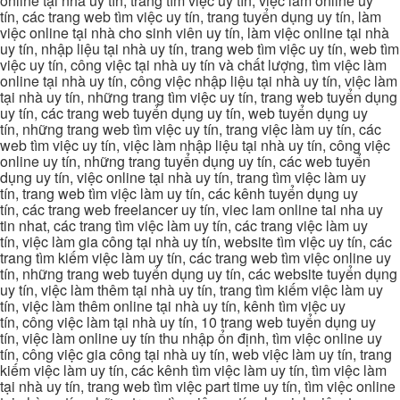
online tại nhà uy tín, trang tìm việc uy tín, việc làm online uy
tín, các trang web tìm việc uy tín, trang tuyển dụng uy tín, làm
việc online tại nhà cho sinh viên uy tín, làm việc online tại nhà
uy tín, nhập liệu tại nhà uy tín, trang web tìm việc uy tín, web tìm
việc uy tín, công việc tại nhà uy tín và chất lượng, tìm việc làm
online tại nhà uy tín, công việc nhập liệu tại nhà uy tín, việc làm
tại nhà uy tín, những trang tìm việc uy tín, trang web tuyển dụng
uy tín, các trang web tuyển dụng uy tín, web tuyển dụng uy
tín, những trang web tìm việc uy tín, trang việc làm uy tín, các
web tìm việc uy tín, việc làm nhập liệu tại nhà uy tín, công việc
online uy tín, những trang tuyển dụng uy tín, các web tuyển
dụng uy tín, việc online tại nhà uy tín, trang tìm việc làm uy
tín, trang web tìm việc làm uy tín, các kênh tuyển dụng uy
tín, các trang web freelancer uy tín, viec lam online tai nha uy
tin nhat, các trang tìm việc làm uy tín, các trang việc làm uy
tín, việc làm gia công tại nhà uy tín, website tìm việc uy tín, các
trang tìm kiếm việc làm uy tín, các trang web tìm việc online uy
tín, những trang web tuyển dụng uy tín, các website tuyển dụng
uy tín, việc làm thêm tại nhà uy tín, trang tìm kiếm việc làm uy
tín, việc làm thêm online tại nhà uy tín, kênh tìm việc uy
tín, công việc làm tại nhà uy tín, 10 trang web tuyển dụng uy
tín, việc làm online uy tín thu nhập ổn định, tìm việc online uy
tín, công việc gia công tại nhà uy tín, web việc làm uy tín, trang
kiếm việc làm uy tín, các kênh tìm việc làm uy tín, tìm việc làm
tại nhà uy tín, trang web tìm việc part time uy tín, tìm việc online