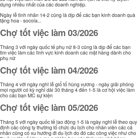
dụng nhiều nhất của các doanh nghiệp.
Ngày lễ tình nhân 14-2 cũng là dịp để các bạn kinh doanh quà
tặng hoa - socola...
Chợ tốt việc làm 03/2026
Tháng 3 với ngày quốc tế phụ nữ 8-3 cũng là dịp để các bạn
tìm việc làm các lĩnh vực kinh doanh các mặt hàng dành cho
phụ nữ
Chợ tốt việc làm 04/2026
Tháng 4 với ngày nghĩ lễ giổ tổ hùng vương - ngày giải phóng
mọi người có kỳ nghỉ dài 30 tháng 4 đến 1-5 là cơ hội việc làm
cho các bạn MC sự kiện
Chợ tốt việc làm 05/2026
Tháng 5 với ngày quốc tế lao động 1-5 là ngày nghĩ lễ theo quy
định các công ty thường tổ chức du lịch cho nhân viên các cá
nhân cũng có xu hướng đi du lịch do đó các công việc như cho