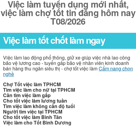
Việc làm tuyển dụng mới nhất,
việc làm chợ tốt tin đăng hôm nay
T08/2026
Việc làm tốt chốt làm ngay
Việc làm lao động phổ thông, giử xe giúp việc nhà lao công
bảo vệ lương cao - tuyển gấp bảo vệ nhân viên kinh doanh
bán hàng thu ngân siêu thị - chợ tốt việc làm
Cẩm nang chọn
nghề
Chợ Tốt việc làm TPHCM
Tìm việc làm cho nữ tại TPHCM
Cần tìm việc làm gấp
Cho tốt việc làm lương tuần
Tìm việc làm không cần độ tuổi
Người tìm việc tại TPHCM
Cho tốt việc làm Bình Tân
Việc làm cho Tốt Bình Dương