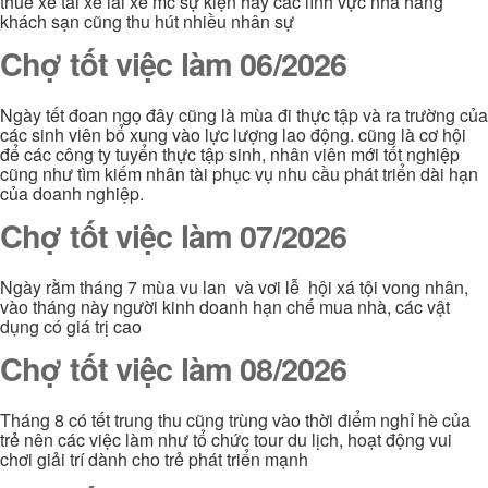
thuê xe tài xế lái xe mc sự kiện hay các lĩnh vực nhà hàng
khách sạn cũng thu hút nhiều nhân sự
Chợ tốt việc làm 06/2026
Ngày tết đoan ngọ đây cũng là mùa đi thực tập và ra trường của
các sinh viên bổ xung vào lực lượng lao động. cũng là cơ hội
để các công ty tuyển thực tập sinh, nhân viên mới tốt nghiệp
cũng như tìm kiếm nhân tài phục vụ nhu cầu phát triển dài hạn
của doanh nghiệp.
Chợ tốt việc làm 07/2026
Ngày rằm tháng 7 mùa vu lan và vơi lễ hội xá tội vong nhân,
vào tháng này người kinh doanh hạn chế mua nhà, các vật
dụng có giá trị cao
Chợ tốt việc làm 08/2026
Tháng 8 có tết trung thu cũng trùng vào thời điểm nghỉ hè của
trẻ nên các việc làm như tổ chức tour du lịch, hoạt động vui
chơi giải trí dành cho trẻ phát triển mạnh