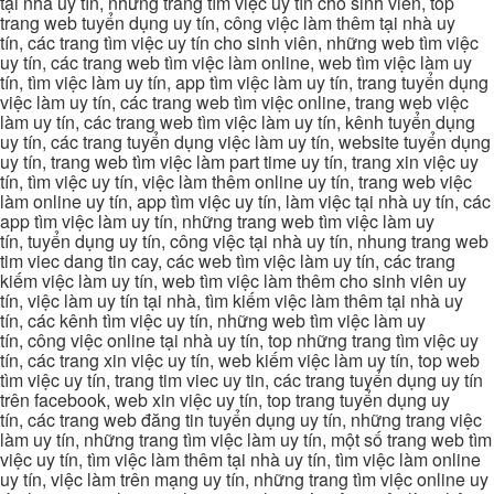
tại nhà uy tín, những trang tìm việc uy tín cho sinh viên, top
trang web tuyển dụng uy tín, công việc làm thêm tại nhà uy
tín, các trang tìm việc uy tín cho sinh viên, những web tìm việc
uy tín, các trang web tìm việc làm online, web tìm việc làm uy
tín, tìm việc làm uy tín, app tìm việc làm uy tín, trang tuyển dụng
việc làm uy tín, các trang web tìm việc online, trang web việc
làm uy tín, các trang web tìm việc làm uy tín, kênh tuyển dụng
uy tín, các trang tuyển dụng việc làm uy tín, website tuyển dụng
uy tín, trang web tìm việc làm part time uy tín, trang xin việc uy
tín, tìm việc uy tín, việc làm thêm online uy tín, trang web việc
làm online uy tín, app tìm việc uy tín, làm việc tại nhà uy tín, các
app tìm việc làm uy tín, những trang web tìm việc làm uy
tín, tuyển dụng uy tín, công việc tại nhà uy tín, nhung trang web
tim viec dang tin cay, các web tìm việc làm uy tín, các trang
kiếm việc làm uy tín, web tìm việc làm thêm cho sinh viên uy
tín, việc làm uy tín tại nhà, tìm kiếm việc làm thêm tại nhà uy
tín, các kênh tìm việc uy tín, những web tìm việc làm uy
tín, công việc online tại nhà uy tín, top những trang tìm việc uy
tín, các trang xin việc uy tín, web kiếm việc làm uy tín, top web
tìm việc uy tín, trang tim viec uy tin, các trang tuyển dụng uy tín
trên facebook, web xin việc uy tín, top trang tuyển dụng uy
tín, các trang web đăng tin tuyển dụng uy tín, những trang việc
làm uy tín, những trang tìm việc làm uy tín, một số trang web tìm
việc uy tín, tìm việc làm thêm tại nhà uy tín, tìm việc làm online
uy tín, việc làm trên mạng uy tín, những trang tìm việc online uy