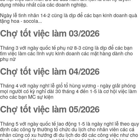
dụng nhiều nhất của các doanh nghiệp.
Ngày lễ tình nhân 14-2 cũng là dịp để các bạn kinh doanh quà
tặng hoa - socola...
Chợ tốt việc làm 03/2026
Tháng 3 với ngày quốc tế phụ nữ 8-3 cũng là dịp để các bạn
tìm việc làm các lĩnh vực kinh doanh các mặt hàng dành cho
phụ nữ
Chợ tốt việc làm 04/2026
Tháng 4 với ngày nghĩ lễ giổ tổ hùng vương - ngày giải phóng
mọi người có kỳ nghỉ dài 30 tháng 4 đến 1-5 là cơ hội việc làm
cho các bạn MC sự kiện
Chợ tốt việc làm 05/2026
Tháng 5 với ngày quốc tế lao động 1-5 là ngày nghĩ lễ theo quy
định các công ty thường tổ chức du lịch cho nhân viên các cá
nhân cũng có xu hướng đi du lịch do đó các công việc như cho