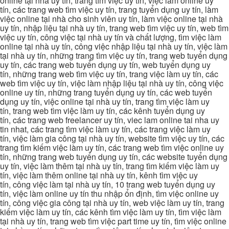
online tại nhà uy tín, trang tìm việc uy tín, việc làm online uy
tín, các trang web tìm việc uy tín, trang tuyển dụng uy tín, làm
việc online tại nhà cho sinh viên uy tín, làm việc online tại nhà
uy tín, nhập liệu tại nhà uy tín, trang web tìm việc uy tín, web tìm
việc uy tín, công việc tại nhà uy tín và chất lượng, tìm việc làm
online tại nhà uy tín, công việc nhập liệu tại nhà uy tín, việc làm
tại nhà uy tín, những trang tìm việc uy tín, trang web tuyển dụng
uy tín, các trang web tuyển dụng uy tín, web tuyển dụng uy
tín, những trang web tìm việc uy tín, trang việc làm uy tín, các
web tìm việc uy tín, việc làm nhập liệu tại nhà uy tín, công việc
online uy tín, những trang tuyển dụng uy tín, các web tuyển
dụng uy tín, việc online tại nhà uy tín, trang tìm việc làm uy
tín, trang web tìm việc làm uy tín, các kênh tuyển dụng uy
tín, các trang web freelancer uy tín, viec lam online tai nha uy
tin nhat, các trang tìm việc làm uy tín, các trang việc làm uy
tín, việc làm gia công tại nhà uy tín, website tìm việc uy tín, các
trang tìm kiếm việc làm uy tín, các trang web tìm việc online uy
tín, những trang web tuyển dụng uy tín, các website tuyển dụng
uy tín, việc làm thêm tại nhà uy tín, trang tìm kiếm việc làm uy
tín, việc làm thêm online tại nhà uy tín, kênh tìm việc uy
tín, công việc làm tại nhà uy tín, 10 trang web tuyển dụng uy
tín, việc làm online uy tín thu nhập ổn định, tìm việc online uy
tín, công việc gia công tại nhà uy tín, web việc làm uy tín, trang
kiếm việc làm uy tín, các kênh tìm việc làm uy tín, tìm việc làm
tại nhà uy tín, trang web tìm việc part time uy tín, tìm việc online