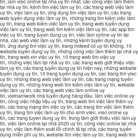
tín, lam viec online tai nha uy tin nhat, các công việc làm thêm
tại nhà uy tín, kênh tìm việc làm uy tín, các trang web việc làm
uy tín, viec lam uy tin, ứng dụng tìm việc làm uy tín, các trang
web tuyển dụng việc làm uy tín, những trang tìm kiếm việc làm
uy tín, trang web kiếm việc làm uy tín, trang web tuyển dụng
việc làm uy tín, trang web tìm kiếm việc làm uy tín, các app tìm
việc uy tín, trang tuyen dung uy tin, việc làm online uy tín tại
nhà, các web việc làm uy tín, những kênh tuyển dụng uy
tín, ứng dụng tìm việc uy tín, trang indeed có uy tín không, 10
website tuyển dụng uy tín, những công việc làm thêm tại nhà uy
tín, trang web xin việc uy tín, 10 trang web tìm việc uy
tín, những việc làm tại nhà uy tín, các trang web giới thiệu việc
làm uy tín, các trang tuyển dụng uy tín hiện nay, những website
tuyển dụng uy tín, 10 trang tuyển dụng uy tín, cac trang tim viec
uy tin, những trang web việc làm uy tín, các trang mạng tuyển
dụng uy tín, những trang web tìm kiếm việc làm uy tín, website
việc làm uy tín, các trang web việc làm online uy
tín, vietnamwork nhà tuyển dụng hàng đầu, làm việc online uy
tín, công việc nhập liệu uy tín, trang web tìm việc làm thêm uy
tín, các trang mạng tìm việc uy tín, các trang tìm việc làm thêm
uy tín, trang tìm việc làm uy tín cho sinh viên, viec online uy
tin, cac trang tuyen dung uy tin, trung tâm giới thiệu việc làm uy
tín, việc làm online tại nhà 2020 uy tín, công việc online tại nhà
uy tin, việc làm thêm soát lỗi chính tả tại nhà, các trang tuyển
dụng miễn phí uy tín, website tìm việc làm uy tín, trang web tim