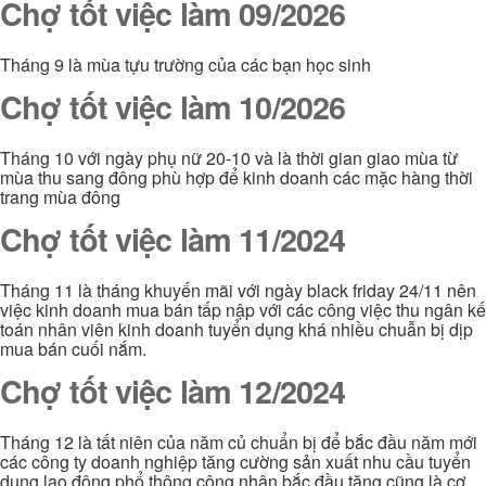
Chợ tốt việc làm 09/2026
Tháng 9 là mùa tựu trường của các bạn học sinh
Chợ tốt việc làm 10/2026
Tháng 10 với ngày phụ nữ 20-10 và là thời gian giao mùa từ
mùa thu sang đông phù hợp để kinh doanh các mặc hàng thời
trang mùa đông
Chợ tốt việc làm 11/2024
Tháng 11 là tháng khuyến mãi với ngày black friday 24/11 nên
việc kinh doanh mua bán tấp nập với các công việc thu ngân kế
toán nhân viên kinh doanh tuyển dụng khá nhiều chuẫn bị dịp
mua bán cuối nắm.
Chợ tốt việc làm 12/2024
Tháng 12 là tất niên của năm củ chuẩn bị để bắc đầu năm mới
các công ty doanh nghiệp tăng cường sản xuất nhu cầu tuyển
dụng lao động phổ thông công nhân bắc đầu tăng cũng là cơ