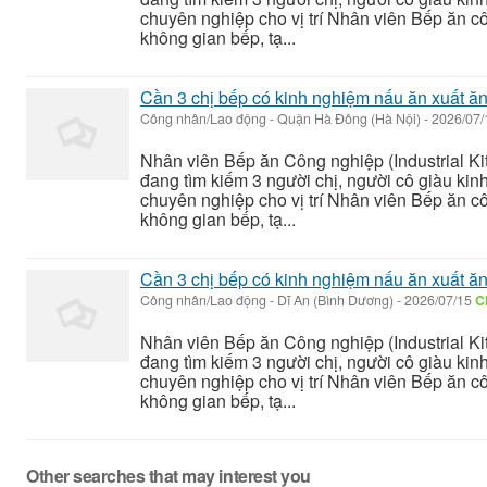
chuyên nghiệp cho vị trí Nhân viên Bếp ăn c
không gian bếp, tạ...
Cần 3 chị bếp có kinh nghiệm nấu ăn xuất ă
Công nhân/Lao động
-
Quận Hà Đông (Hà Nội)
-
2026/07
Nhân viên Bếp ăn Công nghiệp (Industrial K
đang tìm kiếm 3 người chị, người cô giàu ki
chuyên nghiệp cho vị trí Nhân viên Bếp ăn c
không gian bếp, tạ...
Cần 3 chị bếp có kinh nghiệm nấu ăn xuất ă
Công nhân/Lao động
-
Dĩ An (Bình Dương)
-
2026/07/15
C
Nhân viên Bếp ăn Công nghiệp (Industrial K
đang tìm kiếm 3 người chị, người cô giàu ki
chuyên nghiệp cho vị trí Nhân viên Bếp ăn c
không gian bếp, tạ...
Other searches that may interest you