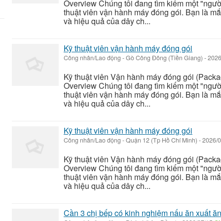
Overview Chúng tôi đang tìm kiếm một "người
thuật viên vận hành máy đóng gói. Bạn là mắt
và hiệu quả của dây ch...
Kỹ thuật viên vận hành máy đóng gói
Công nhân/Lao động
-
Gò Công Đông (Tiền Giang)
-
2026
Kỹ thuật viên Vận hành máy đóng gói (Packa
Overview Chúng tôi đang tìm kiếm một "người
thuật viên vận hành máy đóng gói. Bạn là mắt
và hiệu quả của dây ch...
Kỹ thuật viên vận hành máy đóng gói
Công nhân/Lao động
-
Quận 12 (Tp Hồ Chí Minh)
-
2026/0
Kỹ thuật viên Vận hành máy đóng gói (Packa
Overview Chúng tôi đang tìm kiếm một "người
thuật viên vận hành máy đóng gói. Bạn là mắt
và hiệu quả của dây ch...
Cần 3 chị bếp có kinh nghiệm nấu ăn xuất ă