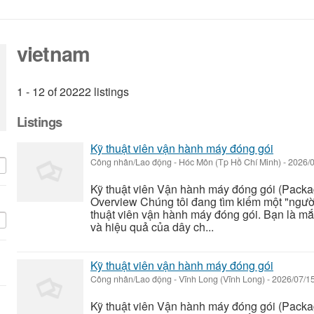
vietnam
1 - 12 of 20222 listings
Listings
Kỹ thuật viên vận hành máy đóng gói
Công nhân/Lao động
-
Hóc Môn (Tp Hồ Chí Minh)
-
2026/
Kỹ thuật viên Vận hành máy đóng gói (Packa
Overview Chúng tôi đang tìm kiếm một "người
thuật viên vận hành máy đóng gói. Bạn là mắt
và hiệu quả của dây ch...
Kỹ thuật viên vận hành máy đóng gói
Công nhân/Lao động
-
Vĩnh Long (Vĩnh Long)
-
2026/07/1
Kỹ thuật viên Vận hành máy đóng gói (Packa