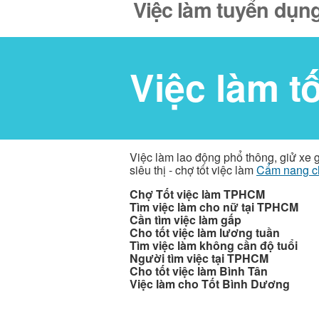
Việc làm tuyển dụng
Việc làm t
Việc làm lao động phổ thông, giử xe 
siêu thị - chợ tốt việc làm
Cẩm nang c
Chợ Tốt việc làm TPHCM
Tìm việc làm cho nữ tại TPHCM
Cần tìm việc làm gấp
Cho tốt việc làm lương tuần
Tìm việc làm không cần độ tuổi
Người tìm việc tại TPHCM
Cho tốt việc làm Bình Tân
Việc làm cho Tốt Bình Dương