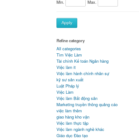
Min.
Max.
Apply
Refine category
All categories
Tìm Việc Làm
Tài chính Kế toán Ngân hàng
Việc làm it
Việc làm hành chính nhân sự
kỹ sư sản xuất
Luật Pháp lý
Việc Làm
Việc làm Bất động sản
Marketing truyền thông quảng cáo
việc làm thêm
giao hàng kho vận
Việc làm thực tập
Việc làm ngành nghề khác
Giáo dục Đào tạo