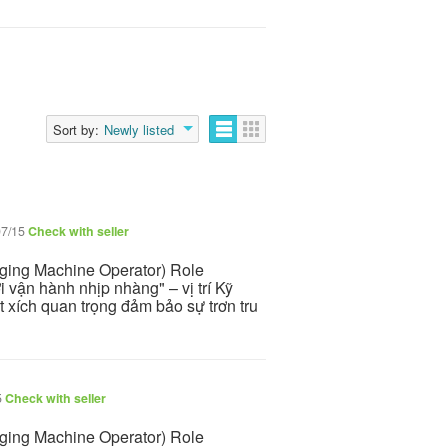
Sort by:
Newly listed
07/15
Check with seller
ging Machine Operator) Role
 vận hành nhịp nhàng" – vị trí Kỹ
 xích quan trọng đảm bảo sự trơn tru
5
Check with seller
ging Machine Operator) Role