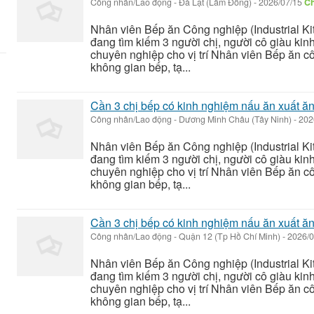
Công nhân/Lao động
-
Đà Lạt (Lâm Đồng)
-
2026/07/15
Ch
Nhân viên Bếp ăn Công nghiệp (Industrial K
đang tìm kiếm 3 người chị, người cô giàu ki
chuyên nghiệp cho vị trí Nhân viên Bếp ăn c
không gian bếp, tạ...
Cần 3 chị bếp có kinh nghiệm nấu ăn xuất ă
Công nhân/Lao động
-
Dương Minh Châu (Tây Ninh)
-
202
Nhân viên Bếp ăn Công nghiệp (Industrial K
đang tìm kiếm 3 người chị, người cô giàu ki
chuyên nghiệp cho vị trí Nhân viên Bếp ăn c
không gian bếp, tạ...
Cần 3 chị bếp có kinh nghiệm nấu ăn xuất ă
Công nhân/Lao động
-
Quận 12 (Tp Hồ Chí Minh)
-
2026/0
Nhân viên Bếp ăn Công nghiệp (Industrial K
đang tìm kiếm 3 người chị, người cô giàu ki
chuyên nghiệp cho vị trí Nhân viên Bếp ăn c
không gian bếp, tạ...