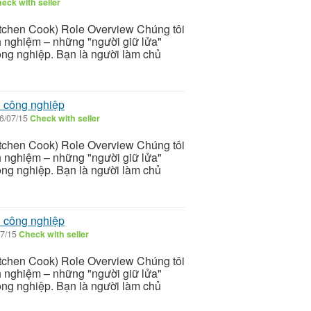
eck with seller
itchen Cook) Role Overview Chúng tôi
nh nghiệm – những "người giữ lửa"
ông nghiệp. Bạn là người làm chủ
n công nghiệp
6/07/15
Check with seller
itchen Cook) Role Overview Chúng tôi
nh nghiệm – những "người giữ lửa"
ông nghiệp. Bạn là người làm chủ
n công nghiệp
7/15
Check with seller
itchen Cook) Role Overview Chúng tôi
nh nghiệm – những "người giữ lửa"
ông nghiệp. Bạn là người làm chủ