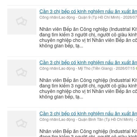
Cần 3 chị bếp có kinh nghiệm nấu ăn xuất ă
Công nhân/Lao động
-
Quận 9 (Tp Hồ Chí Minh)
-
2026/07
Nhân viên Bếp ăn Công nghiệp (Industrial K
đang tìm kiếm 3 người chị, người cô giàu ki
chuyên nghiệp cho vị trí Nhân viên Bếp ăn c
không gian bếp, tạ...
Cần 3 chị bếp có kinh nghiệm nấu ăn xuất ă
Công nhân/Lao động
-
Mỹ Tho (Tiền Giang)
-
2026/07/15
Nhân viên Bếp ăn Công nghiệp (Industrial K
đang tìm kiếm 3 người chị, người cô giàu ki
chuyên nghiệp cho vị trí Nhân viên Bếp ăn c
không gian bếp, tạ...
Cần 3 chị bếp có kinh nghiệm nấu ăn xuất ă
Công nhân/Lao động
-
Quận Bình Tân (Tp Hồ Chí Minh)
-
Nhân viên Bếp ăn Công nghiệp (Industrial K
đang tìm kiếm 3 người chị, người cô giàu ki