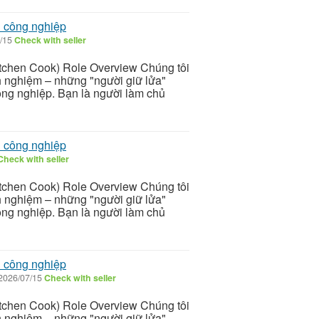
n công nghiệp
/15
Check with seller
itchen Cook) Role Overview Chúng tôi
nh nghiệm – những "người giữ lửa"
ông nghiệp. Bạn là người làm chủ
n công nghiệp
Check with seller
itchen Cook) Role Overview Chúng tôi
nh nghiệm – những "người giữ lửa"
ông nghiệp. Bạn là người làm chủ
n công nghiệp
2026/07/15
Check with seller
itchen Cook) Role Overview Chúng tôi
nh nghiệm – những "người giữ lửa"