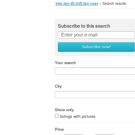
Việc làm tốt chốt làm ngay
»
Search results
Subscribe to this search
Subscribe now!
Your search
City
Show only
listings with pictures
Price