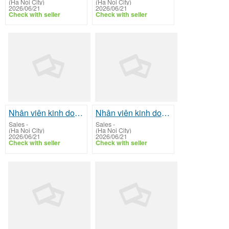
(Ha Noi City)
(Ha Noi City)
2026/06/21
2026/06/21
Check with seller
Check with seller
Nhân viên kinh doanh điện thoại di động
Nhân viên kinh doanh điện máy Sài Gòn
Sales
-
Sales
-
(Ha Noi City)
(Ha Noi City)
2026/06/21
2026/06/21
Check with seller
Check with seller