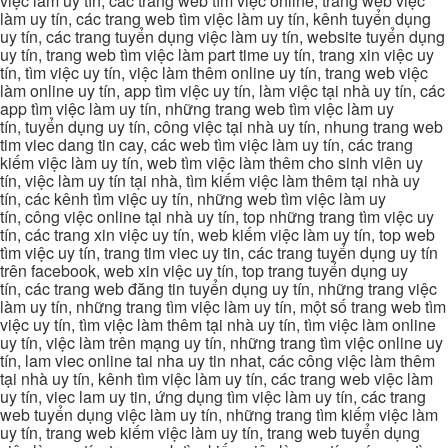
việc làm uy tín, các trang web tìm việc online, trang web việc
làm uy tín, các trang web tìm việc làm uy tín, kênh tuyển dụng
uy tín, các trang tuyển dụng việc làm uy tín, website tuyển dụng
uy tín, trang web tìm việc làm part time uy tín, trang xin việc uy
tín, tìm việc uy tín, việc làm thêm online uy tín, trang web việc
làm online uy tín, app tìm việc uy tín, làm việc tại nhà uy tín, các
app tìm việc làm uy tín, những trang web tìm việc làm uy
tín, tuyển dụng uy tín, công việc tại nhà uy tín, nhung trang web
tim viec dang tin cay, các web tìm việc làm uy tín, các trang
kiếm việc làm uy tín, web tìm việc làm thêm cho sinh viên uy
tín, việc làm uy tín tại nhà, tìm kiếm việc làm thêm tại nhà uy
tín, các kênh tìm việc uy tín, những web tìm việc làm uy
tín, công việc online tại nhà uy tín, top những trang tìm việc uy
tín, các trang xin việc uy tín, web kiếm việc làm uy tín, top web
tìm việc uy tín, trang tim viec uy tin, các trang tuyển dụng uy tín
trên facebook, web xin việc uy tín, top trang tuyển dụng uy
tín, các trang web đăng tin tuyển dụng uy tín, những trang việc
làm uy tín, những trang tìm việc làm uy tín, một số trang web tìm
việc uy tín, tìm việc làm thêm tại nhà uy tín, tìm việc làm online
uy tín, việc làm trên mạng uy tín, những trang tìm việc online uy
tín, lam viec online tai nha uy tin nhat, các công việc làm thêm
tại nhà uy tín, kênh tìm việc làm uy tín, các trang web việc làm
uy tín, viec lam uy tin, ứng dụng tìm việc làm uy tín, các trang
web tuyển dụng việc làm uy tín, những trang tìm kiếm việc làm
uy tín, trang web kiếm việc làm uy tín, trang web tuyển dụng