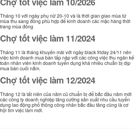
Chợ tốt việc làm 10/2026
Tháng 10 với ngày phụ nữ 20-10 và là thời gian giao mùa từ
mùa thu sang đông phù hợp để kinh doanh các mặc hàng thời
trang mùa đông
Chợ tốt việc làm 11/2024
Tháng 11 là tháng khuyến mãi với ngày black friday 24/11 nên
việc kinh doanh mua bán tấp nập với các công việc thu ngân kế
toán nhân viên kinh doanh tuyển dụng khá nhiều chuẫn bị dịp
mua bán cuối nắm.
Chợ tốt việc làm 12/2024
Tháng 12 là tất niên của năm củ chuẩn bị để bắc đầu năm mới
các công ty doanh nghiệp tăng cường sản xuất nhu cầu tuyển
dụng lao động phổ thông công nhân bắc đầu tăng cũng là cơ
hội tìm việc làm mới.