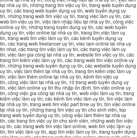
tại nhà uy tín, những trang tìm việc uy tín, trang web tuyển dụng
uy tín, các trang web tuyển dụng uy tín, web tuyển dụng uy
tín, những trang web tìm việc uy tín, trang việc làm uy tín, các
web tìm việc uy tín, việc làm nhập liệu tại nhà uy tín, công việc
online uy tín, những trang tuyển dụng uy tín, các web tuyển
dụng uy tín, việc online tại nhà uy tín, trang tìm việc làm uy
tín, trang web tìm việc làm uy tín, các kênh tuyển dụng uy
tín, các trang web freelancer uy tín, viec lam online tai nha uy
tin nhat, các trang tìm việc làm uy tín, các trang việc làm uy
tín, việc làm gia công tại nhà uy tín, website tìm việc uy tín, các
trang tìm kiếm việc làm uy tín, các trang web tìm việc online uy
tín, những trang web tuyển dụng uy tín, các website tuyển dụng
uy tín, việc làm thêm tại nhà uy tín, trang tìm kiếm việc làm uy
tín, việc làm thêm online tại nhà uy tín, kênh tìm việc uy
tín, công việc làm tại nhà uy tín, 10 trang web tuyển dụng uy
tín, việc làm online uy tín thu nhập ổn định, tìm việc online uy
tín, công việc gia công tại nhà uy tín, web việc làm uy tín, trang
kiếm việc làm uy tín, các kênh tìm việc làm uy tín, tìm việc làm
tại nhà uy tín, trang web tìm việc part time uy tín, tìm việc online
tại nhà uy tín, những trang tìm việc uy tín cho sinh viên, top
trang web tuyển dụng uy tín, công việc làm thêm tại nhà uy
tín, các trang tìm việc uy tín cho sinh viên, những web tìm việc
uy tín, các trang web tìm việc làm online, web tìm việc làm uy
tín, tìm việc làm uy tín, app tìm việc làm uy tín, trang tuyển dụng