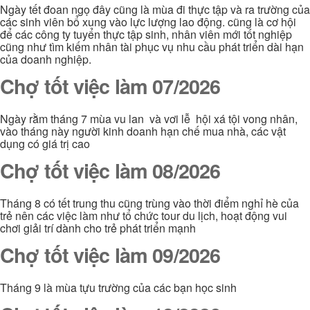
Ngày tết đoan ngọ đây cũng là mùa đi thực tập và ra trường của
các sinh viên bổ xung vào lực lượng lao động. cũng là cơ hội
để các công ty tuyển thực tập sinh, nhân viên mới tốt nghiệp
cũng như tìm kiếm nhân tài phục vụ nhu cầu phát triển dài hạn
của doanh nghiệp.
Chợ tốt việc làm 07/2026
Ngày rằm tháng 7 mùa vu lan và vơi lễ hội xá tội vong nhân,
vào tháng này người kinh doanh hạn chế mua nhà, các vật
dụng có giá trị cao
Chợ tốt việc làm 08/2026
Tháng 8 có tết trung thu cũng trùng vào thời điểm nghỉ hè của
trẻ nên các việc làm như tổ chức tour du lịch, hoạt động vui
chơi giải trí dành cho trẻ phát triển mạnh
Chợ tốt việc làm 09/2026
Tháng 9 là mùa tựu trường của các bạn học sinh