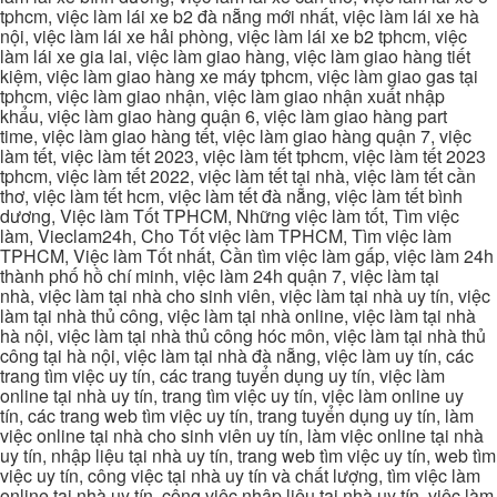
tphcm, việc làm lái xe b2 đà nẵng mới nhất, việc làm lái xe hà
nội, việc làm lái xe hải phòng, việc làm lái xe b2 tphcm, việc
làm lái xe gia lai, việc làm giao hàng, việc làm giao hàng tiết
kiệm, việc làm giao hàng xe máy tphcm, việc làm giao gas tại
tphcm, việc làm giao nhận, việc làm giao nhận xuất nhập
khẩu, việc làm giao hàng quận 6, việc làm giao hàng part
time, việc làm giao hàng tết, việc làm giao hàng quận 7, việc
làm tết, việc làm tết 2023, việc làm tết tphcm, việc làm tết 2023
tphcm, việc làm tết 2022, việc làm tết tại nhà, việc làm tết cần
thơ, việc làm tết hcm, việc làm tết đà nẵng, việc làm tết bình
dương, Việc làm Tốt TPHCM, Những việc làm tốt, Tìm việc
làm, Vieclam24h, Cho Tốt việc làm TPHCM, Tìm việc làm
TPHCM, Việc làm Tốt nhất, Cần tìm việc làm gấp, việc làm 24h
thành phố hồ chí minh, việc làm 24h quận 7, việc làm tại
nhà, việc làm tại nhà cho sinh viên, việc làm tại nhà uy tín, việc
làm tại nhà thủ công, việc làm tại nhà online, việc làm tại nhà
hà nội, việc làm tại nhà thủ công hóc môn, việc làm tại nhà thủ
công tại hà nội, việc làm tại nhà đà nẵng, việc làm uy tín, các
trang tìm việc uy tín, các trang tuyển dụng uy tín, việc làm
online tại nhà uy tín, trang tìm việc uy tín, việc làm online uy
tín, các trang web tìm việc uy tín, trang tuyển dụng uy tín, làm
việc online tại nhà cho sinh viên uy tín, làm việc online tại nhà
uy tín, nhập liệu tại nhà uy tín, trang web tìm việc uy tín, web tìm
việc uy tín, công việc tại nhà uy tín và chất lượng, tìm việc làm
online tại nhà uy tín, công việc nhập liệu tại nhà uy tín, việc làm