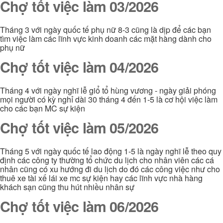
Chợ tốt việc làm 03/2026
Tháng 3 với ngày quốc tế phụ nữ 8-3 cũng là dịp để các bạn
tìm việc làm các lĩnh vực kinh doanh các mặt hàng dành cho
phụ nữ
Chợ tốt việc làm 04/2026
Tháng 4 với ngày nghĩ lễ giổ tổ hùng vương - ngày giải phóng
mọi người có kỳ nghỉ dài 30 tháng 4 đến 1-5 là cơ hội việc làm
cho các bạn MC sự kiện
Chợ tốt việc làm 05/2026
Tháng 5 với ngày quốc tế lao động 1-5 là ngày nghĩ lễ theo quy
định các công ty thường tổ chức du lịch cho nhân viên các cá
nhân cũng có xu hướng đi du lịch do đó các công việc như cho
thuê xe tài xế lái xe mc sự kiện hay các lĩnh vực nhà hàng
khách sạn cũng thu hút nhiều nhân sự
Chợ tốt việc làm 06/2026