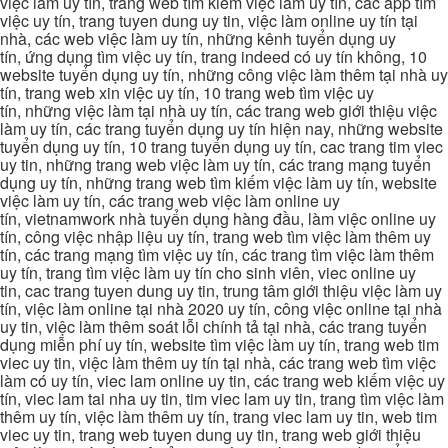
việc làm uy tín, trang web tìm kiếm việc làm uy tín, các app tìm
việc uy tín, trang tuyen dung uy tin, việc làm online uy tín tại
nhà, các web việc làm uy tín, những kênh tuyển dụng uy
tín, ứng dụng tìm việc uy tín, trang indeed có uy tín không, 10
website tuyển dụng uy tín, những công việc làm thêm tại nhà uy
tín, trang web xin việc uy tín, 10 trang web tìm việc uy
tín, những việc làm tại nhà uy tín, các trang web giới thiệu việc
làm uy tín, các trang tuyển dụng uy tín hiện nay, những website
tuyển dụng uy tín, 10 trang tuyển dụng uy tín, cac trang tim viec
uy tin, những trang web việc làm uy tín, các trang mạng tuyển
dụng uy tín, những trang web tìm kiếm việc làm uy tín, website
việc làm uy tín, các trang web việc làm online uy
tín, vietnamwork nhà tuyển dụng hàng đầu, làm việc online uy
tín, công việc nhập liệu uy tín, trang web tìm việc làm thêm uy
tín, các trang mạng tìm việc uy tín, các trang tìm việc làm thêm
uy tín, trang tìm việc làm uy tín cho sinh viên, viec online uy
tin, cac trang tuyen dung uy tin, trung tâm giới thiệu việc làm uy
tín, việc làm online tại nhà 2020 uy tín, công việc online tại nhà
uy tin, việc làm thêm soát lỗi chính tả tại nhà, các trang tuyển
dụng miễn phí uy tín, website tìm việc làm uy tín, trang web tim
viec uy tin, việc làm thêm uy tín tại nhà, các trang web tìm việc
làm có uy tín, viec lam online uy tin, các trang web kiếm việc uy
tín, viec lam tai nha uy tin, tim viec lam uy tin, trang tìm việc làm
thêm uy tín, việc làm thêm uy tín, trang viec lam uy tin, web tim
viec uy tin, trang web tuyen dung uy tin, trang web giới thiệu