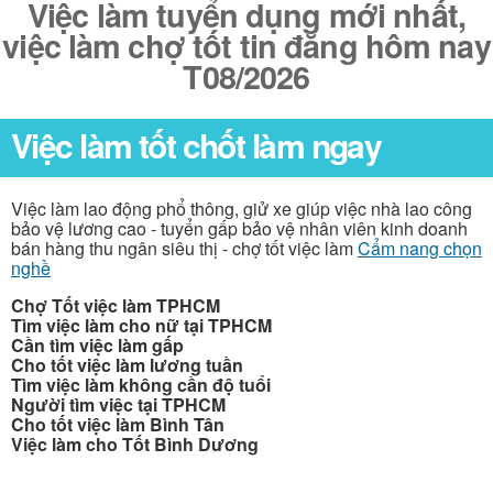
Việc làm tuyển dụng mới nhất,
việc làm chợ tốt tin đăng hôm nay
T08/2026
Việc làm tốt chốt làm ngay
Việc làm lao động phổ thông, giử xe giúp việc nhà lao công
bảo vệ lương cao - tuyển gấp bảo vệ nhân viên kinh doanh
bán hàng thu ngân siêu thị - chợ tốt việc làm
Cẩm nang chọn
nghề
Chợ Tốt việc làm TPHCM
Tìm việc làm cho nữ tại TPHCM
Cần tìm việc làm gấp
Cho tốt việc làm lương tuần
Tìm việc làm không cần độ tuổi
Người tìm việc tại TPHCM
Cho tốt việc làm Bình Tân
Việc làm cho Tốt Bình Dương