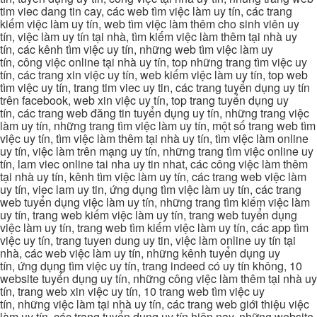
tim viec dang tin cay, các web tìm việc làm uy tín, các trang
kiếm việc làm uy tín, web tìm việc làm thêm cho sinh viên uy
tín, việc làm uy tín tại nhà, tìm kiếm việc làm thêm tại nhà uy
tín, các kênh tìm việc uy tín, những web tìm việc làm uy
tín, công việc online tại nhà uy tín, top những trang tìm việc uy
tín, các trang xin việc uy tín, web kiếm việc làm uy tín, top web
tìm việc uy tín, trang tim viec uy tin, các trang tuyển dụng uy tín
trên facebook, web xin việc uy tín, top trang tuyển dụng uy
tín, các trang web đăng tin tuyển dụng uy tín, những trang việc
làm uy tín, những trang tìm việc làm uy tín, một số trang web tìm
việc uy tín, tìm việc làm thêm tại nhà uy tín, tìm việc làm online
uy tín, việc làm trên mạng uy tín, những trang tìm việc online uy
tín, lam viec online tai nha uy tin nhat, các công việc làm thêm
tại nhà uy tín, kênh tìm việc làm uy tín, các trang web việc làm
uy tín, viec lam uy tin, ứng dụng tìm việc làm uy tín, các trang
web tuyển dụng việc làm uy tín, những trang tìm kiếm việc làm
uy tín, trang web kiếm việc làm uy tín, trang web tuyển dụng
việc làm uy tín, trang web tìm kiếm việc làm uy tín, các app tìm
việc uy tín, trang tuyen dung uy tin, việc làm online uy tín tại
nhà, các web việc làm uy tín, những kênh tuyển dụng uy
tín, ứng dụng tìm việc uy tín, trang indeed có uy tín không, 10
website tuyển dụng uy tín, những công việc làm thêm tại nhà uy
tín, trang web xin việc uy tín, 10 trang web tìm việc uy
tín, những việc làm tại nhà uy tín, các trang web giới thiệu việc
làm uy tín, các trang tuyển dụng uy tín hiện nay, những website