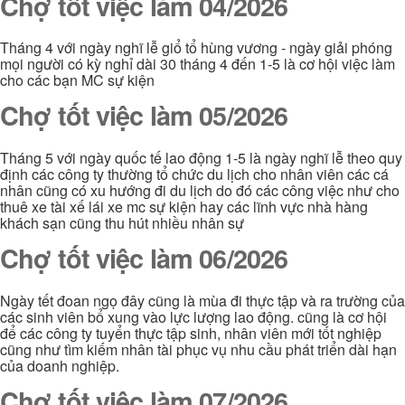
Chợ tốt việc làm 04/2026
Tháng 4 với ngày nghĩ lễ giổ tổ hùng vương - ngày giải phóng
mọi người có kỳ nghỉ dài 30 tháng 4 đến 1-5 là cơ hội việc làm
cho các bạn MC sự kiện
Chợ tốt việc làm 05/2026
Tháng 5 với ngày quốc tế lao động 1-5 là ngày nghĩ lễ theo quy
định các công ty thường tổ chức du lịch cho nhân viên các cá
nhân cũng có xu hướng đi du lịch do đó các công việc như cho
thuê xe tài xế lái xe mc sự kiện hay các lĩnh vực nhà hàng
khách sạn cũng thu hút nhiều nhân sự
Chợ tốt việc làm 06/2026
Ngày tết đoan ngọ đây cũng là mùa đi thực tập và ra trường của
các sinh viên bổ xung vào lực lượng lao động. cũng là cơ hội
để các công ty tuyển thực tập sinh, nhân viên mới tốt nghiệp
cũng như tìm kiếm nhân tài phục vụ nhu cầu phát triển dài hạn
của doanh nghiệp.
Chợ tốt việc làm 07/2026