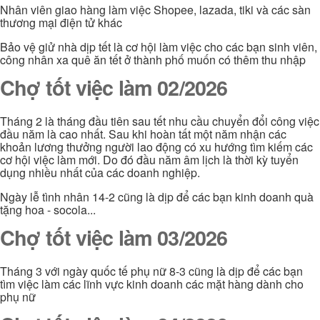
Nhân viên giao hàng làm việc Shopee, lazada, tiki và các sàn
thương mại điện tử khác
Bảo vệ giử nhà dịp tết là cơ hội làm việc cho các bạn sinh viên,
công nhân xa quê ăn tết ở thành phố muốn có thêm thu nhập
Chợ tốt việc làm 02/2026
Tháng 2 là tháng đầu tiên sau tết nhu cầu chuyển đổi công việc
đầu năm là cao nhất. Sau khi hoàn tất một năm nhận các
khoản lương thưởng người lao động có xu hướng tìm kiếm các
cơ hội việc làm mới. Do đó đầu năm âm lịch là thời kỳ tuyển
dụng nhiều nhất của các doanh nghiệp.
Ngày lễ tình nhân 14-2 cũng là dịp để các bạn kinh doanh quà
tặng hoa - socola...
Chợ tốt việc làm 03/2026
Tháng 3 với ngày quốc tế phụ nữ 8-3 cũng là dịp để các bạn
tìm việc làm các lĩnh vực kinh doanh các mặt hàng dành cho
phụ nữ