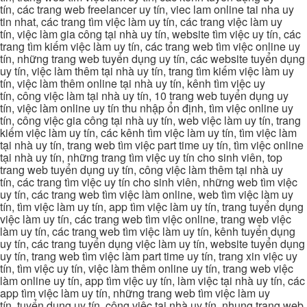
tín, các trang web freelancer uy tín, viec lam online tai nha uy
tin nhat, các trang tìm việc làm uy tín, các trang việc làm uy
tín, việc làm gia công tại nhà uy tín, website tìm việc uy tín, các
trang tìm kiếm việc làm uy tín, các trang web tìm việc online uy
tín, những trang web tuyển dụng uy tín, các website tuyển dụng
uy tín, việc làm thêm tại nhà uy tín, trang tìm kiếm việc làm uy
tín, việc làm thêm online tại nhà uy tín, kênh tìm việc uy
tín, công việc làm tại nhà uy tín, 10 trang web tuyển dụng uy
tín, việc làm online uy tín thu nhập ổn định, tìm việc online uy
tín, công việc gia công tại nhà uy tín, web việc làm uy tín, trang
kiếm việc làm uy tín, các kênh tìm việc làm uy tín, tìm việc làm
tại nhà uy tín, trang web tìm việc part time uy tín, tìm việc online
tại nhà uy tín, những trang tìm việc uy tín cho sinh viên, top
trang web tuyển dụng uy tín, công việc làm thêm tại nhà uy
tín, các trang tìm việc uy tín cho sinh viên, những web tìm việc
uy tín, các trang web tìm việc làm online, web tìm việc làm uy
tín, tìm việc làm uy tín, app tìm việc làm uy tín, trang tuyển dụng
việc làm uy tín, các trang web tìm việc online, trang web việc
làm uy tín, các trang web tìm việc làm uy tín, kênh tuyển dụng
uy tín, các trang tuyển dụng việc làm uy tín, website tuyển dụng
uy tín, trang web tìm việc làm part time uy tín, trang xin việc uy
tín, tìm việc uy tín, việc làm thêm online uy tín, trang web việc
làm online uy tín, app tìm việc uy tín, làm việc tại nhà uy tín, các
app tìm việc làm uy tín, những trang web tìm việc làm uy
tín, tuyển dụng uy tín, công việc tại nhà uy tín, nhung trang web