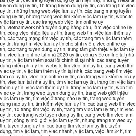
tuyển dụng uy tín, 10 trang tuyển dụng uy tín, cac trang tim viec
uy tin, những trang web việc làm uy tín, các trang mạng tuyển
dụng uy tín, những trang web tìm kiếm việc làm uy tín, website
việc làm uy tín, các trang web việc làm online uy
tín, vietnamwork nhà tuyển dụng hàng đầu, làm việc online uy
tín, công việc nhập liệu uy tín, trang web tìm việc làm thêm uy
tín, các trang mạng tìm việc uy tín, các trang tìm việc làm thêm
uy tín, trang tìm việc làm uy tín cho sinh viên, viec online uy
tin, cac trang tuyen dung uy tin, trung tâm giới thiệu việc làm uy
tín, việc làm online tại nhà 2020 uy tín, công việc online tại nhà
uy tin, việc làm thêm soát lỗi chính tả tại nhà, các trang tuyển
dụng miễn phí uy tín, website tìm việc làm uy tín, trang web tim
viec uy tin, việc làm thêm uy tín tại nhà, các trang web tìm việc
làm có uy tín, viec lam online uy tin, các trang web kiếm việc uy
tín, viec lam tai nha uy tin, tim viec lam uy tin, trang tìm việc làm
thêm uy tín, việc làm thêm uy tín, trang viec lam uy tin, web tim
viec uy tin, trang web tuyen dung uy tin, trang web giới thiệu
việc làm uy tín, tìm việc ở trang nào uy tín, trang web tuyển
dụng nào uy tín, tìm kiếm việc làm uy tín, cac trang web tim viec
uy tin, 10 trang tìm việc uy tín, trang tim viec lam uy tin, tim viec
uy tin, cac trang web tuyen dung uy tin, trang web tim viec lam
uy tin, công ty môi giới việc làm uy tín, nhung trang tim viec uy
tin, tuyen dung uy tin, cac trang tim viec lam uy tin, tuyển
dụng, tìm việc làm, tim viec nhanh, việc làm, việc làm 24h, tim