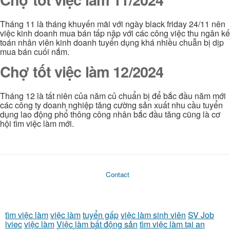
Tháng 11 là tháng khuyến mãi với ngày black friday 24/11 nên
việc kinh doanh mua bán tấp nập với các công việc thu ngân kế
toán nhân viên kinh doanh tuyển dụng khá nhiều chuẫn bị dịp
mua bán cuối nắm.
Chợ tốt việc làm 12/2024
Tháng 12 là tất niên của năm củ chuẩn bị để bắc đầu năm mới
các công ty doanh nghiệp tăng cường sản xuất nhu cầu tuyển
dụng lao động phổ thông công nhân bắc đầu tăng cũng là cơ
hội tìm việc làm mới.
Contact
tìm việc làm
việc làm
tuyển gấp
việc làm sinh viên
SV Job
lviec
việc làm
Việc làm bất động sản
tìm việc làm tại an