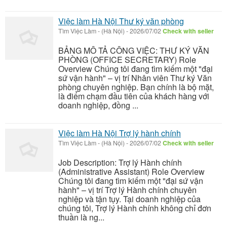
Việc làm Hà Nội Thư ký văn phòng
Tìm Việc Làm
-
(Hà Nội)
-
2026/07/02
Check with seller
BẢNG MÔ TẢ CÔNG VIỆC: THƯ KÝ VĂN
PHÒNG (OFFICE SECRETARY) Role
Overview Chúng tôi đang tìm kiếm một "đại
sứ vận hành" – vị trí Nhân viên Thư ký Văn
phòng chuyên nghiệp. Bạn chính là bộ mặt,
là điểm chạm đầu tiên của khách hàng với
doanh nghiệp, đồng ...
Việc làm Hà Nội Trợ lý hành chính
Tìm Việc Làm
-
(Hà Nội)
-
2026/07/02
Check with seller
Job Description: Trợ lý Hành chính
(Administrative Assistant) Role Overview
Chúng tôi đang tìm kiếm một "đại sứ vận
hành" – vị trí Trợ lý Hành chính chuyên
nghiệp và tận tụy. Tại doanh nghiệp của
chúng tôi, Trợ lý Hành chính không chỉ đơn
thuần là ng...