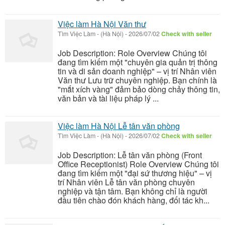
Việc làm Hà Nội Văn thư
Tìm Việc Làm
-
(Hà Nội)
-
2026/07/02
Check with seller
Job Description: Role Overview Chúng tôi
đang tìm kiếm một "chuyên gia quản trị thông
tin và di sản doanh nghiệp" – vị trí Nhân viên
Văn thư Lưu trữ chuyên nghiệp. Bạn chính là
"mắt xích vàng" đảm bảo dòng chảy thông tin,
văn bản và tài liệu pháp lý ...
Việc làm Hà Nội Lễ tân văn phòng
Tìm Việc Làm
-
(Hà Nội)
-
2026/07/02
Check with seller
Job Description: Lễ tân văn phòng (Front
Office Receptionist) Role Overview Chúng tôi
đang tìm kiếm một "đại sứ thương hiệu" – vị
trí Nhân viên Lễ tân văn phòng chuyên
nghiệp và tận tâm. Bạn không chỉ là người
đầu tiên chào đón khách hàng, đối tác kh...