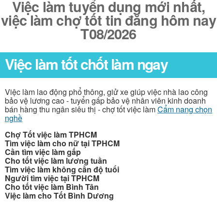
Việc làm tuyển dụng mới nhất,
việc làm chợ tốt tin đăng hôm nay
T08/2026
Việc làm tốt chốt làm ngay
Việc làm lao động phổ thông, giử xe giúp việc nhà lao công
bảo vệ lương cao - tuyển gấp bảo vệ nhân viên kinh doanh
bán hàng thu ngân siêu thị - chợ tốt việc làm
Cẩm nang chọn
nghề
Chợ Tốt việc làm TPHCM
Tìm việc làm cho nữ tại TPHCM
Cần tìm việc làm gấp
Cho tốt việc làm lương tuần
Tìm việc làm không cần độ tuổi
Người tìm việc tại TPHCM
Cho tốt việc làm Bình Tân
Việc làm cho Tốt Bình Dương