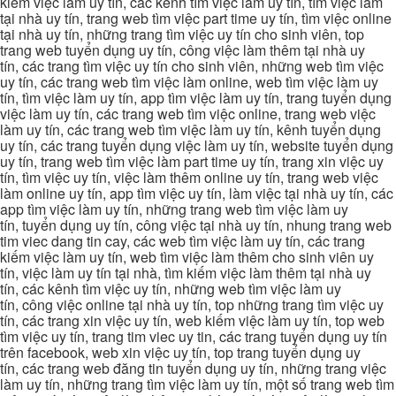
kiếm việc làm uy tín, các kênh tìm việc làm uy tín, tìm việc làm
tại nhà uy tín, trang web tìm việc part time uy tín, tìm việc online
tại nhà uy tín, những trang tìm việc uy tín cho sinh viên, top
trang web tuyển dụng uy tín, công việc làm thêm tại nhà uy
tín, các trang tìm việc uy tín cho sinh viên, những web tìm việc
uy tín, các trang web tìm việc làm online, web tìm việc làm uy
tín, tìm việc làm uy tín, app tìm việc làm uy tín, trang tuyển dụng
việc làm uy tín, các trang web tìm việc online, trang web việc
làm uy tín, các trang web tìm việc làm uy tín, kênh tuyển dụng
uy tín, các trang tuyển dụng việc làm uy tín, website tuyển dụng
uy tín, trang web tìm việc làm part time uy tín, trang xin việc uy
tín, tìm việc uy tín, việc làm thêm online uy tín, trang web việc
làm online uy tín, app tìm việc uy tín, làm việc tại nhà uy tín, các
app tìm việc làm uy tín, những trang web tìm việc làm uy
tín, tuyển dụng uy tín, công việc tại nhà uy tín, nhung trang web
tim viec dang tin cay, các web tìm việc làm uy tín, các trang
kiếm việc làm uy tín, web tìm việc làm thêm cho sinh viên uy
tín, việc làm uy tín tại nhà, tìm kiếm việc làm thêm tại nhà uy
tín, các kênh tìm việc uy tín, những web tìm việc làm uy
tín, công việc online tại nhà uy tín, top những trang tìm việc uy
tín, các trang xin việc uy tín, web kiếm việc làm uy tín, top web
tìm việc uy tín, trang tim viec uy tin, các trang tuyển dụng uy tín
trên facebook, web xin việc uy tín, top trang tuyển dụng uy
tín, các trang web đăng tin tuyển dụng uy tín, những trang việc
làm uy tín, những trang tìm việc làm uy tín, một số trang web tìm