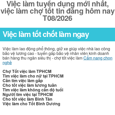
Việc làm tuyển dụng mới nhất,
việc làm chợ tốt tin đăng hôm nay
T08/2026
Việc làm tốt chốt làm ngay
Việc làm lao động phổ thông, giử xe giúp việc nhà lao công
bảo vệ lương cao - tuyển gấp bảo vệ nhân viên kinh doanh
bán hàng thu ngân siêu thị - chợ tốt việc làm
Cẩm nang chọn
nghề
Chợ Tốt việc làm TPHCM
Tìm việc làm cho nữ tại TPHCM
Cần tìm việc làm gấp
Cho tốt việc làm lương tuần
Tìm việc làm không cần độ tuổi
Người tìm việc tại TPHCM
Cho tốt việc làm Bình Tân
Việc làm cho Tốt Bình Dương