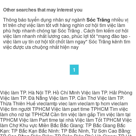
Other searches that may interest you
Thông báo tuyển dụng nhân sự ngành
Sóc Trăng
nhiều vị
trí trên chợ việc làm tốt với hàng nghìn cơ hội tìm việc làm
phù hợp nhanh chóng tại Sóc Trăng . Cách tìm kiếm cơ hôi
việc làm nhanh nhất lương cao, phúc lợi tốt "mạng đào tạo -
việc làm uy tín cơ hội tốt chốt làm ngay" Sóc Trăng kênh tìm
việc được ưa chuộng nhất hiện nay
1
Việc làm TP. Hà Nội TP. Hồ Chí Minh Việc làm TP. Hải Phòng
Việc làm TP. Đà Nẵng Việc làm TP. Cần Thơ Việc làm TP.
Thừa Thiên Huế vieclamtp viec lam vieclam tp hcm vieclam
Việc tìm người TPHCM Việc làm part time TPHCM Tìm việc
làm cho nữ tại TPHCM Cần tìm việc làm gấp Tìm việc làm tại
TPHCM Việc làm Part time tại nhà Việc làm Tốt TPHCM Việc
làm Chợ Khu vực Miền Bắc Bắc Giang: TP Bắc Giang Bắc
Kạn: TP Bắc Kạn Bắc Ninh: TP Bắc Ninh, Từ Sơn Cao Bằng: