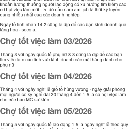
khoản lương thưởng người lao động có xu hướng tìm kiếm các
cơ hội việc làm mới. Do đó đầu năm âm lịch là thời kỳ tuyển
dụng nhiều nhất của các doanh nghiệp.
Ngày lễ tình nhân 14-2 cũng là dịp để các bạn kinh doanh quà
tặng hoa - socola...
Chợ tốt việc làm 03/2026
Tháng 3 với ngày quốc tế phụ nữ 8-3 cũng là dịp để các bạn
tìm việc làm các lĩnh vực kinh doanh các mặt hàng dành cho
phụ nữ
Chợ tốt việc làm 04/2026
Tháng 4 với ngày nghĩ lễ giổ tổ hùng vương - ngày giải phóng
mọi người có kỳ nghỉ dài 30 tháng 4 đến 1-5 là cơ hội việc làm
cho các bạn MC sự kiện
Chợ tốt việc làm 05/2026
Tháng 5 với ngày quốc tế lao động 1-5 là ngày nghĩ lễ theo quy