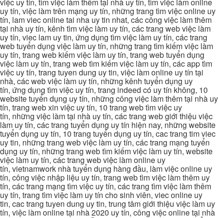
việc uy tín, tìm việc làm thêm tại nhà uy tín, tìm việc làm online
uy tín, việc làm trên mạng uy tín, những trang tìm việc online uy
tín, lam viec online tai nha uy tin nhat, các công việc làm thêm
tại nhà uy tín, kênh tìm việc làm uy tín, các trang web việc làm
uy tín, viec lam uy tin, ứng dụng tìm việc làm uy tín, các trang
web tuyển dụng việc làm uy tín, những trang tìm kiếm việc làm
uy tín, trang web kiếm việc làm uy tín, trang web tuyển dụng
việc làm uy tín, trang web tìm kiếm việc làm uy tín, các app tìm
việc uy tín, trang tuyen dung uy tin, việc làm online uy tín tại
nhà, các web việc làm uy tín, những kênh tuyển dụng uy
tín, ứng dụng tìm việc uy tín, trang indeed có uy tín không, 10
website tuyển dụng uy tín, những công việc làm thêm tại nhà uy
tín, trang web xin việc uy tín, 10 trang web tìm việc uy
tín, những việc làm tại nhà uy tín, các trang web giới thiệu việc
làm uy tín, các trang tuyển dụng uy tín hiện nay, những website
tuyển dụng uy tín, 10 trang tuyển dụng uy tín, cac trang tim viec
uy tin, những trang web việc làm uy tín, các trang mạng tuyển
dụng uy tín, những trang web tìm kiếm việc làm uy tín, website
việc làm uy tín, các trang web việc làm online uy
tín, vietnamwork nhà tuyển dụng hàng đầu, làm việc online uy
tín, công việc nhập liệu uy tín, trang web tìm việc làm thêm uy
tín, các trang mạng tìm việc uy tín, các trang tìm việc làm thêm
uy tín, trang tìm việc làm uy tín cho sinh viên, viec online uy
tin, cac trang tuyen dung uy tin, trung tâm giới thiệu việc làm uy
tín, việc làm online tại nhà 2020 uy tín, công việc online tại nhà