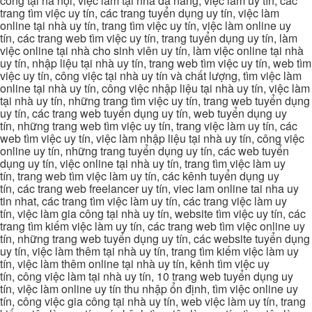
công tại hà nội, việc làm tại nhà đà nẵng, việc làm uy tín, các
trang tìm việc uy tín, các trang tuyển dụng uy tín, việc làm
online tại nhà uy tín, trang tìm việc uy tín, việc làm online uy
tín, các trang web tìm việc uy tín, trang tuyển dụng uy tín, làm
việc online tại nhà cho sinh viên uy tín, làm việc online tại nhà
uy tín, nhập liệu tại nhà uy tín, trang web tìm việc uy tín, web tìm
việc uy tín, công việc tại nhà uy tín và chất lượng, tìm việc làm
online tại nhà uy tín, công việc nhập liệu tại nhà uy tín, việc làm
tại nhà uy tín, những trang tìm việc uy tín, trang web tuyển dụng
uy tín, các trang web tuyển dụng uy tín, web tuyển dụng uy
tín, những trang web tìm việc uy tín, trang việc làm uy tín, các
web tìm việc uy tín, việc làm nhập liệu tại nhà uy tín, công việc
online uy tín, những trang tuyển dụng uy tín, các web tuyển
dụng uy tín, việc online tại nhà uy tín, trang tìm việc làm uy
tín, trang web tìm việc làm uy tín, các kênh tuyển dụng uy
tín, các trang web freelancer uy tín, viec lam online tai nha uy
tin nhat, các trang tìm việc làm uy tín, các trang việc làm uy
tín, việc làm gia công tại nhà uy tín, website tìm việc uy tín, các
trang tìm kiếm việc làm uy tín, các trang web tìm việc online uy
tín, những trang web tuyển dụng uy tín, các website tuyển dụng
uy tín, việc làm thêm tại nhà uy tín, trang tìm kiếm việc làm uy
tín, việc làm thêm online tại nhà uy tín, kênh tìm việc uy
tín, công việc làm tại nhà uy tín, 10 trang web tuyển dụng uy
tín, việc làm online uy tín thu nhập ổn định, tìm việc online uy
tín, công việc gia công tại nhà uy tín, web việc làm uy tín, trang