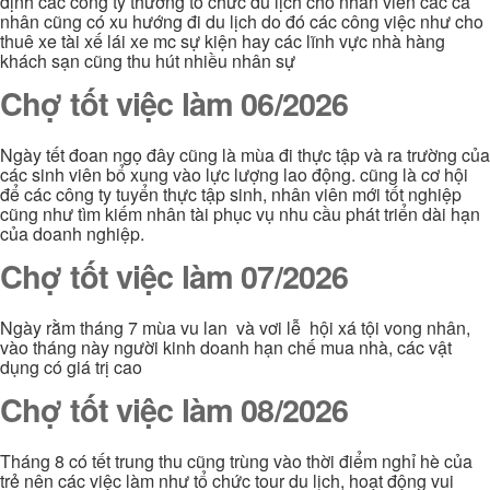
định các công ty thường tổ chức du lịch cho nhân viên các cá
nhân cũng có xu hướng đi du lịch do đó các công việc như cho
thuê xe tài xế lái xe mc sự kiện hay các lĩnh vực nhà hàng
khách sạn cũng thu hút nhiều nhân sự
Chợ tốt việc làm 06/2026
Ngày tết đoan ngọ đây cũng là mùa đi thực tập và ra trường của
các sinh viên bổ xung vào lực lượng lao động. cũng là cơ hội
để các công ty tuyển thực tập sinh, nhân viên mới tốt nghiệp
cũng như tìm kiếm nhân tài phục vụ nhu cầu phát triển dài hạn
của doanh nghiệp.
Chợ tốt việc làm 07/2026
Ngày rằm tháng 7 mùa vu lan và vơi lễ hội xá tội vong nhân,
vào tháng này người kinh doanh hạn chế mua nhà, các vật
dụng có giá trị cao
Chợ tốt việc làm 08/2026
Tháng 8 có tết trung thu cũng trùng vào thời điểm nghỉ hè của
trẻ nên các việc làm như tổ chức tour du lịch, hoạt động vui