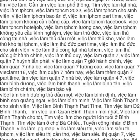
tìm việc làm, Cần tìm việc làm phổ thông, Tìm việc làm tại nhà,
việc làm tphcm, việc làm tphcm 2022, việc làm tphcm cho sinh
viên, việc làm tphcm bao ăn ở, việc làm tphcm part time, việc
làm tphcm không cần bằng cấp, việc làm tphcm facebook, việc
làm tphcm hoteljob, việc làm tphcm lương cao, việc làm tphcm
không yêu cầu kinh nghiệm, việc làm thủ đức, việc làm thủ
công tại nhà, việc làm thủ dầu một, việc làm thủ kho, việc làm
thủ kho tại tphcm, việc làm thủ đức part time, việc làm thủ đức
cho sinh viên, việc làm thủ công tại nhà tphcm, việc làm thủ
đức giờ hành chính, việc làm thủ quỹ, việc làm quận 7, việc làm
quận 7 huỳnh tấn phát, việc làm quận 7 giờ hành chính, việc
làm quận 7 nhà be, việc làm quận 7 lương cao, việc làm quận 7
vieclam116, việc làm quận 7 hôm nay, việc làm thêm quận 7
part time, tìm việc làm quận 7 nhà bè, việc làm quận 4 7, việc
làm bình dương, việc làm bình thạnh, việc làm bình tân, việc
làm bình chánh, việc làm bảo vệ
việc làm bình dương thủ dầu một, việc làm bình định, việc làm
bình sơn quảng ngãi, việc làm bình minh, Việc làm Bình Thạnh
cho sinh viên, Việc làm Bình Thạnh Part Time, Tìm việc làm D2
Bình Thạnh, Tìm việc làm Quận Bình Thạnh mới nhất, Việc làm
Bình Thạnh cho tốt, Tìm việc làm cho người lớn tuổi ở Bình
Thạnh, Tìm việc làm ở chợ Bà Chiểu, Tuyển công nhân ở Bình
Thạnh, việc làm, gg map, việc làm siêu thị, việc làm siêu thị
tphcm, việc làm siêu thị cần thơ, việc làm siêu thị quận 7, việc
làm siêu thị emart, việc làm siêu thị coopmart, việc làm siêu thị