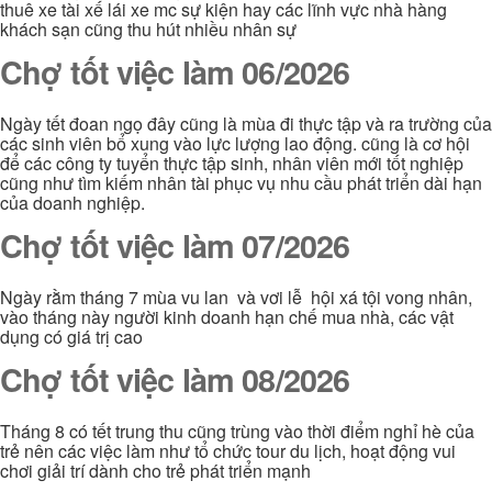
thuê xe tài xế lái xe mc sự kiện hay các lĩnh vực nhà hàng
khách sạn cũng thu hút nhiều nhân sự
Chợ tốt việc làm 06/2026
Ngày tết đoan ngọ đây cũng là mùa đi thực tập và ra trường của
các sinh viên bổ xung vào lực lượng lao động. cũng là cơ hội
để các công ty tuyển thực tập sinh, nhân viên mới tốt nghiệp
cũng như tìm kiếm nhân tài phục vụ nhu cầu phát triển dài hạn
của doanh nghiệp.
Chợ tốt việc làm 07/2026
Ngày rằm tháng 7 mùa vu lan và vơi lễ hội xá tội vong nhân,
vào tháng này người kinh doanh hạn chế mua nhà, các vật
dụng có giá trị cao
Chợ tốt việc làm 08/2026
Tháng 8 có tết trung thu cũng trùng vào thời điểm nghỉ hè của
trẻ nên các việc làm như tổ chức tour du lịch, hoạt động vui
chơi giải trí dành cho trẻ phát triển mạnh