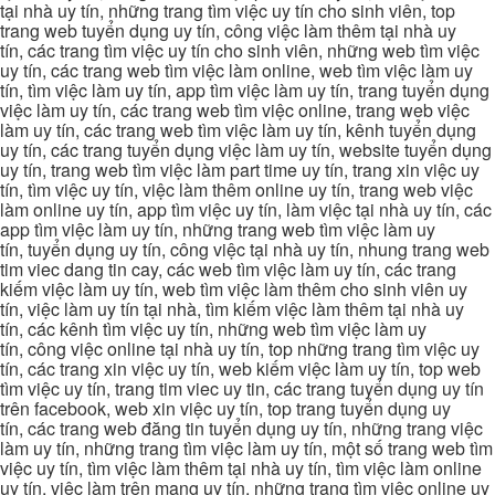
tại nhà uy tín, những trang tìm việc uy tín cho sinh viên, top
trang web tuyển dụng uy tín, công việc làm thêm tại nhà uy
tín, các trang tìm việc uy tín cho sinh viên, những web tìm việc
uy tín, các trang web tìm việc làm online, web tìm việc làm uy
tín, tìm việc làm uy tín, app tìm việc làm uy tín, trang tuyển dụng
việc làm uy tín, các trang web tìm việc online, trang web việc
làm uy tín, các trang web tìm việc làm uy tín, kênh tuyển dụng
uy tín, các trang tuyển dụng việc làm uy tín, website tuyển dụng
uy tín, trang web tìm việc làm part time uy tín, trang xin việc uy
tín, tìm việc uy tín, việc làm thêm online uy tín, trang web việc
làm online uy tín, app tìm việc uy tín, làm việc tại nhà uy tín, các
app tìm việc làm uy tín, những trang web tìm việc làm uy
tín, tuyển dụng uy tín, công việc tại nhà uy tín, nhung trang web
tim viec dang tin cay, các web tìm việc làm uy tín, các trang
kiếm việc làm uy tín, web tìm việc làm thêm cho sinh viên uy
tín, việc làm uy tín tại nhà, tìm kiếm việc làm thêm tại nhà uy
tín, các kênh tìm việc uy tín, những web tìm việc làm uy
tín, công việc online tại nhà uy tín, top những trang tìm việc uy
tín, các trang xin việc uy tín, web kiếm việc làm uy tín, top web
tìm việc uy tín, trang tim viec uy tin, các trang tuyển dụng uy tín
trên facebook, web xin việc uy tín, top trang tuyển dụng uy
tín, các trang web đăng tin tuyển dụng uy tín, những trang việc
làm uy tín, những trang tìm việc làm uy tín, một số trang web tìm
việc uy tín, tìm việc làm thêm tại nhà uy tín, tìm việc làm online
uy tín, việc làm trên mạng uy tín, những trang tìm việc online uy