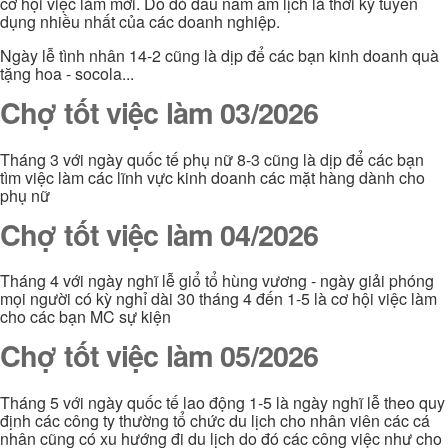
cơ hội việc làm mới. Do đó đầu năm âm lịch là thời kỳ tuyển
dụng nhiều nhất của các doanh nghiệp.
Ngày lễ tình nhân 14-2 cũng là dịp để các bạn kinh doanh quà
tặng hoa - socola...
Chợ tốt việc làm 03/2026
Tháng 3 với ngày quốc tế phụ nữ 8-3 cũng là dịp để các bạn
tìm việc làm các lĩnh vực kinh doanh các mặt hàng dành cho
phụ nữ
Chợ tốt việc làm 04/2026
Tháng 4 với ngày nghĩ lễ giổ tổ hùng vương - ngày giải phóng
mọi người có kỳ nghỉ dài 30 tháng 4 đến 1-5 là cơ hội việc làm
cho các bạn MC sự kiện
Chợ tốt việc làm 05/2026
Tháng 5 với ngày quốc tế lao động 1-5 là ngày nghĩ lễ theo quy
định các công ty thường tổ chức du lịch cho nhân viên các cá
nhân cũng có xu hướng đi du lịch do đó các công việc như cho