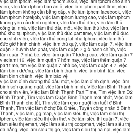
việc làm tphcm, việc làm tphcm 2022, việc làm tphcm cho sinh
viên, việc làm tphcm bao ăn ở, việc làm tphcm part time, việc
làm tphcm không cần bằng cấp, việc làm tphcm facebook, việc
làm tphcm hoteljob, việc làm tphcm lương cao, việc làm tphcm
không yêu cầu kinh nghiệm, việc làm thủ đức, việc làm thủ
công tại nhà, việc làm thủ dầu một, việc làm thủ kho, việc làm
thủ kho tại tphcm, việc làm thủ đức part time, việc làm thủ đức
cho sinh viên, việc làm thủ công tại nhà tphcm, việc làm thủ
đức giờ hành chính, việc làm thủ quỹ, việc làm quận 7, việc làm
quận 7 huỳnh tấn phát, việc làm quận 7 giờ hành chính, việc
làm quận 7 nhà be, việc làm quận 7 lương cao, việc làm quận 7
vieclam116, việc làm quận 7 hôm nay, việc làm thêm quận 7
part time, tìm việc làm quận 7 nhà bè, việc làm quận 4 7, việc
làm bình dương, việc làm bình thạnh, việc làm bình tân, việc
làm bình chánh, việc làm bảo vệ
việc làm bình dương thủ dầu một, việc làm bình định, việc làm
bình sơn quảng ngãi, việc làm bình minh, Việc làm Bình Thạnh
cho sinh viên, Việc làm Bình Thạnh Part Time, Tìm việc làm D2
Bình Thạnh, Tìm việc làm Quận Bình Thạnh mới nhất, Việc làm
Bình Thạnh cho tốt, Tìm việc làm cho người lớn tuổi ở Bình
Thạnh, Tìm việc làm ở chợ Bà Chiểu, Tuyển công nhân ở Bình
Thạnh, việc làm, gg map, việc làm siêu thị, việc làm siêu thị
tphcm, việc làm siêu thị cần thơ, việc làm siêu thị quận 7, việc
làm siêu thị emart, việc làm siêu thị coopmart, việc làm siêu thị
đà nẵng, việc làm siêu thị go, việc làm siêu thị hà nội, việc làm