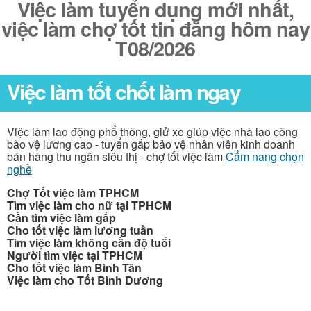
Việc làm tuyển dụng mới nhất,
việc làm chợ tốt tin đăng hôm nay
T08/2026
Việc làm tốt chốt làm ngay
Việc làm lao động phổ thông, giử xe giúp việc nhà lao công
bảo vệ lương cao - tuyển gấp bảo vệ nhân viên kinh doanh
bán hàng thu ngân siêu thị - chợ tốt việc làm
Cẩm nang chọn
nghề
Chợ Tốt việc làm TPHCM
Tìm việc làm cho nữ tại TPHCM
Cần tìm việc làm gấp
Cho tốt việc làm lương tuần
Tìm việc làm không cần độ tuổi
Người tìm việc tại TPHCM
Cho tốt việc làm Bình Tân
Việc làm cho Tốt Bình Dương