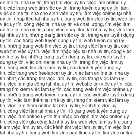
online tại nhà uy tín, trang tìm việc uy tín, việc làm online uy
tín, các trang web tìm việc uy tín, trang tuyển dụng uy tín, làm
việc online tại nhà cho sinh viên uy tín, làm việc online tại nhà
uy tín, nhập liệu tại nhà uy tín, trang web tìm việc uy tín, web tìm
việc uy tín, công việc tại nhà uy tín và chất lượng, tìm việc làm
online tại nhà uy tín, công việc nhập liệu tại nhà uy tín, việc làm
tại nhà uy tín, những trang tìm việc uy tín, trang web tuyển dụng
uy tín, các trang web tuyển dụng uy tín, web tuyển dụng uy
tín, những trang web tìm việc uy tín, trang việc làm uy tín, các
web tìm việc uy tín, việc làm nhập liệu tại nhà uy tín, công việc
online uy tín, những trang tuyển dụng uy tín, các web tuyển
dụng uy tín, việc online tại nhà uy tín, trang tìm việc làm uy
tín, trang web tìm việc làm uy tín, các kênh tuyển dụng uy
tín, các trang web freelancer uy tín, viec lam online tai nha uy
tin nhat, các trang tìm việc làm uy tín, các trang việc làm uy
tín, việc làm gia công tại nhà uy tín, website tìm việc uy tín, các
trang tìm kiếm việc làm uy tín, các trang web tìm việc online uy
tín, những trang web tuyển dụng uy tín, các website tuyển dụng
uy tín, việc làm thêm tại nhà uy tín, trang tìm kiếm việc làm uy
tín, việc làm thêm online tại nhà uy tín, kênh tìm việc uy
tín, công việc làm tại nhà uy tín, 10 trang web tuyển dụng uy
tín, việc làm online uy tín thu nhập ổn định, tìm việc online uy
tín, công việc gia công tại nhà uy tín, web việc làm uy tín, trang
kiếm việc làm uy tín, các kênh tìm việc làm uy tín, tìm việc làm
tại nhà uy tín, trang web tìm việc part time uy tín, tìm việc online