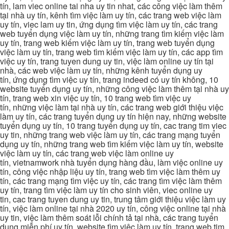
tín, lam viec online tai nha uy tin nhat, các công việc làm thêm
tại nhà uy tín, kênh tìm việc làm uy tín, các trang web việc làm
uy tín, viec lam uy tin, ứng dụng tìm việc làm uy tín, các trang
web tuyển dụng việc làm uy tín, những trang tìm kiếm việc làm
uy tín, trang web kiếm việc làm uy tín, trang web tuyển dụng
việc làm uy tín, trang web tìm kiếm việc làm uy tín, các app tìm
việc uy tín, trang tuyen dung uy tin, việc làm online uy tín tại
nhà, các web việc làm uy tín, những kênh tuyển dụng uy
tín, ứng dụng tìm việc uy tín, trang indeed có uy tín không, 10
website tuyển dụng uy tín, những công việc làm thêm tại nhà uy
tín, trang web xin việc uy tín, 10 trang web tìm việc uy
tín, những việc làm tại nhà uy tín, các trang web giới thiệu việc
làm uy tín, các trang tuyển dụng uy tín hiện nay, những website
tuyển dụng uy tín, 10 trang tuyển dụng uy tín, cac trang tim viec
uy tin, những trang web việc làm uy tín, các trang mạng tuyển
dụng uy tín, những trang web tìm kiếm việc làm uy tín, website
việc làm uy tín, các trang web việc làm online uy
tín, vietnamwork nhà tuyển dụng hàng đầu, làm việc online uy
tín, công việc nhập liệu uy tín, trang web tìm việc làm thêm uy
tín, các trang mạng tìm việc uy tín, các trang tìm việc làm thêm
uy tín, trang tìm việc làm uy tín cho sinh viên, viec online uy
tin, cac trang tuyen dung uy tin, trung tâm giới thiệu việc làm uy
tín, việc làm online tại nhà 2020 uy tín, công việc online tại nhà
uy tin, việc làm thêm soát lỗi chính tả tại nhà, các trang tuyển
dụng miễn phí uy tín, website tìm việc làm uy tín, trang web tim