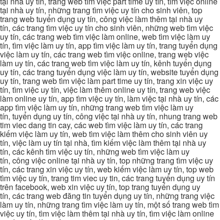
tại nhà uy tín, trang web tìm việc part time uy tín, tìm việc online
tại nhà uy tín, những trang tìm việc uy tín cho sinh viên, top
trang web tuyển dụng uy tín, công việc làm thêm tại nhà uy
tín, các trang tìm việc uy tín cho sinh viên, những web tìm việc
uy tín, các trang web tìm việc làm online, web tìm việc làm uy
tín, tìm việc làm uy tín, app tìm việc làm uy tín, trang tuyển dụng
việc làm uy tín, các trang web tìm việc online, trang web việc
làm uy tín, các trang web tìm việc làm uy tín, kênh tuyển dụng
uy tín, các trang tuyển dụng việc làm uy tín, website tuyển dụng
uy tín, trang web tìm việc làm part time uy tín, trang xin việc uy
tín, tìm việc uy tín, việc làm thêm online uy tín, trang web việc
làm online uy tín, app tìm việc uy tín, làm việc tại nhà uy tín, các
app tìm việc làm uy tín, những trang web tìm việc làm uy
tín, tuyển dụng uy tín, công việc tại nhà uy tín, nhung trang web
tim viec dang tin cay, các web tìm việc làm uy tín, các trang
kiếm việc làm uy tín, web tìm việc làm thêm cho sinh viên uy
tín, việc làm uy tín tại nhà, tìm kiếm việc làm thêm tại nhà uy
tín, các kênh tìm việc uy tín, những web tìm việc làm uy
tín, công việc online tại nhà uy tín, top những trang tìm việc uy
tín, các trang xin việc uy tín, web kiếm việc làm uy tín, top web
tìm việc uy tín, trang tim viec uy tin, các trang tuyển dụng uy tín
trên facebook, web xin việc uy tín, top trang tuyển dụng uy
tín, các trang web đăng tin tuyển dụng uy tín, những trang việc
làm uy tín, những trang tìm việc làm uy tín, một số trang web tìm
việc uy tín, tìm việc làm thêm tại nhà uy tín, tìm việc làm online