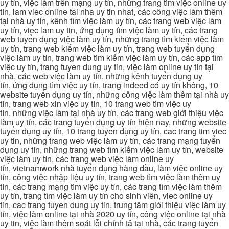
uy tín, việc làm trên mạng uy tín, những trang tìm việc online uy
tín, lam viec online tai nha uy tin nhat, các công việc làm thêm
tại nhà uy tín, kênh tìm việc làm uy tín, các trang web việc làm
uy tín, viec lam uy tin, ứng dụng tìm việc làm uy tín, các trang
web tuyển dụng việc làm uy tín, những trang tìm kiếm việc làm
uy tín, trang web kiếm việc làm uy tín, trang web tuyển dụng
việc làm uy tín, trang web tìm kiếm việc làm uy tín, các app tìm
việc uy tín, trang tuyen dung uy tin, việc làm online uy tín tại
nhà, các web việc làm uy tín, những kênh tuyển dụng uy
tín, ứng dụng tìm việc uy tín, trang indeed có uy tín không, 10
website tuyển dụng uy tín, những công việc làm thêm tại nhà uy
tín, trang web xin việc uy tín, 10 trang web tìm việc uy
tín, những việc làm tại nhà uy tín, các trang web giới thiệu việc
làm uy tín, các trang tuyển dụng uy tín hiện nay, những website
tuyển dụng uy tín, 10 trang tuyển dụng uy tín, cac trang tim viec
uy tin, những trang web việc làm uy tín, các trang mạng tuyển
dụng uy tín, những trang web tìm kiếm việc làm uy tín, website
việc làm uy tín, các trang web việc làm online uy
tín, vietnamwork nhà tuyển dụng hàng đầu, làm việc online uy
tín, công việc nhập liệu uy tín, trang web tìm việc làm thêm uy
tín, các trang mạng tìm việc uy tín, các trang tìm việc làm thêm
uy tín, trang tìm việc làm uy tín cho sinh viên, viec online uy
tin, cac trang tuyen dung uy tin, trung tâm giới thiệu việc làm uy
tín, việc làm online tại nhà 2020 uy tín, công việc online tại nhà
uy tin, việc làm thêm soát lỗi chính tả tại nhà, các trang tuyển