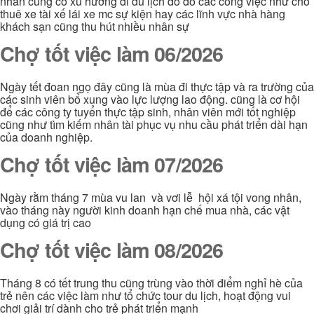
nhân cũng có xu hướng đi du lịch do đó các công việc như cho
thuê xe tài xế lái xe mc sự kiện hay các lĩnh vực nhà hàng
khách sạn cũng thu hút nhiều nhân sự
Chợ tốt việc làm 06/2026
Ngày tết đoan ngọ đây cũng là mùa đi thực tập và ra trường của
các sinh viên bổ xung vào lực lượng lao động. cũng là cơ hội
để các công ty tuyển thực tập sinh, nhân viên mới tốt nghiệp
cũng như tìm kiếm nhân tài phục vụ nhu cầu phát triển dài hạn
của doanh nghiệp.
Chợ tốt việc làm 07/2026
Ngày rằm tháng 7 mùa vu lan và vơi lễ hội xá tội vong nhân,
vào tháng này người kinh doanh hạn chế mua nhà, các vật
dụng có giá trị cao
Chợ tốt việc làm 08/2026
Tháng 8 có tết trung thu cũng trùng vào thời điểm nghỉ hè của
trẻ nên các việc làm như tổ chức tour du lịch, hoạt động vui
chơi giải trí dành cho trẻ phát triển mạnh