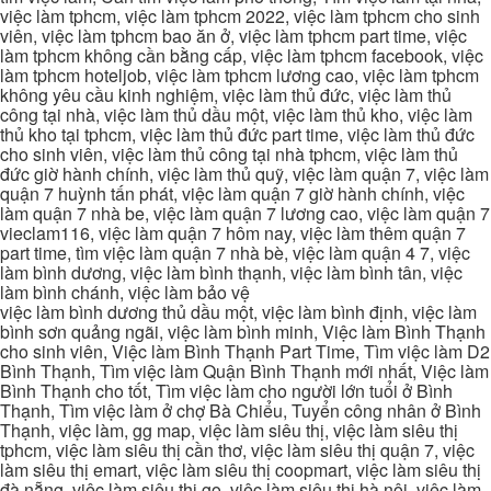
việc làm tphcm, việc làm tphcm 2022, việc làm tphcm cho sinh
viên, việc làm tphcm bao ăn ở, việc làm tphcm part time, việc
làm tphcm không cần bằng cấp, việc làm tphcm facebook, việc
làm tphcm hoteljob, việc làm tphcm lương cao, việc làm tphcm
không yêu cầu kinh nghiệm, việc làm thủ đức, việc làm thủ
công tại nhà, việc làm thủ dầu một, việc làm thủ kho, việc làm
thủ kho tại tphcm, việc làm thủ đức part time, việc làm thủ đức
cho sinh viên, việc làm thủ công tại nhà tphcm, việc làm thủ
đức giờ hành chính, việc làm thủ quỹ, việc làm quận 7, việc làm
quận 7 huỳnh tấn phát, việc làm quận 7 giờ hành chính, việc
làm quận 7 nhà be, việc làm quận 7 lương cao, việc làm quận 7
vieclam116, việc làm quận 7 hôm nay, việc làm thêm quận 7
part time, tìm việc làm quận 7 nhà bè, việc làm quận 4 7, việc
làm bình dương, việc làm bình thạnh, việc làm bình tân, việc
làm bình chánh, việc làm bảo vệ
việc làm bình dương thủ dầu một, việc làm bình định, việc làm
bình sơn quảng ngãi, việc làm bình minh, Việc làm Bình Thạnh
cho sinh viên, Việc làm Bình Thạnh Part Time, Tìm việc làm D2
Bình Thạnh, Tìm việc làm Quận Bình Thạnh mới nhất, Việc làm
Bình Thạnh cho tốt, Tìm việc làm cho người lớn tuổi ở Bình
Thạnh, Tìm việc làm ở chợ Bà Chiểu, Tuyển công nhân ở Bình
Thạnh, việc làm, gg map, việc làm siêu thị, việc làm siêu thị
tphcm, việc làm siêu thị cần thơ, việc làm siêu thị quận 7, việc
làm siêu thị emart, việc làm siêu thị coopmart, việc làm siêu thị
đà nẵng, việc làm siêu thị go, việc làm siêu thị hà nội, việc làm