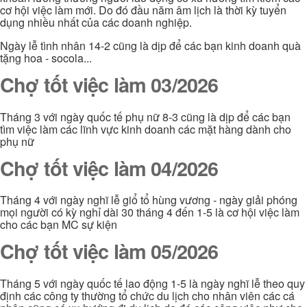
cơ hội việc làm mới. Do đó đầu năm âm lịch là thời kỳ tuyển
dụng nhiều nhất của các doanh nghiệp.
Ngày lễ tình nhân 14-2 cũng là dịp để các bạn kinh doanh quà
tặng hoa - socola...
Chợ tốt việc làm 03/2026
Tháng 3 với ngày quốc tế phụ nữ 8-3 cũng là dịp để các bạn
tìm việc làm các lĩnh vực kinh doanh các mặt hàng dành cho
phụ nữ
Chợ tốt việc làm 04/2026
Tháng 4 với ngày nghĩ lễ giổ tổ hùng vương - ngày giải phóng
mọi người có kỳ nghỉ dài 30 tháng 4 đến 1-5 là cơ hội việc làm
cho các bạn MC sự kiện
Chợ tốt việc làm 05/2026
Tháng 5 với ngày quốc tế lao động 1-5 là ngày nghĩ lễ theo quy
định các công ty thường tổ chức du lịch cho nhân viên các cá