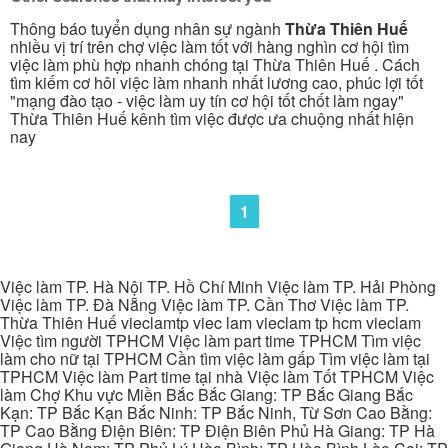
Thông báo tuyển dụng nhân sự ngành
Thừa Thiên Huế
nhiều vị trí trên chợ việc làm tốt với hàng nghìn cơ hội tìm
việc làm phù hợp nhanh chóng tại Thừa Thiên Huế . Cách
tìm kiếm cơ hôi việc làm nhanh nhất lương cao, phúc lợi tốt
"mạng đào tạo - việc làm uy tín cơ hội tốt chốt làm ngay"
Thừa Thiên Huế kênh tìm việc được ưa chuộng nhất hiện
nay
1
Việc làm TP. Hà Nội TP. Hồ Chí Minh Việc làm TP. Hải Phòng
Việc làm TP. Đà Nẵng Việc làm TP. Cần Thơ Việc làm TP.
Thừa Thiên Huế vieclamtp viec lam vieclam tp hcm vieclam
Việc tìm người TPHCM Việc làm part time TPHCM Tìm việc
làm cho nữ tại TPHCM Cần tìm việc làm gấp Tìm việc làm tại
TPHCM Việc làm Part time tại nhà Việc làm Tốt TPHCM Việc
làm Chợ Khu vực Miền Bắc Bắc Giang: TP Bắc Giang Bắc
Kạn: TP Bắc Kạn Bắc Ninh: TP Bắc Ninh, Từ Sơn Cao Bằng:
TP Cao Bằng Điện Biên: TP Điện Biên Phủ Hà Giang: TP Hà