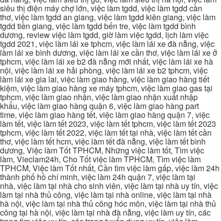
siêu thị điện máy chợ lớn, việc làm tgdd, việc làm tgdd cần
thơ, việc làm tgdd an giang, việc làm tgdd kiên giang, việc làm
tgdd tiền giang, việc làm tgdd bến tre, việc làm tgdd bình
dương, review việc làm tgdd, giờ làm việc tgdd, lịch làm việc
tgdd 2021, việc làm lái xe tphcm, việc làm lái xe đà nẵng, việc
làm lái xe bình dương, việc làm lái xe cần thơ, việc làm lái xe ở
tphcm, việc làm lái xe b2 đà nẵng mới nhất, việc làm lái xe hà
nội, việc làm lái xe hải phòng, việc làm lái xe b2 tphcm, việc
làm lái xe gia lai, việc làm giao hàng, việc làm giao hàng tiết
kiệm, việc làm giao hàng xe máy tphcm, việc làm giao gas tại
tphcm, việc làm giao nhận, việc làm giao nhận xuất nhập
khẩu, việc làm giao hàng quận 6, việc làm giao hàng part
time, việc làm giao hàng tết, việc làm giao hàng quận 7, việc
làm tết, việc làm tết 2023, việc làm tết tphcm, việc làm tết 2023
tphcm, việc làm tết 2022, việc làm tết tại nhà, việc làm tết cần
thơ, việc làm tết hcm, việc làm tết đà nẵng, việc làm tết bình
dương, Việc làm Tốt TPHCM, Những việc làm tốt, Tìm việc
làm, Vieclam24h, Cho Tốt việc làm TPHCM, Tìm việc làm
TPHCM, Việc làm Tốt nhất, Cần tìm việc làm gấp, việc làm 24h
thành phố hồ chí minh, việc làm 24h quận 7, việc làm tại
nhà, việc làm tại nhà cho sinh viên, việc làm tại nhà uy tín, việc
làm tại nhà thủ công, việc làm tại nhà online, việc làm tại nhà
hà nội, việc làm tại nhà thủ công hóc môn, việc làm tại nhà thủ
công tại hà nội, việc làm tại nhà đà nẵng, việc làm uy tín, các