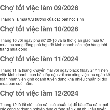
Chợ tốt việc làm 09/2026
Tháng 9 là mùa tựu trường của các bạn học sinh
Chợ tốt việc làm 10/2026
Tháng 10 với ngày phụ nữ 20-10 và là thời gian giao mùa từ
mùa thu sang đông phù hợp để kinh doanh các mặc hàng thời
trang mùa đông
Chợ tốt việc làm 11/2024
Tháng 11 là tháng khuyến mãi với ngày black friday 24/11 nên
việc kinh doanh mua bán tấp nập với các công việc thu ngân kế
toán nhân viên kinh doanh tuyển dụng khá nhiều chuẫn bị dịp
mua bán cuối nắm.
Chợ tốt việc làm 12/2024
Tháng 12 là tất niên của năm củ chuẩn bị để bắc đầu năm mới
các công ty doanh nghiệp tăng cường sản xuất nhu cầu tuyển