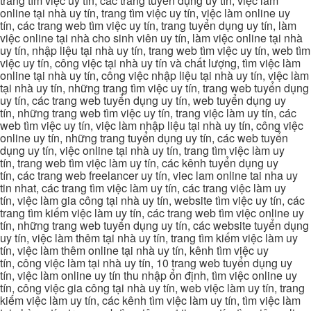
trang tìm việc uy tín, các trang tuyển dụng uy tín, việc làm
online tại nhà uy tín, trang tìm việc uy tín, việc làm online uy
tín, các trang web tìm việc uy tín, trang tuyển dụng uy tín, làm
việc online tại nhà cho sinh viên uy tín, làm việc online tại nhà
uy tín, nhập liệu tại nhà uy tín, trang web tìm việc uy tín, web tìm
việc uy tín, công việc tại nhà uy tín và chất lượng, tìm việc làm
online tại nhà uy tín, công việc nhập liệu tại nhà uy tín, việc làm
tại nhà uy tín, những trang tìm việc uy tín, trang web tuyển dụng
uy tín, các trang web tuyển dụng uy tín, web tuyển dụng uy
tín, những trang web tìm việc uy tín, trang việc làm uy tín, các
web tìm việc uy tín, việc làm nhập liệu tại nhà uy tín, công việc
online uy tín, những trang tuyển dụng uy tín, các web tuyển
dụng uy tín, việc online tại nhà uy tín, trang tìm việc làm uy
tín, trang web tìm việc làm uy tín, các kênh tuyển dụng uy
tín, các trang web freelancer uy tín, viec lam online tai nha uy
tin nhat, các trang tìm việc làm uy tín, các trang việc làm uy
tín, việc làm gia công tại nhà uy tín, website tìm việc uy tín, các
trang tìm kiếm việc làm uy tín, các trang web tìm việc online uy
tín, những trang web tuyển dụng uy tín, các website tuyển dụng
uy tín, việc làm thêm tại nhà uy tín, trang tìm kiếm việc làm uy
tín, việc làm thêm online tại nhà uy tín, kênh tìm việc uy
tín, công việc làm tại nhà uy tín, 10 trang web tuyển dụng uy
tín, việc làm online uy tín thu nhập ổn định, tìm việc online uy
tín, công việc gia công tại nhà uy tín, web việc làm uy tín, trang
kiếm việc làm uy tín, các kênh tìm việc làm uy tín, tìm việc làm