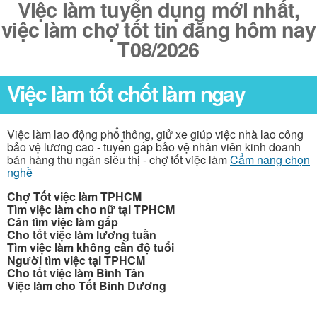
Việc làm tuyển dụng mới nhất,
việc làm chợ tốt tin đăng hôm nay
T08/2026
Việc làm tốt chốt làm ngay
Việc làm lao động phổ thông, giử xe giúp việc nhà lao công
bảo vệ lương cao - tuyển gấp bảo vệ nhân viên kinh doanh
bán hàng thu ngân siêu thị - chợ tốt việc làm
Cẩm nang chọn
nghề
Chợ Tốt việc làm TPHCM
Tìm việc làm cho nữ tại TPHCM
Cần tìm việc làm gấp
Cho tốt việc làm lương tuần
Tìm việc làm không cần độ tuổi
Người tìm việc tại TPHCM
Cho tốt việc làm Bình Tân
Việc làm cho Tốt Bình Dương