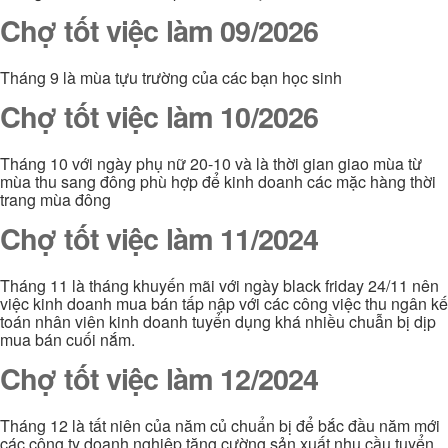
Chợ tốt việc làm 09/2026
Tháng 9 là mùa tựu trường của các bạn học sinh
Chợ tốt việc làm 10/2026
Tháng 10 với ngày phụ nữ 20-10 và là thời gian giao mùa từ
mùa thu sang đông phù hợp để kinh doanh các mặc hàng thời
trang mùa đông
Chợ tốt việc làm 11/2024
Tháng 11 là tháng khuyến mãi với ngày black friday 24/11 nên
việc kinh doanh mua bán tấp nập với các công việc thu ngân kế
toán nhân viên kinh doanh tuyển dụng khá nhiều chuẫn bị dịp
mua bán cuối nắm.
Chợ tốt việc làm 12/2024
Tháng 12 là tất niên của năm củ chuẩn bị để bắc đầu năm mới
các công ty doanh nghiệp tăng cường sản xuất nhu cầu tuyển