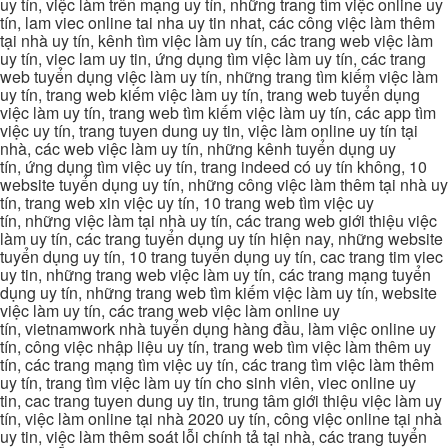
uy tín, việc làm trên mạng uy tín, những trang tìm việc online uy
tín, lam viec online tai nha uy tin nhat, các công việc làm thêm
tại nhà uy tín, kênh tìm việc làm uy tín, các trang web việc làm
uy tín, viec lam uy tin, ứng dụng tìm việc làm uy tín, các trang
web tuyển dụng việc làm uy tín, những trang tìm kiếm việc làm
uy tín, trang web kiếm việc làm uy tín, trang web tuyển dụng
việc làm uy tín, trang web tìm kiếm việc làm uy tín, các app tìm
việc uy tín, trang tuyen dung uy tin, việc làm online uy tín tại
nhà, các web việc làm uy tín, những kênh tuyển dụng uy
tín, ứng dụng tìm việc uy tín, trang indeed có uy tín không, 10
website tuyển dụng uy tín, những công việc làm thêm tại nhà uy
tín, trang web xin việc uy tín, 10 trang web tìm việc uy
tín, những việc làm tại nhà uy tín, các trang web giới thiệu việc
làm uy tín, các trang tuyển dụng uy tín hiện nay, những website
tuyển dụng uy tín, 10 trang tuyển dụng uy tín, cac trang tim viec
uy tin, những trang web việc làm uy tín, các trang mạng tuyển
dụng uy tín, những trang web tìm kiếm việc làm uy tín, website
việc làm uy tín, các trang web việc làm online uy
tín, vietnamwork nhà tuyển dụng hàng đầu, làm việc online uy
tín, công việc nhập liệu uy tín, trang web tìm việc làm thêm uy
tín, các trang mạng tìm việc uy tín, các trang tìm việc làm thêm
uy tín, trang tìm việc làm uy tín cho sinh viên, viec online uy
tin, cac trang tuyen dung uy tin, trung tâm giới thiệu việc làm uy
tín, việc làm online tại nhà 2020 uy tín, công việc online tại nhà
uy tin, việc làm thêm soát lỗi chính tả tại nhà, các trang tuyển