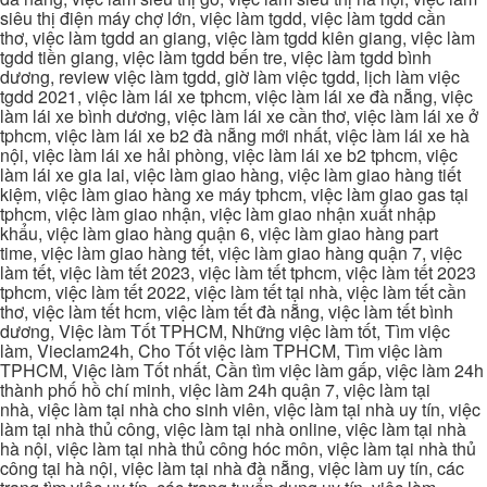
siêu thị điện máy chợ lớn, việc làm tgdd, việc làm tgdd cần
thơ, việc làm tgdd an giang, việc làm tgdd kiên giang, việc làm
tgdd tiền giang, việc làm tgdd bến tre, việc làm tgdd bình
dương, review việc làm tgdd, giờ làm việc tgdd, lịch làm việc
tgdd 2021, việc làm lái xe tphcm, việc làm lái xe đà nẵng, việc
làm lái xe bình dương, việc làm lái xe cần thơ, việc làm lái xe ở
tphcm, việc làm lái xe b2 đà nẵng mới nhất, việc làm lái xe hà
nội, việc làm lái xe hải phòng, việc làm lái xe b2 tphcm, việc
làm lái xe gia lai, việc làm giao hàng, việc làm giao hàng tiết
kiệm, việc làm giao hàng xe máy tphcm, việc làm giao gas tại
tphcm, việc làm giao nhận, việc làm giao nhận xuất nhập
khẩu, việc làm giao hàng quận 6, việc làm giao hàng part
time, việc làm giao hàng tết, việc làm giao hàng quận 7, việc
làm tết, việc làm tết 2023, việc làm tết tphcm, việc làm tết 2023
tphcm, việc làm tết 2022, việc làm tết tại nhà, việc làm tết cần
thơ, việc làm tết hcm, việc làm tết đà nẵng, việc làm tết bình
dương, Việc làm Tốt TPHCM, Những việc làm tốt, Tìm việc
làm, Vieclam24h, Cho Tốt việc làm TPHCM, Tìm việc làm
TPHCM, Việc làm Tốt nhất, Cần tìm việc làm gấp, việc làm 24h
thành phố hồ chí minh, việc làm 24h quận 7, việc làm tại
nhà, việc làm tại nhà cho sinh viên, việc làm tại nhà uy tín, việc
làm tại nhà thủ công, việc làm tại nhà online, việc làm tại nhà
hà nội, việc làm tại nhà thủ công hóc môn, việc làm tại nhà thủ
công tại hà nội, việc làm tại nhà đà nẵng, việc làm uy tín, các