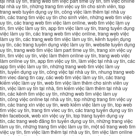
tại nhà uy tín, trang web tìm việc part time uy tín, tìm việc online
tại nhà uy tín, những trang tìm việc uy tín cho sinh viên, top
trang web tuyển dụng uy tín, công việc làm thêm tại nhà uy
tín, các trang tìm việc uy tín cho sinh viên, những web tìm việc
uy tín, các trang web tìm việc làm online, web tìm việc làm uy
tín, tìm việc làm uy tín, app tìm việc làm uy tín, trang tuyển dụng
việc làm uy tín, các trang web tìm việc online, trang web việc
làm uy tín, các trang web tìm việc làm uy tín, kênh tuyển dụng
uy tín, các trang tuyển dụng việc làm uy tín, website tuyển dụng
uy tín, trang web tìm việc làm part time uy tín, trang xin việc uy
tín, tìm việc uy tín, việc làm thêm online uy tín, trang web việc
làm online uy tín, app tìm việc uy tín, làm việc tại nhà uy tín, các
app tìm việc làm uy tín, những trang web tìm việc làm uy
tín, tuyển dụng uy tín, công việc tại nhà uy tín, nhung trang web
tim viec dang tin cay, các web tìm việc làm uy tín, các trang
kiếm việc làm uy tín, web tìm việc làm thêm cho sinh viên uy
tín, việc làm uy tín tại nhà, tìm kiếm việc làm thêm tại nhà uy
tín, các kênh tìm việc uy tín, những web tìm việc làm uy
tín, công việc online tại nhà uy tín, top những trang tìm việc uy
tín, các trang xin việc uy tín, web kiếm việc làm uy tín, top web
tìm việc uy tín, trang tim viec uy tin, các trang tuyển dụng uy tín
trên facebook, web xin việc uy tín, top trang tuyển dụng uy
tín, các trang web đăng tin tuyển dụng uy tín, những trang việc
làm uy tín, những trang tìm việc làm uy tín, một số trang web tìm
việc uy tín, tìm việc làm thêm tại nhà uy tín, tìm việc làm online