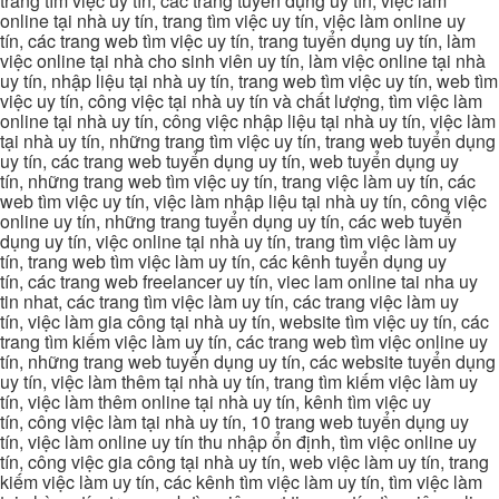
trang tìm việc uy tín, các trang tuyển dụng uy tín, việc làm
online tại nhà uy tín, trang tìm việc uy tín, việc làm online uy
tín, các trang web tìm việc uy tín, trang tuyển dụng uy tín, làm
việc online tại nhà cho sinh viên uy tín, làm việc online tại nhà
uy tín, nhập liệu tại nhà uy tín, trang web tìm việc uy tín, web tìm
việc uy tín, công việc tại nhà uy tín và chất lượng, tìm việc làm
online tại nhà uy tín, công việc nhập liệu tại nhà uy tín, việc làm
tại nhà uy tín, những trang tìm việc uy tín, trang web tuyển dụng
uy tín, các trang web tuyển dụng uy tín, web tuyển dụng uy
tín, những trang web tìm việc uy tín, trang việc làm uy tín, các
web tìm việc uy tín, việc làm nhập liệu tại nhà uy tín, công việc
online uy tín, những trang tuyển dụng uy tín, các web tuyển
dụng uy tín, việc online tại nhà uy tín, trang tìm việc làm uy
tín, trang web tìm việc làm uy tín, các kênh tuyển dụng uy
tín, các trang web freelancer uy tín, viec lam online tai nha uy
tin nhat, các trang tìm việc làm uy tín, các trang việc làm uy
tín, việc làm gia công tại nhà uy tín, website tìm việc uy tín, các
trang tìm kiếm việc làm uy tín, các trang web tìm việc online uy
tín, những trang web tuyển dụng uy tín, các website tuyển dụng
uy tín, việc làm thêm tại nhà uy tín, trang tìm kiếm việc làm uy
tín, việc làm thêm online tại nhà uy tín, kênh tìm việc uy
tín, công việc làm tại nhà uy tín, 10 trang web tuyển dụng uy
tín, việc làm online uy tín thu nhập ổn định, tìm việc online uy
tín, công việc gia công tại nhà uy tín, web việc làm uy tín, trang
kiếm việc làm uy tín, các kênh tìm việc làm uy tín, tìm việc làm