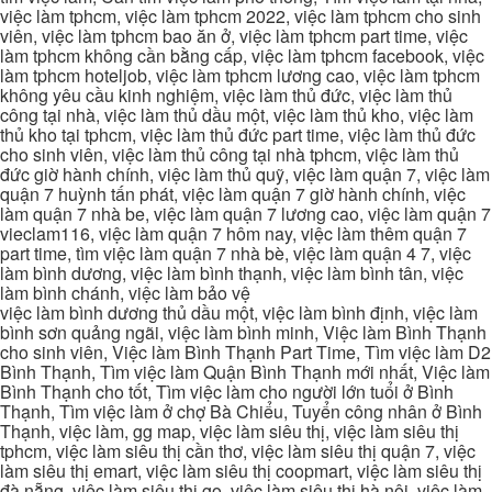
việc làm tphcm, việc làm tphcm 2022, việc làm tphcm cho sinh
viên, việc làm tphcm bao ăn ở, việc làm tphcm part time, việc
làm tphcm không cần bằng cấp, việc làm tphcm facebook, việc
làm tphcm hoteljob, việc làm tphcm lương cao, việc làm tphcm
không yêu cầu kinh nghiệm, việc làm thủ đức, việc làm thủ
công tại nhà, việc làm thủ dầu một, việc làm thủ kho, việc làm
thủ kho tại tphcm, việc làm thủ đức part time, việc làm thủ đức
cho sinh viên, việc làm thủ công tại nhà tphcm, việc làm thủ
đức giờ hành chính, việc làm thủ quỹ, việc làm quận 7, việc làm
quận 7 huỳnh tấn phát, việc làm quận 7 giờ hành chính, việc
làm quận 7 nhà be, việc làm quận 7 lương cao, việc làm quận 7
vieclam116, việc làm quận 7 hôm nay, việc làm thêm quận 7
part time, tìm việc làm quận 7 nhà bè, việc làm quận 4 7, việc
làm bình dương, việc làm bình thạnh, việc làm bình tân, việc
làm bình chánh, việc làm bảo vệ
việc làm bình dương thủ dầu một, việc làm bình định, việc làm
bình sơn quảng ngãi, việc làm bình minh, Việc làm Bình Thạnh
cho sinh viên, Việc làm Bình Thạnh Part Time, Tìm việc làm D2
Bình Thạnh, Tìm việc làm Quận Bình Thạnh mới nhất, Việc làm
Bình Thạnh cho tốt, Tìm việc làm cho người lớn tuổi ở Bình
Thạnh, Tìm việc làm ở chợ Bà Chiểu, Tuyển công nhân ở Bình
Thạnh, việc làm, gg map, việc làm siêu thị, việc làm siêu thị
tphcm, việc làm siêu thị cần thơ, việc làm siêu thị quận 7, việc
làm siêu thị emart, việc làm siêu thị coopmart, việc làm siêu thị
đà nẵng, việc làm siêu thị go, việc làm siêu thị hà nội, việc làm