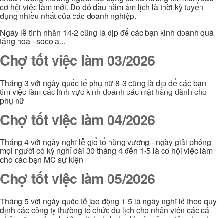
cơ hội việc làm mới. Do đó đầu năm âm lịch là thời kỳ tuyển
dụng nhiều nhất của các doanh nghiệp.
Ngày lễ tình nhân 14-2 cũng là dịp để các bạn kinh doanh quà
tặng hoa - socola...
Chợ tốt việc làm 03/2026
Tháng 3 với ngày quốc tế phụ nữ 8-3 cũng là dịp để các bạn
tìm việc làm các lĩnh vực kinh doanh các mặt hàng dành cho
phụ nữ
Chợ tốt việc làm 04/2026
Tháng 4 với ngày nghĩ lễ giổ tổ hùng vương - ngày giải phóng
mọi người có kỳ nghỉ dài 30 tháng 4 đến 1-5 là cơ hội việc làm
cho các bạn MC sự kiện
Chợ tốt việc làm 05/2026
Tháng 5 với ngày quốc tế lao động 1-5 là ngày nghĩ lễ theo quy
định các công ty thường tổ chức du lịch cho nhân viên các cá