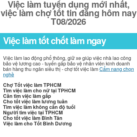
Việc làm tuyển dụng mới nhất,
việc làm chợ tốt tin đăng hôm nay
T08/2026
Việc làm tốt chốt làm ngay
Việc làm lao động phổ thông, giử xe giúp việc nhà lao công
bảo vệ lương cao - tuyển gấp bảo vệ nhân viên kinh doanh
bán hàng thu ngân siêu thị - chợ tốt việc làm
Cẩm nang chọn
nghề
Chợ Tốt việc làm TPHCM
Tìm việc làm cho nữ tại TPHCM
Cần tìm việc làm gấp
Cho tốt việc làm lương tuần
Tìm việc làm không cần độ tuổi
Người tìm việc tại TPHCM
Cho tốt việc làm Bình Tân
Việc làm cho Tốt Bình Dương