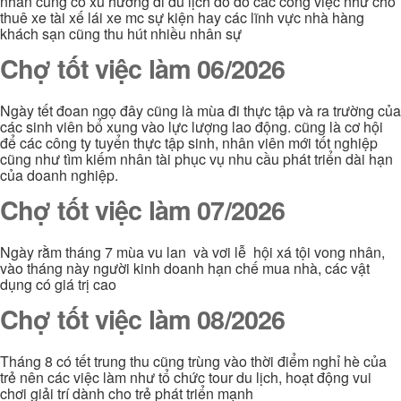
nhân cũng có xu hướng đi du lịch do đó các công việc như cho
thuê xe tài xế lái xe mc sự kiện hay các lĩnh vực nhà hàng
khách sạn cũng thu hút nhiều nhân sự
Chợ tốt việc làm 06/2026
Ngày tết đoan ngọ đây cũng là mùa đi thực tập và ra trường của
các sinh viên bổ xung vào lực lượng lao động. cũng là cơ hội
để các công ty tuyển thực tập sinh, nhân viên mới tốt nghiệp
cũng như tìm kiếm nhân tài phục vụ nhu cầu phát triển dài hạn
của doanh nghiệp.
Chợ tốt việc làm 07/2026
Ngày rằm tháng 7 mùa vu lan và vơi lễ hội xá tội vong nhân,
vào tháng này người kinh doanh hạn chế mua nhà, các vật
dụng có giá trị cao
Chợ tốt việc làm 08/2026
Tháng 8 có tết trung thu cũng trùng vào thời điểm nghỉ hè của
trẻ nên các việc làm như tổ chức tour du lịch, hoạt động vui
chơi giải trí dành cho trẻ phát triển mạnh