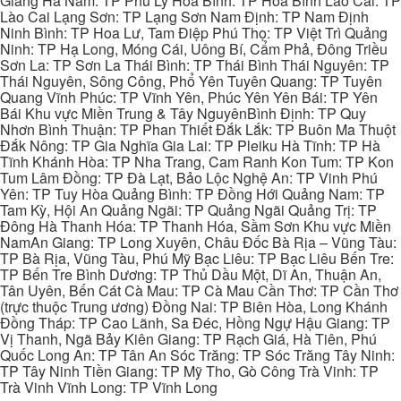
Giang Hà Nam: TP Phủ Lý Hòa Bình: TP Hòa Bình Lào Cai: TP
Lào Cai Lạng Sơn: TP Lạng Sơn Nam Định: TP Nam Định
Ninh Bình: TP Hoa Lư, Tam Điệp Phú Thọ: TP Việt Trì Quảng
Ninh: TP Hạ Long, Móng Cái, Uông Bí, Cẩm Phả, Đông Triều
Sơn La: TP Sơn La Thái Bình: TP Thái Bình Thái Nguyên: TP
Thái Nguyên, Sông Công, Phổ Yên Tuyên Quang: TP Tuyên
Quang Vĩnh Phúc: TP Vĩnh Yên, Phúc Yên Yên Bái: TP Yên
Bái Khu vực Miền Trung & Tây NguyênBình Định: TP Quy
Nhơn Bình Thuận: TP Phan Thiết Đắk Lắk: TP Buôn Ma Thuột
Đắk Nông: TP Gia Nghĩa Gia Lai: TP Pleiku Hà Tĩnh: TP Hà
Tĩnh Khánh Hòa: TP Nha Trang, Cam Ranh Kon Tum: TP Kon
Tum Lâm Đồng: TP Đà Lạt, Bảo Lộc Nghệ An: TP Vinh Phú
Yên: TP Tuy Hòa Quảng Bình: TP Đồng Hới Quảng Nam: TP
Tam Kỳ, Hội An Quảng Ngãi: TP Quảng Ngãi Quảng Trị: TP
Đông Hà Thanh Hóa: TP Thanh Hóa, Sầm Sơn Khu vực Miền
NamAn Giang: TP Long Xuyên, Châu Đốc Bà Rịa – Vũng Tàu:
TP Bà Rịa, Vũng Tàu, Phú Mỹ Bạc Liêu: TP Bạc Liêu Bến Tre:
TP Bến Tre Bình Dương: TP Thủ Dầu Một, Dĩ An, Thuận An,
Tân Uyên, Bến Cát Cà Mau: TP Cà Mau Cần Thơ: TP Cần Thơ
(trực thuộc Trung ương) Đồng Nai: TP Biên Hòa, Long Khánh
Đồng Tháp: TP Cao Lãnh, Sa Đéc, Hồng Ngự Hậu Giang: TP
Vị Thanh, Ngã Bảy Kiên Giang: TP Rạch Giá, Hà Tiên, Phú
Quốc Long An: TP Tân An Sóc Trăng: TP Sóc Trăng Tây Ninh:
TP Tây Ninh Tiền Giang: TP Mỹ Tho, Gò Công Trà Vinh: TP
Trà Vinh Vĩnh Long: TP Vĩnh Long