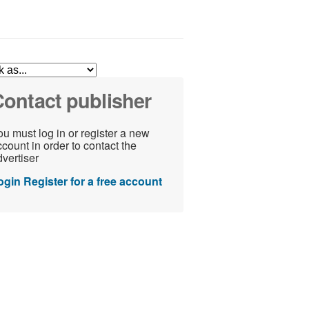
ontact publisher
u must log in or register a new
count in order to contact the
vertiser
ogin
Register for a free account