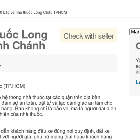
0 bảo vệ nhà thuốc Long Châu TPHCM
huốc Long
Check with seller
nh Chánh
C
Yo
ac
m
ad
L
ốc (TP.HCM)
 hệ thống nhà thuốc tại các quận trên địa bàn
 đảm sự an toàn, trật tự và tạo cảm giác an tâm cho
hàng. Bạn không chỉ là bảo vệ, mà là người đại diện
hiện của nhà thuốc.
 dẫn khách hàng đậu xe đúng nơi quy định, dắt xe
t với người già, phụ nữ mang thai hoặc khách hàng