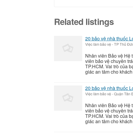
Related listings
20 bảo vệ nhà thuốc
Việc làm bảo vệ
-
TP Thủ Đức
Nhân viên Bảo vệ Hệ 
viên bảo vệ chuyên trá
TP.HCM. Vai trò của bạ
giác an tâm cho khách 
20 bảo vệ nhà thuốc
Việc làm bảo vệ
-
Quận Tân B
Nhân viên Bảo vệ Hệ 
viên bảo vệ chuyên trá
TP.HCM. Vai trò của bạ
giác an tâm cho khách 