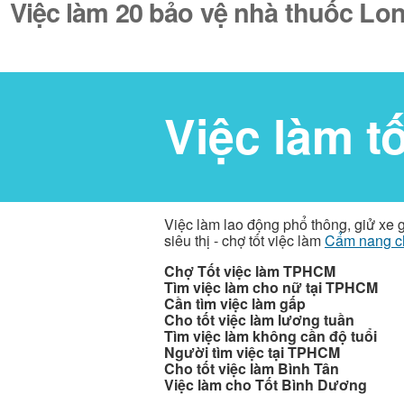
Việc làm 20 bảo vệ nhà thuốc Lo
Việc làm t
Việc làm lao động phổ thông, giử xe 
siêu thị - chợ tốt việc làm
Cẩm nang c
Chợ Tốt việc làm TPHCM
Tìm việc làm cho nữ tại TPHCM
Cần tìm việc làm gấp
Cho tốt việc làm lương tuần
Tìm việc làm không cần độ tuổi
Người tìm việc tại TPHCM
Cho tốt việc làm Bình Tân
Việc làm cho Tốt Bình Dương