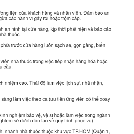
hương tiện của khách hàng và nhân viên. Đảm bảo an
gừa các hành vi gây rối hoặc trộm cắp.
h an ninh tại cửa hàng, kịp thời phát hiện và báo cáo
nhà thuốc.
phía trước cửa hàng luôn sạch sẽ, gọn gàng, biển
viên nhà thuốc trong việc tiếp nhận hàng hóa hoặc
u cầu.
ách nhiệm cao. Thái độ làm việc lịch sự, nhã nhặn,
 sàng làm việc theo ca (ưu tiên ứng viên có thể xoay
kinh nghiệm bảo vệ, vệ sĩ hoặc làm việc trong ngành
ghiệm sẽ được đào tạo về quy trình phục vụ).
 chi nhánh nhà thuốc thuộc khu vực TP.HCM (Quận 1,