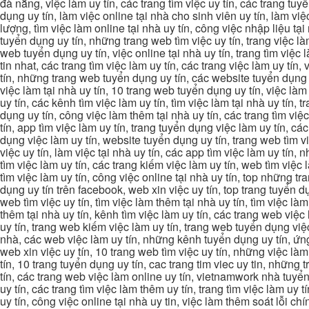
đà nẵng, việc làm uy tín, các trang tìm việc uy tín, các trang tuyể
dụng uy tín, làm việc online tại nhà cho sinh viên uy tín, làm việc
lượng, tìm việc làm online tại nhà uy tín, công việc nhập liệu tại
tuyển dụng uy tín, những trang web tìm việc uy tín, trang việc làm
web tuyển dụng uy tín, việc online tại nhà uy tín, trang tìm việc 
tin nhat, các trang tìm việc làm uy tín, các trang việc làm uy tín,
tín, những trang web tuyển dụng uy tín, các website tuyển dụng uy
việc làm tại nhà uy tín, 10 trang web tuyển dụng uy tín, việc làm 
uy tín, các kênh tìm việc làm uy tín, tìm việc làm tại nhà uy tín, 
dụng uy tín, công việc làm thêm tại nhà uy tín, các trang tìm việ
tín, app tìm việc làm uy tín, trang tuyển dụng việc làm uy tín, c
dụng việc làm uy tín, website tuyển dụng uy tín, trang web tìm việc
việc uy tín, làm việc tại nhà uy tín, các app tìm việc làm uy tín
tìm việc làm uy tín, các trang kiếm việc làm uy tín, web tìm việc
tìm việc làm uy tín, công việc online tại nhà uy tín, top những tra
dụng uy tín trên facebook, web xin việc uy tín, top trang tuyển d
web tìm việc uy tín, tìm việc làm thêm tại nhà uy tín, tìm việc là
thêm tại nhà uy tín, kênh tìm việc làm uy tín, các trang web việc
uy tín, trang web kiếm việc làm uy tín, trang web tuyển dụng việc 
nhà, các web việc làm uy tín, những kênh tuyển dụng uy tín, ứng 
web xin việc uy tín, 10 trang web tìm việc uy tín, những việc làm
tín, 10 trang tuyển dụng uy tín, cac trang tim viec uy tin, nhữn
tín, các trang web việc làm online uy tín, vietnamwork nhà tuyển
uy tín, các trang tìm việc làm thêm uy tín, trang tìm việc làm uy t
uy tín, công việc online tại nhà uy tin, việc làm thêm soát lỗi chí