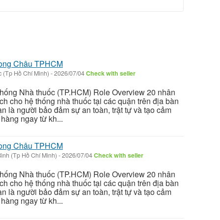
 Long Châu TPHCM
 (Tp Hồ Chí Minh)
-
2026/07/04
Check with seller
thống Nhà thuốc (TP.HCM) Role Overview 20 nhân
ch cho hệ thống nhà thuốc tại các quận trên địa bàn
n là người bảo đảm sự an toàn, trật tự và tạo cảm
hàng ngay từ kh...
 Long Châu TPHCM
ình (Tp Hồ Chí Minh)
-
2026/07/04
Check with seller
thống Nhà thuốc (TP.HCM) Role Overview 20 nhân
ch cho hệ thống nhà thuốc tại các quận trên địa bàn
n là người bảo đảm sự an toàn, trật tự và tạo cảm
hàng ngay từ kh...