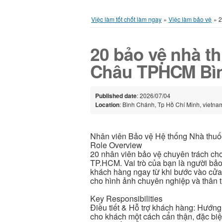
Việc làm tốt chốt làm ngay
»
Việc làm bảo vệ
»
2
20 bảo vệ nhà t
Châu TPHCM Bì
Published date
: 2026/07/04
Location
: Bình Chánh, Tp Hồ Chí Minh, vietna
Nhân viên Bảo vệ Hệ thống Nhà thu
Role Overview
20 nhân viên bảo vệ chuyên trách cho
TP.HCM. Vai trò của bạn là người bảo
khách hàng ngay từ khi bước vào cửa 
cho hình ảnh chuyên nghiệp và thân t
Key Responsibilities
Điều tiết & Hỗ trợ khách hàng: Hướng
cho khách một cách cẩn thận, đặc biệ