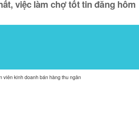
t, việc làm chợ tốt tin đăng hôm
ân viên kinh doanh bán hàng thu ngân