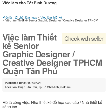
Việc làm cho Tốt Bình Dương
Việc làm tốt chốt làm ngay
»
Việc làm thiết kế
»
Việc làm Thiết kế Senior Graphic Designer / Creative Designer TPHCM
Việc làm Thiết
Check with seller
kế Senior
Graphic Designer /
Creative Designer TPHCM
Quận Tân Phú
Published date
: 2026/06/28
Location
: Quận Tân Phú, Tp Hồ Chí Minh, vietnam
Mô tả công việc: Nhà thiết kế đồ họa cao cấp / Nhà thiết kế
sáng tạo