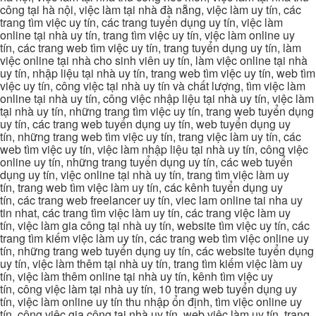
công tại hà nội, việc làm tại nhà đà nẵng, việc làm uy tín, các
trang tìm việc uy tín, các trang tuyển dụng uy tín, việc làm
online tại nhà uy tín, trang tìm việc uy tín, việc làm online uy
tín, các trang web tìm việc uy tín, trang tuyển dụng uy tín, làm
việc online tại nhà cho sinh viên uy tín, làm việc online tại nhà
uy tín, nhập liệu tại nhà uy tín, trang web tìm việc uy tín, web tìm
việc uy tín, công việc tại nhà uy tín và chất lượng, tìm việc làm
online tại nhà uy tín, công việc nhập liệu tại nhà uy tín, việc làm
tại nhà uy tín, những trang tìm việc uy tín, trang web tuyển dụng
uy tín, các trang web tuyển dụng uy tín, web tuyển dụng uy
tín, những trang web tìm việc uy tín, trang việc làm uy tín, các
web tìm việc uy tín, việc làm nhập liệu tại nhà uy tín, công việc
online uy tín, những trang tuyển dụng uy tín, các web tuyển
dụng uy tín, việc online tại nhà uy tín, trang tìm việc làm uy
tín, trang web tìm việc làm uy tín, các kênh tuyển dụng uy
tín, các trang web freelancer uy tín, viec lam online tai nha uy
tin nhat, các trang tìm việc làm uy tín, các trang việc làm uy
tín, việc làm gia công tại nhà uy tín, website tìm việc uy tín, các
trang tìm kiếm việc làm uy tín, các trang web tìm việc online uy
tín, những trang web tuyển dụng uy tín, các website tuyển dụng
uy tín, việc làm thêm tại nhà uy tín, trang tìm kiếm việc làm uy
tín, việc làm thêm online tại nhà uy tín, kênh tìm việc uy
tín, công việc làm tại nhà uy tín, 10 trang web tuyển dụng uy
tín, việc làm online uy tín thu nhập ổn định, tìm việc online uy
tín, công việc gia công tại nhà uy tín, web việc làm uy tín, trang