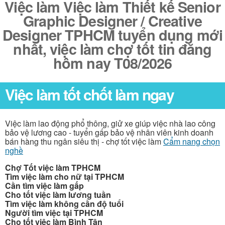
Việc làm Việc làm Thiết kế Senior
Graphic Designer / Creative
Designer TPHCM tuyển dụng mới
nhất, việc làm chợ tốt tin đăng
hôm nay T08/2026
Việc làm tốt chốt làm ngay
Việc làm lao động phổ thông, giử xe giúp việc nhà lao công
bảo vệ lương cao - tuyển gấp bảo vệ nhân viên kinh doanh
bán hàng thu ngân siêu thị - chợ tốt việc làm
Cẩm nang chọn
nghề
Chợ Tốt việc làm TPHCM
Tìm việc làm cho nữ tại TPHCM
Cần tìm việc làm gấp
Cho tốt việc làm lương tuần
Tìm việc làm không cần độ tuổi
Người tìm việc tại TPHCM
Cho tốt việc làm Bình Tân