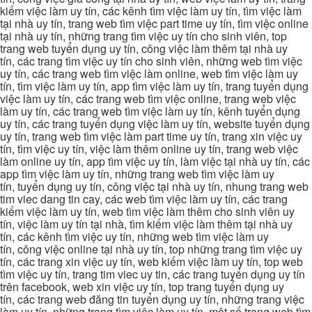
kiếm việc làm uy tín, các kênh tìm việc làm uy tín, tìm việc làm
tại nhà uy tín, trang web tìm việc part time uy tín, tìm việc online
tại nhà uy tín, những trang tìm việc uy tín cho sinh viên, top
trang web tuyển dụng uy tín, công việc làm thêm tại nhà uy
tín, các trang tìm việc uy tín cho sinh viên, những web tìm việc
uy tín, các trang web tìm việc làm online, web tìm việc làm uy
tín, tìm việc làm uy tín, app tìm việc làm uy tín, trang tuyển dụng
việc làm uy tín, các trang web tìm việc online, trang web việc
làm uy tín, các trang web tìm việc làm uy tín, kênh tuyển dụng
uy tín, các trang tuyển dụng việc làm uy tín, website tuyển dụng
uy tín, trang web tìm việc làm part time uy tín, trang xin việc uy
tín, tìm việc uy tín, việc làm thêm online uy tín, trang web việc
làm online uy tín, app tìm việc uy tín, làm việc tại nhà uy tín, các
app tìm việc làm uy tín, những trang web tìm việc làm uy
tín, tuyển dụng uy tín, công việc tại nhà uy tín, nhung trang web
tim viec dang tin cay, các web tìm việc làm uy tín, các trang
kiếm việc làm uy tín, web tìm việc làm thêm cho sinh viên uy
tín, việc làm uy tín tại nhà, tìm kiếm việc làm thêm tại nhà uy
tín, các kênh tìm việc uy tín, những web tìm việc làm uy
tín, công việc online tại nhà uy tín, top những trang tìm việc uy
tín, các trang xin việc uy tín, web kiếm việc làm uy tín, top web
tìm việc uy tín, trang tim viec uy tin, các trang tuyển dụng uy tín
trên facebook, web xin việc uy tín, top trang tuyển dụng uy
tín, các trang web đăng tin tuyển dụng uy tín, những trang việc
làm uy tín, những trang tìm việc làm uy tín, một số trang web tìm