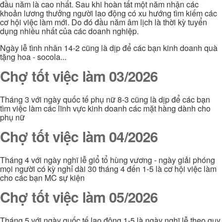
đầu năm là cao nhất. Sau khi hoàn tất một năm nhận các
khoản lương thưởng người lao động có xu hướng tìm kiếm các
cơ hội việc làm mới. Do đó đầu năm âm lịch là thời kỳ tuyển
dụng nhiều nhất của các doanh nghiệp.
Ngày lễ tình nhân 14-2 cũng là dịp để các bạn kinh doanh quà
tặng hoa - socola...
Chợ tốt việc làm 03/2026
Tháng 3 với ngày quốc tế phụ nữ 8-3 cũng là dịp để các bạn
tìm việc làm các lĩnh vực kinh doanh các mặt hàng dành cho
phụ nữ
Chợ tốt việc làm 04/2026
Tháng 4 với ngày nghĩ lễ giổ tổ hùng vương - ngày giải phóng
mọi người có kỳ nghỉ dài 30 tháng 4 đến 1-5 là cơ hội việc làm
cho các bạn MC sự kiện
Chợ tốt việc làm 05/2026
Tháng 5 với ngày quốc tế lao động 1-5 là ngày nghĩ lễ theo quy