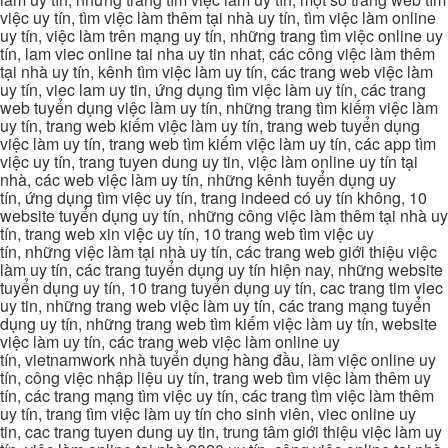
việc uy tín, tìm việc làm thêm tại nhà uy tín, tìm việc làm online
uy tín, việc làm trên mạng uy tín, những trang tìm việc online uy
tín, lam viec online tai nha uy tin nhat, các công việc làm thêm
tại nhà uy tín, kênh tìm việc làm uy tín, các trang web việc làm
uy tín, viec lam uy tin, ứng dụng tìm việc làm uy tín, các trang
web tuyển dụng việc làm uy tín, những trang tìm kiếm việc làm
uy tín, trang web kiếm việc làm uy tín, trang web tuyển dụng
việc làm uy tín, trang web tìm kiếm việc làm uy tín, các app tìm
việc uy tín, trang tuyen dung uy tin, việc làm online uy tín tại
nhà, các web việc làm uy tín, những kênh tuyển dụng uy
tín, ứng dụng tìm việc uy tín, trang indeed có uy tín không, 10
website tuyển dụng uy tín, những công việc làm thêm tại nhà uy
tín, trang web xin việc uy tín, 10 trang web tìm việc uy
tín, những việc làm tại nhà uy tín, các trang web giới thiệu việc
làm uy tín, các trang tuyển dụng uy tín hiện nay, những website
tuyển dụng uy tín, 10 trang tuyển dụng uy tín, cac trang tim viec
uy tin, những trang web việc làm uy tín, các trang mạng tuyển
dụng uy tín, những trang web tìm kiếm việc làm uy tín, website
việc làm uy tín, các trang web việc làm online uy
tín, vietnamwork nhà tuyển dụng hàng đầu, làm việc online uy
tín, công việc nhập liệu uy tín, trang web tìm việc làm thêm uy
tín, các trang mạng tìm việc uy tín, các trang tìm việc làm thêm
uy tín, trang tìm việc làm uy tín cho sinh viên, viec online uy
tin, cac trang tuyen dung uy tin, trung tâm giới thiệu việc làm uy