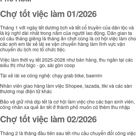
Chợ tốt việc làm 01/2026
Tháng 1 với ngày tết dương lịch và tết cổ truyền của dân tộc và
là kỳ nghĩ dài nhất trong năm của người lao động. Dân gian ta
có câu tháng giêng là tháng ăn chơi cũng là cơ hội việc làm cho
các anh em tài xế lái xe vận chuyển hàng làm lĩnh vực vận
chuyển du lịch mc tổ chức tiệc.
Việc làm thời vụ tết 2025-2026 như bán hàng, thu ngân tại các
siêu thị như bigc - go, sài gòn coop
Tài xế lái xe công nghệ: chạy grab bike, baemin
Nhân viên giao hàng làm việc Shopee, lazada, tiki và các sàn
thương mại điện tử khác
Bảo vệ giử nhà dịp tết là cơ hội làm việc cho các bạn sinh viên,
công nhân xa quê ăn tết ở thành phố muốn có thêm thu nhập
Chợ tốt việc làm 02/2026
Tháng 2 là tháng đầu tiên sau tết nhu cầu chuyển đổi công việc