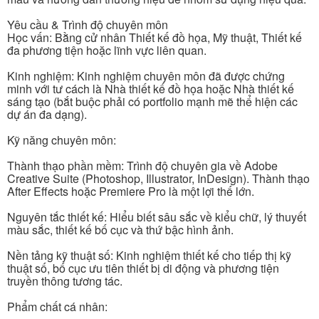
Yêu cầu & Trình độ chuyên môn
Học vấn: Bằng cử nhân Thiết kế đồ họa, Mỹ thuật, Thiết kế
đa phương tiện hoặc lĩnh vực liên quan.
Kinh nghiệm: Kinh nghiệm chuyên môn đã được chứng
minh với tư cách là Nhà thiết kế đồ họa hoặc Nhà thiết kế
sáng tạo (bắt buộc phải có portfolio mạnh mẽ thể hiện các
dự án đa dạng).
Kỹ năng chuyên môn:
Thành thạo phần mềm: Trình độ chuyên gia về Adobe
Creative Suite (Photoshop, Illustrator, InDesign). Thành thạo
After Effects hoặc Premiere Pro là một lợi thế lớn.
Nguyên tắc thiết kế: Hiểu biết sâu sắc về kiểu chữ, lý thuyết
màu sắc, thiết kế bố cục và thứ bậc hình ảnh.
Nền tảng kỹ thuật số: Kinh nghiệm thiết kế cho tiếp thị kỹ
thuật số, bố cục ưu tiên thiết bị di động và phương tiện
truyền thông tương tác.
Phẩm chất cá nhân: