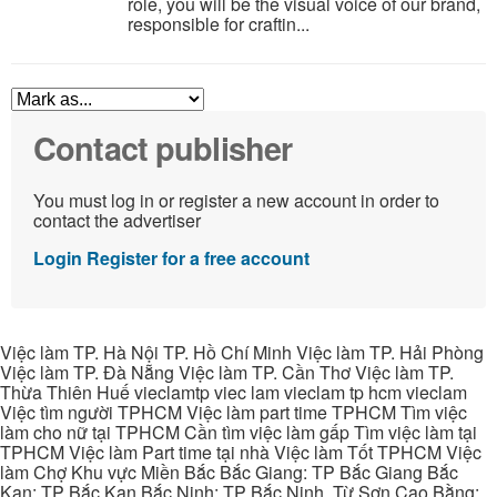
role, you will be the visual voice of our brand,
responsible for craftin...
Contact publisher
You must log in or register a new account in order to
contact the advertiser
Login
Register for a free account
Việc làm TP. Hà Nội TP. Hồ Chí Minh Việc làm TP. Hải Phòng
Việc làm TP. Đà Nẵng Việc làm TP. Cần Thơ Việc làm TP.
Thừa Thiên Huế vieclamtp viec lam vieclam tp hcm vieclam
Việc tìm người TPHCM Việc làm part time TPHCM Tìm việc
làm cho nữ tại TPHCM Cần tìm việc làm gấp Tìm việc làm tại
TPHCM Việc làm Part time tại nhà Việc làm Tốt TPHCM Việc
làm Chợ Khu vực Miền Bắc Bắc Giang: TP Bắc Giang Bắc
Kạn: TP Bắc Kạn Bắc Ninh: TP Bắc Ninh, Từ Sơn Cao Bằng: