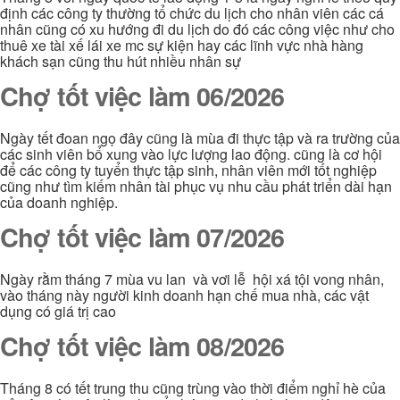
định các công ty thường tổ chức du lịch cho nhân viên các cá
nhân cũng có xu hướng đi du lịch do đó các công việc như cho
thuê xe tài xế lái xe mc sự kiện hay các lĩnh vực nhà hàng
khách sạn cũng thu hút nhiều nhân sự
Chợ tốt việc làm 06/2026
Ngày tết đoan ngọ đây cũng là mùa đi thực tập và ra trường của
các sinh viên bổ xung vào lực lượng lao động. cũng là cơ hội
để các công ty tuyển thực tập sinh, nhân viên mới tốt nghiệp
cũng như tìm kiếm nhân tài phục vụ nhu cầu phát triển dài hạn
của doanh nghiệp.
Chợ tốt việc làm 07/2026
Ngày rằm tháng 7 mùa vu lan và vơi lễ hội xá tội vong nhân,
vào tháng này người kinh doanh hạn chế mua nhà, các vật
dụng có giá trị cao
Chợ tốt việc làm 08/2026
Tháng 8 có tết trung thu cũng trùng vào thời điểm nghỉ hè của