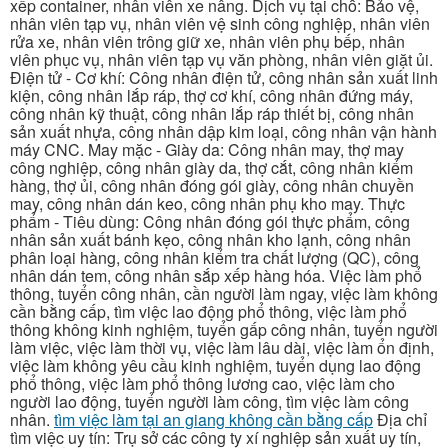
xếp container, nhân viên xe nâng. Dịch vụ tại chỗ: Bảo vệ,
nhân viên tạp vụ, nhân viên vệ sinh công nghiệp, nhân viên
rửa xe, nhân viên trông giữ xe, nhân viên phụ bếp, nhân
viên phục vụ, nhân viên tạp vụ văn phòng, nhân viên giặt ủi.
Điện tử - Cơ khí: Công nhân điện tử, công nhân sản xuất linh
kiện, công nhân lắp ráp, thợ cơ khí, công nhân đứng máy,
công nhân kỹ thuật, công nhân lắp ráp thiết bị, công nhân
sản xuất nhựa, công nhân dập kim loại, công nhân vận hành
máy CNC. May mặc - Giày da: Công nhân may, thợ may
công nghiệp, công nhân giày da, thợ cắt, công nhân kiểm
hàng, thợ ủi, công nhân đóng gói giày, công nhân chuyền
may, công nhân dán keo, công nhân phụ kho may. Thực
phẩm - Tiêu dùng: Công nhân đóng gói thực phẩm, công
nhân sản xuất bánh kẹo, công nhân kho lạnh, công nhân
phân loại hàng, công nhân kiểm tra chất lượng (QC), công
nhân dán tem, công nhân sắp xếp hàng hóa. Việc làm phổ
thông, tuyển công nhân, cần người làm ngay, việc làm không
cần bằng cấp, tìm việc lao động phổ thông, việc làm phổ
thông không kinh nghiệm, tuyển gấp công nhân, tuyển người
làm việc, việc làm thời vụ, việc làm lâu dài, việc làm ổn định,
việc làm không yêu cầu kinh nghiệm, tuyển dụng lao động
phổ thông, việc làm phổ thông lương cao, việc làm cho
người lao động, tuyển người làm công, tìm việc làm công
nhân.
tìm việc làm tại an giang không cần bằng cấp
Địa chỉ
tìm việc uy tín: Trụ sở các công ty xí nghiệp sản xuất uy tín,